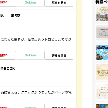
特設ペ
詳細を見る
憶。 第5巻
とになった筆者が、島で出合うトロピカルでマジ
詳細を見る
全BOOK
備に使えるテクニックがつまった24ページの電