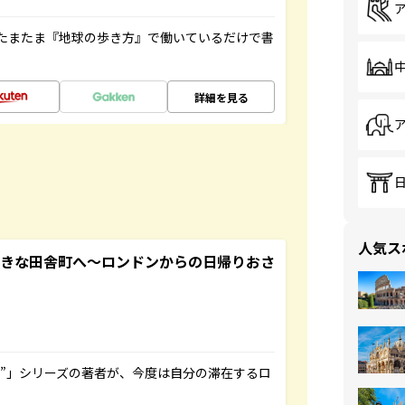
たまたま『地球の歩き方』で働いているだけで書
詳細を見る
人気ス
てきな田舎町へ～ロンドンからの日帰りおさ
ト”」シリーズの著者が、今度は自分の滞在するロ