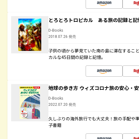
とろとろトロピカル ある旅の記録と記
D-Books
2018.07.26 発売
子供の頃から夢見ていた南の島に滞在するこ
カルな45日間の記録と記憶。
地球の歩き方 ウィズコロナ旅の安心・安
D-Books
2022.07.20 発売
久しぶりの海外旅行でも大丈夫！旅の手配や準
子書籍