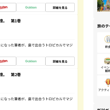
詳細を見る
憶。 第1巻
旅のテ
とになった筆者が、島で出合うトロピカルでマジ
飲
詳細を見る
イベン
観
憶。 第2巻
アクティ
とになった筆者が、島で出合うトロピカルでマジ