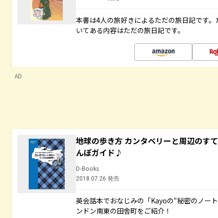
本書は4人の旅好きによるただの旅日記です。
いてある内容はただの旅日記です。
AD
地球の歩き方 カンタベリーと周辺のす
んぽガイド♪
D-Books
2018.07.26 発売
英会話本でおなじみの「Kayoの“秘密のノー
ンドン南東の田舎町をご紹介！