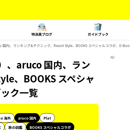
特派員ブログ
ガイドブック
 国内、ランキング&テクニック、Resort Style、BOOKS スペシャルコラボ、D-B
AD
、aruco 国内、ラン
yle、BOOKS スペシャ
ブック一覧
co 海外
aruco 国内
Plat
代
旅の図鑑
BOOKS スペシャルコラボ