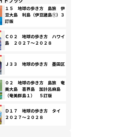
イドブック
１５ 地球の歩き方 島旅 伊
豆大島 利島（伊豆諸島①）３
訂版
Ｃ０２ 地球の歩き方 ハワイ
島 ２０２７～２０２８
Ｊ３３ 地球の歩き方 墨田区
０２ 地球の歩き方 島旅 奄
美大島 喜界島 加計呂麻島
（奄美群島１） ５訂版
Ｄ１７ 地球の歩き方 タイ
２０２７～２０２８