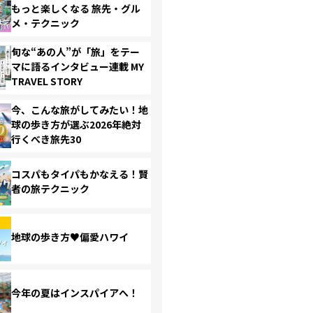
もっと楽しくなる 旅先・グル
メ・テクニック
旬な“あの人”が「旅」をテー
マに語るインタビュー連載 MY
TRAVEL STORY
今、こんな旅がしてみたい！地
球の歩き方が選ぶ2026年絶対
行くべき旅先30
コスパもタイパもかなえる！賢
者の旅テクニック
地球の歩き方♥偏愛ハワイ
今年の夏はインスパイアへ！