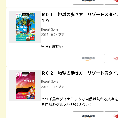
Ｒ０１ 地球の歩き方 リゾートスタイ
１９
Resort Style
2017.10.04 発売
当社在庫切れ
Ｒ０２ 地球の歩き方 リゾートスタイ
Resort Style
2018.11.14 発売
ハワイ島のダイナミックな自然は訪れる人々
る自然派グルメも見逃せない！