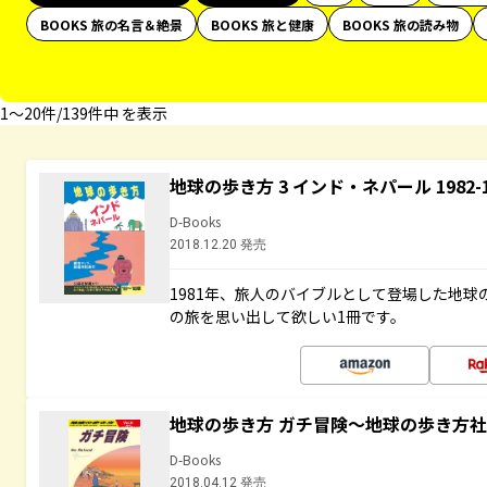
BOOKS 旅の名言＆絶景
BOOKS 旅と健康
BOOKS 旅の読み物
1〜20件/139件中 を表示
地球の歩き方 3 インド・ネパール 1982
D-Books
2018.12.20 発売
1981年、旅人のバイブルとして登場した地
の旅を思い出して欲しい1冊です。
地球の歩き方 ガチ冒険～地球の歩き方
D-Books
2018.04.12 発売