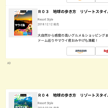
Ｒ０３ 地球の歩き方 リゾートスタイ
Resort Style
2018.12.12 発売
大自然から感度の高いグルメ＆ショッピング
ァーム巡りやマウイ産おみやげも満載！
AD
Ｒ０４ 地球の歩き方 リゾートスタイ
Resort Style