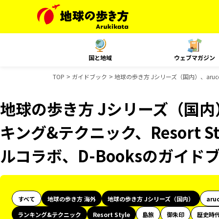
国と地域
ウェブマガジン
TOP
ガイドブック
地球の歩き方 Jシリーズ（国内）、aruco
地球の歩き方 Jシリーズ（国内）
キング&テクニック、Resort St
ルコラボ、D-Booksのガイド
すべて
地球の歩き方 海外
地球の歩き方 Jシリーズ（国内）
aru
ランキング&テクニック
Resort Style
島旅
御朱印
歴史時