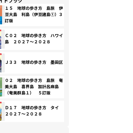
イドブック
１５ 地球の歩き方 島旅 伊
豆大島 利島（伊豆諸島①）３
訂版
Ｃ０２ 地球の歩き方 ハワイ
島 ２０２７～２０２８
Ｊ３３ 地球の歩き方 墨田区
０２ 地球の歩き方 島旅 奄
美大島 喜界島 加計呂麻島
（奄美群島１） ５訂版
Ｄ１７ 地球の歩き方 タイ
２０２７～２０２８