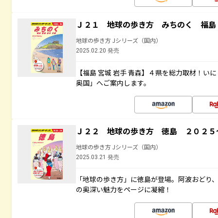
Ｊ２１ 地球の歩き方 みちのく 福島 
地球の歩き方 Jシリーズ（国内）
2025.02.20 発売
【福島 宮城 岩手 青森】４県を総力取材！い
奥国」へご案内します。
Ｊ２２ 地球の歩き方 徳島 ２０２５
地球の歩き方 Jシリーズ（国内）
2025.03.21 発売
「地球の歩き方」に徳島が登場。阿波おどり
の奥深い魅力をページに凝縮！