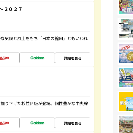
～２０２７
様な気候と風土をもち「日本の縮図」ともいわれ
詳細を見る
く掘り下げた杉並区版が登場。個性豊かな中央線
詳細を見る