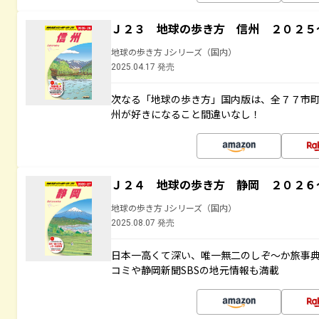
Ｊ２３ 地球の歩き方 信州 ２０２５
地球の歩き方 Jシリーズ（国内）
2025.04.17 発売
次なる「地球の歩き方」国内版は、全７７市
州が好きになること間違いなし！
Ｊ２４ 地球の歩き方 静岡 ２０２６
地球の歩き方 Jシリーズ（国内）
2025.08.07 発売
日本一高くて深い、唯一無二のしぞ～か旅事
コミや静岡新聞SBSの地元情報も満載