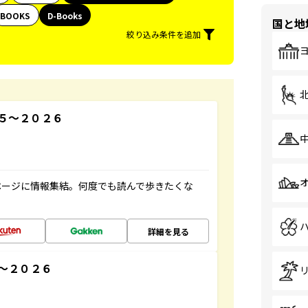
BOOKS
D-Books
国と地
絞り込み条件を追加
５～２０２６
ページに情報集結。何度でも読んで歩きたくな
詳細を見る
～２０２６