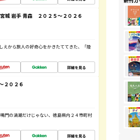
新刊ガ
宮城 岩手 青森 ２０２５～２０２６
にしえから旅人の好奇心をかきたててきた、「陸
詳細を見る
～２０２６
、鳴門の渦潮だけじゃない、徳島県内２４市町村
詳細を見る