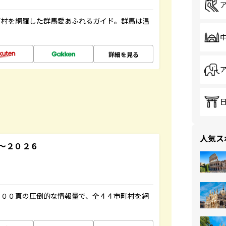
町村を網羅した群馬愛あふれるガイド。群馬は温
詳細を見る
人気ス
～２０２６
５００頁の圧倒的な情報量で、全４４市町村を網