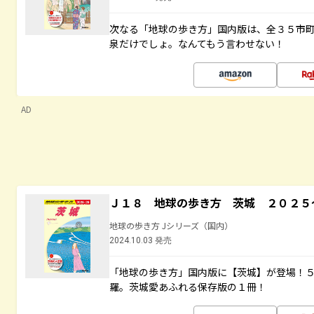
次なる「地球の歩き方」国内版は、全３５市
泉だけでしょ。なんてもう言わせない！
AD
Ｊ１８ 地球の歩き方 茨城 ２０２５
地球の歩き方 Jシリーズ（国内）
2024.10.03 発売
「地球の歩き方」国内版に【茨城】が登場！
羅。茨城愛あふれる保存版の１冊！