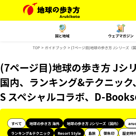
国と地域
ウェブマガジン
TOP
ガイドブック
(7ページ目)地球の歩き方 Jシリーズ（国内
(7ページ目)地球の歩き方 Jシリ
国内、ランキング&テクニック、Res
S スペシャルコラボ、D-Boo
すべて
地球の歩き方 海外
地球の歩き方 Jシリーズ（国内）
aru
ランキング&テクニック
Resort Style
島旅
御朱印
歴史時