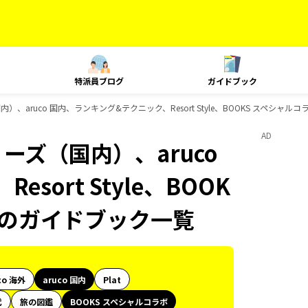
特派員ブログ
ガイドブック
）、aruco 国内、ランキング&テクニック、Resort Style、BOOKS スペシャル
AD
ーズ（国内）、aruco
ort Style、BOOK
ksのガイドブック一覧
co 海外
aruco 国内
Plat
代
旅の図鑑
BOOKS スペシャルコラボ