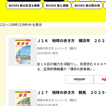
BOOKS 旅の名言＆絶景
BOOKS 旅と健康
BOOKS 旅の読み物
121〜139件/139件中 を表示
Ｊ１６ 地球の歩き方 横浜市 ２０２
地球の歩き方 Jシリーズ（国内）
2024.08.01 発売
全１８区の魅力を深掘りし、別冊含む４８８
る、圧倒的情報量の「横浜の旅事典」。
Ｊ１７ 地球の歩き方 群馬 ２０２５
地球の歩き方 Jシリーズ（国内）
2024.10.03 発売