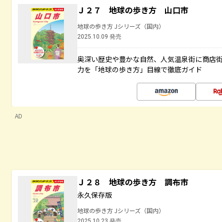
Ｊ２７ 地球の歩き方 山口市
地球の歩き方 Jシリーズ（国内）
2025.10.09 発売
奥深い歴史や豊かな自然、人気温泉街に商店
力を「地球の歩き方」目線で徹底ガイド
AD
Ｊ２８ 地球の歩き方 調布市
永久保存版
地球の歩き方 Jシリーズ（国内）
2025.10.23 発売