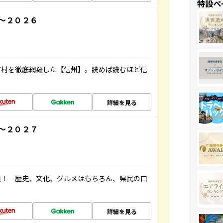
特設ペ
～２０２６
町村を徹底網羅した【信州】。読めば読むほど信
詳細を見る
～２０２７
典！ 歴史、文化、グルメはもちろん、県民の口
詳細を見る