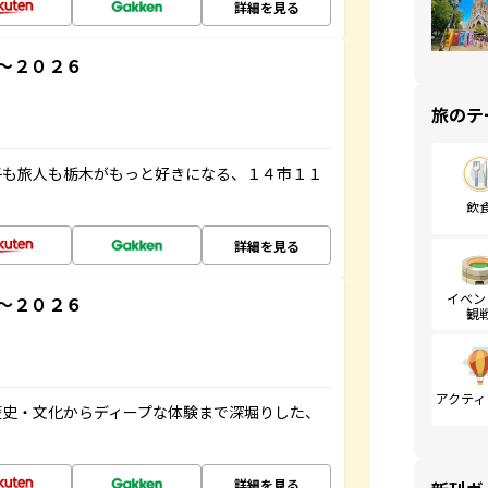
詳細を見る
～２０２６
旅のテ
子も旅人も栃木がもっと好きになる、１４市１１
飲
詳細を見る
イベン
～２０２６
観
アクティ
歴史・文化からディープな体験まで深堀りした、
詳細を見る