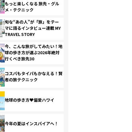
もっと楽しくなる 旅先・グル
メ・テクニック
旬な“あの人”が「旅」をテー
マに語るインタビュー連載 MY
TRAVEL STORY
今、こんな旅がしてみたい！地
球の歩き方が選ぶ2026年絶対
行くべき旅先30
コスパもタイパもかなえる！賢
者の旅テクニック
地球の歩き方♥偏愛ハワイ
今年の夏はインスパイアへ！