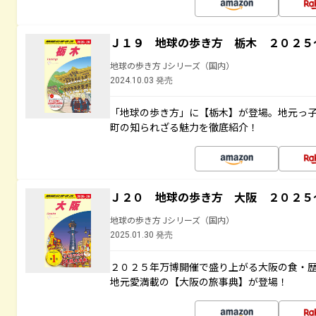
Ｊ１９ 地球の歩き方 栃木 ２０２５
地球の歩き方 Jシリーズ（国内）
2024.10.03 発売
「地球の歩き方」に【栃木】が登場。地元っ
町の知られざる魅力を徹底紹介！
Ｊ２０ 地球の歩き方 大阪 ２０２５
地球の歩き方 Jシリーズ（国内）
2025.01.30 発売
２０２５年万博開催で盛り上がる大阪の食・
地元愛満載の【大阪の旅事典】が登場！