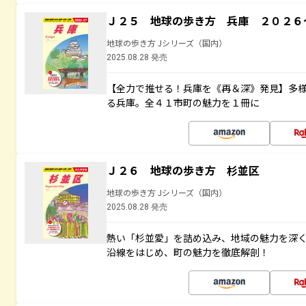
Ｊ２５ 地球の歩き方 兵庫 ２０２６
地球の歩き方 Jシリーズ（国内）
2025.08.28 発売
【全力で推せる！兵庫を《再＆深》発見】多
る兵庫。全４１市町の魅力を１冊に
Ｊ２６ 地球の歩き方 杉並区
地球の歩き方 Jシリーズ（国内）
2025.08.28 発売
熱い「杉並愛」を詰め込み、地域の魅力を深
沿線をはじめ、町の魅力を徹底解剖！