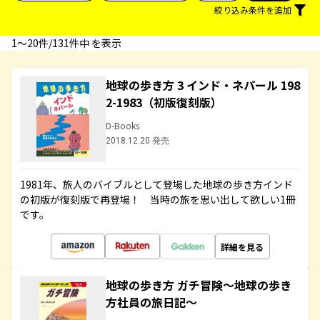
絞り込み条件を追加
1〜20件/131件中 を表示
地球の歩き方 3 インド・ネパール 198
2-1983（初版復刻版）
D-Books
2018.12.20 発売
1981年、旅人のバイブルとして登場した地球の歩き方インド
の初版が復刻版で再登場！ 当時の旅を思い出して欲しい1冊
です。
詳細を見る
地球の歩き方 ガチ冒険～地球の歩き
方社員の旅日記～