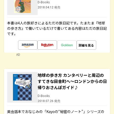
D-Books
2018.04.12 発売
本書は4人の旅好きによるただの旅日記です。たまたま『地球
の歩き方』で働いているだけで書いてある内容はただの旅日記
です。
詳細を見る
AD
地球の歩き方 カンタベリーと周辺の
すてきな田舎町へ～ロンドンからの日
帰りおさんぽガイド♪
D-Books
2018.07.26 発売
英会話本でおなじみの「Kayoの“秘密のノート”」シリーズの