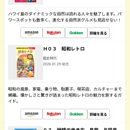
ハワイ島のダイナミックな自然は訪れる人々を魅了します。パ
ワースポットも数多く、進化する自然派グルメも見逃せない！
詳細を見る
Ｈ０３ 昭和レトロ
歴史時代
2026.01.29 発売
昭和の風景、家電、乗り物、駄菓子、喫茶店、カルチャーまで
網羅。懐かしさと驚きが詰まった昭和レトロの魅力を旅するガ
イド。
詳細を見る
０３ 地球の歩き方 島旅 与論島