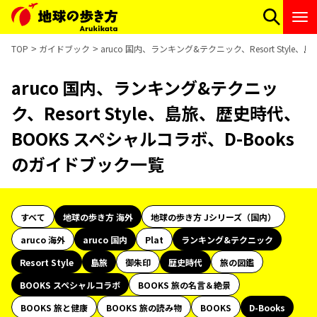
TOP
ガイドブック
aruco 国内、ランキング&テクニック、Resort Styl
aruco 国内、ランキング&テクニッ
ク、Resort Style、島旅、歴史時代、
BOOKS スペシャルコラボ、D-Books
のガイドブック一覧
すべて
地球の歩き方 海外
地球の歩き方 Jシリーズ（国内）
aruco 海外
aruco 国内
Plat
ランキング&テクニック
Resort Style
島旅
御朱印
歴史時代
旅の図鑑
BOOKS スペシャルコラボ
BOOKS 旅の名言＆絶景
BOOKS 旅と健康
BOOKS 旅の読み物
BOOKS
D-Books