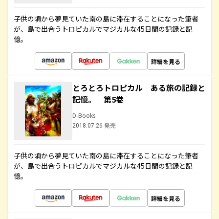
子供の頃から夢見ていた南の島に滞在することになった筆者
が、島で出合うトロピカルでマジカルな45日間の記録と記
憶。
詳細を見る
とろとろトロピカル ある旅の記録と
記憶。 第5巻
D-Books
2018.07.26 発売
子供の頃から夢見ていた南の島に滞在することになった筆者
が、島で出合うトロピカルでマジカルな45日間の記録と記
憶。
詳細を見る