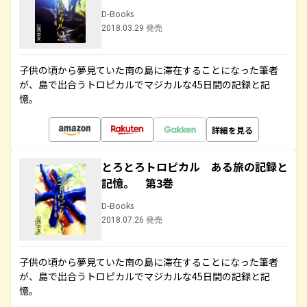
D-Books
2018.03.29 発売
子供の頃から夢見ていた南の島に滞在することになった筆者
が、島で出合うトロピカルでマジカルな45日間の記録と記
憶。
詳細を見る
とろとろトロピカル ある旅の記録と
記憶。 第3巻
D-Books
2018.07.26 発売
子供の頃から夢見ていた南の島に滞在することになった筆者
が、島で出合うトロピカルでマジカルな45日間の記録と記
憶。