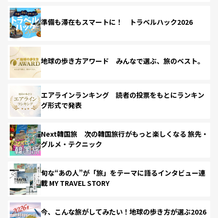
準備も滞在もスマートに！ トラベルハック2026
地球の歩き方アワード みんなで選ぶ、旅のベスト。
エアラインランキング 読者の投票をもとにランキン
グ形式で発表
Next韓国旅 次の韓国旅行がもっと楽しくなる 旅先・
グルメ・テクニック
旬な“あの人”が「旅」をテーマに語るインタビュー連
載 MY TRAVEL STORY
今、こんな旅がしてみたい！地球の歩き方が選ぶ2026