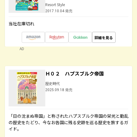
Resort Style
2017.10.04 発売
当社在庫切れ
詳細を見る
AD
Ｈ０２ ハプスブルク帝国
歴史時代
2025.09.18 発売
「日の沈まぬ帝国」と称されたハプスブルク帝国の栄光と動乱
の歴史をたどり、今なお各国に残る史跡を巡る歴史を旅するガ
イド。