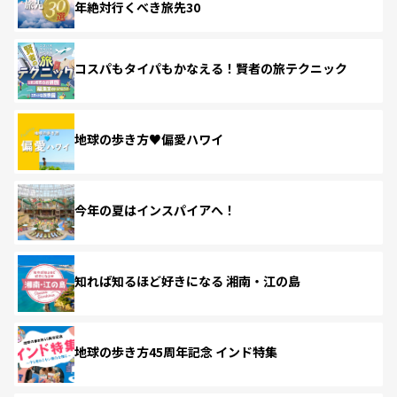
年絶対行くべき旅先30
コスパもタイパもかなえる！賢者の旅テクニック
地球の歩き方♥偏愛ハワイ
今年の夏はインスパイアへ！
知れば知るほど好きになる 湘南・江の島
地球の歩き方45周年記念 インド特集