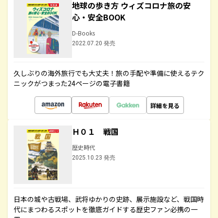
地球の歩き方 ウィズコロナ旅の安
心・安全BOOK
D-Books
2022.07.20 発売
久しぶりの海外旅行でも大丈夫！旅の手配や準備に使えるテク
ニックがつまった24ページの電子書籍
詳細を見る
Ｈ０１ 戦国
歴史時代
2025.10.23 発売
日本の城や古戦場、武将ゆかりの史跡、展示施設など、戦国時
代にまつわるスポットを徹底ガイドする歴史ファン必携の一