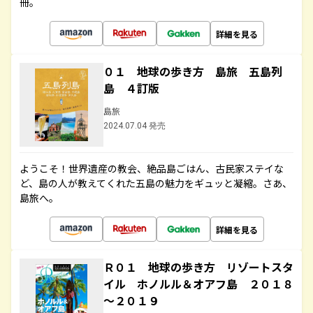
冊。
詳細を見る
０１ 地球の歩き方 島旅 五島列
島 ４訂版
島旅
2024.07.04 発売
ようこそ！世界遺産の教会、絶品島ごはん、古民家ステイな
ど、島の人が教えてくれた五島の魅力をギュッと凝縮。さあ、
島旅へ。
詳細を見る
Ｒ０１ 地球の歩き方 リゾートスタ
イル ホノルル＆オアフ島 ２０１８
～２０１９