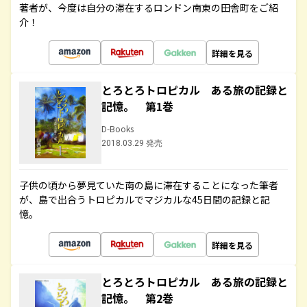
著者が、今度は自分の滞在するロンドン南東の田舎町をご紹
介！
詳細を見る
とろとろトロピカル ある旅の記録と
記憶。 第1巻
D-Books
2018.03.29 発売
子供の頃から夢見ていた南の島に滞在することになった筆者
が、島で出合うトロピカルでマジカルな45日間の記録と記
憶。
詳細を見る
とろとろトロピカル ある旅の記録と
記憶。 第2巻