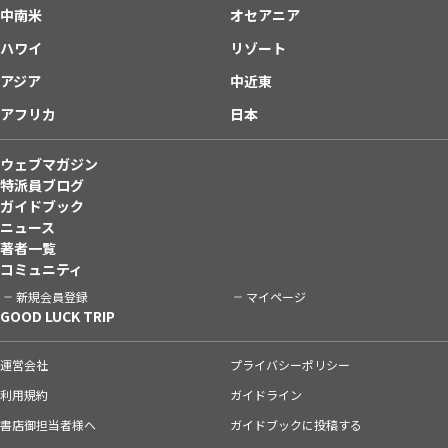
中南米
オセアニア
ハワイ
リゾート
アジア
中近東
アフリカ
日本
ウェブマガジン
特派員ブログ
ガイドブック
ニュース
著者一覧
コミュニティ
新規会員登録
マイページ
GOOD LUCK TRIP
運営会社
プライバシーポリシー
利用規約
ガイドライン
書店御担当者様へ
ガイドブックに投稿する