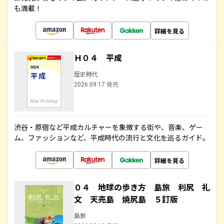
も満載！
詳細を見る
Ｈ０４ 平成
歴史時代
2026.09.17 発売
渋谷・原宿など平成カルチャーを象徴する街や、音楽、ゲー
ム、ファッションなど、平成時代の流行と文化を巡るガイド。
詳細を見る
０４ 地球の歩き方 島旅 利尻 礼
文 天売島 焼尻島 ５訂版
島旅