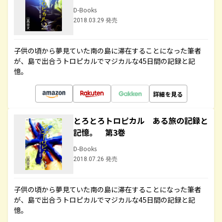
D-Books
2018.03.29 発売
子供の頃から夢見ていた南の島に滞在することになった筆者
が、島で出合うトロピカルでマジカルな45日間の記録と記
憶。
詳細を見る
とろとろトロピカル ある旅の記録と
記憶。 第3巻
D-Books
2018.07.26 発売
子供の頃から夢見ていた南の島に滞在することになった筆者
が、島で出合うトロピカルでマジカルな45日間の記録と記
憶。