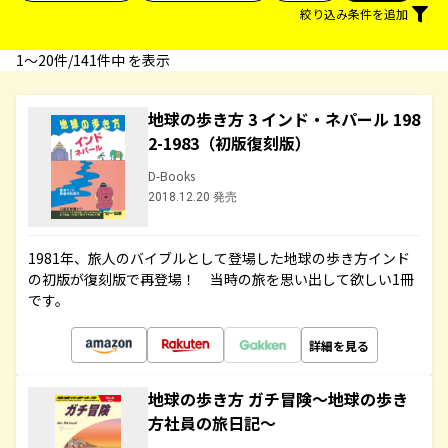
絞り込み条件を追加
1〜20件/141件中 を表示
地球の歩き方 3 インド・ネパール 198
2-1983（初版復刻版）
D-Books
2018.12.20 発売
1981年、旅人のバイブルとして登場した地球の歩き方インド
の初版が復刻版で再登場！ 当時の旅を思い出して欲しい1冊
です。
詳細を見る
地球の歩き方 ガチ冒険～地球の歩き
方社員の旅日記～