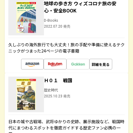
地球の歩き方 ウィズコロナ旅の安
心・安全BOOK
D-Books
2022.07.20 発売
久しぶりの海外旅行でも大丈夫！旅の手配や準備に使えるテク
ニックがつまった24ページの電子書籍
詳細を見る
Ｈ０１ 戦国
歴史時代
2025.10.23 発売
日本の城や古戦場、武将ゆかりの史跡、展示施設など、戦国時
代にまつわるスポットを徹底ガイドする歴史ファン必携の一