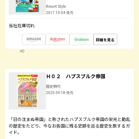
Resort Style
2017.10.04 発売
当社在庫切れ
詳細を見る
AD
Ｈ０２ ハプスブルク帝国
歴史時代
2025.09.18 発売
「日の沈まぬ帝国」と称されたハプスブルク帝国の栄光と動乱
の歴史をたどり、今なお各国に残る史跡を巡る歴史を旅するガ
イド。