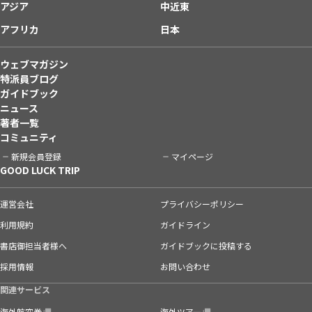
アジア
中近東
アフリカ
日本
ウェブマガジン
特派員ブログ
ガイドブック
ニュース
著者一覧
コミュニティ
新規会員登録
マイページ
GOOD LUCK TRIP
運営会社
プライバシーポリシー
利用規約
ガイドライン
書店御担当者様へ
ガイドブックに投稿する
採用情報
お問い合わせ
関連サービス
海外航空券
海外ツアー