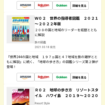
詳細を見る
Ｗ０２ 世界の指導者図鑑 ２０２１
～２０２２年版
２０８の国と地域のリーダーを経歴ととも
に解説
旅の図鑑
2021.03.18 発売
『世界244の国と地域 １９７ヵ国と４７地域を旅の雑学とと
もに解説』に続く、「地球の歩き方」の図鑑シリーズ第２弾が
登場！
詳細を見る
Ｒ０２ 地球の歩き方 リゾートスタ
イル ハワイ島 ２０１９～２０２０
Resort Style