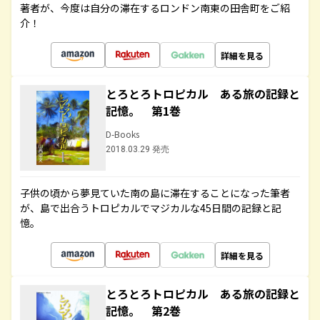
著者が、今度は自分の滞在するロンドン南東の田舎町をご紹
介！
詳細を見る
とろとろトロピカル ある旅の記録と
記憶。 第1巻
D-Books
2018.03.29 発売
子供の頃から夢見ていた南の島に滞在することになった筆者
が、島で出合うトロピカルでマジカルな45日間の記録と記
憶。
詳細を見る
とろとろトロピカル ある旅の記録と
記憶。 第2巻