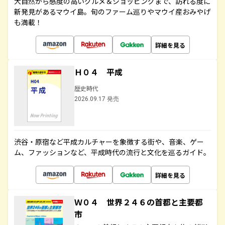
大自然から感度の高いグルメ＆ショッピングまで、訪れる度に
新発見があるマウイ島。旬のファーム巡りやマウイ産おみやげ
も満載！
詳細を見る
Ｈ０４ 平成
歴史時代
2026.09.17 発売
渋谷・原宿など平成カルチャーを象徴する街や、音楽、ゲー
ム、ファッションなど、平成時代の流行と文化を巡るガイド。
詳細を見る
Ｗ０４ 世界２４６の首都と主要都
市