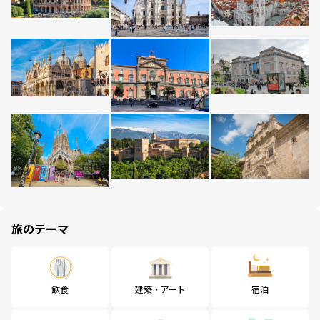
旅のテーマ
飲食
建築・アート
宿泊