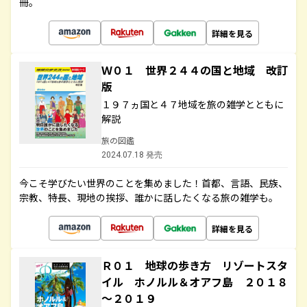
冊。
詳細を見る
Ｗ０１ 世界２４４の国と地域 改訂
版
１９７ヵ国と４７地域を旅の雑学とともに
解説
旅の図鑑
2024.07.18 発売
今こそ学びたい世界のことを集めました！首都、言語、民族、
宗教、特長、現地の挨拶、誰かに話したくなる旅の雑学も。
詳細を見る
Ｒ０１ 地球の歩き方 リゾートスタ
イル ホノルル＆オアフ島 ２０１８
～２０１９