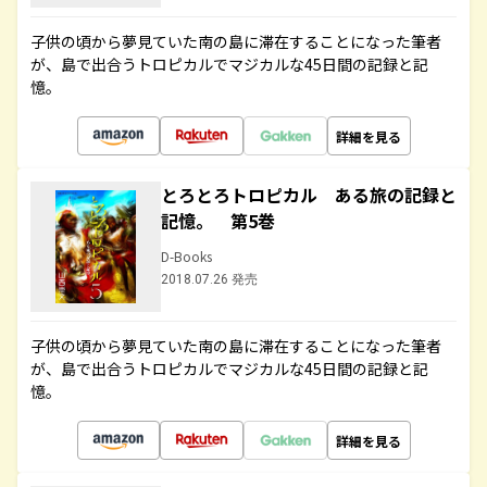
子供の頃から夢見ていた南の島に滞在することになった筆者
が、島で出合うトロピカルでマジカルな45日間の記録と記
憶。
詳細を見る
とろとろトロピカル ある旅の記録と
記憶。 第5巻
D-Books
2018.07.26 発売
子供の頃から夢見ていた南の島に滞在することになった筆者
が、島で出合うトロピカルでマジカルな45日間の記録と記
憶。
詳細を見る