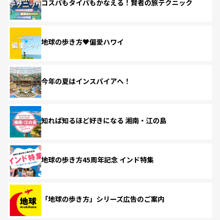
コスパもタイパもかなえる！賢者の旅テクニック
地球の歩き方♥偏愛ハワイ
今年の夏はインスパイアへ！
知れば知るほど好きになる 湘南・江の島
地球の歩き方45周年記念 インド特集
「地球の歩き方」シリーズ広告のご案内