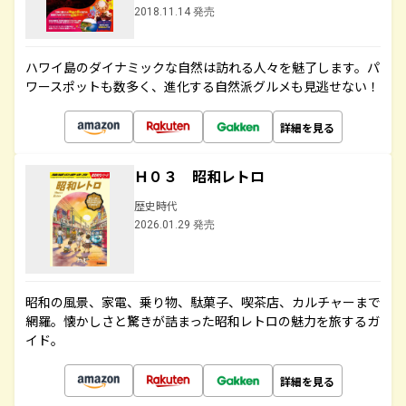
2018.11.14 発売
ハワイ島のダイナミックな自然は訪れる人々を魅了します。パ
ワースポットも数多く、進化する自然派グルメも見逃せない！
詳細を見る
Ｈ０３ 昭和レトロ
歴史時代
2026.01.29 発売
昭和の風景、家電、乗り物、駄菓子、喫茶店、カルチャーまで
網羅。懐かしさと驚きが詰まった昭和レトロの魅力を旅するガ
イド。
詳細を見る