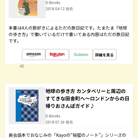
D-Books
2018.04.12 発売
本書は4人の旅好きによるただの旅日記です。たまたま『地球
の歩き方』で働いているだけで書いてある内容はただの旅日記
です。
詳細を見る
AD
地球の歩き方 カンタベリーと周辺の
すてきな田舎町へ～ロンドンからの日
帰りおさんぽガイド♪
D-Books
2018.07.26 発売
英会話本でおなじみの「Kayoの“秘密のノート”」シリーズの