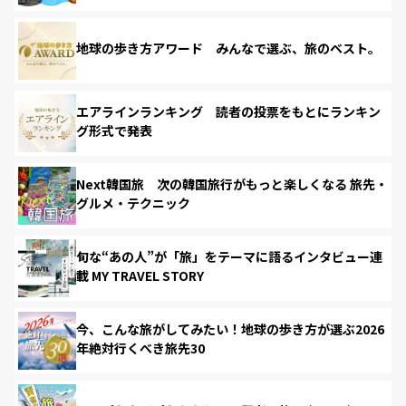
地球の歩き方アワード みんなで選ぶ、旅のベスト。
エアラインランキング 読者の投票をもとにランキン
グ形式で発表
Next韓国旅 次の韓国旅行がもっと楽しくなる 旅先・
グルメ・テクニック
旬な“あの人”が「旅」をテーマに語るインタビュー連
載 MY TRAVEL STORY
今、こんな旅がしてみたい！地球の歩き方が選ぶ2026
年絶対行くべき旅先30