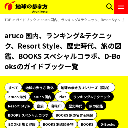
TOP
ガイドブック
aruco 国内、ランキング&テクニック、Resort Styl
aruco 国内、ランキング&テクニッ
ク、Resort Style、歴史時代、旅の図
鑑、BOOKS スペシャルコラボ、D-Bo
oksのガイドブック一覧
すべて
地球の歩き方 海外
地球の歩き方 Jシリーズ（国内）
aruco 海外
aruco 国内
Plat
ランキング&テクニック
Resort Style
島旅
御朱印
歴史時代
旅の図鑑
BOOKS スペシャルコラボ
BOOKS 旅の名言＆絶景
BOOKS 旅と健康
BOOKS 旅の読み物
BOOKS
D-Books