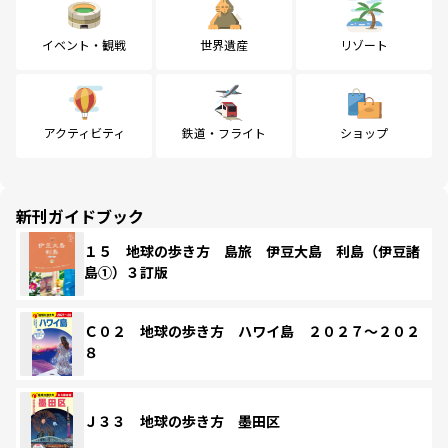
イベント・観戦
世界遺産
リゾート
アクティビティ
鉄道・フライト
ショップ
新刊ガイドブック
１５ 地球の歩き方 島旅 伊豆大島 利島（伊豆諸
島①）３訂版
Ｃ０２ 地球の歩き方 ハワイ島 ２０２７～２０２
８
Ｊ３３ 地球の歩き方 墨田区