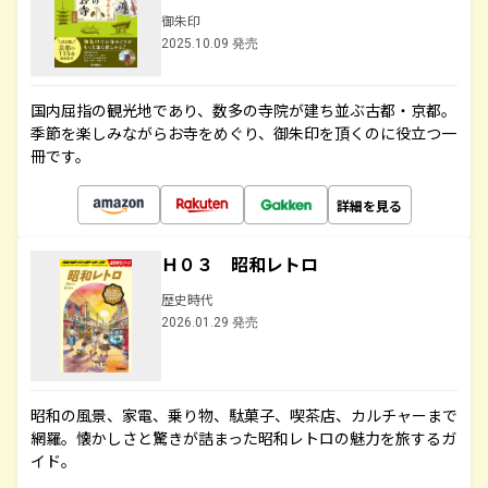
御朱印
2025.10.09 発売
国内屈指の観光地であり、数多の寺院が建ち並ぶ古都・京都。
季節を楽しみながらお寺をめぐり、御朱印を頂くのに役立つ一
冊です。
詳細を見る
Ｈ０３ 昭和レトロ
歴史時代
2026.01.29 発売
昭和の風景、家電、乗り物、駄菓子、喫茶店、カルチャーまで
網羅。懐かしさと驚きが詰まった昭和レトロの魅力を旅するガ
イド。