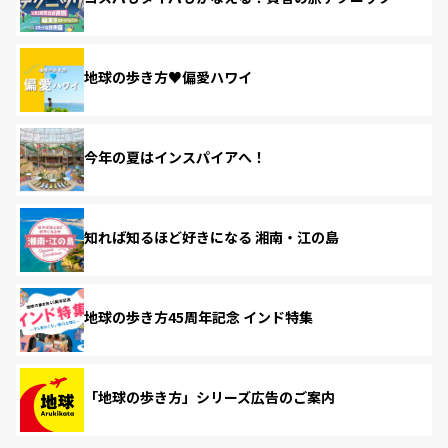
地球の歩き方♥偏愛ハワイ
今年の夏はインスパイアへ！
知れば知るほど好きになる 湘南・江の島
地球の歩き方45周年記念 インド特集
「地球の歩き方」シリーズ広告のご案内