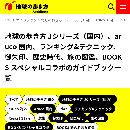
TOP
ガイドブック
地球の歩き方 Jシリーズ（国内）、aruco 国内、ラン
地球の歩き方 Jシリーズ（国内）、ar
uco 国内、ランキング&テクニック、
御朱印、歴史時代、旅の図鑑、BOOK
S スペシャルコラボのガイドブック一
覧
すべて
地球の歩き方 海外
地球の歩き方 Jシリーズ（国内）
aruco 海外
aruco 国内
Plat
ランキング&テクニック
Resort Style
島旅
御朱印
歴史時代
旅の図鑑
BOOKS スペシャルコラボ
BOOKS 旅の名言＆絶景