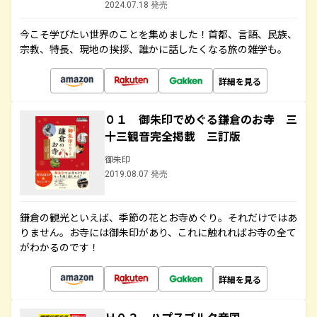
2024.07.18 発売
今こそ学びたい世界のことを集めました！首都、言語、民族、
宗教、特長、現地の挨拶、誰かに話したくなる旅の雑学も。
詳細を見る
０１ 御朱印でめぐる鎌倉のお寺 三
十三観音完全掲載 三訂版
御朱印
2019.08.07 発売
鎌倉の観光といえば、季節の花とお寺めぐり。それだけではあ
りません。お寺には御朱印があり、これに触れればお寺の全て
がわかるのです！
詳細を見る