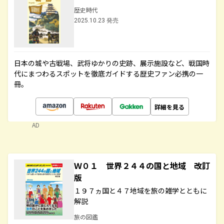
歴史時代
2025.10.23 発売
日本の城や古戦場、武将ゆかりの史跡、展示施設など、戦国時
代にまつわるスポットを徹底ガイドする歴史ファン必携の一
冊。
詳細を見る
AD
Ｗ０１ 世界２４４の国と地域 改訂
版
１９７ヵ国と４７地域を旅の雑学とともに
解説
旅の図鑑