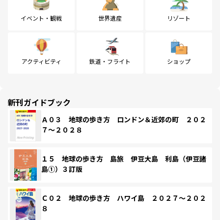
イベント・観戦
世界遺産
リゾート
アクティビティ
鉄道・フライト
ショップ
新刊ガイドブック
Ａ０３ 地球の歩き方 ロンドン＆近郊の町 ２０２
７～２０２８
１５ 地球の歩き方 島旅 伊豆大島 利島（伊豆諸
島①）３訂版
Ｃ０２ 地球の歩き方 ハワイ島 ２０２７～２０２
８