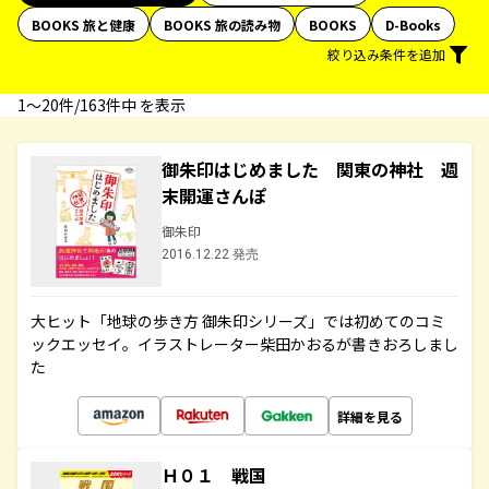
BOOKS 旅と健康
BOOKS 旅の読み物
BOOKS
D-Books
絞り込み条件を追加
1〜20件/163件中 を表示
御朱印はじめました 関東の神社 週
末開運さんぽ
御朱印
2016.12.22 発売
大ヒット「地球の歩き方 御朱印シリーズ」では初めてのコミ
ックエッセイ。イラストレーター柴田かおるが書きおろしまし
た
詳細を見る
Ｈ０１ 戦国