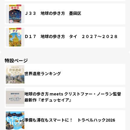
Ｊ３３ 地球の歩き方 墨田区
Ｄ１７ 地球の歩き方 タイ ２０２７～２０２８
特設ページ
世界遺産ランキング
地球の歩き方 meets クリストファー・ノーラン監督
最新作『オデュッセイア』
準備も滞在もスマートに！ トラベルハック2026