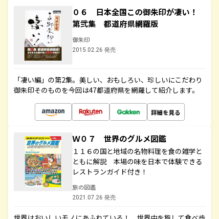
０６ 日本全国この御朱印が凄い！
第弐集 都道府県網羅版
御朱印
2015.02.26 発売
「凄い編」の第2集。美しい、おもしろい、珍しいにこだわり
御朱印そのものを今回は47都道府県を網羅して紹介します。
詳細を見る
Ｗ０７ 世界のグルメ図鑑
１１６の国と地域の名物料理を食の雑学と
ともに解説 本場の味を日本で体験できる
レストランガイド付き！
旅の図鑑
2021.07.26 発売
世界はおいしいモノにあふれている！ 世界中を旅して食べ歩