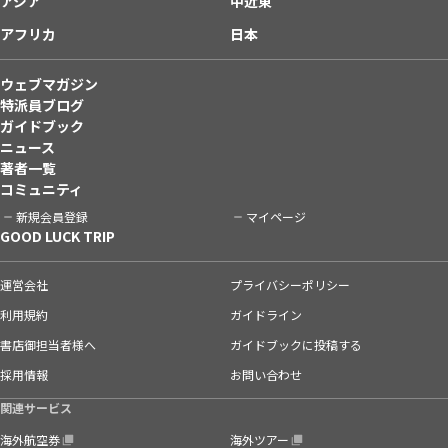
アジア
中近東
アフリカ
日本
ウェブマガジン
特派員ブログ
ガイドブック
ニュース
著者一覧
コミュニティ
新規会員登録
マイページ
GOOD LUCK TRIP
運営会社
プライバシーポリシー
利用規約
ガイドライン
書店御担当者様へ
ガイドブックに投稿する
採用情報
お問い合わせ
関連サービス
海外航空券
海外ツアー