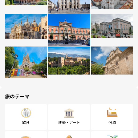
旅のテーマ
飲食
建築・アート
宿泊