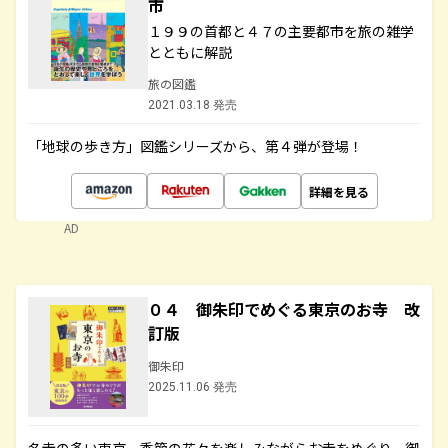
市
１９９の首都と４７の主要都市を旅の雑学
とともに解説
旅の図鑑
2021.03.18 発売
「地球の歩き方」図鑑シリーズから、第４弾が登場！
詳細を見る
AD
０４ 御朱印でめぐる東京のお寺 改
訂版
御朱印
2025.11.06 発売