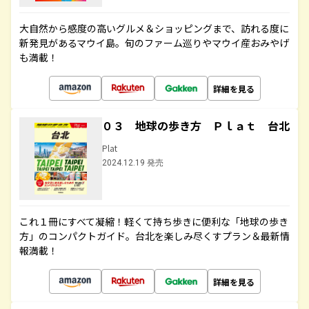
大自然から感度の高いグルメ＆ショッピングまで、訪れる度に
新発見があるマウイ島。旬のファーム巡りやマウイ産おみやげ
も満載！
詳細を見る
０３ 地球の歩き方 Ｐｌａｔ 台北
Plat
2024.12.19 発売
これ１冊にすべて凝縮！軽くて持ち歩きに便利な「地球の歩き
方」のコンパクトガイド。台北を楽しみ尽くすプラン＆最新情
報満載！
詳細を見る