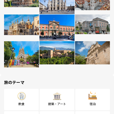
旅のテーマ
飲食
建築・アート
宿泊