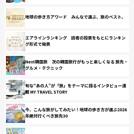
地球の歩き方アワード みんなで選ぶ、旅のベスト。
エアラインランキング 読者の投票をもとにランキン
グ形式で発表
Next韓国旅 次の韓国旅行がもっと楽しくなる 旅先・
グルメ・テクニック
旬な“あの人”が「旅」をテーマに語るインタビュー連
載 MY TRAVEL STORY
今、こんな旅がしてみたい！地球の歩き方が選ぶ2026
年絶対行くべき旅先30