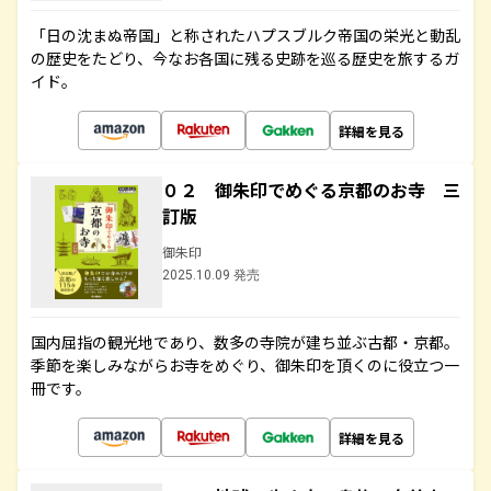
「日の沈まぬ帝国」と称されたハプスブルク帝国の栄光と動乱
の歴史をたどり、今なお各国に残る史跡を巡る歴史を旅するガ
イド。
詳細を見る
０２ 御朱印でめぐる京都のお寺 三
訂版
御朱印
2025.10.09 発売
国内屈指の観光地であり、数多の寺院が建ち並ぶ古都・京都。
季節を楽しみながらお寺をめぐり、御朱印を頂くのに役立つ一
冊です。
詳細を見る