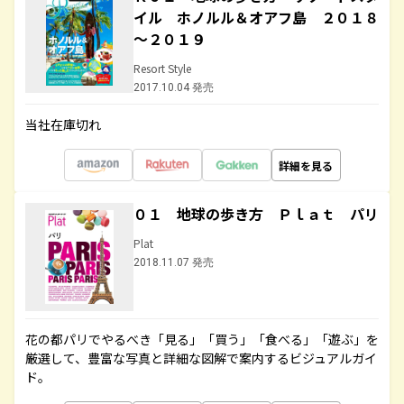
イル ホノルル＆オアフ島 ２０１８
～２０１９
Resort Style
2017.10.04 発売
当社在庫切れ
詳細を見る
０１ 地球の歩き方 Ｐｌａｔ パリ
Plat
2018.11.07 発売
花の都パリでやるべき「見る」「買う」「食べる」「遊ぶ」を
厳選して、豊富な写真と詳細な図解で案内するビジュアルガイ
ド。