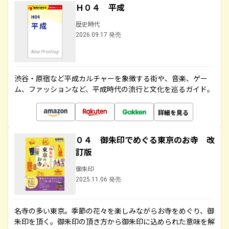
Ｈ０４ 平成
歴史時代
2026.09.17 発売
渋谷・原宿など平成カルチャーを象徴する街や、音楽、ゲー
ム、ファッションなど、平成時代の流行と文化を巡るガイド。
詳細を見る
０４ 御朱印でめぐる東京のお寺 改
訂版
御朱印
2025.11.06 発売
名寺の多い東京。季節の花々を楽しみながらお寺をめぐり、御
朱印を頂く。御朱印の頂き方から御朱印に込められた意味を解