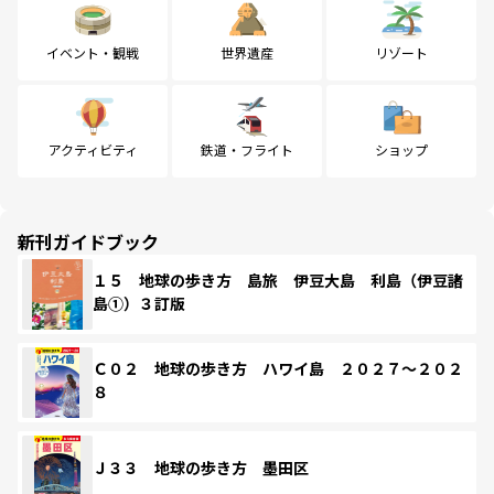
イベント・観戦
世界遺産
リゾート
アクティビティ
鉄道・フライト
ショップ
新刊ガイドブック
１５ 地球の歩き方 島旅 伊豆大島 利島（伊豆諸
島①）３訂版
Ｃ０２ 地球の歩き方 ハワイ島 ２０２７～２０２
８
Ｊ３３ 地球の歩き方 墨田区