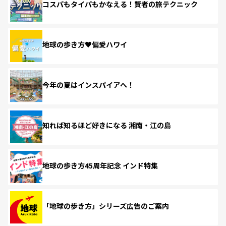
コスパもタイパもかなえる！賢者の旅テクニック
地球の歩き方♥偏愛ハワイ
今年の夏はインスパイアへ！
知れば知るほど好きになる 湘南・江の島
地球の歩き方45周年記念 インド特集
「地球の歩き方」シリーズ広告のご案内