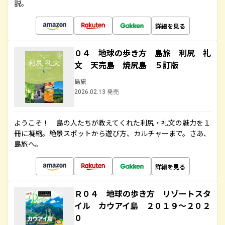
説。
詳細を見る
０４ 地球の歩き方 島旅 利尻 礼
文 天売島 焼尻島 ５訂版
島旅
2026.02.13 発売
ようこそ！ 島の人たちが教えてくれた利尻・礼文の魅力を１
冊に凝縮。絶景スポットから遊び方、カルチャーまで。さあ、
島旅へ。
詳細を見る
Ｒ０４ 地球の歩き方 リゾートスタ
イル カウアイ島 ２０１９～２０２
０