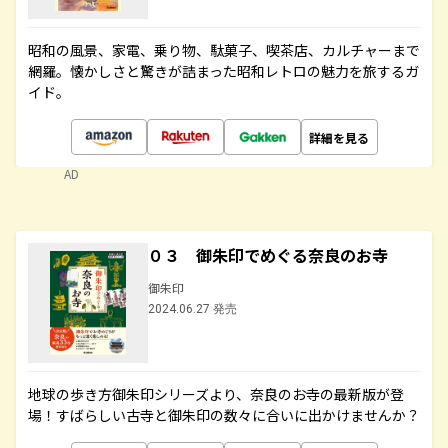
昭和の風景、家電、乗り物、駄菓子、喫茶店、カルチャーまで
網羅。懐かしさと驚きが詰まった昭和レトロの魅力を旅するガ
イド。
詳細を見る
AD
０３ 御朱印でめぐる奈良のお寺
御朱印
2024.06.27 発売
地球の歩き方御朱印シリーズより、奈良のお寺の最新版が登
場！すばらしい古寺と御朱印の数々に合いに出かけませんか？