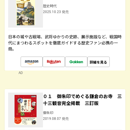
歴史時代
2025.10.23 発売
日本の城や古戦場、武将ゆかりの史跡、展示施設など、戦国時
代にまつわるスポットを徹底ガイドする歴史ファン必携の一
冊。
詳細を見る
AD
０１ 御朱印でめぐる鎌倉のお寺 三
十三観音完全掲載 三訂版
御朱印
2019.08.07 発売