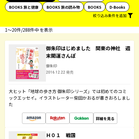
BOOKS 旅と健康
BOOKS 旅の読み物
BOOKS
D-Books
絞り込み条件を追加
1〜20件/288件中 を表示
御朱印はじめました 関東の神社 週
末開運さんぽ
御朱印
2016.12.22 発売
大ヒット「地球の歩き方 御朱印シリーズ」では初めてのコミ
ックエッセイ。イラストレーター柴田かおるが書きおろしまし
た
詳細を見る
Ｈ０１ 戦国