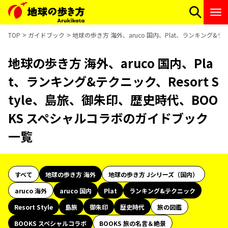
TOP
ガイドブック
地球の歩き方 海外、aruco 国内、Plat、ランキング&テ
地球の歩き方 海外、aruco 国内、Pla
t、ランキング&テクニック、Resort S
tyle、島旅、御朱印、歴史時代、BOO
KS スペシャルコラボのガイドブック
一覧
すべて
地球の歩き方 海外
地球の歩き方 Jシリーズ（国内）
aruco 海外
aruco 国内
Plat
ランキング&テクニック
Resort Style
島旅
御朱印
歴史時代
旅の図鑑
BOOKS スペシャルコラボ
BOOKS 旅の名言＆絶景