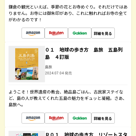
鎌倉の観光といえば、季節の花とお寺めぐり。それだけではあ
りません。お寺には御朱印があり、これに触れればお寺の全て
がわかるのです！
詳細を見る
０１ 地球の歩き方 島旅 五島列
島 ４訂版
島旅
2024.07.04 発売
ようこそ！世界遺産の教会、絶品島ごはん、古民家ステイな
ど、島の人が教えてくれた五島の魅力をギュッと凝縮。さあ、
島旅へ。
詳細を見る
Ｒ０１ 地球の歩き方 リゾートスタ