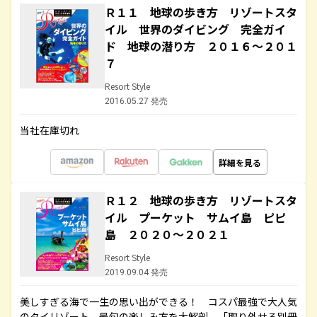
Ｒ１１ 地球の歩き方 リゾートスタ
イル 世界のダイビング 完全ガイ
ド 地球の潜り方 ２０１６～２０１
７
Resort Style
2016.05.27 発売
当社在庫切れ
詳細を見る
Ｒ１２ 地球の歩き方 リゾートスタ
イル プーケット サムイ島 ピピ
島 ２０２０～２０２１
Resort Style
2019.09.04 発売
美しすぎる海で一生の思い出ができる！ コスパ最強で大人気
のタイリゾート、最旬の楽しみ方を大解剖。「取り外せる別冊