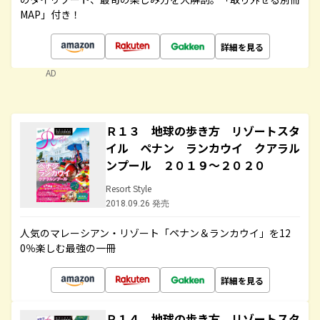
MAP」付き！
詳細を見る
AD
Ｒ１３ 地球の歩き方 リゾートスタ
イル ペナン ランカウイ クアラル
ンプール ２０１９～２０２０
Resort Style
2018.09.26 発売
人気のマレーシアン・リゾート「ペナン＆ランカウイ」を12
0％楽しむ最強の一冊
詳細を見る
Ｒ１４ 地球の歩き方 リゾートスタ