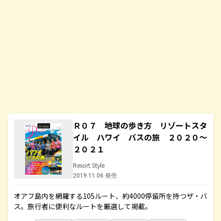
Ｒ０７ 地球の歩き方 リゾートスタ
イル ハワイ バスの旅 ２０２０～
２０２１
Resort Style
2019.11.06 発売
オアフ島内を網羅する105ルート、約4000停留所を持つザ・バ
ス。旅行者に便利なルートを厳選して掲載。