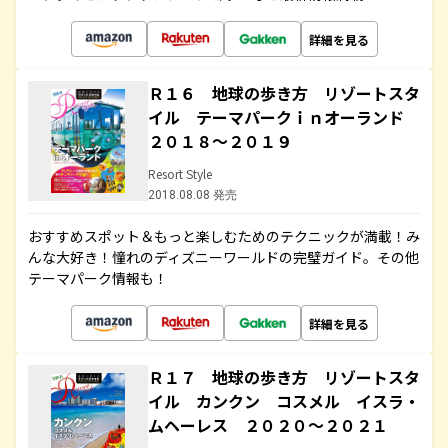
詳細を見る
Ｒ１６ 地球の歩き方 リゾートスタ
イル テーマパークｉｎオーランド
２０１８～２０１９
Resort Style
2018.08.08 発売
おすすめスポット＆もっと楽しむためのテクニックが満載！み
んな大好き！憧れのディズニーワールドの完璧ガイド。その他
テーマパーク情報も！
詳細を見る
Ｒ１７ 地球の歩き方 リゾートスタ
イル カンクン コスメル イスラ・
ムヘーレス ２０２０～２０２１