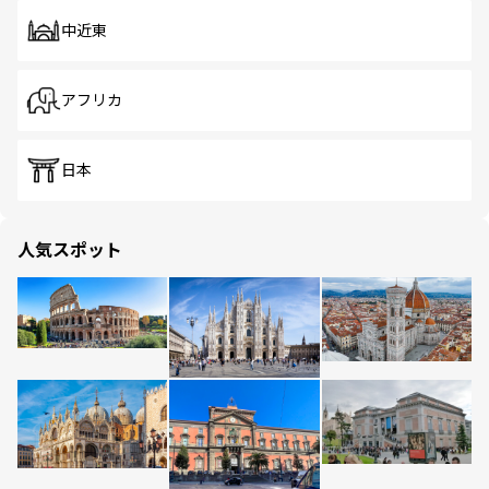
中近東
アフリカ
日本
人気スポット