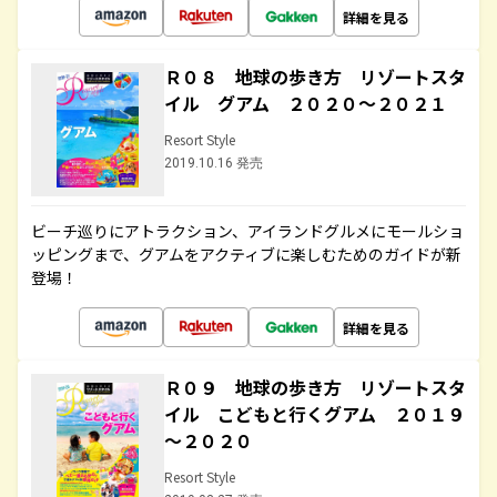
詳細を見る
Ｒ０８ 地球の歩き方 リゾートスタ
イル グアム ２０２０～２０２１
Resort Style
2019.10.16 発売
ビーチ巡りにアトラクション、アイランドグルメにモールショ
ッピングまで、グアムをアクティブに楽しむためのガイドが新
登場！
詳細を見る
Ｒ０９ 地球の歩き方 リゾートスタ
イル こどもと行くグアム ２０１９
～２０２０
Resort Style