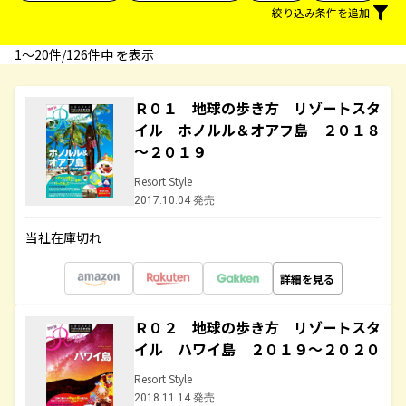
絞り込み条件を追加
1〜20件/126件中 を表示
Ｒ０１ 地球の歩き方 リゾートスタ
イル ホノルル＆オアフ島 ２０１８
～２０１９
Resort Style
2017.10.04 発売
当社在庫切れ
詳細を見る
Ｒ０２ 地球の歩き方 リゾートスタ
イル ハワイ島 ２０１９～２０２０
Resort Style
2018.11.14 発売