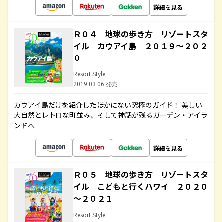
詳細を見る
Ｒ０４ 地球の歩き方 リゾートスタ
イル カウアイ島 ２０１９～２０２
０
Resort Style
2019.03.06 発売
カウアイ島だけを紹介したほかにない究極のガイド！ 美しい
大自然とレトロな町並み、そして神話が残るガーデン・アイラ
ンドへ
詳細を見る
Ｒ０５ 地球の歩き方 リゾートスタ
イル こどもと行くハワイ ２０２０
～２０２１
Resort Style