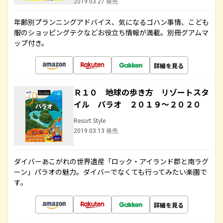
2019.03.27 発売
年齢別プランニングアドバイス、気になるゴハン事情、こども
服のショッピングテクなどお役立ち情報が満載。別冊グアムマ
ップ付き。
詳細を見る
Ｒ１０ 地球の歩き方 リゾートスタ
イル パラオ ２０１９～２０２０
Resort Style
2019.03.13 発売
ダイバーあこがれの世界遺産「ロック・アイランド郡と南ラグ
ーン」パラオの魅力。ダイバーでなくても行ってみたい楽園で
す。
詳細を見る