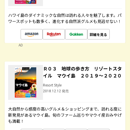
ハワイ島のダイナミックな自然は訪れる人々を魅了します。パ
ワースポットも数多く、進化する自然派グルメも見逃せない！
詳細を見る
AD
Ｒ０３ 地球の歩き方 リゾートスタ
イル マウイ島 ２０１９～２０２０
Resort Style
2018.12.12 発売
大自然から感度の高いグルメ＆ショッピングまで、訪れる度に
新発見があるマウイ島。旬のファーム巡りやマウイ産おみやげ
も満載！