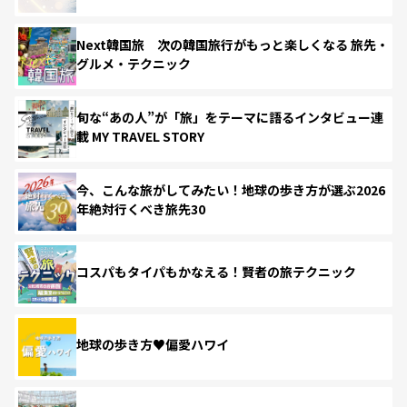
Next韓国旅 次の韓国旅行がもっと楽しくなる 旅先・
グルメ・テクニック
旬な“あの人”が「旅」をテーマに語るインタビュー連
載 MY TRAVEL STORY
今、こんな旅がしてみたい！地球の歩き方が選ぶ2026
年絶対行くべき旅先30
コスパもタイパもかなえる！賢者の旅テクニック
地球の歩き方♥偏愛ハワイ