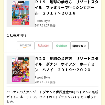
Ｒ１９ 地球の歩き方 リゾートスタ
イル ファミリーで行くシンガポー
ル ２０１７～２０１８
Resort Style
2017.01.27 発売
当社在庫切れ
詳細を見る
Ｒ２０ 地球の歩き方 リゾートスタ
イル ダナン ホイアン ホーチミ
ン ハノイ ２０１９～２０２０
Resort Style
2019.05.22 発売
ベトナムの人気リゾートダナンと世界遺産の町ホイアンの最新
ガイド。ホーチミン、ハノイの1日プラン＆おすすめスポット
付き。