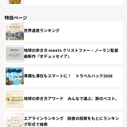
特設ページ
世界遺産ランキング
地球の歩き方 meets クリストファー・ノーラン監督
最新作『オデュッセイア』
準備も滞在もスマートに！ トラベルハック2026
地球の歩き方アワード みんなで選ぶ、旅のベスト。
エアラインランキング 読者の投票をもとにランキン
グ形式で発表