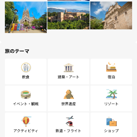
旅のテーマ
飲食
建築・アート
宿泊
イベント・観戦
世界遺産
リゾート
アクティビティ
鉄道・フライト
ショップ