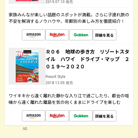
2019.07.10 発売
家族みんなが楽しい話題のスポットが満載。さらに子連れ旅の
不安を解消するノウハウや、年齢別の楽しみ方を徹底紹介！
詳細を見る
Ｒ０６ 地球の歩き方 リゾートスタ
イル ハワイ ドライブ・マップ ２
０１９～２０２０
Resort Style
2018.12.05 発売
ワイキキから遠く離れた静かな入り江で過ごしたり、都会の喧
噪から遠く離れた離島を気の向くままにドライブを楽しむ
詳細を見る
AD