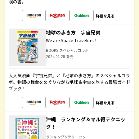
険の書。
詳細を見る
地球の歩き方 宇宙兄弟
We are Space Travelers！
BOOKS スペシャルコラボ
2024.01.25 発売
大人気漫画『宇宙兄弟』と『地球の歩き方』のスペシャルコラ
ボ。物語の舞台をめぐりながら地球＆宇宙を旅する最強ガイド
ブック！
詳細を見る
沖縄 ランキング＆マル得テクニッ
ク！
ランキング&テクニック