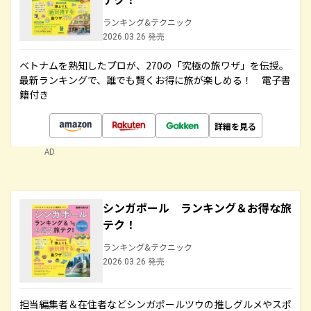
ランキング&テクニック
2026.03.26 発売
ベトナムを熟知したプロが、270の「究極の旅ワザ」を伝授。
最新ランキングで、誰でも賢くお得に旅が楽しめる！ 電子書
籍付き
詳細を見る
AD
シンガポール ランキング＆お得な旅
テク！
ランキング&テクニック
2026.03.26 発売
担当編集者＆在住者などシンガポールツウの推しグルメやスポ