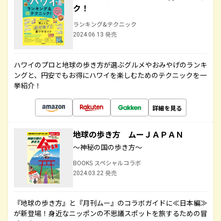
ク！
ランキング&テクニック
2024.06.13 発売
ハワイのプロと地球の歩き方が選ぶグルメやおみやげのランキ
ングと、円安でもお得にハワイを楽しむためのテクニックを一
挙紹介！
詳細を見る
地球の歩き方 ムーＪＡＰＡＮ
～神秘の国の歩き方～
BOOKS スペシャルコラボ
2024.03.22 発売
『地球の歩き方』と『月刊ムー』のコラボガイドに≪日本編≫
が新登場！身近なニッポンの不思議スポットを旅するための冒