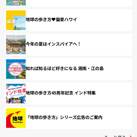
地球の歩き方♥偏愛ハワイ
今年の夏はインスパイアへ！
知れば知るほど好きになる 湘南・江の島
地球の歩き方45周年記念 インド特集
「地球の歩き方」シリーズ広告のご案内