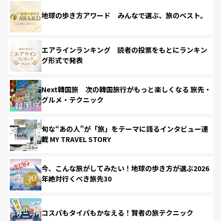
地球の歩き方アワード みんなで選ぶ、旅のベスト。
エアラインランキング 読者の投票をもとにランキン
グ形式で発表
Next韓国旅 次の韓国旅行がもっと楽しくなる 旅先・
グルメ・テクニック
旬な“あの人”が「旅」をテーマに語るインタビュー連
載 MY TRAVEL STORY
今、こんな旅がしてみたい！地球の歩き方が選ぶ2026
年絶対行くべき旅先30
コスパもタイパもかなえる！賢者の旅テクニック