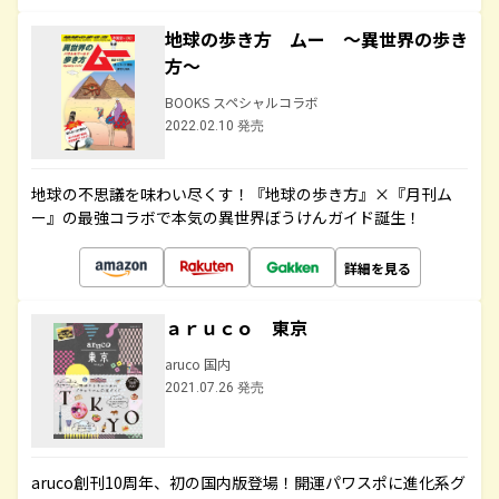
地球の歩き方 ムー ～異世界の歩き
方～
BOOKS スペシャルコラボ
2022.02.10 発売
地球の不思議を味わい尽くす！『地球の歩き方』×『月刊ム
ー』の最強コラボで本気の異世界ぼうけんガイド誕生！
詳細を見る
ａｒｕｃｏ 東京
aruco 国内
2021.07.26 発売
aruco創刊10周年、初の国内版登場！開運パワスポに進化系グ