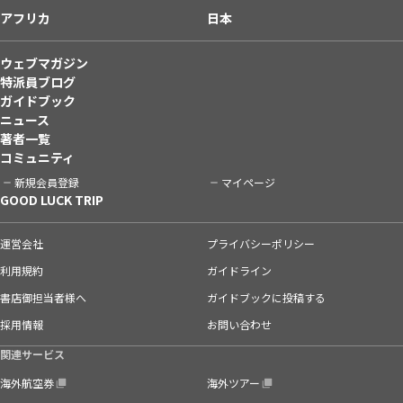
アフリカ
日本
ウェブマガジン
特派員ブログ
ガイドブック
ニュース
著者一覧
コミュニティ
新規会員登録
マイページ
GOOD LUCK TRIP
運営会社
プライバシーポリシー
利用規約
ガイドライン
書店御担当者様へ
ガイドブックに投稿する
採用情報
お問い合わせ
関連サービス
海外航空券
海外ツアー