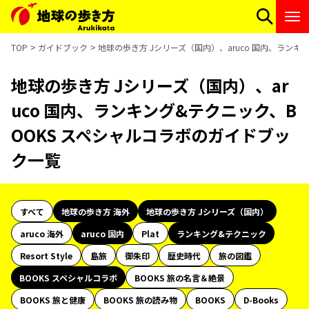
TOP
ガイドブック
地球の歩き方 Jシリーズ（国内）、aruco 国内、ラン
地球の歩き方 Jシリーズ（国内）、ar
uco 国内、ランキング&テクニック、B
OOKS スペシャルコラボのガイドブッ
ク一覧
すべて
地球の歩き方 海外
地球の歩き方 Jシリーズ（国内）
aruco 海外
aruco 国内
Plat
ランキング&テクニック
Resort Style
島旅
御朱印
歴史時代
旅の図鑑
BOOKS スペシャルコラボ
BOOKS 旅の名言＆絶景
BOOKS 旅と健康
BOOKS 旅の読み物
BOOKS
D-Books