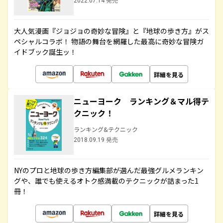
2022.07.14 発売
大人気漫画『ジョジョの奇妙な冒険』と『地球の歩き方』がス
ペシャルコラボ！ 物語の舞台を網羅した最高に奇妙な冒険ガ
イドブック誕生ッ！
詳細を見る
ニューヨーク ランキング＆マル得テ
クニック！
ランキング&テクニック
2018.09.19 発売
NYのプロと地球の歩き方編集部が選んだ最強グルメランキン
グや、誰でも使えるオトク感満載のテクニックが詰まった1
冊！
詳細を見る