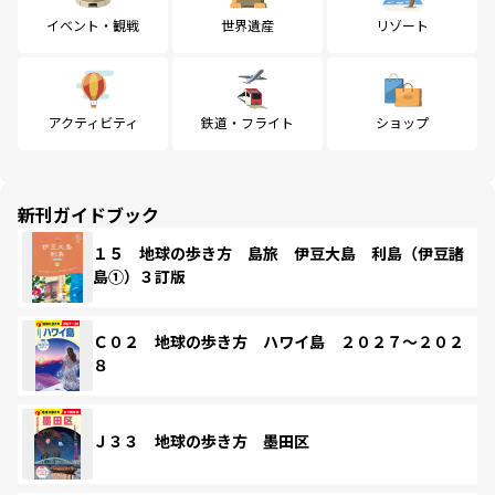
イベント・観戦
世界遺産
リゾート
アクティビティ
鉄道・フライト
ショップ
新刊ガイドブック
１５ 地球の歩き方 島旅 伊豆大島 利島（伊豆諸
島①）３訂版
Ｃ０２ 地球の歩き方 ハワイ島 ２０２７～２０２
８
Ｊ３３ 地球の歩き方 墨田区