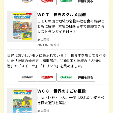
詳細を見る
Ｗ０７ 世界のグルメ図鑑
１１６の国と地域の名物料理を食の雑学と
ともに解説 本場の味を日本で体験できる
レストランガイド付き！
旅の図鑑
2021.07.26 発売
世界はおいしいモノにあふれている！ 世界中を旅して食べ歩
いた「地球の歩き方」編集部が、116の国と地域の「名物料
理」や「スイーツ」「ドリンク」を集めました。
詳細を見る
Ｗ０８ 世界のすごい巨像
巨仏・巨神・巨人。一度は訪れたい愛すべ
き巨大造形を解説
旅の図鑑