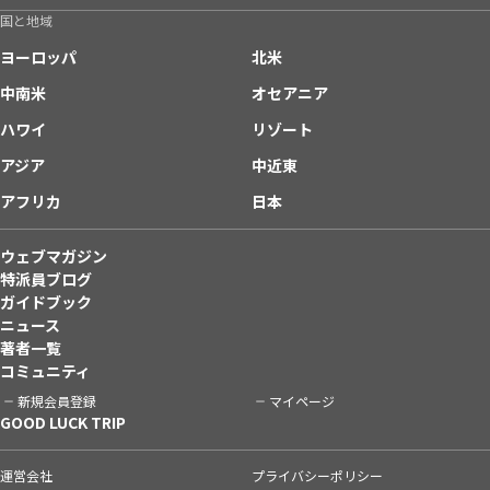
国と地域
ヨーロッパ
北米
中南米
オセアニア
ハワイ
リゾート
アジア
中近東
アフリカ
日本
ウェブマガジン
特派員ブログ
ガイドブック
ニュース
著者一覧
コミュニティ
新規会員登録
マイページ
GOOD LUCK TRIP
運営会社
プライバシーポリシー