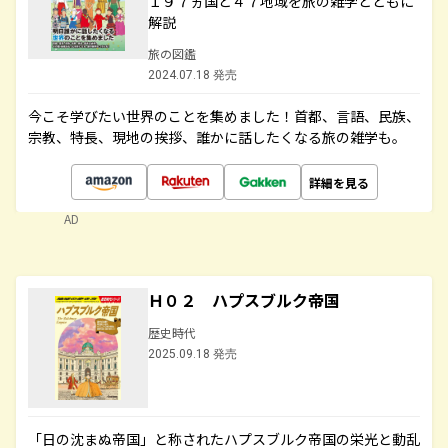
１９７ヵ国と４７地域を旅の雑学とともに
解説
旅の図鑑
2024.07.18 発売
今こそ学びたい世界のことを集めました！首都、言語、民族、
宗教、特長、現地の挨拶、誰かに話したくなる旅の雑学も。
詳細を見る
AD
Ｈ０２ ハプスブルク帝国
歴史時代
2025.09.18 発売
「日の沈まぬ帝国」と称されたハプスブルク帝国の栄光と動乱