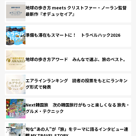
地球の歩き方 meets クリストファー・ノーラン監督
最新作『オデュッセイア』
準備も滞在もスマートに！ トラベルハック2026
地球の歩き方アワード みんなで選ぶ、旅のベスト。
エアラインランキング 読者の投票をもとにランキン
グ形式で発表
Next韓国旅 次の韓国旅行がもっと楽しくなる 旅先・
グルメ・テクニック
旬な“あの人”が「旅」をテーマに語るインタビュー連
載 MY TRAVEL STORY