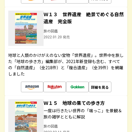
Ｗ１３ 世界遺産 絶景でめぐる自然
遺産 完全版
旅の図鑑
2022.01.20 発売
地球と人類のかけがえのない宝物「世界遺産」。世界中を旅し
た「地球の歩き方」編集部が、2021年新登録も含む、すべて
の「自然遺産」（全218件）と「複合遺産」（全39件）を網羅
しました
詳細を見る
Ｗ１５ 地球の果ての歩き方
一度は行きたい世界の「端っこ」を景観＆
旅の雑学とともに解説
旅の図鑑