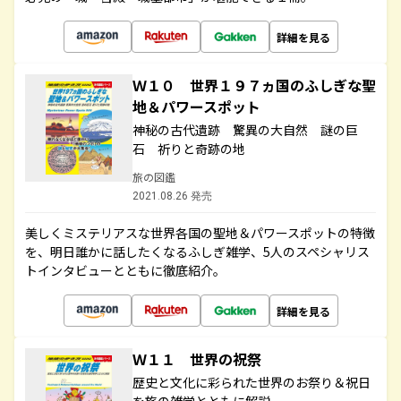
詳細を見る
Ｗ１０ 世界１９７ヵ国のふしぎな聖
地＆パワースポット
神秘の古代遺跡 驚異の大自然 謎の巨
石 祈りと奇跡の地
旅の図鑑
2021.08.26 発売
美しくミステリアスな世界各国の聖地＆パワースポットの特徴
を、明日誰かに話したくなるふしぎ雑学、5人のスペシャリス
トインタビューとともに徹底紹介。
詳細を見る
Ｗ１１ 世界の祝祭
歴史と文化に彩られた世界のお祭り＆祝日