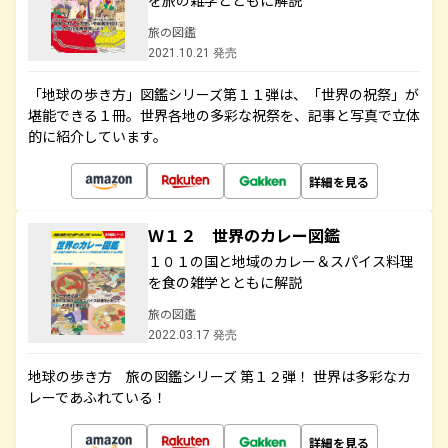
を旅の雑学とともに解説
旅の図鑑
2021.10.21 発売
「地球の歩き方」図鑑シリーズ第１１弾は、「世界の祝祭」が
堪能できる１冊。世界各地の多彩な祝祭を、記事と写真で立体
的に紹介しています。
詳細を見る
Ｗ１２ 世界のカレー図鑑
１０１の国と地域のカレー＆スパイス料理
を食の雑学とともに解説
旅の図鑑
2022.03.17 発売
地球の歩き方 旅の図鑑シリーズ 第１２弾！ 世界は多彩なカ
レーであふれている！
詳細を見る