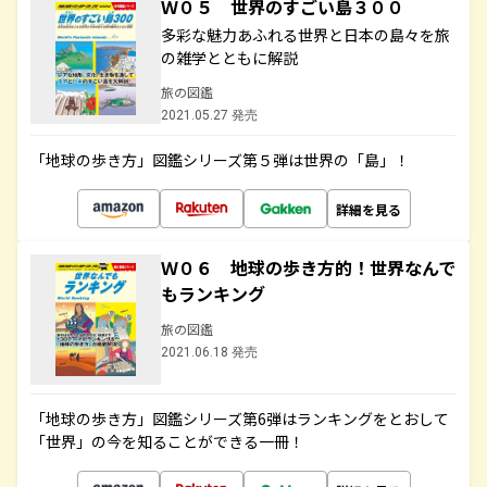
Ｗ０５ 世界のすごい島３００
多彩な魅力あふれる世界と日本の島々を旅
の雑学とともに解説
旅の図鑑
2021.05.27 発売
「地球の歩き方」図鑑シリーズ第５弾は世界の「島」！
詳細を見る
Ｗ０６ 地球の歩き方的！世界なんで
もランキング
旅の図鑑
2021.06.18 発売
「地球の歩き方」図鑑シリーズ第6弾はランキングをとおして
「世界」の今を知ることができる一冊！