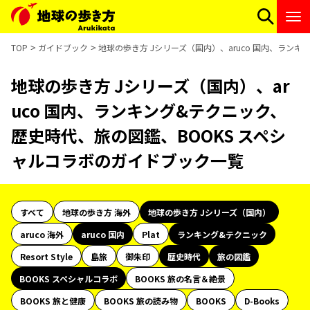
TOP
ガイドブック
地球の歩き方 Jシリーズ（国内）、aruco 国内、ラン
地球の歩き方 Jシリーズ（国内）、ar
uco 国内、ランキング&テクニック、
歴史時代、旅の図鑑、BOOKS スペシ
ャルコラボのガイドブック一覧
すべて
地球の歩き方 海外
地球の歩き方 Jシリーズ（国内）
aruco 海外
aruco 国内
Plat
ランキング&テクニック
Resort Style
島旅
御朱印
歴史時代
旅の図鑑
BOOKS スペシャルコラボ
BOOKS 旅の名言＆絶景
BOOKS 旅と健康
BOOKS 旅の読み物
BOOKS
D-Books