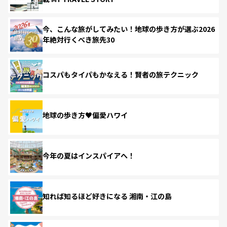
今、こんな旅がしてみたい！地球の歩き方が選ぶ2026
年絶対行くべき旅先30
コスパもタイパもかなえる！賢者の旅テクニック
地球の歩き方♥偏愛ハワイ
今年の夏はインスパイアへ！
知れば知るほど好きになる 湘南・江の島