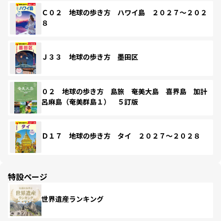
Ｃ０２ 地球の歩き方 ハワイ島 ２０２７～２０２
８
Ｊ３３ 地球の歩き方 墨田区
０２ 地球の歩き方 島旅 奄美大島 喜界島 加計
呂麻島（奄美群島１） ５訂版
Ｄ１７ 地球の歩き方 タイ ２０２７～２０２８
特設ページ
世界遺産ランキング