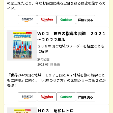
の歴史をたどり、今なお各国に残る史跡を巡る歴史を旅するガ
イド。
詳細を見る
Ｗ０２ 世界の指導者図鑑 ２０２１
～２０２２年版
２０８の国と地域のリーダーを経歴ととも
に解説
旅の図鑑
2021.03.18 発売
『世界244の国と地域 １９７ヵ国と４７地域を旅の雑学とと
もに解説』に続く、「地球の歩き方」の図鑑シリーズ第２弾が
登場！
詳細を見る
Ｈ０３ 昭和レトロ