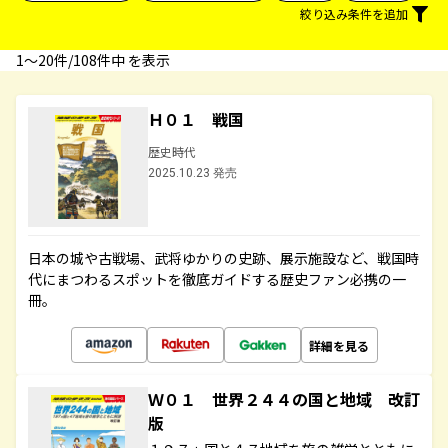
絞り込み条件を追加
1〜20件/108件中 を表示
Ｈ０１ 戦国
歴史時代
2025.10.23 発売
日本の城や古戦場、武将ゆかりの史跡、展示施設など、戦国時
代にまつわるスポットを徹底ガイドする歴史ファン必携の一
冊。
詳細を見る
Ｗ０１ 世界２４４の国と地域 改訂
版