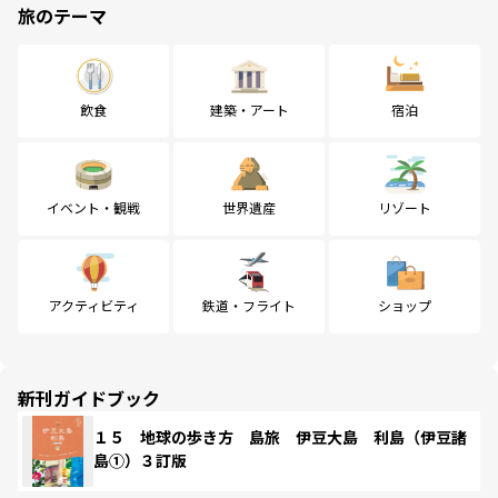
旅のテーマ
飲食
建築・アート
宿泊
イベント・観戦
世界遺産
リゾート
アクティビティ
鉄道・フライト
ショップ
新刊ガイドブック
１５ 地球の歩き方 島旅 伊豆大島 利島（伊豆諸
島①）３訂版