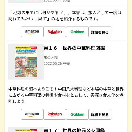
2022.03.11 発売
「 地球の果てには何がある ？」。本書は、旅人として一度は
訪れてみたい「 果 て」の地を紹介するものです。
詳細を見る
Ｗ１６ 世界の中華料理図鑑
旅の図鑑
2022.05.26 発売
中華料理の沼へようこそ！中国八大料理など本場の中華と世界
に広がる中華料理の特徴や食材をとおして、奥深き食文化を堪
能しよう
詳細を見る
Ｗ１７ 世界の地元メシ図鑑