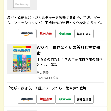
渋谷・原宿など平成カルチャーを象徴する街や、音楽、ゲー
ム、ファッションなど、平成時代の流行と文化を巡るガイド。
詳細を見る
Ｗ０４ 世界２４６の首都と主要都
市
１９９の首都と４７の主要都市を旅の雑学
とともに解説
旅の図鑑
2021.03.18 発売
「地球の歩き方」図鑑シリーズから、第４弾が登場！
詳細を見る