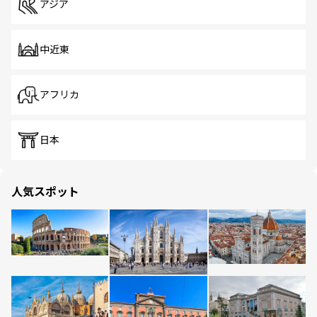
アジア
中近東
アフリカ
日本
人気スポット