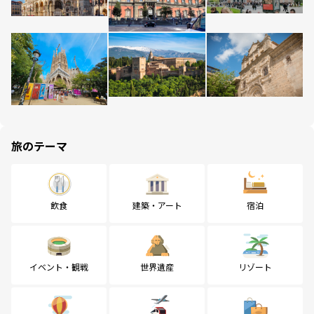
旅のテーマ
飲食
建築・アート
宿泊
イベント・観戦
世界遺産
リゾート