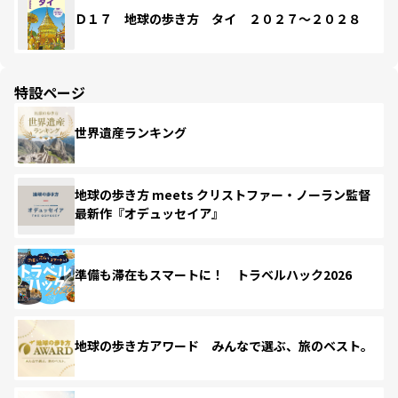
Ｄ１７ 地球の歩き方 タイ ２０２７～２０２８
特設ページ
世界遺産ランキング
地球の歩き方 meets クリストファー・ノーラン監督
最新作『オデュッセイア』
準備も滞在もスマートに！ トラベルハック2026
地球の歩き方アワード みんなで選ぶ、旅のベスト。