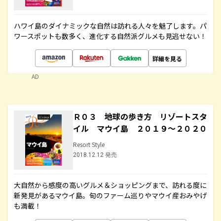
ハワイ島のダイナミックな自然は訪れる人々を魅了します。パ
ワースポットも数多く、進化する自然派グルメも見逃せない！
詳細を見る
AD
Ｒ０３ 地球の歩き方 リゾートスタ
イル マウイ島 ２０１９～２０２０
Resort Style
2018.12.12 発売
大自然から感度の高いグルメ＆ショッピングまで、訪れる度に
新発見があるマウイ島。旬のファーム巡りやマウイ産おみやげ
も満載！