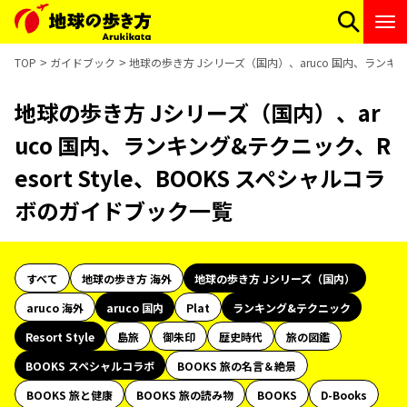
TOP
ガイドブック
地球の歩き方 Jシリーズ（国内）、aruco 国内、ランキング
地球の歩き方 Jシリーズ（国内）、ar
uco 国内、ランキング&テクニック、R
esort Style、BOOKS スペシャルコラ
ボのガイドブック一覧
すべて
地球の歩き方 海外
地球の歩き方 Jシリーズ（国内）
aruco 海外
aruco 国内
Plat
ランキング&テクニック
Resort Style
島旅
御朱印
歴史時代
旅の図鑑
BOOKS スペシャルコラボ
BOOKS 旅の名言＆絶景
BOOKS 旅と健康
BOOKS 旅の読み物
BOOKS
D-Books