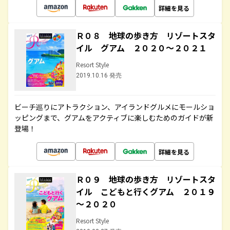
詳細を見る
Ｒ０８ 地球の歩き方 リゾートスタ
イル グアム ２０２０～２０２１
Resort Style
2019.10.16 発売
ビーチ巡りにアトラクション、アイランドグルメにモールショ
ッピングまで、グアムをアクティブに楽しむためのガイドが新
登場！
詳細を見る
Ｒ０９ 地球の歩き方 リゾートスタ
イル こどもと行くグアム ２０１９
～２０２０
Resort Style