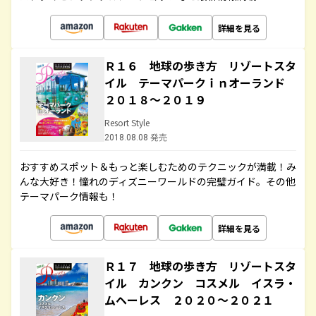
詳細を見る
Ｒ１６ 地球の歩き方 リゾートスタ
イル テーマパークｉｎオーランド
２０１８～２０１９
Resort Style
2018.08.08 発売
おすすめスポット＆もっと楽しむためのテクニックが満載！み
んな大好き！憧れのディズニーワールドの完璧ガイド。その他
テーマパーク情報も！
詳細を見る
Ｒ１７ 地球の歩き方 リゾートスタ
イル カンクン コスメル イスラ・
ムヘーレス ２０２０～２０２１