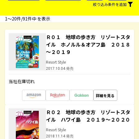
絞り込み条件を追加
1〜20件/91件中 を表示
Ｒ０１ 地球の歩き方 リゾートスタ
イル ホノルル＆オアフ島 ２０１８
～２０１９
Resort Style
2017.10.04 発売
当社在庫切れ
詳細を見る
Ｒ０２ 地球の歩き方 リゾートスタ
イル ハワイ島 ２０１９～２０２０
Resort Style
2018.11.14 発売