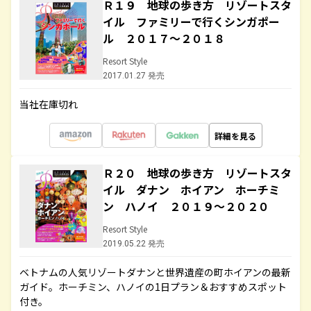
Ｒ１９ 地球の歩き方 リゾートスタ
イル ファミリーで行くシンガポー
ル ２０１７～２０１８
Resort Style
2017.01.27 発売
当社在庫切れ
詳細を見る
Ｒ２０ 地球の歩き方 リゾートスタ
イル ダナン ホイアン ホーチミ
ン ハノイ ２０１９～２０２０
Resort Style
2019.05.22 発売
ベトナムの人気リゾートダナンと世界遺産の町ホイアンの最新
ガイド。ホーチミン、ハノイの1日プラン＆おすすめスポット
付き。