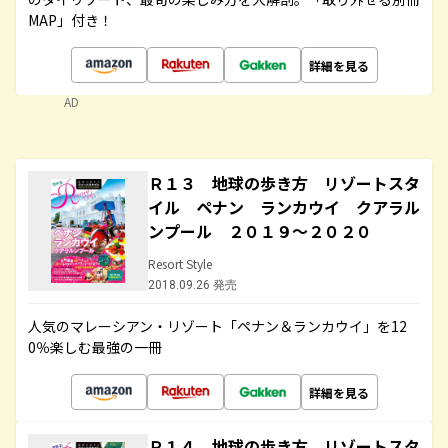
MAP」付き！
詳細を見る
AD
Ｒ１３ 地球の歩き方 リゾートスタ
イル ペナン ランカウイ クアラル
ンプール ２０１９～２０２０
Resort Style
2018.09.26 発売
人気のマレーシアン・リゾート「ペナン＆ランカウイ」を12
0％楽しむ最強の一冊
詳細を見る
Ｒ１４ 地球の歩き方 リゾートスタ