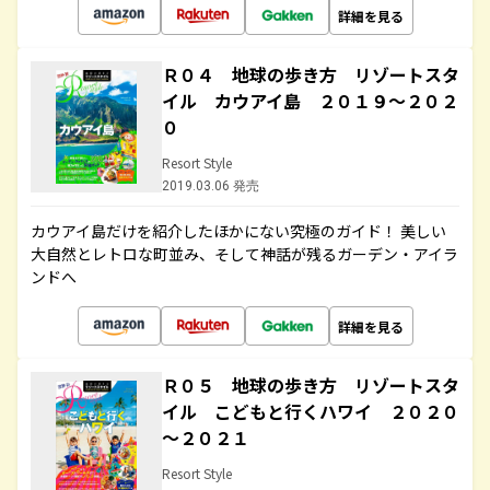
詳細を見る
Ｒ０４ 地球の歩き方 リゾートスタ
イル カウアイ島 ２０１９～２０２
０
Resort Style
2019.03.06 発売
カウアイ島だけを紹介したほかにない究極のガイド！ 美しい
大自然とレトロな町並み、そして神話が残るガーデン・アイラ
ンドへ
詳細を見る
Ｒ０５ 地球の歩き方 リゾートスタ
イル こどもと行くハワイ ２０２０
～２０２１
Resort Style