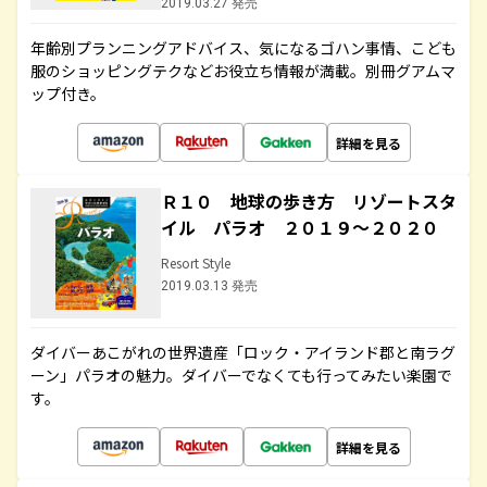
2019.03.27 発売
年齢別プランニングアドバイス、気になるゴハン事情、こども
服のショッピングテクなどお役立ち情報が満載。別冊グアムマ
ップ付き。
詳細を見る
Ｒ１０ 地球の歩き方 リゾートスタ
イル パラオ ２０１９～２０２０
Resort Style
2019.03.13 発売
ダイバーあこがれの世界遺産「ロック・アイランド郡と南ラグ
ーン」パラオの魅力。ダイバーでなくても行ってみたい楽園で
す。
詳細を見る