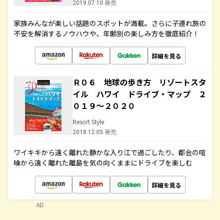
2019.07.10 発売
家族みんなが楽しい話題のスポットが満載。さらに子連れ旅の
不安を解消するノウハウや、年齢別の楽しみ方を徹底紹介！
詳細を見る
Ｒ０６ 地球の歩き方 リゾートスタ
イル ハワイ ドライブ・マップ ２
０１９～２０２０
Resort Style
2018.12.05 発売
ワイキキから遠く離れた静かな入り江で過ごしたり、都会の喧
噪から遠く離れた離島を気の向くままにドライブを楽しむ
詳細を見る
AD