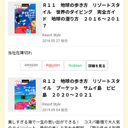
Ｒ１１ 地球の歩き方 リゾートスタ
イル 世界のダイビング 完全ガイ
ド 地球の潜り方 ２０１６～２０１
７
Resort Style
2016.05.27 発売
当社在庫切れ
詳細を見る
Ｒ１２ 地球の歩き方 リゾートスタ
イル プーケット サムイ島 ピピ
島 ２０２０～２０２１
Resort Style
2019.09.04 発売
美しすぎる海で一生の思い出ができる！ コスパ最強で大人気
のタイリゾート、最旬の楽しみ方を大解剖。「取り外せる別冊