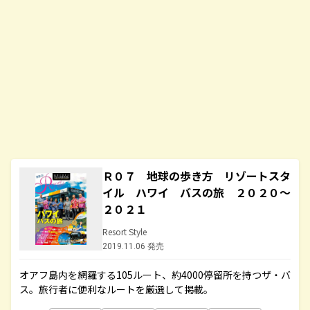
Ｒ０７ 地球の歩き方 リゾートスタ
イル ハワイ バスの旅 ２０２０～
２０２１
Resort Style
2019.11.06 発売
オアフ島内を網羅する105ルート、約4000停留所を持つザ・バ
ス。旅行者に便利なルートを厳選して掲載。