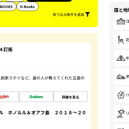
BOOKS
D-Books
国と地
絞り込み条件を追加
４訂版
古民家ステイなど、島の人が教えてくれた五島の
詳細を見る
ル ホノルル＆オアフ島 ２０１８～２０