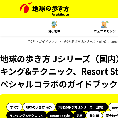
国と地域
ウェブマガジン
TOP
ガイドブック
地球の歩き方 Jシリーズ（国内）、aruc
地球の歩き方 Jシリーズ（国内）
キング&テクニック、Resort St
ペシャルコラボのガイドブック
すべて
地球の歩き方 海外
地球の歩き方 Jシリーズ（国内）
aru
ランキング&テクニック
Resort Style
島旅
御朱印
歴史時