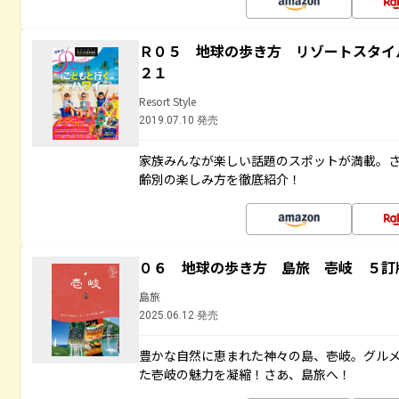
Ｒ０５ 地球の歩き方 リゾートスタイ
２１
Resort Style
2019.07.10 発売
家族みんなが楽しい話題のスポットが満載。
齢別の楽しみ方を徹底紹介！
０６ 地球の歩き方 島旅 壱岐 ５訂
島旅
2025.06.12 発売
豊かな自然に恵まれた神々の島、壱岐。グル
た壱岐の魅力を凝縮！さあ、島旅へ！