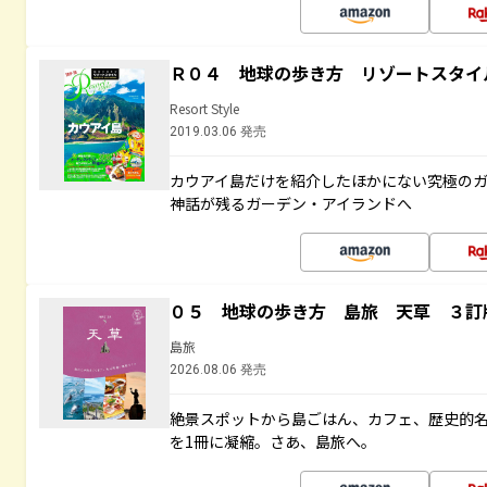
Ｒ０４ 地球の歩き方 リゾートスタイ
Resort Style
2019.03.06 発売
カウアイ島だけを紹介したほかにない究極のガ
神話が残るガーデン・アイランドへ
０５ 地球の歩き方 島旅 天草 ３訂
島旅
2026.08.06 発売
絶景スポットから島ごはん、カフェ、歴史的
を1冊に凝縮。さあ、島旅へ。