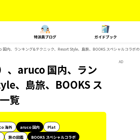
特派員ブログ
ガイドブック
o 国内、ランキング&テクニック、Resort Style、島旅、BOOKS スペシャルコラ
AD
、aruco 国内、ラン
yle、島旅、BOOKS ス
一覧
co 海外
aruco 国内
Plat
代
旅の図鑑
BOOKS スペシャルコラボ