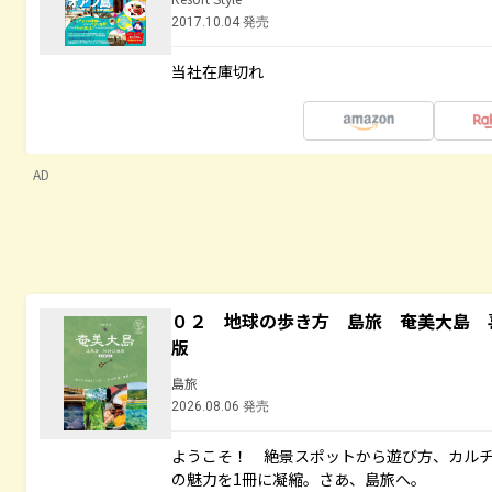
2017.10.04 発売
当社在庫切れ
AD
０２ 地球の歩き方 島旅 奄美大島 
版
島旅
2026.08.06 発売
ようこそ！ 絶景スポットから遊び方、カル
の魅力を1冊に凝縮。さあ、島旅へ。