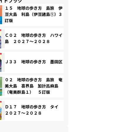
イドブック
１５ 地球の歩き方 島旅 伊
豆大島 利島（伊豆諸島①）３
訂版
Ｃ０２ 地球の歩き方 ハワイ
島 ２０２７～２０２８
Ｊ３３ 地球の歩き方 墨田区
０２ 地球の歩き方 島旅 奄
美大島 喜界島 加計呂麻島
（奄美群島１） ５訂版
Ｄ１７ 地球の歩き方 タイ
２０２７～２０２８