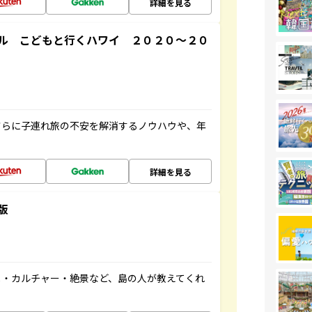
詳細を見る
ル こどもと行くハワイ ２０２０～２０
さらに子連れ旅の不安を解消するノウハウや、年
詳細を見る
版
メ・カルチャー・絶景など、島の人が教えてくれ