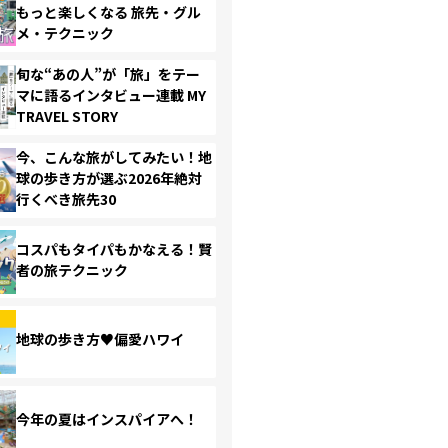
もっと楽しくなる 旅先・グル
メ・テクニック
旬な“あの人”が「旅」をテー
マに語るインタビュー連載 MY
TRAVEL STORY
今、こんな旅がしてみたい！地
球の歩き方が選ぶ2026年絶対
行くべき旅先30
コスパもタイパもかなえる！賢
者の旅テクニック
地球の歩き方♥偏愛ハワイ
今年の夏はインスパイアへ！