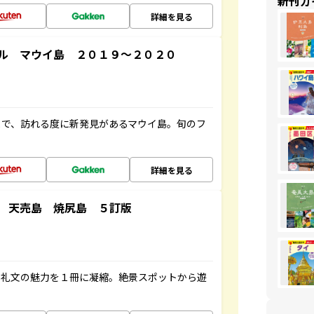
新刊ガ
詳細を見る
ル マウイ島 ２０１９～２０２０
まで、訪れる度に新発見があるマウイ島。旬のフ
詳細を見る
 天売島 焼尻島 ５訂版
・礼文の魅力を１冊に凝縮。絶景スポットから遊