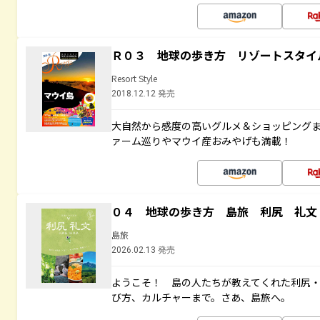
Ｒ０３ 地球の歩き方 リゾートスタイ
Resort Style
2018.12.12 発売
大自然から感度の高いグルメ＆ショッピング
ァーム巡りやマウイ産おみやげも満載！
０４ 地球の歩き方 島旅 利尻 礼文
島旅
2026.02.13 発売
ようこそ！ 島の人たちが教えてくれた利尻
び方、カルチャーまで。さあ、島旅へ。