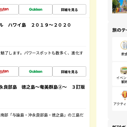
詳細を見る
ル ハワイ島 ２０１９～２０２０
旅のテ
を魅了します。パワースポットも数多く、進化す
飲
詳細を見る
イベン
観
永良部島 徳之島～奄美群島②～ ３訂版
アクティ
島南部「与論島・沖永良部島・徳之島」の三島だ