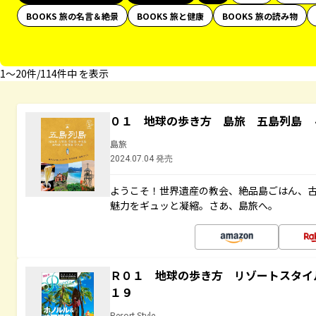
BOOKS 旅の名言＆絶景
BOOKS 旅と健康
BOOKS 旅の読み物
1〜20件/114件中 を表示
０１ 地球の歩き方 島旅 五島列島 
島旅
2024.07.04 発売
ようこそ！世界遺産の教会、絶品島ごはん、
魅力をギュッと凝縮。さあ、島旅へ。
Ｒ０１ 地球の歩き方 リゾートスタイ
１９
Resort Style