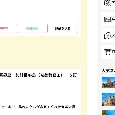
詳細を見る
人気ス
喜界島 加計呂麻島（奄美群島１） ５訂
チャーまで、島の人たちが教えてくれた奄美大島