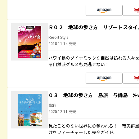
Ｒ０２ 地球の歩き方 リゾートスタイ
Resort Style
2018.11.14 発売
ハワイ島のダイナミックな自然は訪れる人々
る自然派グルメも見逃せない！
０３ 地球の歩き方 島旅 与論島 沖
島旅
2025.12.11 発売
見たことのない世界に心奪われる！ 奄美群
けをフィーチャーした完全ガイド。