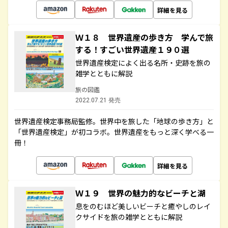
詳細を見る
Ｗ１８ 世界遺産の歩き方 学んで旅
する！すごい世界遺産１９０選
世界遺産検定によく出る名所・史跡を旅の
雑学とともに解説
旅の図鑑
2022.07.21 発売
世界遺産検定事務局監修。世界中を旅した「地球の歩き方」と
「世界遺産検定」が初コラボ。世界遺産をもっと深く学べる一
冊！
詳細を見る
Ｗ１９ 世界の魅力的なビーチと湖
息をのむほど美しいビーチと癒やしのレイ
クサイドを旅の雑学とともに解説