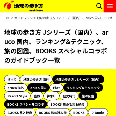
TOP
ガイドブック
地球の歩き方 Jシリーズ（国内）、aruco 国内、ラン
地球の歩き方 Jシリーズ（国内）、ar
uco 国内、ランキング&テクニック、
旅の図鑑、BOOKS スペシャルコラボ
のガイドブック一覧
すべて
地球の歩き方 海外
地球の歩き方 Jシリーズ（国内）
aruco 海外
aruco 国内
Plat
ランキング&テクニック
Resort Style
島旅
御朱印
歴史時代
旅の図鑑
BOOKS スペシャルコラボ
BOOKS 旅の名言＆絶景
BOOKS 旅と健康
BOOKS 旅の読み物
BOOKS
D-Books