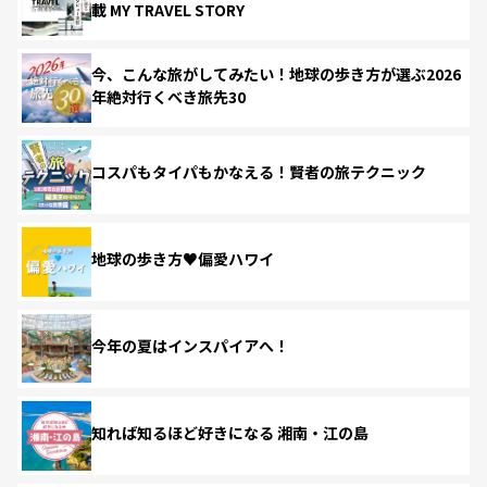
載 MY TRAVEL STORY
今、こんな旅がしてみたい！地球の歩き方が選ぶ2026
年絶対行くべき旅先30
コスパもタイパもかなえる！賢者の旅テクニック
地球の歩き方♥偏愛ハワイ
今年の夏はインスパイアへ！
知れば知るほど好きになる 湘南・江の島