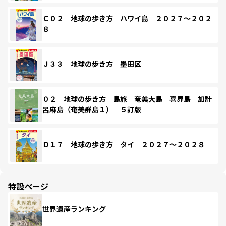
Ｃ０２ 地球の歩き方 ハワイ島 ２０２７～２０２
８
Ｊ３３ 地球の歩き方 墨田区
０２ 地球の歩き方 島旅 奄美大島 喜界島 加計
呂麻島（奄美群島１） ５訂版
Ｄ１７ 地球の歩き方 タイ ２０２７～２０２８
特設ページ
世界遺産ランキング