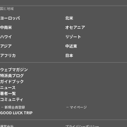
国と地域
ヨーロッパ
北米
中南米
オセアニア
ハワイ
リゾート
アジア
中近東
アフリカ
日本
ウェブマガジン
特派員ブログ
ガイドブック
ニュース
著者一覧
コミュニティ
新規会員登録
マイページ
GOOD LUCK TRIP
運営会社
プライバシーポリシー