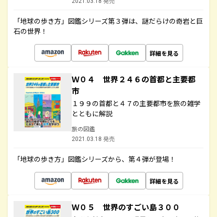
2021.03.18 発売
「地球の歩き方」図鑑シリーズ第３弾は、謎だらけの奇岩と巨
石の世界！
詳細を見る
Ｗ０４ 世界２４６の首都と主要都
市
１９９の首都と４７の主要都市を旅の雑学
とともに解説
旅の図鑑
2021.03.18 発売
「地球の歩き方」図鑑シリーズから、第４弾が登場！
詳細を見る
Ｗ０５ 世界のすごい島３００