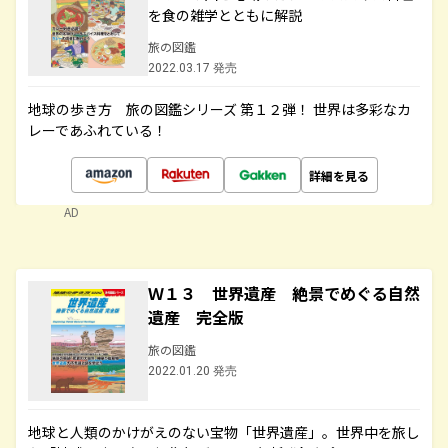
を食の雑学とともに解説
旅の図鑑
2022.03.17 発売
地球の歩き方 旅の図鑑シリーズ 第１２弾！ 世界は多彩なカ
レーであふれている！
詳細を見る
AD
Ｗ１３ 世界遺産 絶景でめぐる自然
遺産 完全版
旅の図鑑
2022.01.20 発売
地球と人類のかけがえのない宝物「世界遺産」。世界中を旅し