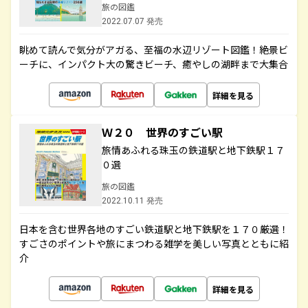
旅の図鑑
2022.07.07 発売
眺めて読んで気分がアガる、至福の水辺リゾート図鑑！絶景ビ
ーチに、インパクト大の驚きビーチ、癒やしの湖畔まで大集合
詳細を見る
Ｗ２０ 世界のすごい駅
旅情あふれる珠玉の鉄道駅と地下鉄駅１７
０選
旅の図鑑
2022.10.11 発売
日本を含む世界各地のすごい鉄道駅と地下鉄駅を１７０厳選！
すごさのポイントや旅にまつわる雑学を美しい写真とともに紹
介
詳細を見る