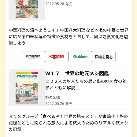
2022.05.26 発売
中華料理の沼へようこそ！中国八大料理など本場の中華と世界
に広がる中華料理の特徴や食材をとおして、奥深き食文化を堪
能しよう
詳細を見る
Ｗ１７ 世界の地元メシ図鑑
２２２人の旅人たちの思い出の味を食の雑
学とともに解説
旅の図鑑
2022.05.26 発売
ＳＮＳグループ「食べるぞ！世界の地元メシ」が書籍化！旅の
記憶とともに綴られる旅人による旅人のためのリアルな旅メシ
の記録