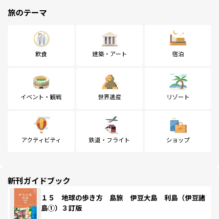
旅のテーマ
飲食
建築・アート
宿泊
イベント・観戦
世界遺産
リゾート
アクティビティ
鉄道・フライト
ショップ
新刊ガイドブック
１５ 地球の歩き方 島旅 伊豆大島 利島（伊豆諸
島①）３訂版