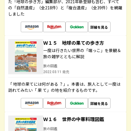
た「地球の歩き方」編集部が、2021年新登録も含む、すべて
の「自然遺産」（全218件）と「複合遺産」（全39件）を網羅
しました
詳細を見る
Ｗ１５ 地球の果ての歩き方
一度は行きたい世界の「端っこ」を景観＆
旅の雑学とともに解説
旅の図鑑
2022.03.11 発売
「 地球の果てには何がある ？」。本書は、旅人として一度は
訪れてみたい「 果 て」の地を紹介するものです。
詳細を見る
Ｗ１６ 世界の中華料理図鑑
旅の図鑑