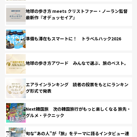
地球の歩き方 meets クリストファー・ノーラン監督
最新作『オデュッセイア』
準備も滞在もスマートに！ トラベルハック2026
地球の歩き方アワード みんなで選ぶ、旅のベスト。
エアラインランキング 読者の投票をもとにランキン
グ形式で発表
Next韓国旅 次の韓国旅行がもっと楽しくなる 旅先・
グルメ・テクニック
旬な“あの人”が「旅」をテーマに語るインタビュー連