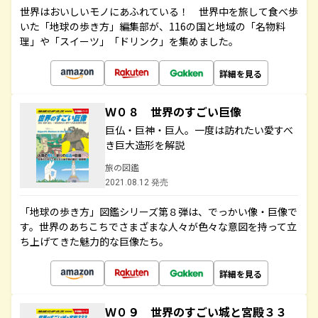
世界はおいしいモノにあふれている！ 世界中を旅して食べ歩
いた「地球の歩き方」編集部が、116の国と地域の「名物料
理」や「スイーツ」「ドリンク」を集めました。
詳細を見る
Ｗ０８ 世界のすごい巨像
巨仏・巨神・巨人。一度は訪れたい愛すべ
き巨大造形を解説
旅の図鑑
2021.08.12 発売
「地球の歩き方」図鑑シリーズ第８弾は、でっかい像・巨像で
す。世界のあちこちでさまざまな人々が色々な意図を持って立
ち上げてきた魅力的な巨像たち。
詳細を見る
Ｗ０９ 世界のすごい城と宮殿３３