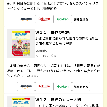
を、明日誰かに話したくなるふしぎ雑学、5人のスペシャリス
トインタビューとともに徹底紹介。
詳細を見る
Ｗ１１ 世界の祝祭
歴史と文化に彩られた世界のお祭り＆祝日
を旅の雑学とともに解説
旅の図鑑
2021.10.21 発売
「地球の歩き方」図鑑シリーズ第１１弾は、「世界の祝祭」が
堪能できる１冊。世界各地の多彩な祝祭を、記事と写真で立体
的に紹介しています。
詳細を見る
Ｗ１２ 世界のカレー図鑑
１０１の国と地域のカレー＆スパイス料理