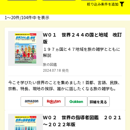
絞り込み条件を追加
1〜20件/104件中 を表示
Ｗ０１ 世界２４４の国と地域 改訂
版
１９７ヵ国と４７地域を旅の雑学とともに
解説
旅の図鑑
2024.07.18 発売
今こそ学びたい世界のことを集めました！首都、言語、民族、
宗教、特長、現地の挨拶、誰かに話したくなる旅の雑学も。
詳細を見る
Ｗ０２ 世界の指導者図鑑 ２０２１
～２０２２年版