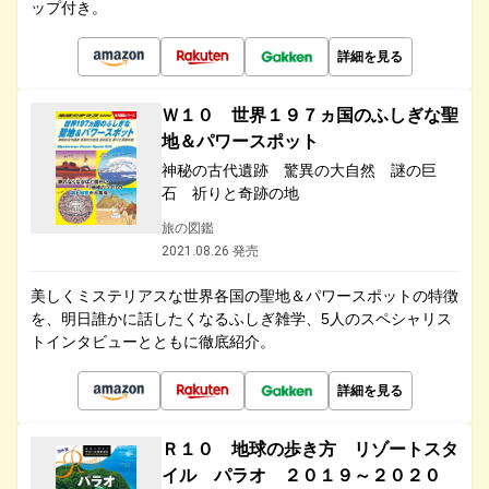
ップ付き。
詳細を見る
Ｗ１０ 世界１９７ヵ国のふしぎな聖
地＆パワースポット
神秘の古代遺跡 驚異の大自然 謎の巨
石 祈りと奇跡の地
旅の図鑑
2021.08.26 発売
美しくミステリアスな世界各国の聖地＆パワースポットの特徴
を、明日誰かに話したくなるふしぎ雑学、5人のスペシャリス
トインタビューとともに徹底紹介。
詳細を見る
Ｒ１０ 地球の歩き方 リゾートスタ
イル パラオ ２０１９～２０２０