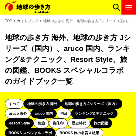
TOP
ガイドブック
地球の歩き方 海外、地球の歩き方 Jシリーズ（国内）、aru
地球の歩き方 海外、地球の歩き方 Jシ
リーズ（国内）、aruco 国内、ランキ
ング&テクニック、Resort Style、旅
の図鑑、BOOKS スペシャルコラボ
のガイドブック一覧
すべて
地球の歩き方 海外
地球の歩き方 Jシリーズ（国内）
aruco 海外
aruco 国内
Plat
ランキング&テクニック
Resort Style
島旅
御朱印
歴史時代
旅の図鑑
BOOKS スペシャルコラボ
BOOKS 旅の名言＆絶景