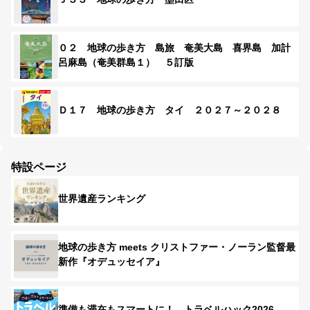
０２ 地球の歩き方 島旅 奄美大島 喜界島 加計
呂麻島（奄美群島１） ５訂版
Ｄ１７ 地球の歩き方 タイ ２０２７～２０２８
特設ページ
世界遺産ランキング
地球の歩き方 meets クリストファー・ノーラン監督最
新作『オデュッセイア』
準備も滞在もスマートに！ トラベルハック2026