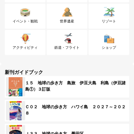
イベント・観戦
世界遺産
リゾート
アクティビティ
鉄道・フライト
ショップ
新刊ガイドブック
１５ 地球の歩き方 島旅 伊豆大島 利島（伊豆諸
島①）３訂版
Ｃ０２ 地球の歩き方 ハワイ島 ２０２７～２０２
８
Ｊ３３ 地球の歩き方 墨田区