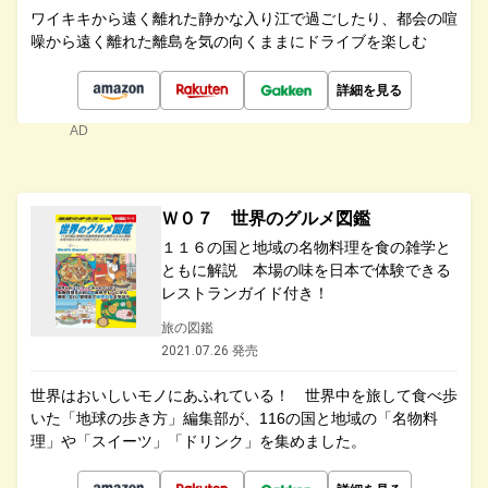
ワイキキから遠く離れた静かな入り江で過ごしたり、都会の喧
噪から遠く離れた離島を気の向くままにドライブを楽しむ
詳細を見る
AD
Ｗ０７ 世界のグルメ図鑑
１１６の国と地域の名物料理を食の雑学と
ともに解説 本場の味を日本で体験できる
レストランガイド付き！
旅の図鑑
2021.07.26 発売
世界はおいしいモノにあふれている！ 世界中を旅して食べ歩
いた「地球の歩き方」編集部が、116の国と地域の「名物料
理」や「スイーツ」「ドリンク」を集めました。