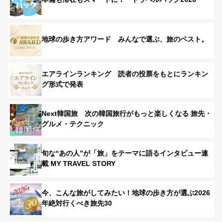
地球の歩き方アワード みんなで選ぶ、旅のベスト。
エアラインランキング 読者の投票をもとにランキン
グ形式で発表
Next韓国旅 次の韓国旅行がもっと楽しくなる 旅先・
グルメ・テクニック
旬な“あの人”が「旅」をテーマに語るインタビュー連
載 MY TRAVEL STORY
今、こんな旅がしてみたい！地球の歩き方が選ぶ2026
年絶対行くべき旅先30