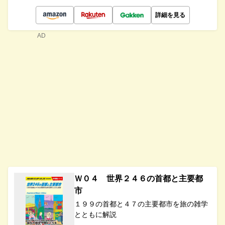
詳細を見る
AD
Ｗ０４ 世界２４６の首都と主要都
市
１９９の首都と４７の主要都市を旅の雑学
とともに解説