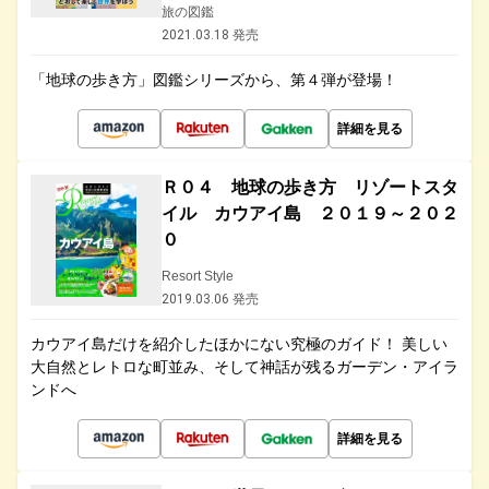
旅の図鑑
2021.03.18 発売
「地球の歩き方」図鑑シリーズから、第４弾が登場！
詳細を見る
Ｒ０４ 地球の歩き方 リゾートスタ
イル カウアイ島 ２０１９～２０２
０
Resort Style
2019.03.06 発売
カウアイ島だけを紹介したほかにない究極のガイド！ 美しい
大自然とレトロな町並み、そして神話が残るガーデン・アイラ
ンドへ
詳細を見る