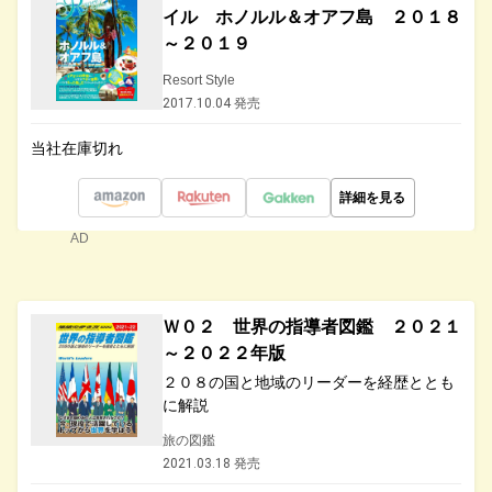
イル ホノルル＆オアフ島 ２０１８
～２０１９
Resort Style
2017.10.04 発売
当社在庫切れ
詳細を見る
AD
Ｗ０２ 世界の指導者図鑑 ２０２１
～２０２２年版
２０８の国と地域のリーダーを経歴ととも
に解説
旅の図鑑
2021.03.18 発売