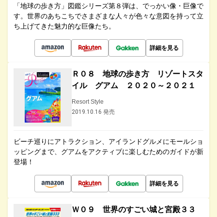
「地球の歩き方」図鑑シリーズ第８弾は、でっかい像・巨像で
す。世界のあちこちでさまざまな人々が色々な意図を持って立
ち上げてきた魅力的な巨像たち。
詳細を見る
Ｒ０８ 地球の歩き方 リゾートスタ
イル グアム ２０２０～２０２１
Resort Style
2019.10.16 発売
ビーチ巡りにアトラクション、アイランドグルメにモールショ
ッピングまで、グアムをアクティブに楽しむためのガイドが新
登場！
詳細を見る
Ｗ０９ 世界のすごい城と宮殿３３