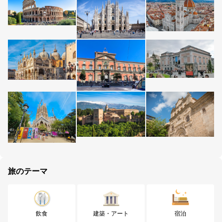
旅のテーマ
飲食
建築・アート
宿泊