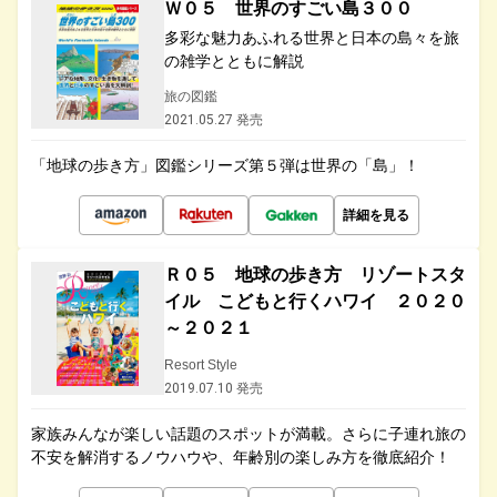
Ｗ０５ 世界のすごい島３００
多彩な魅力あふれる世界と日本の島々を旅
の雑学とともに解説
旅の図鑑
2021.05.27 発売
「地球の歩き方」図鑑シリーズ第５弾は世界の「島」！
詳細を見る
Ｒ０５ 地球の歩き方 リゾートスタ
イル こどもと行くハワイ ２０２０
～２０２１
Resort Style
2019.07.10 発売
家族みんなが楽しい話題のスポットが満載。さらに子連れ旅の
不安を解消するノウハウや、年齢別の楽しみ方を徹底紹介！