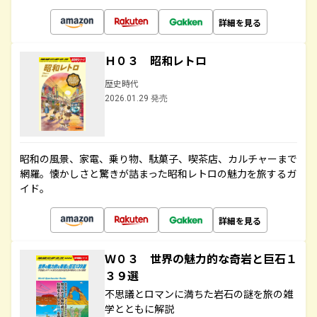
詳細を見る
Ｈ０３ 昭和レトロ
歴史時代
2026.01.29 発売
昭和の風景、家電、乗り物、駄菓子、喫茶店、カルチャーまで
網羅。懐かしさと驚きが詰まった昭和レトロの魅力を旅するガ
イド。
詳細を見る
Ｗ０３ 世界の魅力的な奇岩と巨石１
３９選
不思議とロマンに満ちた岩石の謎を旅の雑
学とともに解説