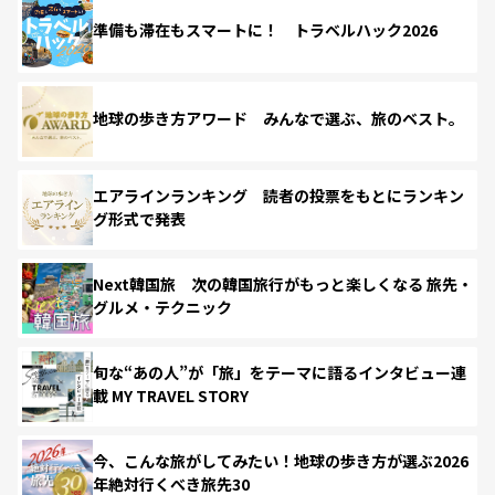
準備も滞在もスマートに！ トラベルハック2026
地球の歩き方アワード みんなで選ぶ、旅のベスト。
エアラインランキング 読者の投票をもとにランキン
グ形式で発表
Next韓国旅 次の韓国旅行がもっと楽しくなる 旅先・
グルメ・テクニック
旬な“あの人”が「旅」をテーマに語るインタビュー連
載 MY TRAVEL STORY
今、こんな旅がしてみたい！地球の歩き方が選ぶ2026
年絶対行くべき旅先30