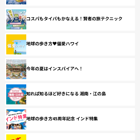
コスパもタイパもかなえる！賢者の旅テクニック
地球の歩き方♥偏愛ハワイ
今年の夏はインスパイアへ！
知れば知るほど好きになる 湘南・江の島
地球の歩き方45周年記念 インド特集