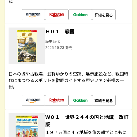
た
詳細を見る
Ｈ０１ 戦国
歴史時代
2025.10.23 発売
日本の城や古戦場、武将ゆかりの史跡、展示施設など、戦国時
代にまつわるスポットを徹底ガイドする歴史ファン必携の一
冊。
詳細を見る
Ｗ０１ 世界２４４の国と地域 改訂
版
１９７ヵ国と４７地域を旅の雑学とともに