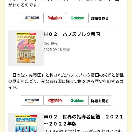
がわかるのです！
詳細を見る
Ｈ０２ ハプスブルク帝国
歴史時代
2025.09.18 発売
「日の沈まぬ帝国」と称されたハプスブルク帝国の栄光と動乱
の歴史をたどり、今なお各国に残る史跡を巡る歴史を旅するガ
イド。
詳細を見る
Ｗ０２ 世界の指導者図鑑 ２０２１
～２０２２年版
２０８の国と地域のリーダーを経歴ととも