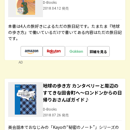
D-Books
2018.04.12 発売
本書は4人の旅好きによるただの旅日記です。たまたま『地球
の歩き方』で働いているだけで書いてある内容はただの旅日記
です。
詳細を見る
AD
地球の歩き方 カンタベリーと周辺の
すてきな田舎町へ～ロンドンからの日
帰りおさんぽガイド♪
D-Books
2018.07.26 発売
英会話本でおなじみの「Kayoの“秘密のノート”」シリーズの