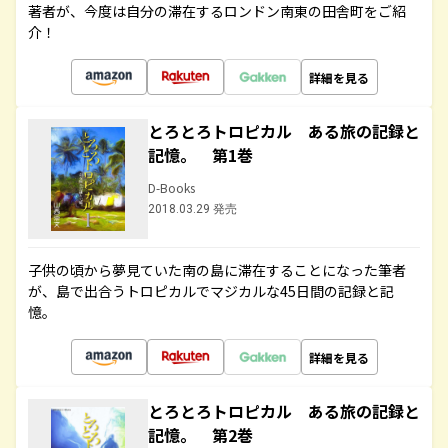
著者が、今度は自分の滞在するロンドン南東の田舎町をご紹
介！
詳細を見る
とろとろトロピカル ある旅の記録と
記憶。 第1巻
D-Books
2018.03.29 発売
子供の頃から夢見ていた南の島に滞在することになった筆者
が、島で出合うトロピカルでマジカルな45日間の記録と記
憶。
詳細を見る
とろとろトロピカル ある旅の記録と
記憶。 第2巻