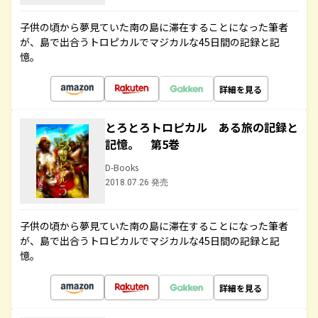
子供の頃から夢見ていた南の島に滞在することになった筆者
が、島で出合うトロピカルでマジカルな45日間の記録と記
憶。
詳細を見る
とろとろトロピカル ある旅の記録と
記憶。 第5巻
D-Books
2018.07.26 発売
子供の頃から夢見ていた南の島に滞在することになった筆者
が、島で出合うトロピカルでマジカルな45日間の記録と記
憶。
詳細を見る