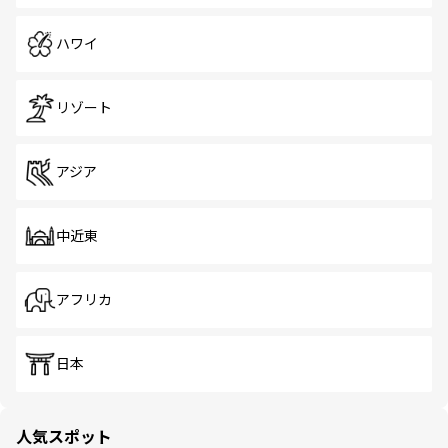
ハワイ
リゾート
アジア
中近東
アフリカ
日本
人気スポット