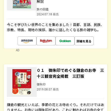
解説
旅の図鑑
2024.07.18 発売
今こそ学びたい世界のことを集めました！首都、言語、民族、
宗教、特長、現地の挨拶、誰かに話したくなる旅の雑学も。
詳細を見る
AD
０１ 御朱印でめぐる鎌倉のお寺 三
十三観音完全掲載 三訂版
御朱印
2019.08.07 発売
鎌倉の観光といえば、季節の花とお寺めぐり。それだけではあ
りません。お寺には御朱印があり、これに触れればお寺の全て