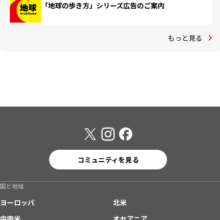
「地球の歩き方」シリーズ広告のご案内
もっと見る
コミュニティを見る
国と地域
ヨーロッパ
北米
中南米
オセアニア