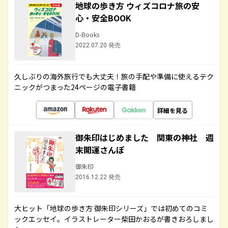
地球の歩き方 ウィズコロナ旅の安
心・安全BOOK
D-Books
2022.07.20 発売
久しぶりの海外旅行でも大丈夫！旅の手配や準備に使えるテク
ニックがつまった24ページの電子書籍
詳細を見る
御朱印はじめました 関東の神社 週
末開運さんぽ
御朱印
2016.12.22 発売
大ヒット「地球の歩き方 御朱印シリーズ」では初めてのコミ
ックエッセイ。イラストレーター柴田かおるが書きおろしまし