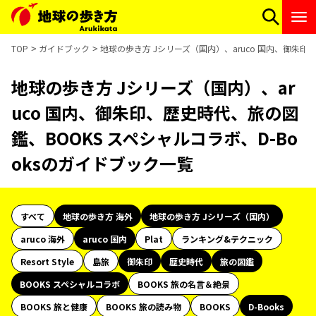
TOP
ガイドブック
地球の歩き方 Jシリーズ（国内）、aruco 国内、御朱印
地球の歩き方 Jシリーズ（国内）、ar
uco 国内、御朱印、歴史時代、旅の図
鑑、BOOKS スペシャルコラボ、D-Bo
oksのガイドブック一覧
すべて
地球の歩き方 海外
地球の歩き方 Jシリーズ（国内）
aruco 海外
aruco 国内
Plat
ランキング&テクニック
Resort Style
島旅
御朱印
歴史時代
旅の図鑑
BOOKS スペシャルコラボ
BOOKS 旅の名言＆絶景
BOOKS 旅と健康
BOOKS 旅の読み物
BOOKS
D-Books