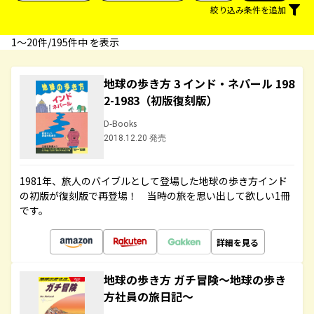
絞り込み条件を追加
1〜20件/195件中 を表示
地球の歩き方 3 インド・ネパール 198
2-1983（初版復刻版）
D-Books
2018.12.20 発売
1981年、旅人のバイブルとして登場した地球の歩き方インド
の初版が復刻版で再登場！ 当時の旅を思い出して欲しい1冊
です。
詳細を見る
地球の歩き方 ガチ冒険～地球の歩き
方社員の旅日記～