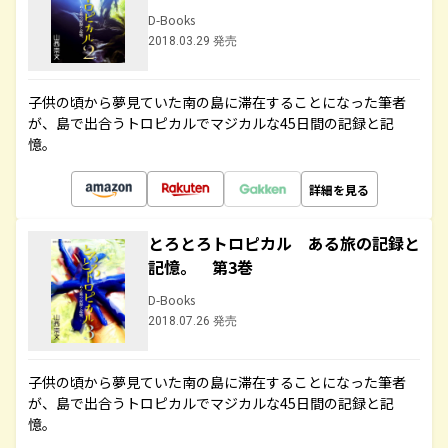
D-Books
2018.03.29 発売
子供の頃から夢見ていた南の島に滞在することになった筆者
が、島で出合うトロピカルでマジカルな45日間の記録と記
憶。
詳細を見る
とろとろトロピカル ある旅の記録と
記憶。 第3巻
D-Books
2018.07.26 発売
子供の頃から夢見ていた南の島に滞在することになった筆者
が、島で出合うトロピカルでマジカルな45日間の記録と記
憶。