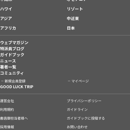
ハワイ
リゾート
アジア
中近東
アフリカ
日本
ウェブマガジン
特派員ブログ
ガイドブック
ニュース
著者一覧
コミュニティ
新規会員登録
マイページ
GOOD LUCK TRIP
運営会社
プライバシーポリシー
利用規約
ガイドライン
書店御担当者様へ
ガイドブックに投稿する
採用情報
お問い合わせ