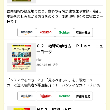
国内屈指の観光地であり、数多の寺院が建ち並ぶ古都・京都。
季節を楽しみながらお寺をめぐり、御朱印を頂くのに役立つ一
冊です。
詳細を見る
０２ 地球の歩き方 Ｐｌａｔ ニュ
ーヨーク
Plat
2024.08.08 発売
「ＮＹでやるべきこと」「見るべきもの」を、現地ニューヨー
カーと達人編集者が厳選紹介！！ ハンディなガイドブック。
詳細を見る
Ｈ０３ 昭和レトロ