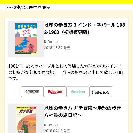
1〜20件/156件中 を表示
地球の歩き方 3 インド・ネパール 198
2-1983（初版復刻版）
D-Books
2018.12.20 発売
1981年、旅人のバイブルとして登場した地球の歩き方インド
の初版が復刻版で再登場！ 当時の旅を思い出して欲しい1冊
です。
詳細を見る
地球の歩き方 ガチ冒険～地球の歩き
方社員の旅日記～
D-Books
2018.04.12 発売