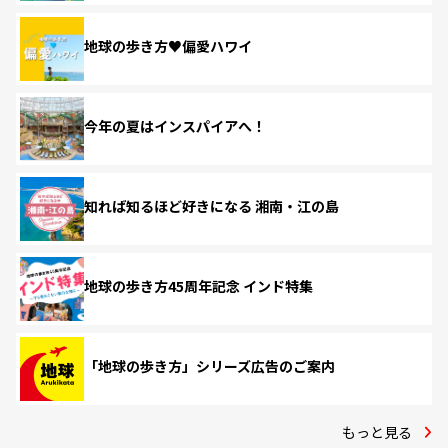
地球の歩き方♥偏愛ハワイ
今年の夏はインスパイアへ！
知れば知るほど好きになる 湘南・江の島
地球の歩き方45周年記念 インド特集
「地球の歩き方」シリーズ広告のご案内
もっと見る