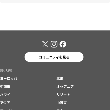
コミュニティを見る
国と地域
ヨーロッパ
北米
中南米
オセアニア
ハワイ
リゾート
アジア
中近東