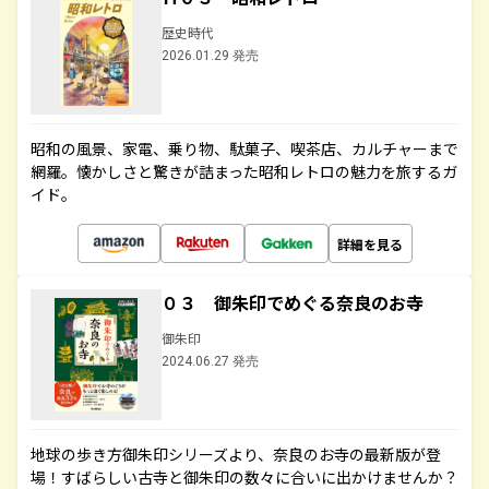
歴史時代
2026.01.29 発売
昭和の風景、家電、乗り物、駄菓子、喫茶店、カルチャーまで
網羅。懐かしさと驚きが詰まった昭和レトロの魅力を旅するガ
イド。
詳細を見る
０３ 御朱印でめぐる奈良のお寺
御朱印
2024.06.27 発売
地球の歩き方御朱印シリーズより、奈良のお寺の最新版が登
場！すばらしい古寺と御朱印の数々に合いに出かけませんか？