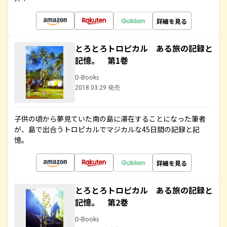
詳細を見る
とろとろトロピカル ある旅の記録と
記憶。 第1巻
D-Books
2018.03.29 発売
子供の頃から夢見ていた南の島に滞在することになった筆者
が、島で出合うトロピカルでマジカルな45日間の記録と記
憶。
詳細を見る
とろとろトロピカル ある旅の記録と
記憶。 第2巻
D-Books