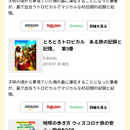
子供の頃から夢見ていた南の島に滞在することになった筆者
が、島で出合うトロピカルでマジカルな45日間の記録と記
憶。
詳細を見る
とろとろトロピカル ある旅の記録と
記憶。 第5巻
D-Books
2018.07.26 発売
子供の頃から夢見ていた南の島に滞在することになった筆者
が、島で出合うトロピカルでマジカルな45日間の記録と記
憶。
詳細を見る
地球の歩き方 ウィズコロナ旅の安
心・安全BOOK