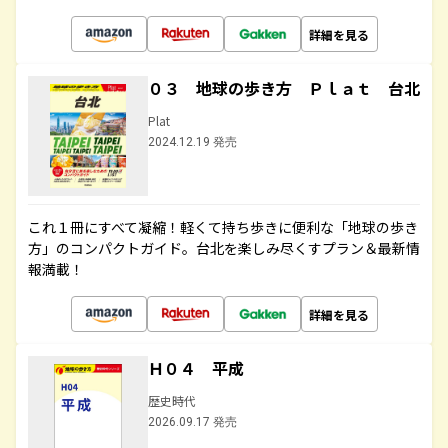
詳細を見る
０３ 地球の歩き方 Ｐｌａｔ 台北
Plat
2024.12.19 発売
これ１冊にすべて凝縮！軽くて持ち歩きに便利な「地球の歩き
方」のコンパクトガイド。台北を楽しみ尽くすプラン＆最新情
報満載！
詳細を見る
Ｈ０４ 平成
歴史時代
2026.09.17 発売