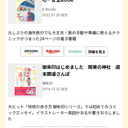
D-Books
2022.07.20 発売
久しぶりの海外旅行でも大丈夫！旅の手配や準備に使えるテク
ニックがつまった24ページの電子書籍
詳細を見る
御朱印はじめました 関東の神社 週
末開運さんぽ
御朱印
2016.12.22 発売
大ヒット「地球の歩き方 御朱印シリーズ」では初めてのコミ
ックエッセイ。イラストレーター柴田かおるが書きおろしまし
た