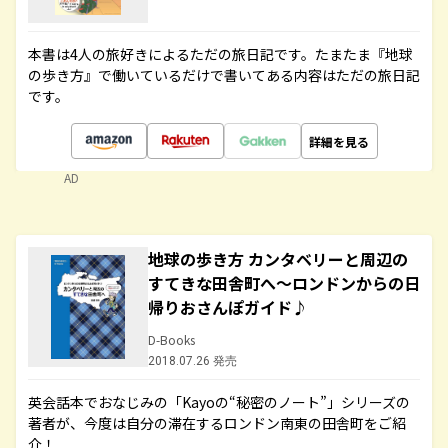
本書は4人の旅好きによるただの旅日記です。たまたま『地球
の歩き方』で働いているだけで書いてある内容はただの旅日記
です。
詳細を見る
AD
地球の歩き方 カンタベリーと周辺の
すてきな田舎町へ～ロンドンからの日
帰りおさんぽガイド♪
D-Books
2018.07.26 発売
英会話本でおなじみの「Kayoの“秘密のノート”」シリーズの
著者が、今度は自分の滞在するロンドン南東の田舎町をご紹
介！