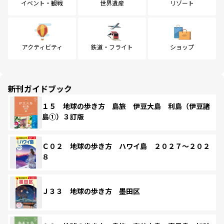
イベント・観戦
世界遺産
リゾート
アクティビティ
鉄道・フライト
ショップ
新刊ガイドブック
１５ 地球の歩き方 島旅 伊豆大島 利島（伊豆諸
島①）３訂版
Ｃ０２ 地球の歩き方 ハワイ島 ２０２７～２０２
８
Ｊ３３ 地球の歩き方 墨田区