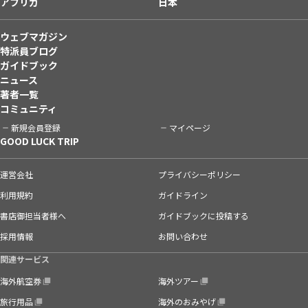
アフリカ
日本
ウェブマガジン
特派員ブログ
ガイドブック
ニュース
著者一覧
コミュニティ
新規会員登録
マイページ
GOOD LUCK TRIP
運営会社
プライバシーポリシー
利用規約
ガイドライン
書店御担当者様へ
ガイドブックに投稿する
採用情報
お問い合わせ
関連サービス
海外航空券
海外ツアー
旅行用品
海外のおみやげ