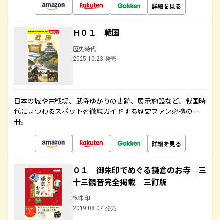
詳細を見る
Ｈ０１ 戦国
歴史時代
2025.10.23 発売
日本の城や古戦場、武将ゆかりの史跡、展示施設など、戦国時
代にまつわるスポットを徹底ガイドする歴史ファン必携の一
冊。
詳細を見る
０１ 御朱印でめぐる鎌倉のお寺 三
十三観音完全掲載 三訂版
御朱印
2019.08.07 発売