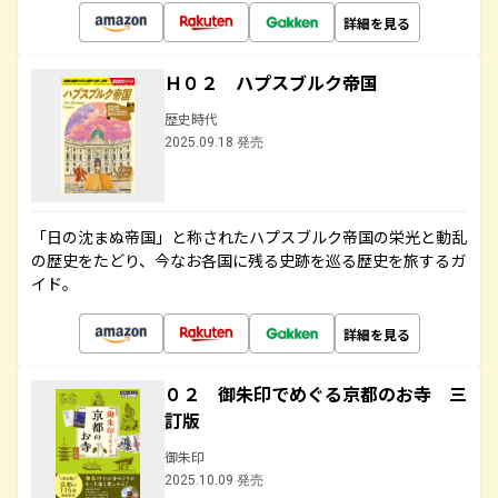
詳細を見る
Ｈ０２ ハプスブルク帝国
歴史時代
2025.09.18 発売
「日の沈まぬ帝国」と称されたハプスブルク帝国の栄光と動乱
の歴史をたどり、今なお各国に残る史跡を巡る歴史を旅するガ
イド。
詳細を見る
０２ 御朱印でめぐる京都のお寺 三
訂版
御朱印
2025.10.09 発売