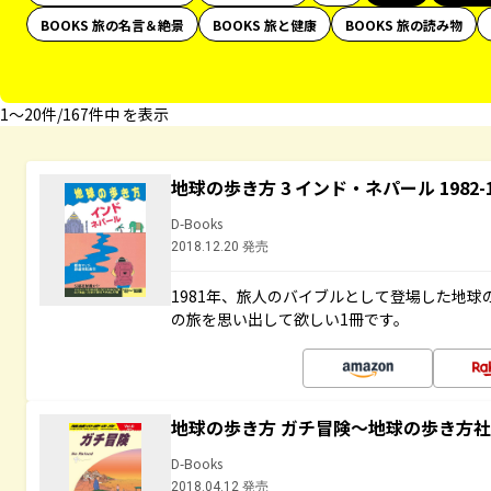
BOOKS 旅の名言＆絶景
BOOKS 旅と健康
BOOKS 旅の読み物
1〜20件/167件中 を表示
地球の歩き方 3 インド・ネパール 1982
D-Books
2018.12.20 発売
1981年、旅人のバイブルとして登場した地
の旅を思い出して欲しい1冊です。
地球の歩き方 ガチ冒険～地球の歩き方
D-Books
2018.04.12 発売