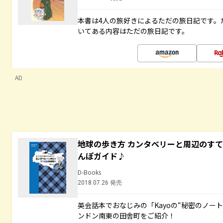
本書は4人の旅好きによるただの旅日記です。
いてある内容はただの旅日記です。
AD
地球の歩き方 カンタベリーと周辺のす
んぽガイド♪
D-Books
2018.07.26 発売
英会話本でおなじみの「Kayoの“秘密のノー
ンドン南東の田舎町をご紹介！