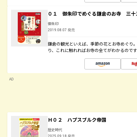
０１ 御朱印でめぐる鎌倉のお寺 三十
御朱印
2019.08.07 発売
鎌倉の観光といえば、季節の花とお寺めぐり
り、これに触れればお寺の全てがわかるので
AD
Ｈ０２ ハプスブルク帝国
歴史時代
2025.09.18 発売