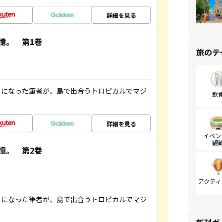
詳細を見る
憶。 第1巻
旅のテ
とになった筆者が、島で出合うトロピカルでマジ
飲
詳細を見る
イベン
観
憶。 第2巻
アクティ
とになった筆者が、島で出合うトロピカルでマジ