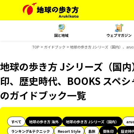
国と地域
ウェブマガジン
TOP
ガイドブック
地球の歩き方 Jシリーズ（国内）、aruc
地球の歩き方 Jシリーズ（国内）
印、歴史時代、BOOKS スペシャ
のガイドブック一覧
すべて
地球の歩き方 海外
地球の歩き方 Jシリーズ（国内）
aru
ランキング&テクニック
Resort Style
島旅
御朱印
歴史時