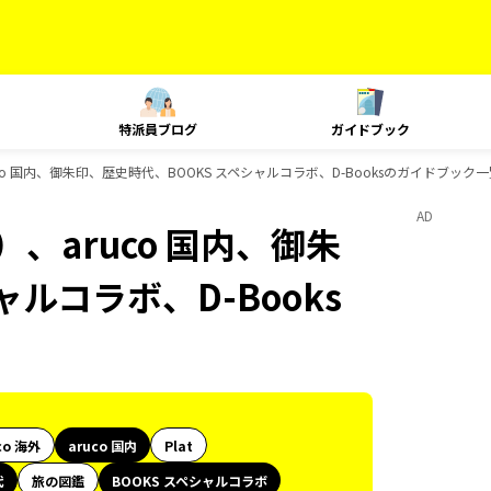
特派員ブログ
ガイドブック
o 国内、御朱印、歴史時代、BOOKS スペシャルコラボ、D-Booksのガイドブック一
AD
、aruco 国内、御朱
ルコラボ、D-Books
co 海外
aruco 国内
Plat
代
旅の図鑑
BOOKS スペシャルコラボ