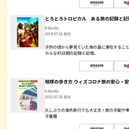
とろとろトロピカル ある旅の記録と記
D-Books
2018.07.26 発売
子供の頃から夢見ていた南の島に滞在するこ
カルな45日間の記録と記憶。
地球の歩き方 ウィズコロナ旅の安心・安
D-Books
2022.07.20 発売
久しぶりの海外旅行でも大丈夫！旅の手配や準
子書籍