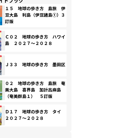
イドブック
１５ 地球の歩き方 島旅 伊
豆大島 利島（伊豆諸島①）３
訂版
Ｃ０２ 地球の歩き方 ハワイ
島 ２０２７～２０２８
Ｊ３３ 地球の歩き方 墨田区
０２ 地球の歩き方 島旅 奄
美大島 喜界島 加計呂麻島
（奄美群島１） ５訂版
Ｄ１７ 地球の歩き方 タイ
２０２７～２０２８