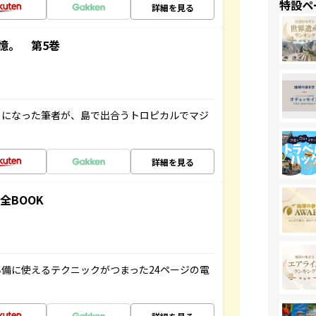
特設ペ
詳細を見る
憶。 第5巻
とになった筆者が、島で出合うトロピカルでマジ
詳細を見る
全BOOK
備に使えるテクニックがつまった24ページの電