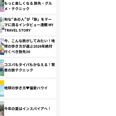
もっと楽しくなる 旅先・グル
メ・テクニック
旬な“あの人”が「旅」をテー
マに語るインタビュー連載 MY
TRAVEL STORY
今、こんな旅がしてみたい！地
球の歩き方が選ぶ2026年絶対
行くべき旅先30
コスパもタイパもかなえる！賢
者の旅テクニック
地球の歩き方♥偏愛ハワイ
今年の夏はインスパイアへ！