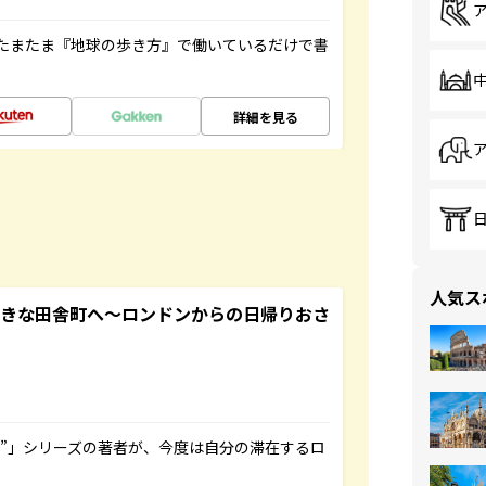
たまたま『地球の歩き方』で働いているだけで書
詳細を見る
人気ス
てきな田舎町へ～ロンドンからの日帰りおさ
ト”」シリーズの著者が、今度は自分の滞在するロ