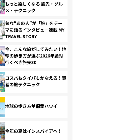
もっと楽しくなる 旅先・グル
メ・テクニック
旬な“あの人”が「旅」をテー
マに語るインタビュー連載 MY
TRAVEL STORY
今、こんな旅がしてみたい！地
球の歩き方が選ぶ2026年絶対
行くべき旅先30
コスパもタイパもかなえる！賢
者の旅テクニック
地球の歩き方♥偏愛ハワイ
今年の夏はインスパイアへ！