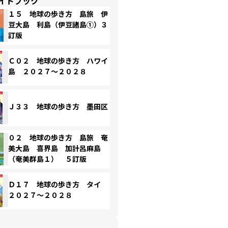
イドブック
１５ 地球の歩き方 島旅 伊
豆大島 利島（伊豆諸島①）３
訂版
Ｃ０２ 地球の歩き方 ハワイ
島 ２０２７～２０２８
Ｊ３３ 地球の歩き方 墨田区
０２ 地球の歩き方 島旅 奄
美大島 喜界島 加計呂麻島
（奄美群島１） ５訂版
Ｄ１７ 地球の歩き方 タイ
２０２７～２０２８