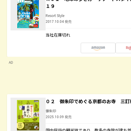
１９
Resort Style
2017.10.04 発売
当社在庫切れ
AD
０２ 御朱印でめぐる京都のお寺 三訂
御朱印
2025.10.09 発売
国内屈指の観光地であり、数多の寺院が建ち