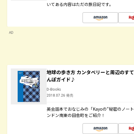
いてある内容はただの旅日記です。
AD
地球の歩き方 カンタベリーと周辺のす
んぽガイド♪
D-Books
2018.07.26 発売
英会話本でおなじみの「Kayoの“秘密のノー
ンドン南東の田舎町をご紹介！