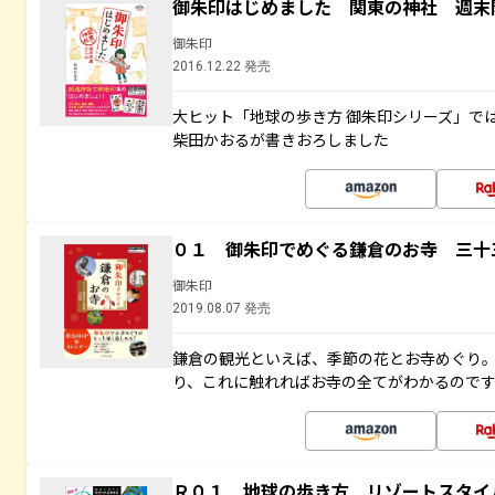
御朱印はじめました 関東の神社 週末
御朱印
2016.12.22 発売
大ヒット「地球の歩き方 御朱印シリーズ」で
柴田かおるが書きおろしました
０１ 御朱印でめぐる鎌倉のお寺 三十
御朱印
2019.08.07 発売
鎌倉の観光といえば、季節の花とお寺めぐり
り、これに触れればお寺の全てがわかるので
Ｒ０１ 地球の歩き方 リゾートスタイ