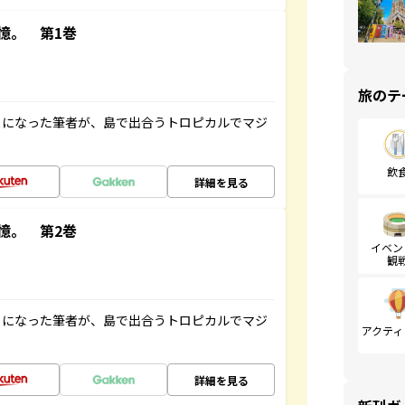
憶。 第1巻
旅のテ
とになった筆者が、島で出合うトロピカルでマジ
飲
詳細を見る
憶。 第2巻
イベン
観
とになった筆者が、島で出合うトロピカルでマジ
アクティ
詳細を見る