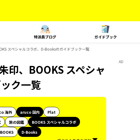
特派員ブログ
ガイドブック
印、BOOKS スペシャルコラボ、D-Booksのガイドブック一覧
AD
e、御朱印、BOOKS スペシャ
ブック一覧
co 海外
aruco 国内
Plat
代
旅の図鑑
BOOKS スペシャルコラボ
BOOKS
D-Books