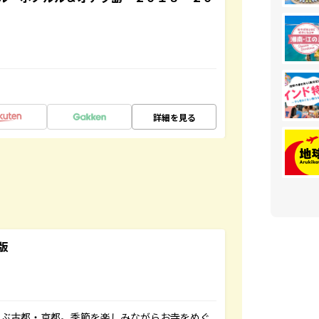
詳細を見る
版
並ぶ古都・京都。季節を楽しみながらお寺をめぐ