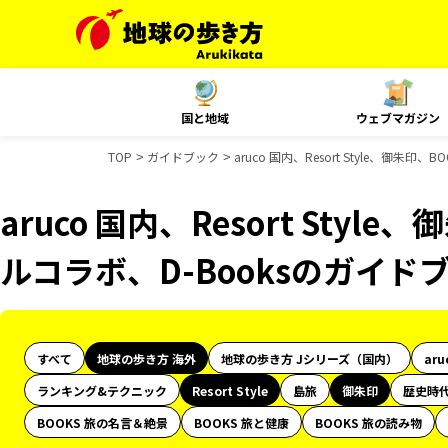
国と地域
ウェブマガジン
TOP
ガイドブック
aruco 国内、Resort Style、御朱
aruco 国内、Resort Styl
ルコラボ、D-Booksのガイド
すべて
地球の歩き方 海外
地球の歩き方 Jシリーズ（国内）
aru
ランキング&テクニック
Resort Style
島旅
御朱印
歴史時
BOOKS 旅の名言＆絶景
BOOKS 旅と健康
BOOKS 旅の読み物