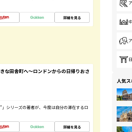
詳細を見る
てきな田舎町へ～ロンドンからの日帰りおさ
人気ス
ト”」シリーズの著者が、今度は自分の滞在するロ
詳細を見る