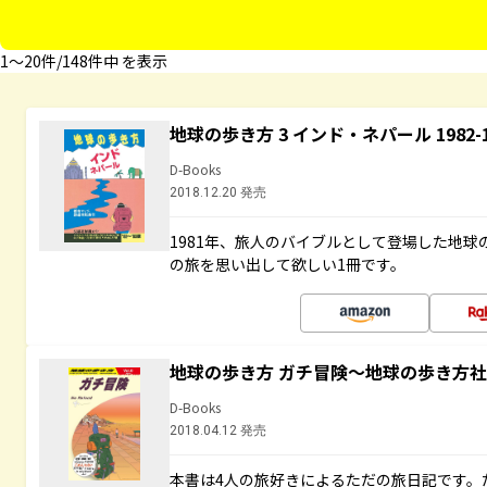
1〜20件/148件中 を表示
地球の歩き方 3 インド・ネパール 1982
D-Books
2018.12.20 発売
1981年、旅人のバイブルとして登場した地
の旅を思い出して欲しい1冊です。
地球の歩き方 ガチ冒険～地球の歩き方
D-Books
2018.04.12 発売
本書は4人の旅好きによるただの旅日記です。