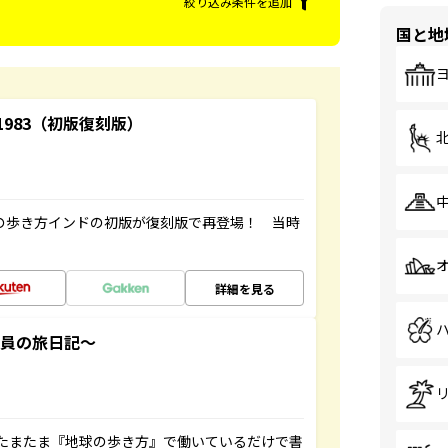
絞り込み条件を追加
国と地
-1983（初版復刻版）
球の歩き方インドの初版が復刻版で再登場！ 当時
詳細を見る
社員の旅日記～
たまたま『地球の歩き方』で働いているだけで書