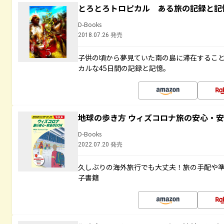
とろとろトロピカル ある旅の記録と記
D-Books
2018.07.26 発売
子供の頃から夢見ていた南の島に滞在するこ
カルな45日間の記録と記憶。
地球の歩き方 ウィズコロナ旅の安心・安
D-Books
2022.07.20 発売
久しぶりの海外旅行でも大丈夫！旅の手配や準
子書籍