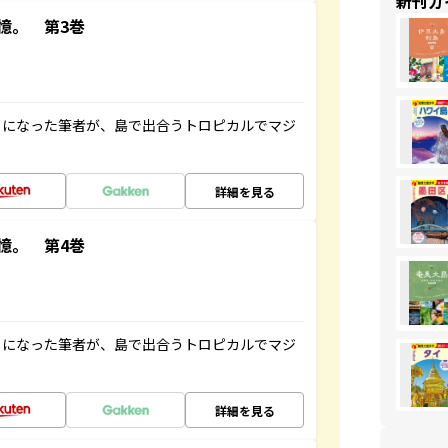
新刊ガ
憶。 第3巻
とになった筆者が、島で出合うトロピカルでマジ
詳細を見る
憶。 第4巻
とになった筆者が、島で出合うトロピカルでマジ
詳細を見る