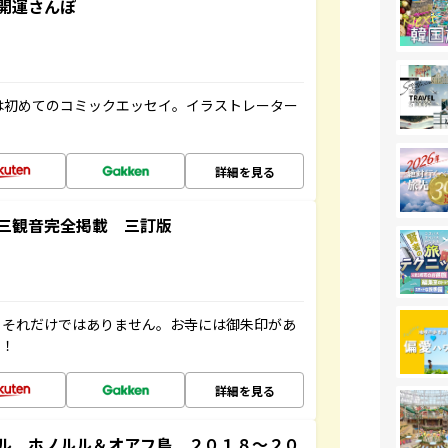
開運さんぽ
は初めてのコミックエッセイ。イラストレーター
詳細を見る
三観音完全掲載 三訂版
。それだけではありません。お寺には御朱印があ
す！
詳細を見る
ル ホノルル＆オアフ島 ２０１８～２０