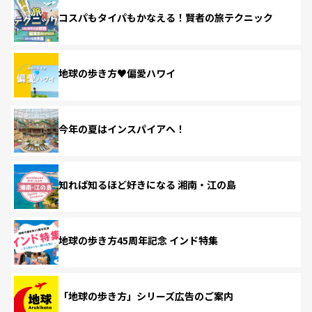
コスパもタイパもかなえる！賢者の旅テクニック
地球の歩き方♥偏愛ハワイ
今年の夏はインスパイアへ！
知れば知るほど好きになる 湘南・江の島
地球の歩き方45周年記念 インド特集
「地球の歩き方」シリーズ広告のご案内