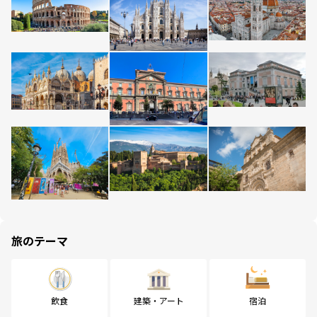
旅のテーマ
飲食
建築・アート
宿泊