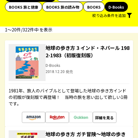
BOOKS 旅と健康
BOOKS 旅の読み物
BOOKS
D-Books
絞り込み条件を追加
1〜20件/322件中 を表示
地球の歩き方 3 インド・ネパール 198
2-1983（初版復刻版）
D-Books
2018.12.20 発売
1981年、旅人のバイブルとして登場した地球の歩き方インド
の初版が復刻版で再登場！ 当時の旅を思い出して欲しい1冊
です。
詳細を見る
地球の歩き方 ガチ冒険～地球の歩き