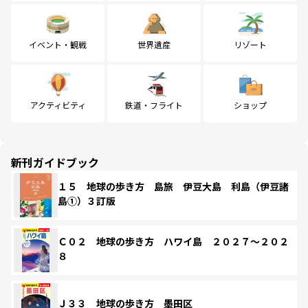
イベント・観戦
世界遺産
リゾート
アクティビティ
鉄道・フライト
ショップ
新刊ガイドブック
１５ 地球の歩き方 島旅 伊豆大島 利島（伊豆諸
島①）３訂版
Ｃ０２ 地球の歩き方 ハワイ島 ２０２７～２０２
８
Ｊ３３ 地球の歩き方 墨田区