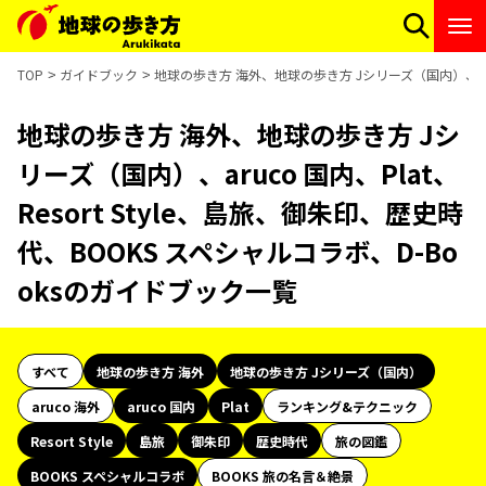
TOP
ガイドブック
地球の歩き方 海外、地球の歩き方 Jシリーズ（国内）、aruc
地球の歩き方 海外、地球の歩き方 Jシ
リーズ（国内）、aruco 国内、Plat、
Resort Style、島旅、御朱印、歴史時
代、BOOKS スペシャルコラボ、D-Bo
oksのガイドブック一覧
すべて
地球の歩き方 海外
地球の歩き方 Jシリーズ（国内）
aruco 海外
aruco 国内
Plat
ランキング&テクニック
Resort Style
島旅
御朱印
歴史時代
旅の図鑑
BOOKS スペシャルコラボ
BOOKS 旅の名言＆絶景