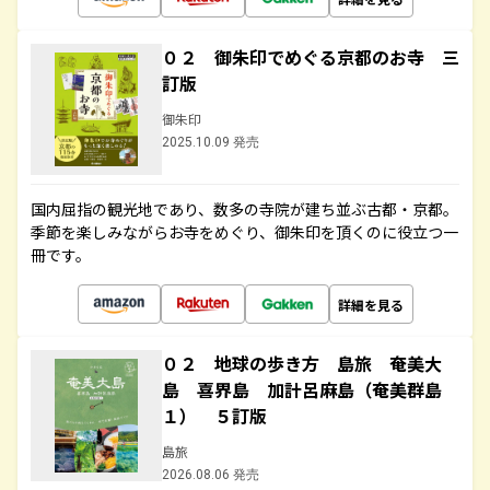
０２ 御朱印でめぐる京都のお寺 三
訂版
御朱印
2025.10.09 発売
国内屈指の観光地であり、数多の寺院が建ち並ぶ古都・京都。
季節を楽しみながらお寺をめぐり、御朱印を頂くのに役立つ一
冊です。
詳細を見る
０２ 地球の歩き方 島旅 奄美大
島 喜界島 加計呂麻島（奄美群島
１） ５訂版
島旅
2026.08.06 発売