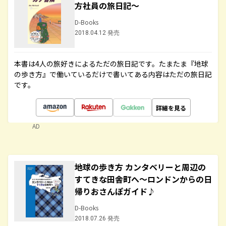
方社員の旅日記～
D-Books
2018.04.12 発売
本書は4人の旅好きによるただの旅日記です。たまたま『地球
の歩き方』で働いているだけで書いてある内容はただの旅日記
です。
詳細を見る
AD
地球の歩き方 カンタベリーと周辺の
すてきな田舎町へ～ロンドンからの日
帰りおさんぽガイド♪
D-Books
2018.07.26 発売