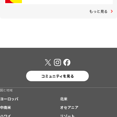
もっと見る
コミュニティを見る
国と地域
ヨーロッパ
北米
中南米
オセアニア
ハワイ
リゾート