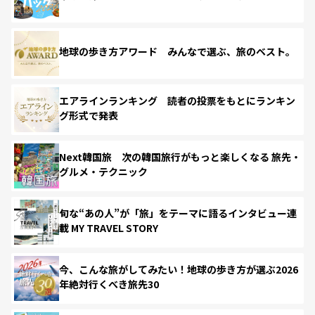
地球の歩き方アワード みんなで選ぶ、旅のベスト。
エアラインランキング 読者の投票をもとにランキン
グ形式で発表
Next韓国旅 次の韓国旅行がもっと楽しくなる 旅先・
グルメ・テクニック
旬な“あの人”が「旅」をテーマに語るインタビュー連
載 MY TRAVEL STORY
今、こんな旅がしてみたい！地球の歩き方が選ぶ2026
年絶対行くべき旅先30