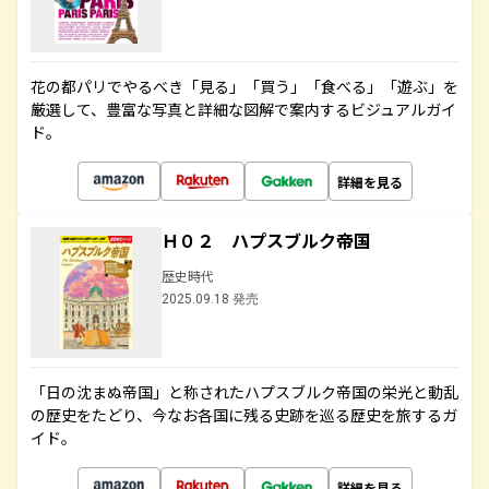
花の都パリでやるべき「見る」「買う」「食べる」「遊ぶ」を
厳選して、豊富な写真と詳細な図解で案内するビジュアルガイ
ド。
詳細を見る
Ｈ０２ ハプスブルク帝国
歴史時代
2025.09.18 発売
「日の沈まぬ帝国」と称されたハプスブルク帝国の栄光と動乱
の歴史をたどり、今なお各国に残る史跡を巡る歴史を旅するガ
イド。
詳細を見る