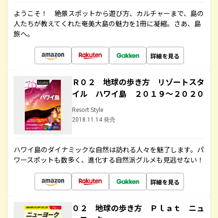
ようこそ！ 絶景スポットから遊び方、カルチャーまで、島の
人たちが教えてくれた奄美大島の魅力を1冊に凝縮。さあ、島
旅へ。
詳細を見る
Ｒ０２ 地球の歩き方 リゾートスタ
イル ハワイ島 ２０１９～２０２０
Resort Style
2018.11.14 発売
ハワイ島のダイナミックな自然は訪れる人々を魅了します。パ
ワースポットも数多く、進化する自然派グルメも見逃せない！
詳細を見る
０２ 地球の歩き方 Ｐｌａｔ ニュ