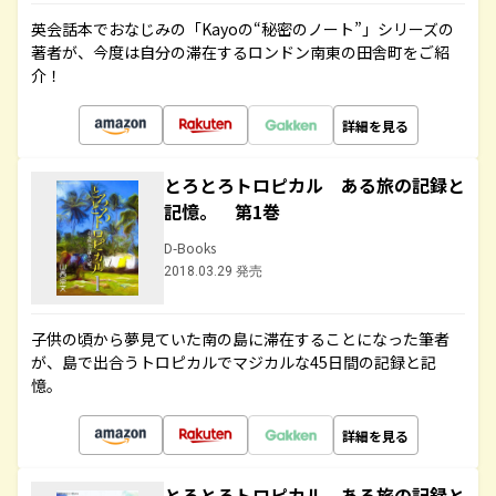
英会話本でおなじみの「Kayoの“秘密のノート”」シリーズの
著者が、今度は自分の滞在するロンドン南東の田舎町をご紹
介！
詳細を見る
とろとろトロピカル ある旅の記録と
記憶。 第1巻
D-Books
2018.03.29 発売
子供の頃から夢見ていた南の島に滞在することになった筆者
が、島で出合うトロピカルでマジカルな45日間の記録と記
憶。
詳細を見る
とろとろトロピカル ある旅の記録と