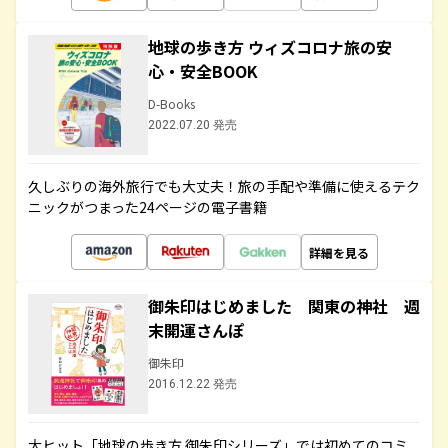
地球の歩き方 ウィズコロナ旅の安
心・安全BOOK
D-Books
2022.07.20 発売
久しぶりの海外旅行でも大丈夫！旅の手配や準備に使えるテク
ニックがつまった24ページの電子書籍
詳細を見る
御朱印はじめました 関東の神社 週
末開運さんぽ
御朱印
2016.12.22 発売
大ヒット「地球の歩き方 御朱印シリーズ」では初めてのコミ