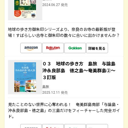
2024.06.27 発売
地球の歩き方御朱印シリーズより、奈良のお寺の最新版が登
場！すばらしい古寺と御朱印の数々に合いに出かけませんか？
詳細を見る
０３ 地球の歩き方 島旅 与論島
沖永良部島 徳之島～奄美群島②～
３訂版
島旅
2025.12.11 発売
見たことのない世界に心奪われる！ 奄美群島南部「与論島・
沖永良部島・徳之島」の三島だけをフィーチャーした完全ガイ
ド。