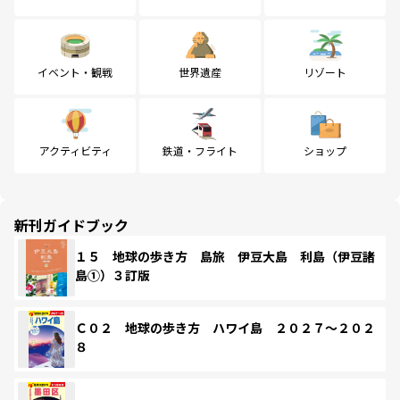
イベント・観戦
世界遺産
リゾート
アクティビティ
鉄道・フライト
ショップ
新刊ガイドブック
１５ 地球の歩き方 島旅 伊豆大島 利島（伊豆諸
島①）３訂版
Ｃ０２ 地球の歩き方 ハワイ島 ２０２７～２０２
８