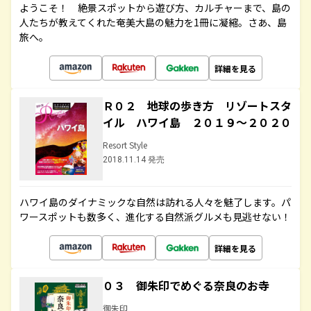
ようこそ！ 絶景スポットから遊び方、カルチャーまで、島の
人たちが教えてくれた奄美大島の魅力を1冊に凝縮。さあ、島
旅へ。
詳細を見る
Ｒ０２ 地球の歩き方 リゾートスタ
イル ハワイ島 ２０１９～２０２０
Resort Style
2018.11.14 発売
ハワイ島のダイナミックな自然は訪れる人々を魅了します。パ
ワースポットも数多く、進化する自然派グルメも見逃せない！
詳細を見る
０３ 御朱印でめぐる奈良のお寺
御朱印