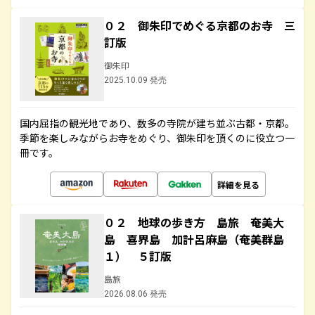
０２ 御朱印でめぐる京都のお寺 三
訂版
御朱印
2025.10.09 発売
国内屈指の観光地であり、数多の寺院が建ち並ぶ古都・京都。
季節を楽しみながらお寺をめぐり、御朱印を頂くのに役立つ一
冊です。
詳細を見る
０２ 地球の歩き方 島旅 奄美大
島 喜界島 加計呂麻島（奄美群島
１） ５訂版
島旅
2026.08.06 発売