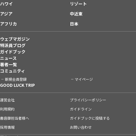
ハワイ
リゾート
アジア
中近東
アフリカ
日本
ウェブマガジン
特派員ブログ
ガイドブック
ニュース
著者一覧
コミュニティ
新規会員登録
マイページ
GOOD LUCK TRIP
運営会社
プライバシーポリシー
利用規約
ガイドライン
書店御担当者様へ
ガイドブックに投稿する
採用情報
お問い合わせ