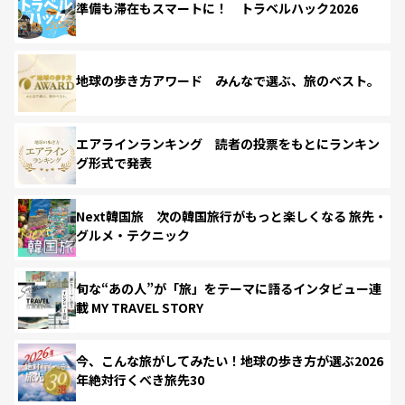
準備も滞在もスマートに！ トラベルハック2026
地球の歩き方アワード みんなで選ぶ、旅のベスト。
エアラインランキング 読者の投票をもとにランキン
グ形式で発表
Next韓国旅 次の韓国旅行がもっと楽しくなる 旅先・
グルメ・テクニック
旬な“あの人”が「旅」をテーマに語るインタビュー連
載 MY TRAVEL STORY
今、こんな旅がしてみたい！地球の歩き方が選ぶ2026
年絶対行くべき旅先30