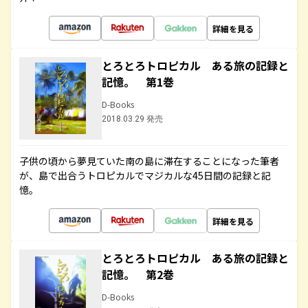
詳細を見る
とろとろトロピカル ある旅の記録と
記憶。 第1巻
D-Books
2018.03.29 発売
子供の頃から夢見ていた南の島に滞在することになった筆者
が、島で出合うトロピカルでマジカルな45日間の記録と記
憶。
詳細を見る
とろとろトロピカル ある旅の記録と
記憶。 第2巻
D-Books