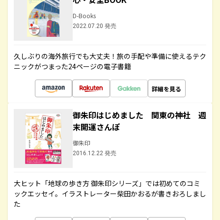
D-Books
2022.07.20 発売
久しぶりの海外旅行でも大丈夫！旅の手配や準備に使えるテク
ニックがつまった24ページの電子書籍
詳細を見る
御朱印はじめました 関東の神社 週
末開運さんぽ
御朱印
2016.12.22 発売
大ヒット「地球の歩き方 御朱印シリーズ」では初めてのコミ
ックエッセイ。イラストレーター柴田かおるが書きおろしまし
た