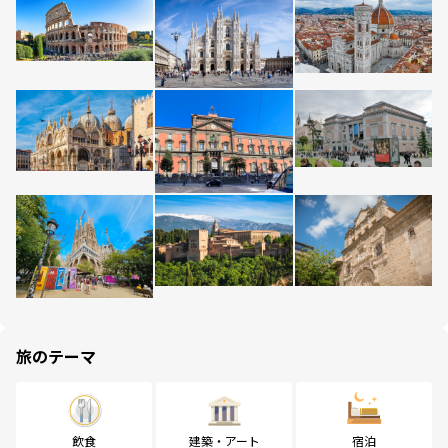
旅のテーマ
飲食
建築・アート
宿泊