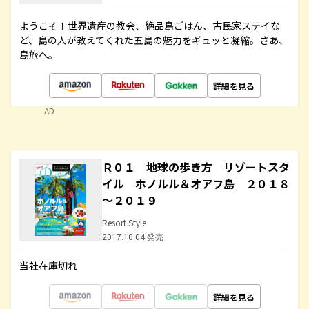
ようこそ！世界遺産の教会、絶品島ごはん、古民家ステイな
ど、島の人が教えてくれた五島の魅力をギュッと凝縮。さあ、
島旅へ。
詳細を見る
AD
Ｒ０１ 地球の歩き方 リゾートスタ
イル ホノルル＆オアフ島 ２０１８
～２０１９
Resort Style
2017.10.04 発売
当社在庫切れ
詳細を見る