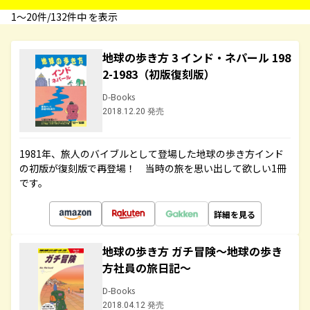
1〜20件/132件中 を表示
地球の歩き方 3 インド・ネパール 198
2-1983（初版復刻版）
D-Books
2018.12.20 発売
1981年、旅人のバイブルとして登場した地球の歩き方インド
の初版が復刻版で再登場！ 当時の旅を思い出して欲しい1冊
です。
詳細を見る
地球の歩き方 ガチ冒険～地球の歩き
方社員の旅日記～
D-Books
2018.04.12 発売