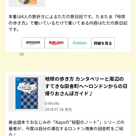
本書は4人の旅好きによるただの旅日記です。たまたま『地球
の歩き方』で働いているだけで書いてある内容はただの旅日記
です。
詳細を見る
AD
地球の歩き方 カンタベリーと周辺の
すてきな田舎町へ～ロンドンからの日
帰りおさんぽガイド♪
D-Books
2018.07.26 発売
英会話本でおなじみの「Kayoの“秘密のノート”」シリーズの
著者が、今度は自分の滞在するロンドン南東の田舎町をご紹
介！