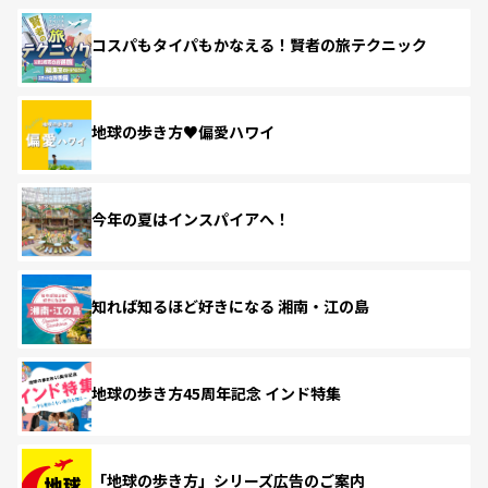
コスパもタイパもかなえる！賢者の旅テクニック
地球の歩き方♥偏愛ハワイ
今年の夏はインスパイアへ！
知れば知るほど好きになる 湘南・江の島
地球の歩き方45周年記念 インド特集
「地球の歩き方」シリーズ広告のご案内