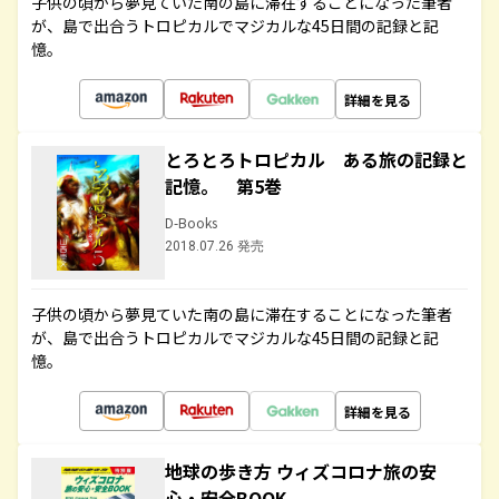
子供の頃から夢見ていた南の島に滞在することになった筆者
が、島で出合うトロピカルでマジカルな45日間の記録と記
憶。
詳細を見る
とろとろトロピカル ある旅の記録と
記憶。 第5巻
D-Books
2018.07.26 発売
子供の頃から夢見ていた南の島に滞在することになった筆者
が、島で出合うトロピカルでマジカルな45日間の記録と記
憶。
詳細を見る
地球の歩き方 ウィズコロナ旅の安
心・安全BOOK