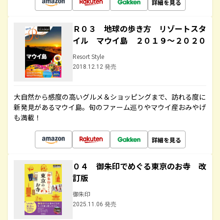
詳細を見る
Ｒ０３ 地球の歩き方 リゾートスタ
イル マウイ島 ２０１９～２０２０
Resort Style
2018.12.12 発売
大自然から感度の高いグルメ＆ショッピングまで、訪れる度に
新発見があるマウイ島。旬のファーム巡りやマウイ産おみやげ
も満載！
詳細を見る
０４ 御朱印でめぐる東京のお寺 改
訂版
御朱印
2025.11.06 発売