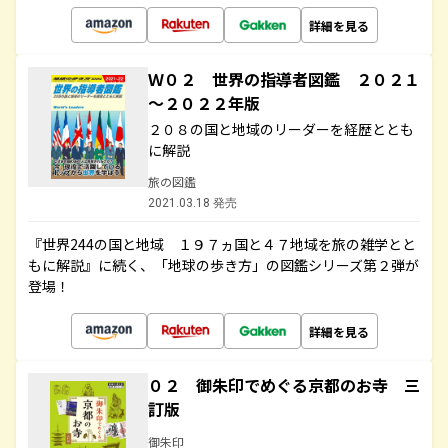
詳細を見る
Ｗ０２ 世界の指導者図鑑 ２０２１
～２０２２年版
２０８の国と地域のリーダーを経歴ととも
に解説
旅の図鑑
2021.03.18 発売
『世界244の国と地域 １９７ヵ国と４７地域を旅の雑学とと
もに解説』に続く、「地球の歩き方」の図鑑シリーズ第２弾が
登場！
詳細を見る
０２ 御朱印でめぐる京都のお寺 三
訂版
御朱印