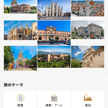
旅のテーマ
飲食
建築・アート
宿泊