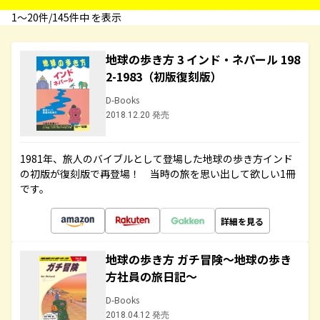
1〜20件/145件中 を表示
地球の歩き方 3 インド・ネパール 198
2-1983（初版復刻版）
D-Books
2018.12.20 発売
1981年、旅人のバイブルとして登場した地球の歩き方インド
の初版が復刻版で再登場！ 当時の旅を思い出して欲しい1冊
です。
詳細を見る
地球の歩き方 ガチ冒険～地球の歩き
方社員の旅日記～
D-Books
2018.04.12 発売