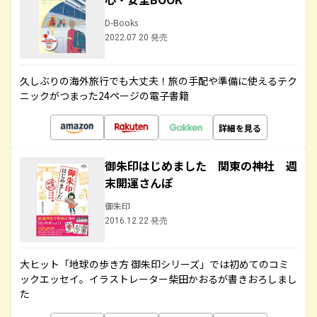
D-Books
2022.07.20 発売
久しぶりの海外旅行でも大丈夫！旅の手配や準備に使えるテク
ニックがつまった24ページの電子書籍
詳細を見る
御朱印はじめました 関東の神社 週
末開運さんぽ
御朱印
2016.12.22 発売
大ヒット「地球の歩き方 御朱印シリーズ」では初めてのコミ
ックエッセイ。イラストレーター柴田かおるが書きおろしまし
た