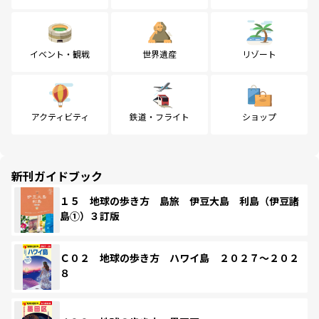
イベント・観戦
世界遺産
リゾート
アクティビティ
鉄道・フライト
ショップ
新刊ガイドブック
１５ 地球の歩き方 島旅 伊豆大島 利島（伊豆諸
島①）３訂版
Ｃ０２ 地球の歩き方 ハワイ島 ２０２７～２０２
８