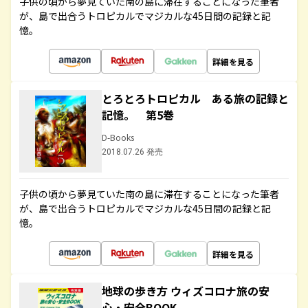
子供の頃から夢見ていた南の島に滞在することになった筆者
が、島で出合うトロピカルでマジカルな45日間の記録と記
憶。
詳細を見る
とろとろトロピカル ある旅の記録と
記憶。 第5巻
D-Books
2018.07.26 発売
子供の頃から夢見ていた南の島に滞在することになった筆者
が、島で出合うトロピカルでマジカルな45日間の記録と記
憶。
詳細を見る
地球の歩き方 ウィズコロナ旅の安
心・安全BOOK