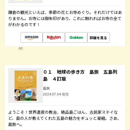
鎌倉の観光といえば、季節の花とお寺めぐり。それだけではあ
りません。お寺には御朱印があり、これに触れればお寺の全て
がわかるのです！
詳細を見る
AD
０１ 地球の歩き方 島旅 五島列
島 ４訂版
島旅
2024.07.04 発売
ようこそ！世界遺産の教会、絶品島ごはん、古民家ステイな
ど、島の人が教えてくれた五島の魅力をギュッと凝縮。さあ、
島旅へ。