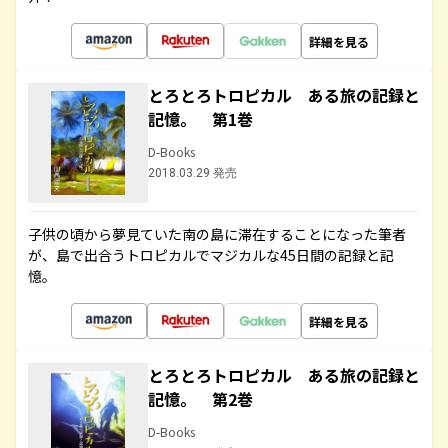
詳細を見る
とろとろトロピカル ある旅の記録と
記憶。 第1巻
D-Books
2018.03.29 発売
子供の頃から夢見ていた南の島に滞在することになった筆者
が、島で出合うトロピカルでマジカルな45日間の記録と記
憶。
詳細を見る
とろとろトロピカル ある旅の記録と
記憶。 第2巻
D-Books