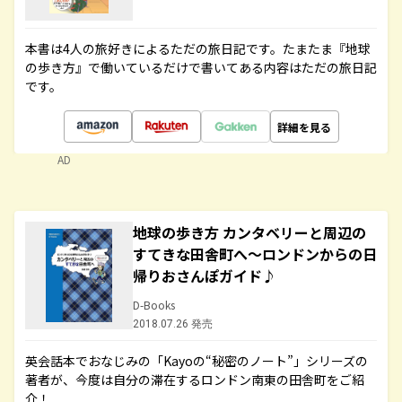
本書は4人の旅好きによるただの旅日記です。たまたま『地球
の歩き方』で働いているだけで書いてある内容はただの旅日記
です。
詳細を見る
AD
地球の歩き方 カンタベリーと周辺の
すてきな田舎町へ～ロンドンからの日
帰りおさんぽガイド♪
D-Books
2018.07.26 発売
英会話本でおなじみの「Kayoの“秘密のノート”」シリーズの
著者が、今度は自分の滞在するロンドン南東の田舎町をご紹
介！