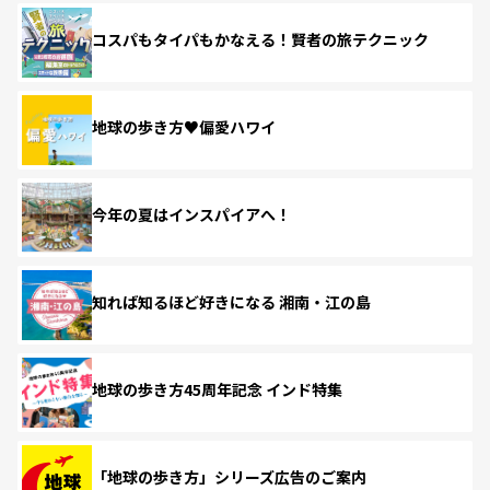
コスパもタイパもかなえる！賢者の旅テクニック
地球の歩き方♥偏愛ハワイ
今年の夏はインスパイアへ！
知れば知るほど好きになる 湘南・江の島
地球の歩き方45周年記念 インド特集
「地球の歩き方」シリーズ広告のご案内