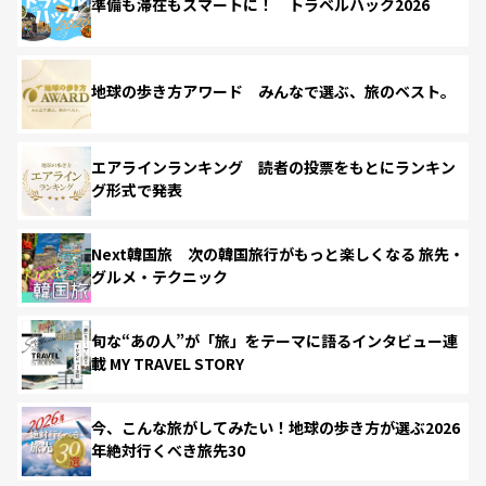
準備も滞在もスマートに！ トラベルハック2026
地球の歩き方アワード みんなで選ぶ、旅のベスト。
エアラインランキング 読者の投票をもとにランキン
グ形式で発表
Next韓国旅 次の韓国旅行がもっと楽しくなる 旅先・
グルメ・テクニック
旬な“あの人”が「旅」をテーマに語るインタビュー連
載 MY TRAVEL STORY
今、こんな旅がしてみたい！地球の歩き方が選ぶ2026
年絶対行くべき旅先30