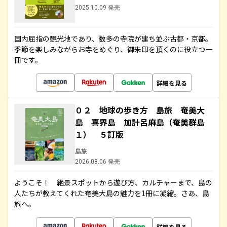
2025.10.09 発売
国内屈指の観光地であり、数多の寺院が建ち並ぶ古都・京都。
季節を楽しみながらお寺をめぐり、御朱印を頂くのに役立つ一
冊です。
詳細を見る
０２ 地球の歩き方 島旅 奄美大
島 喜界島 加計呂麻島（奄美群島
１） ５訂版
島旅
2026.08.06 発売
ようこそ！ 絶景スポットから遊び方、カルチャーまで、島の
人たちが教えてくれた奄美大島の魅力を1冊に凝縮。さあ、島
旅へ。
詳細を見る