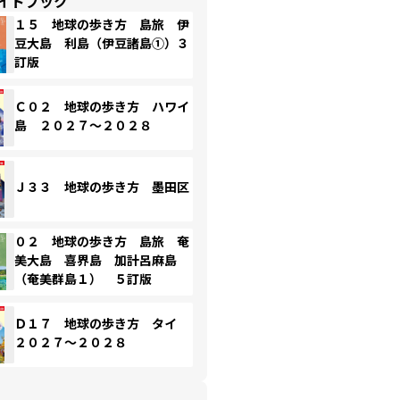
イドブック
１５ 地球の歩き方 島旅 伊
豆大島 利島（伊豆諸島①）３
訂版
Ｃ０２ 地球の歩き方 ハワイ
島 ２０２７～２０２８
Ｊ３３ 地球の歩き方 墨田区
０２ 地球の歩き方 島旅 奄
美大島 喜界島 加計呂麻島
（奄美群島１） ５訂版
Ｄ１７ 地球の歩き方 タイ
２０２７～２０２８