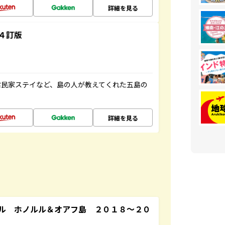
詳細を見る
４訂版
古民家ステイなど、島の人が教えてくれた五島の
詳細を見る
ル ホノルル＆オアフ島 ２０１８～２０