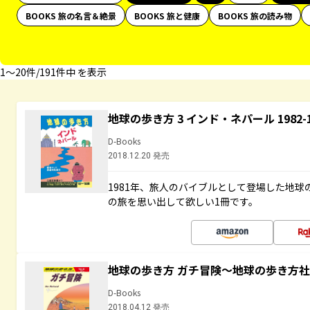
BOOKS 旅の名言＆絶景
BOOKS 旅と健康
BOOKS 旅の読み物
1〜20件/191件中 を表示
地球の歩き方 3 インド・ネパール 1982
D-Books
2018.12.20 発売
1981年、旅人のバイブルとして登場した地
の旅を思い出して欲しい1冊です。
地球の歩き方 ガチ冒険～地球の歩き方
D-Books
2018.04.12 発売