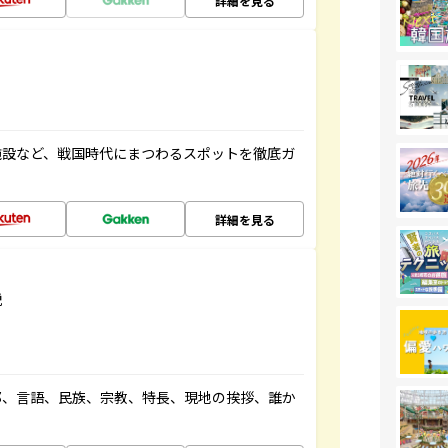
詳細を見る
施設など、戦国時代にまつわるスポットを徹底ガ
詳細を見る
説
都、言語、民族、宗教、特長、現地の挨拶、誰か