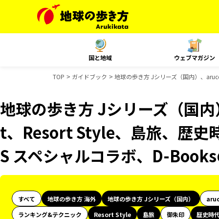
国と地域
ウェブマガジン
TOP
ガイドブック
地球の歩き方 Jシリーズ（国内）、aruco
地球の歩き方 Jシリーズ（国内）、
t、Resort Style、島旅、
S スペシャルコラボ、D-Boo
すべて
地球の歩き方 海外
地球の歩き方 Jシリーズ（国内）
aru
ランキング&テクニック
Resort Style
島旅
御朱印
歴史時