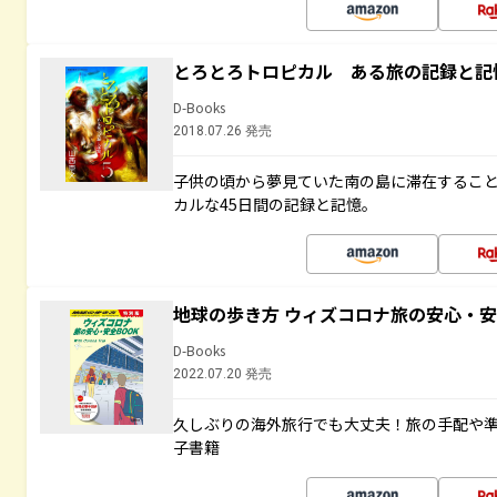
とろとろトロピカル ある旅の記録と記
D-Books
2018.07.26 発売
子供の頃から夢見ていた南の島に滞在するこ
カルな45日間の記録と記憶。
地球の歩き方 ウィズコロナ旅の安心・安
D-Books
2022.07.20 発売
久しぶりの海外旅行でも大丈夫！旅の手配や準
子書籍