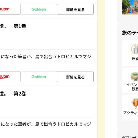
詳細を見る
憶。 第1巻
旅のテ
とになった筆者が、島で出合うトロピカルでマジ
飲
詳細を見る
イベン
観
憶。 第2巻
アクティ
とになった筆者が、島で出合うトロピカルでマジ