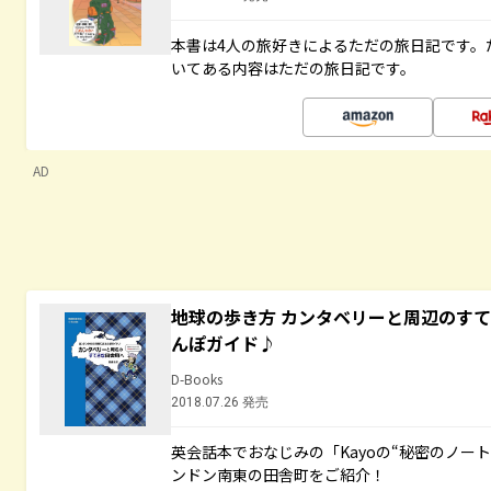
本書は4人の旅好きによるただの旅日記です。
いてある内容はただの旅日記です。
AD
地球の歩き方 カンタベリーと周辺のす
んぽガイド♪
D-Books
2018.07.26 発売
英会話本でおなじみの「Kayoの“秘密のノー
ンドン南東の田舎町をご紹介！