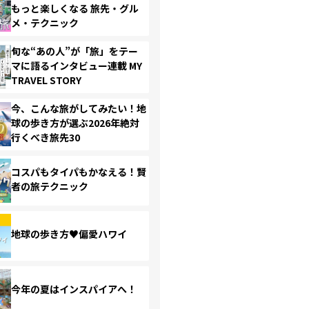
もっと楽しくなる 旅先・グル
メ・テクニック
旬な“あの人”が「旅」をテー
マに語るインタビュー連載 MY
TRAVEL STORY
今、こんな旅がしてみたい！地
球の歩き方が選ぶ2026年絶対
行くべき旅先30
コスパもタイパもかなえる！賢
者の旅テクニック
地球の歩き方♥偏愛ハワイ
今年の夏はインスパイアへ！