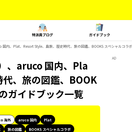
特派員ブログ
ガイドブック
 国内、Plat、Resort Style、島旅、歴史時代、旅の図鑑、BOOKS スペシャルコラ
AD
aruco 国内、Pla
歴史時代、旅の図鑑、BOOK
ksのガイドブック一覧
co 海外
aruco 国内
Plat
代
旅の図鑑
BOOKS スペシャルコラボ