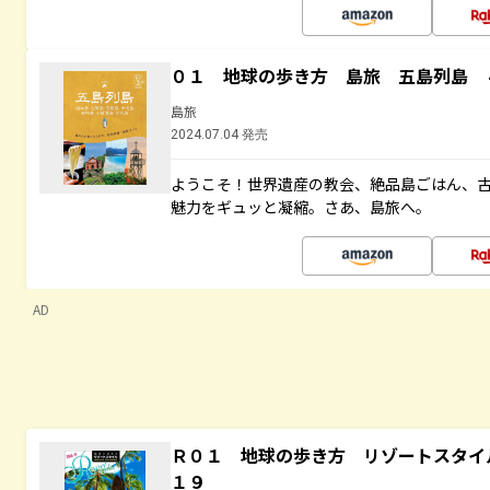
０１ 地球の歩き方 島旅 五島列島 
島旅
2024.07.04 発売
ようこそ！世界遺産の教会、絶品島ごはん、
魅力をギュッと凝縮。さあ、島旅へ。
AD
Ｒ０１ 地球の歩き方 リゾートスタイ
１９