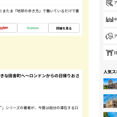
たまたま『地球の歩き方』で働いているだけで書
詳細を見る
人気ス
てきな田舎町へ～ロンドンからの日帰りおさ
ト”」シリーズの著者が、今度は自分の滞在するロ