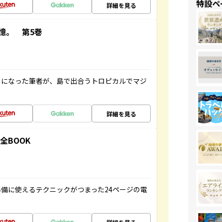
特設ペ
詳細を見る
憶。 第5巻
とになった筆者が、島で出合うトロピカルでマジ
詳細を見る
全BOOK
備に使えるテクニックがつまった24ページの電