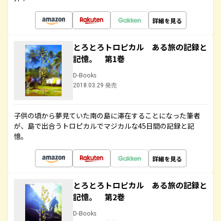
詳細を見る
とろとろトロピカル ある旅の記録と
記憶。 第1巻
D-Books
2018.03.29 発売
子供の頃から夢見ていた南の島に滞在することになった筆者
が、島で出合うトロピカルでマジカルな45日間の記録と記
憶。
詳細を見る
とろとろトロピカル ある旅の記録と
記憶。 第2巻
D-Books