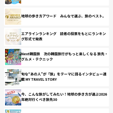
地球の歩き方アワード みんなで選ぶ、旅のベスト。
エアラインランキング 読者の投票をもとにランキン
グ形式で発表
Next韓国旅 次の韓国旅行がもっと楽しくなる 旅先・
グルメ・テクニック
旬な“あの人”が「旅」をテーマに語るインタビュー連
載 MY TRAVEL STORY
今、こんな旅がしてみたい！地球の歩き方が選ぶ2026
年絶対行くべき旅先30