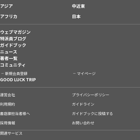
アジア
中近東
アフリカ
日本
ウェブマガジン
特派員ブログ
ガイドブック
ニュース
著者一覧
コミュニティ
新規会員登録
マイページ
GOOD LUCK TRIP
運営会社
プライバシーポリシー
利用規約
ガイドライン
書店御担当者様へ
ガイドブックに投稿する
採用情報
お問い合わせ
関連サービス