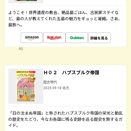
ようこそ！世界遺産の教会、絶品島ごはん、古民家ステイな
ど、島の人が教えてくれた五島の魅力をギュッと凝縮。さあ、
島旅へ。
詳細を見る
AD
Ｈ０２ ハプスブルク帝国
歴史時代
2025.09.18 発売
「日の沈まぬ帝国」と称されたハプスブルク帝国の栄光と動乱
の歴史をたどり、今なお各国に残る史跡を巡る歴史を旅するガ
イド。