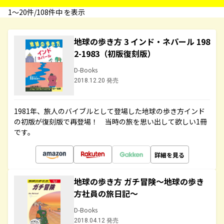
1〜20件/108件中 を表示
地球の歩き方 3 インド・ネパール 198
2-1983（初版復刻版）
D-Books
2018.12.20 発売
1981年、旅人のバイブルとして登場した地球の歩き方インド
の初版が復刻版で再登場！ 当時の旅を思い出して欲しい1冊
です。
詳細を見る
地球の歩き方 ガチ冒険～地球の歩き
方社員の旅日記～
D-Books
2018.04.12 発売