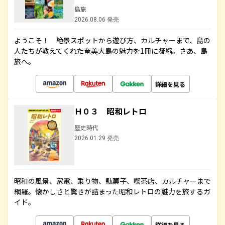
島旅
2026.08.06 発売
ようこそ！ 絶景スポットから遊び方、カルチャーまで、島の
人たちが教えてくれた奄美大島の魅力を1冊に凝縮。さあ、島
旅へ。
詳細を見る
Ｈ０３ 昭和レトロ
歴史時代
2026.01.29 発売
昭和の風景、家電、乗り物、駄菓子、喫茶店、カルチャーまで
網羅。懐かしさと驚きが詰まった昭和レトロの魅力を旅するガ
イド。
詳細を見る