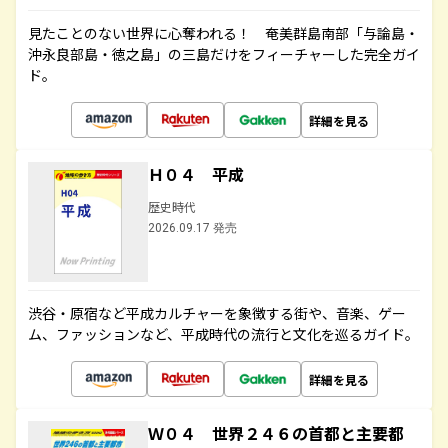
見たことのない世界に心奪われる！ 奄美群島南部「与論島・
沖永良部島・徳之島」の三島だけをフィーチャーした完全ガイ
ド。
詳細を見る
Ｈ０４ 平成
歴史時代
2026.09.17 発売
渋谷・原宿など平成カルチャーを象徴する街や、音楽、ゲー
ム、ファッションなど、平成時代の流行と文化を巡るガイド。
詳細を見る
Ｗ０４ 世界２４６の首都と主要都