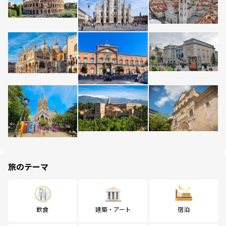
旅のテーマ
飲食
建築・アート
宿泊