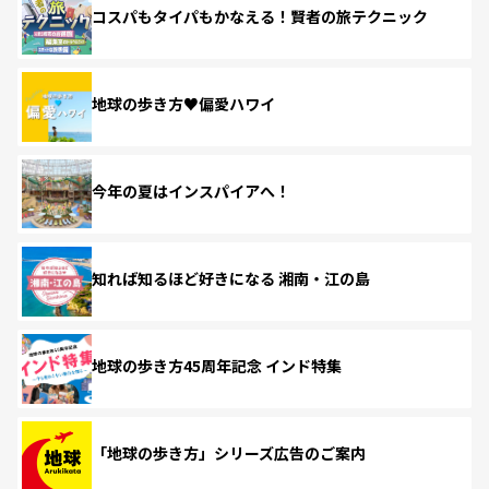
コスパもタイパもかなえる！賢者の旅テクニック
地球の歩き方♥偏愛ハワイ
今年の夏はインスパイアへ！
知れば知るほど好きになる 湘南・江の島
地球の歩き方45周年記念 インド特集
「地球の歩き方」シリーズ広告のご案内