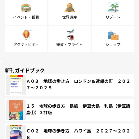
イベント・観戦
世界遺産
リゾート
アクティビティ
鉄道・フライト
ショップ
新刊ガイドブック
Ａ０３ 地球の歩き方 ロンドン＆近郊の町 ２０２
７～２０２８
１５ 地球の歩き方 島旅 伊豆大島 利島（伊豆諸
島①）３訂版
Ｃ０２ 地球の歩き方 ハワイ島 ２０２７～２０２
８