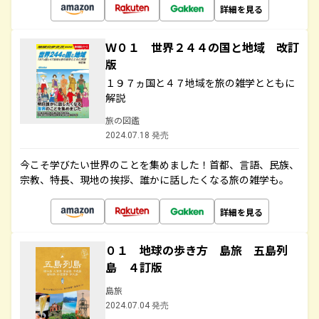
詳細を見る
Ｗ０１ 世界２４４の国と地域 改訂
版
１９７ヵ国と４７地域を旅の雑学とともに
解説
旅の図鑑
2024.07.18 発売
今こそ学びたい世界のことを集めました！首都、言語、民族、
宗教、特長、現地の挨拶、誰かに話したくなる旅の雑学も。
詳細を見る
０１ 地球の歩き方 島旅 五島列
島 ４訂版
島旅
2024.07.04 発売