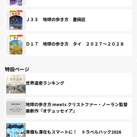
Ｊ３３ 地球の歩き方 墨田区
Ｄ１７ 地球の歩き方 タイ ２０２７～２０２８
特設ページ
世界遺産ランキング
地球の歩き方 meets クリストファー・ノーラン監督
最新作『オデュッセイア』
準備も滞在もスマートに！ トラベルハック2026