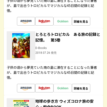
子供の頃から夢見ていた南の島に滞在することになった筆者
が、島で出合うトロピカルでマジカルな45日間の記録と記
憶。
詳細を見る
とろとろトロピカル ある旅の記録と
記憶。 第5巻
D-Books
2018.07.26 発売
子供の頃から夢見ていた南の島に滞在することになった筆者
が、島で出合うトロピカルでマジカルな45日間の記録と記
憶。
詳細を見る
地球の歩き方 ウィズコロナ旅の安
心・安全BOOK