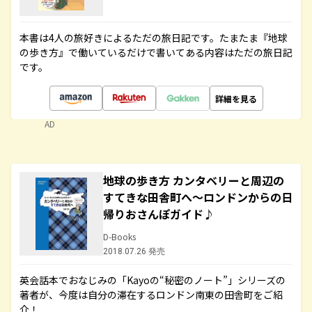
本書は4人の旅好きによるただの旅日記です。たまたま『地球
の歩き方』で働いているだけで書いてある内容はただの旅日記
です。
詳細を見る
AD
地球の歩き方 カンタベリーと周辺の
すてきな田舎町へ～ロンドンからの日
帰りおさんぽガイド♪
D-Books
2018.07.26 発売
英会話本でおなじみの「Kayoの“秘密のノート”」シリーズの
著者が、今度は自分の滞在するロンドン南東の田舎町をご紹
介！