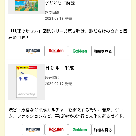
学とともに解説
旅の図鑑
2021.03.18 発売
「地球の歩き方」図鑑シリーズ第３弾は、謎だらけの奇岩と巨
石の世界！
詳細を見る
Ｈ０４ 平成
歴史時代
2026.09.17 発売
渋谷・原宿など平成カルチャーを象徴する街や、音楽、ゲー
ム、ファッションなど、平成時代の流行と文化を巡るガイド。
詳細を見る