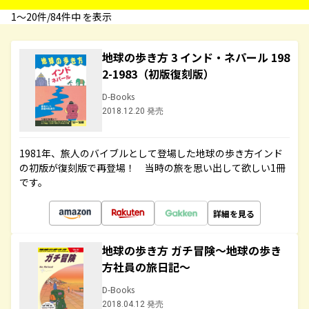
1〜20件/84件中 を表示
地球の歩き方 3 インド・ネパール 198
2-1983（初版復刻版）
D-Books
2018.12.20 発売
1981年、旅人のバイブルとして登場した地球の歩き方インド
の初版が復刻版で再登場！ 当時の旅を思い出して欲しい1冊
です。
詳細を見る
地球の歩き方 ガチ冒険～地球の歩き
方社員の旅日記～
D-Books
2018.04.12 発売