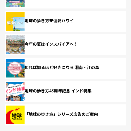
地球の歩き方♥偏愛ハワイ
今年の夏はインスパイアへ！
知れば知るほど好きになる 湘南・江の島
地球の歩き方45周年記念 インド特集
「地球の歩き方」シリーズ広告のご案内