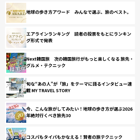
地球の歩き方アワード みんなで選ぶ、旅のベスト。
エアラインランキング 読者の投票をもとにランキン
グ形式で発表
Next韓国旅 次の韓国旅行がもっと楽しくなる 旅先・
グルメ・テクニック
旬な“あの人”が「旅」をテーマに語るインタビュー連
載 MY TRAVEL STORY
今、こんな旅がしてみたい！地球の歩き方が選ぶ2026
年絶対行くべき旅先30
コスパもタイパもかなえる！賢者の旅テクニック