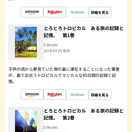
詳細を見る
とろとろトロピカル ある旅の記録と
記憶。 第1巻
D-Books
2018.03.29 発売
子供の頃から夢見ていた南の島に滞在することになった筆者
が、島で出合うトロピカルでマジカルな45日間の記録と記
憶。
詳細を見る
とろとろトロピカル ある旅の記録と
記憶。 第2巻
D-Books