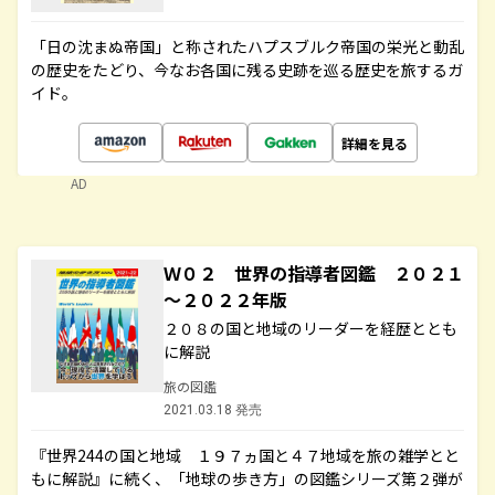
「日の沈まぬ帝国」と称されたハプスブルク帝国の栄光と動乱
の歴史をたどり、今なお各国に残る史跡を巡る歴史を旅するガ
イド。
詳細を見る
AD
Ｗ０２ 世界の指導者図鑑 ２０２１
～２０２２年版
２０８の国と地域のリーダーを経歴ととも
に解説
旅の図鑑
2021.03.18 発売
『世界244の国と地域 １９７ヵ国と４７地域を旅の雑学とと
もに解説』に続く、「地球の歩き方」の図鑑シリーズ第２弾が