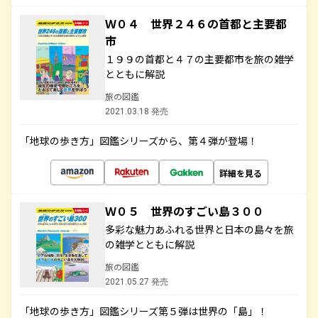
Ｗ０４ 世界２４６の首都と主要都
市
１９９の首都と４７の主要都市を旅の雑学
とともに解説
旅の図鑑
2021.03.18 発売
「地球の歩き方」図鑑シリーズから、第４弾が登場！
詳細を見る
Ｗ０５ 世界のすごい島３００
多彩な魅力あふれる世界と日本の島々を旅
の雑学とともに解説
旅の図鑑
2021.05.27 発売
「地球の歩き方」図鑑シリーズ第５弾は世界の「島」！