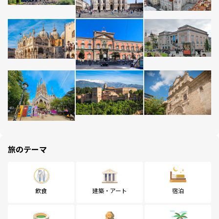
旅のテーマ
飲食
建築・アート
宿泊