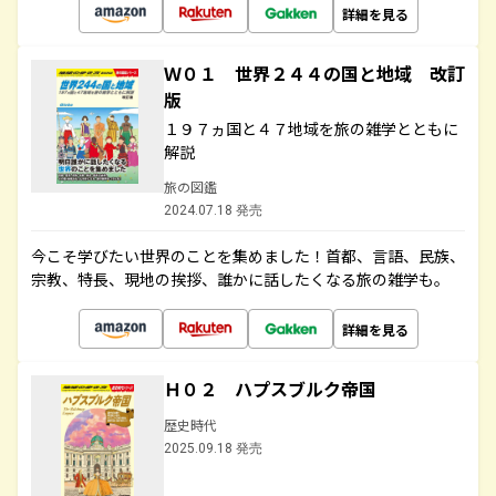
詳細を見る
Ｗ０１ 世界２４４の国と地域 改訂
版
１９７ヵ国と４７地域を旅の雑学とともに
解説
旅の図鑑
2024.07.18 発売
今こそ学びたい世界のことを集めました！首都、言語、民族、
宗教、特長、現地の挨拶、誰かに話したくなる旅の雑学も。
詳細を見る
Ｈ０２ ハプスブルク帝国
歴史時代
2025.09.18 発売