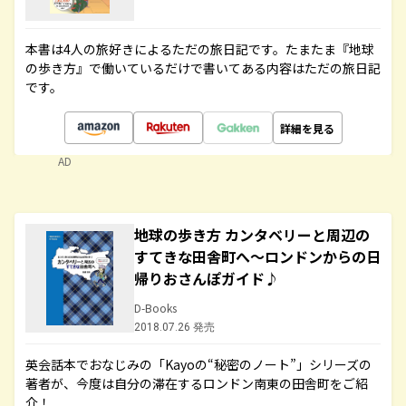
本書は4人の旅好きによるただの旅日記です。たまたま『地球
の歩き方』で働いているだけで書いてある内容はただの旅日記
です。
詳細を見る
AD
地球の歩き方 カンタベリーと周辺の
すてきな田舎町へ～ロンドンからの日
帰りおさんぽガイド♪
D-Books
2018.07.26 発売
英会話本でおなじみの「Kayoの“秘密のノート”」シリーズの
著者が、今度は自分の滞在するロンドン南東の田舎町をご紹
介！