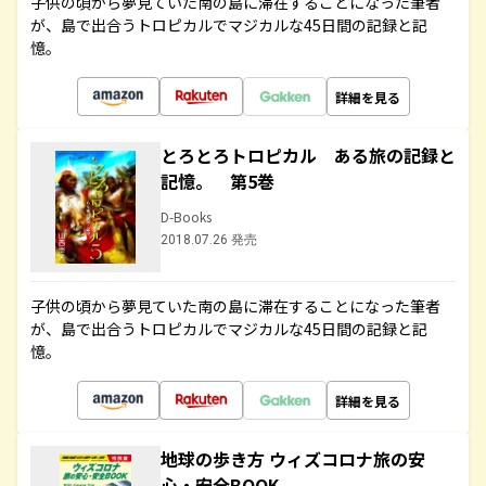
子供の頃から夢見ていた南の島に滞在することになった筆者
が、島で出合うトロピカルでマジカルな45日間の記録と記
憶。
詳細を見る
とろとろトロピカル ある旅の記録と
記憶。 第5巻
D-Books
2018.07.26 発売
子供の頃から夢見ていた南の島に滞在することになった筆者
が、島で出合うトロピカルでマジカルな45日間の記録と記
憶。
詳細を見る
地球の歩き方 ウィズコロナ旅の安
心・安全BOOK