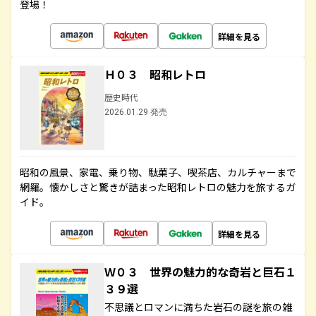
登場！
詳細を見る
Ｈ０３ 昭和レトロ
歴史時代
2026.01.29 発売
昭和の風景、家電、乗り物、駄菓子、喫茶店、カルチャーまで
網羅。懐かしさと驚きが詰まった昭和レトロの魅力を旅するガ
イド。
詳細を見る
Ｗ０３ 世界の魅力的な奇岩と巨石１
３９選
不思議とロマンに満ちた岩石の謎を旅の雑