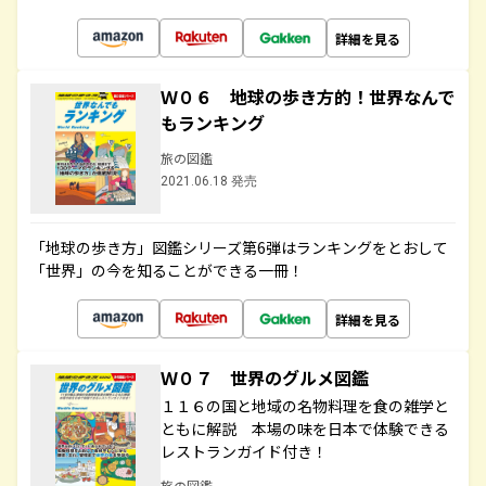
詳細を見る
Ｗ０６ 地球の歩き方的！世界なんで
もランキング
旅の図鑑
2021.06.18 発売
「地球の歩き方」図鑑シリーズ第6弾はランキングをとおして
「世界」の今を知ることができる一冊！
詳細を見る
Ｗ０７ 世界のグルメ図鑑
１１６の国と地域の名物料理を食の雑学と
ともに解説 本場の味を日本で体験できる
レストランガイド付き！
旅の図鑑