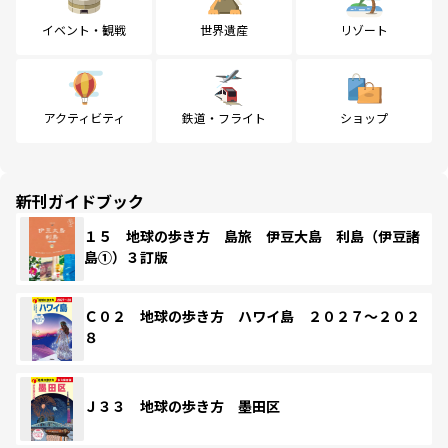
イベント・観戦
世界遺産
リゾート
アクティビティ
鉄道・フライト
ショップ
新刊ガイドブック
１５ 地球の歩き方 島旅 伊豆大島 利島（伊豆諸
島①）３訂版
Ｃ０２ 地球の歩き方 ハワイ島 ２０２７～２０２
８
Ｊ３３ 地球の歩き方 墨田区