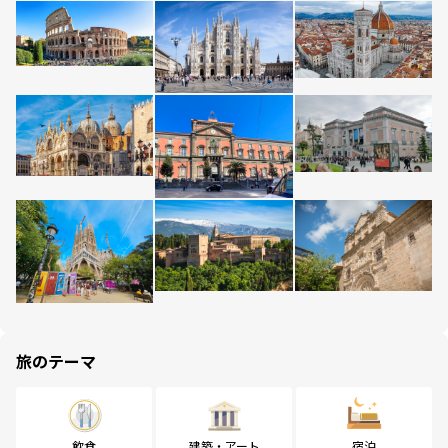
旅のテーマ
飲食
建築・アート
宿泊