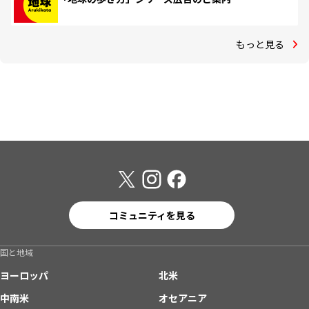
もっと見る
コミュニティを見る
国と地域
ヨーロッパ
北米
中南米
オセアニア