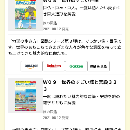
Ｗ０８ 世界のすごい巨像
巨仏・巨神・巨人。一度は訪れたい愛すべ
き巨大造形を解説
旅の図鑑
2021.08.12 発売
「地球の歩き方」図鑑シリーズ第８弾は、でっかい像・巨像で
す。世界のあちこちでさまざまな人々が色々な意図を持って立
ち上げてきた魅力的な巨像たち。
詳細を見る
Ｗ０９ 世界のすごい城と宮殿３３
３
一度は訪れたい魅力的な建築・史跡を旅の
雑学とともに解説
旅の図鑑
2021.08.12 発売
「地球の歩き方」図鑑シリーズ第９弾は、歴史好き、建築好き