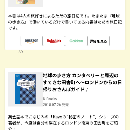
本書は4人の旅好きによるただの旅日記です。たまたま『地球
の歩き方』で働いているだけで書いてある内容はただの旅日記
です。
詳細を見る
AD
地球の歩き方 カンタベリーと周辺の
すてきな田舎町へ～ロンドンからの日
帰りおさんぽガイド♪
D-Books
2018.07.26 発売
英会話本でおなじみの「Kayoの“秘密のノート”」シリーズの
著者が、今度は自分の滞在するロンドン南東の田舎町をご紹
介！