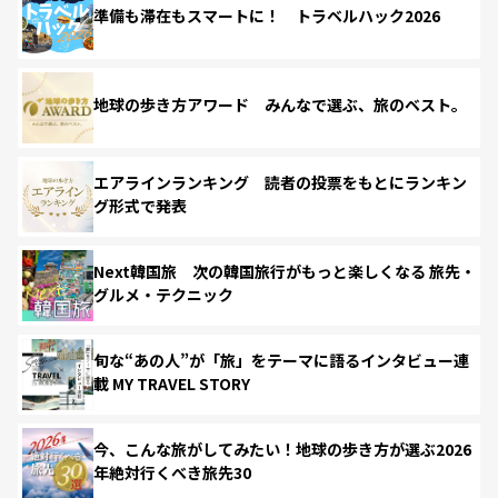
準備も滞在もスマートに！ トラベルハック2026
地球の歩き方アワード みんなで選ぶ、旅のベスト。
エアラインランキング 読者の投票をもとにランキン
グ形式で発表
Next韓国旅 次の韓国旅行がもっと楽しくなる 旅先・
グルメ・テクニック
旬な“あの人”が「旅」をテーマに語るインタビュー連
載 MY TRAVEL STORY
今、こんな旅がしてみたい！地球の歩き方が選ぶ2026
年絶対行くべき旅先30