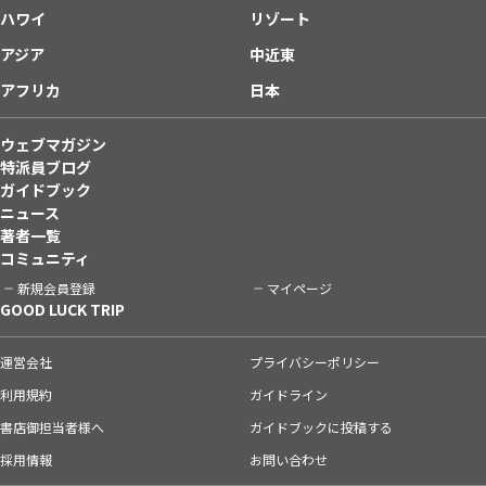
ハワイ
リゾート
アジア
中近東
アフリカ
日本
ウェブマガジン
特派員ブログ
ガイドブック
ニュース
著者一覧
コミュニティ
新規会員登録
マイページ
GOOD LUCK TRIP
運営会社
プライバシーポリシー
利用規約
ガイドライン
書店御担当者様へ
ガイドブックに投稿する
採用情報
お問い合わせ