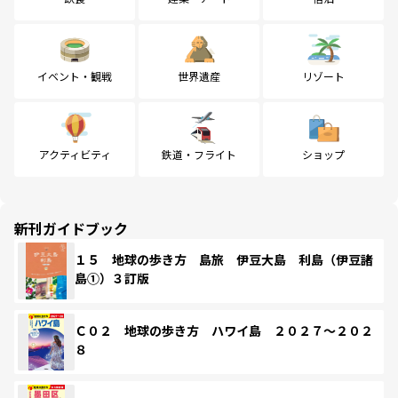
イベント・観戦
世界遺産
リゾート
アクティビティ
鉄道・フライト
ショップ
新刊ガイドブック
１５ 地球の歩き方 島旅 伊豆大島 利島（伊豆諸
島①）３訂版
Ｃ０２ 地球の歩き方 ハワイ島 ２０２７～２０２
８