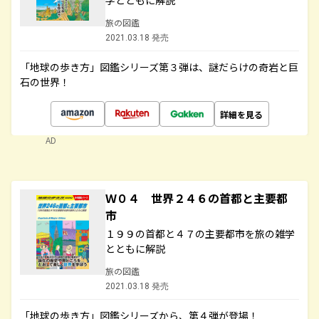
学とともに解説
旅の図鑑
2021.03.18 発売
「地球の歩き方」図鑑シリーズ第３弾は、謎だらけの奇岩と巨
石の世界！
詳細を見る
AD
Ｗ０４ 世界２４６の首都と主要都
市
１９９の首都と４７の主要都市を旅の雑学
とともに解説
旅の図鑑
2021.03.18 発売
「地球の歩き方」図鑑シリーズから、第４弾が登場！