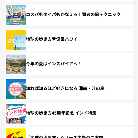
コスパもタイパもかなえる！賢者の旅テクニック
地球の歩き方♥偏愛ハワイ
今年の夏はインスパイアへ！
知れば知るほど好きになる 湘南・江の島
地球の歩き方45周年記念 インド特集
「地球の歩き方」シリーズ広告のご案内