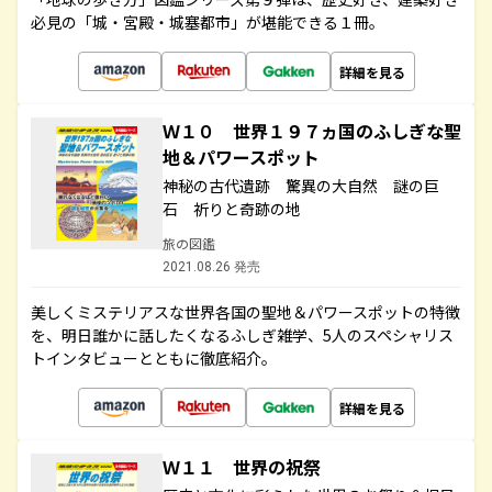
必見の「城・宮殿・城塞都市」が堪能できる１冊。
詳細を見る
Ｗ１０ 世界１９７ヵ国のふしぎな聖
地＆パワースポット
神秘の古代遺跡 驚異の大自然 謎の巨
石 祈りと奇跡の地
旅の図鑑
2021.08.26 発売
美しくミステリアスな世界各国の聖地＆パワースポットの特徴
を、明日誰かに話したくなるふしぎ雑学、5人のスペシャリス
トインタビューとともに徹底紹介。
詳細を見る
Ｗ１１ 世界の祝祭