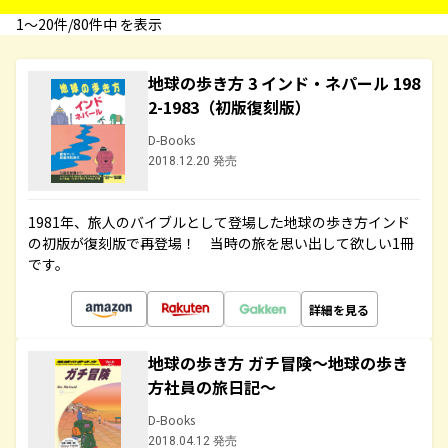
1〜20件/80件中 を表示
地球の歩き方 3 インド・ネパール 198
2-1983（初版復刻版）
D-Books
2018.12.20 発売
1981年、旅人のバイブルとして登場した地球の歩き方インド
の初版が復刻版で再登場！ 当時の旅を思い出して欲しい1冊
です。
詳細を見る
地球の歩き方 ガチ冒険～地球の歩き
方社員の旅日記～
D-Books
2018.04.12 発売