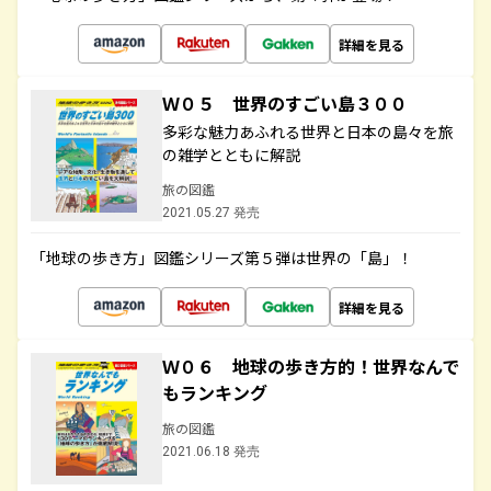
詳細を見る
Ｗ０５ 世界のすごい島３００
多彩な魅力あふれる世界と日本の島々を旅
の雑学とともに解説
旅の図鑑
2021.05.27 発売
「地球の歩き方」図鑑シリーズ第５弾は世界の「島」！
詳細を見る
Ｗ０６ 地球の歩き方的！世界なんで
もランキング
旅の図鑑
2021.06.18 発売