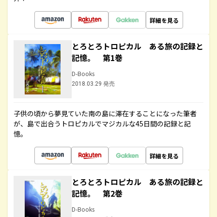
詳細を見る
とろとろトロピカル ある旅の記録と
記憶。 第1巻
D-Books
2018.03.29 発売
子供の頃から夢見ていた南の島に滞在することになった筆者
が、島で出合うトロピカルでマジカルな45日間の記録と記
憶。
詳細を見る
とろとろトロピカル ある旅の記録と
記憶。 第2巻
D-Books