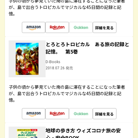
子供の頃から夢見ていた南の島に滞在することになった筆者
が、島で出合うトロピカルでマジカルな45日間の記録と記
憶。
詳細を見る
とろとろトロピカル ある旅の記録と
記憶。 第5巻
D-Books
2018.07.26 発売
子供の頃から夢見ていた南の島に滞在することになった筆者
が、島で出合うトロピカルでマジカルな45日間の記録と記
憶。
詳細を見る
地球の歩き方 ウィズコロナ旅の安
心・安全BOOK