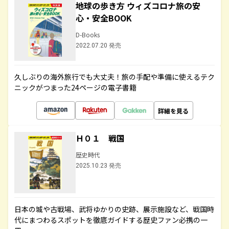
地球の歩き方 ウィズコロナ旅の安
心・安全BOOK
D-Books
2022.07.20 発売
久しぶりの海外旅行でも大丈夫！旅の手配や準備に使えるテク
ニックがつまった24ページの電子書籍
詳細を見る
Ｈ０１ 戦国
歴史時代
2025.10.23 発売
日本の城や古戦場、武将ゆかりの史跡、展示施設など、戦国時
代にまつわるスポットを徹底ガイドする歴史ファン必携の一