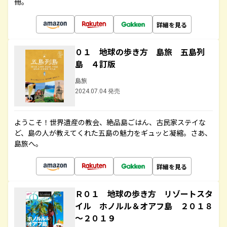
冊。
詳細を見る
０１ 地球の歩き方 島旅 五島列
島 ４訂版
島旅
2024.07.04 発売
ようこそ！世界遺産の教会、絶品島ごはん、古民家ステイな
ど、島の人が教えてくれた五島の魅力をギュッと凝縮。さあ、
島旅へ。
詳細を見る
Ｒ０１ 地球の歩き方 リゾートスタ
イル ホノルル＆オアフ島 ２０１８
～２０１９