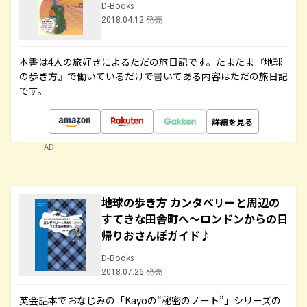
D-Books
2018.04.12 発売
本書は4人の旅好きによるただの旅日記です。たまたま『地球
の歩き方』で働いているだけで書いてある内容はただの旅日記
です。
詳細を見る
AD
地球の歩き方 カンタベリーと周辺の
すてきな田舎町へ～ロンドンからの日
帰りおさんぽガイド♪
D-Books
2018.07.26 発売
英会話本でおなじみの「Kayoの“秘密のノート”」シリーズの