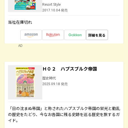
Resort Style
2017.10.04 発売
当社在庫切れ
詳細を見る
AD
Ｈ０２ ハプスブルク帝国
歴史時代
2025.09.18 発売
「日の沈まぬ帝国」と称されたハプスブルク帝国の栄光と動乱
の歴史をたどり、今なお各国に残る史跡を巡る歴史を旅するガ
イド。