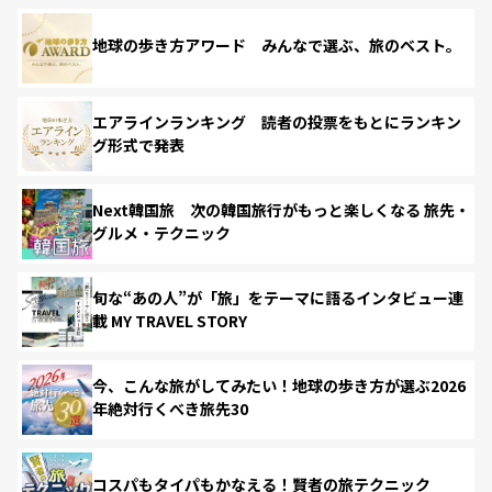
地球の歩き方アワード みんなで選ぶ、旅のベスト。
エアラインランキング 読者の投票をもとにランキン
グ形式で発表
Next韓国旅 次の韓国旅行がもっと楽しくなる 旅先・
グルメ・テクニック
旬な“あの人”が「旅」をテーマに語るインタビュー連
載 MY TRAVEL STORY
今、こんな旅がしてみたい！地球の歩き方が選ぶ2026
年絶対行くべき旅先30
コスパもタイパもかなえる！賢者の旅テクニック