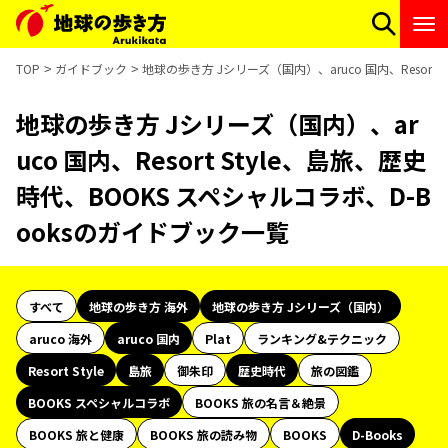
TOP
ガイドブック
地球の歩き方 Jシリーズ（国内）、aruco 国内、Resort
地球の歩き方 Jシリーズ（国内）、ar
uco 国内、Resort Style、島旅、歴史
時代、BOOKS スペシャルコラボ、D-B
ooksのガイドブック一覧
すべて
地球の歩き方 海外
地球の歩き方 Jシリーズ（国内）
aruco 海外
aruco 国内
Plat
ランキング&テクニック
Resort Style
島旅
御朱印
歴史時代
旅の図鑑
BOOKS スペシャルコラボ
BOOKS 旅の名言＆絶景
BOOKS 旅と健康
BOOKS 旅の読み物
BOOKS
D-Books