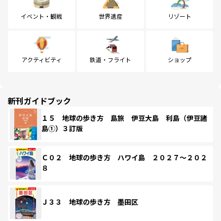
イベント・観戦
世界遺産
リゾート
アクティビティ
鉄道・フライト
ショップ
新刊ガイドブック
１５ 地球の歩き方 島旅 伊豆大島 利島（伊豆諸
島①）３訂版
Ｃ０２ 地球の歩き方 ハワイ島 ２０２７～２０２
８
Ｊ３３ 地球の歩き方 墨田区