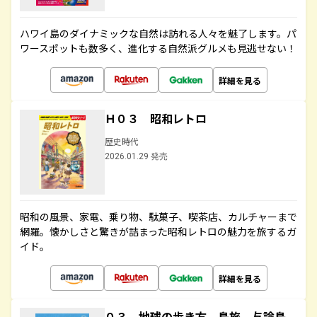
ハワイ島のダイナミックな自然は訪れる人々を魅了します。パ
ワースポットも数多く、進化する自然派グルメも見逃せない！
詳細を見る
Ｈ０３ 昭和レトロ
歴史時代
2026.01.29 発売
昭和の風景、家電、乗り物、駄菓子、喫茶店、カルチャーまで
網羅。懐かしさと驚きが詰まった昭和レトロの魅力を旅するガ
イド。
詳細を見る
０３ 地球の歩き方 島旅 与論島