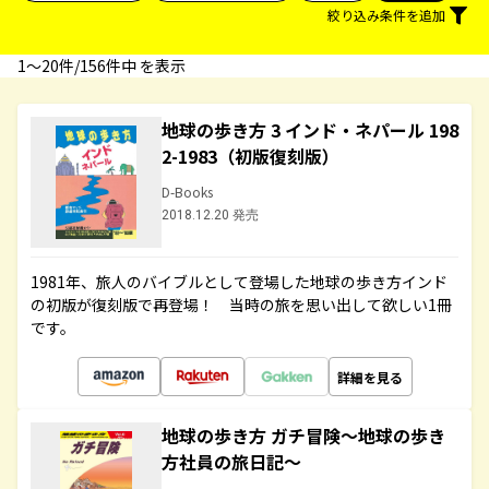
絞り込み条件を追加
1〜20件/156件中 を表示
地球の歩き方 3 インド・ネパール 198
2-1983（初版復刻版）
D-Books
2018.12.20 発売
1981年、旅人のバイブルとして登場した地球の歩き方インド
の初版が復刻版で再登場！ 当時の旅を思い出して欲しい1冊
です。
詳細を見る
地球の歩き方 ガチ冒険～地球の歩き
方社員の旅日記～