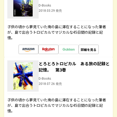
D-Books
2018.03.29 発売
子供の頃から夢見ていた南の島に滞在することになった筆者
が、島で出合うトロピカルでマジカルな45日間の記録と記
憶。
詳細を見る
とろとろトロピカル ある旅の記録と
記憶。 第3巻
D-Books
2018.07.26 発売
子供の頃から夢見ていた南の島に滞在することになった筆者
が、島で出合うトロピカルでマジカルな45日間の記録と記
憶。