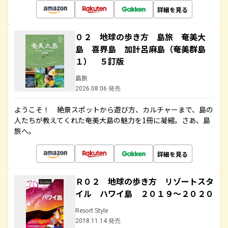
詳細を見る
０２ 地球の歩き方 島旅 奄美大
島 喜界島 加計呂麻島（奄美群島
１） ５訂版
島旅
2026.08.06 発売
ようこそ！ 絶景スポットから遊び方、カルチャーまで、島の
人たちが教えてくれた奄美大島の魅力を1冊に凝縮。さあ、島
旅へ。
詳細を見る
Ｒ０２ 地球の歩き方 リゾートスタ
イル ハワイ島 ２０１９～２０２０
Resort Style
2018.11.14 発売