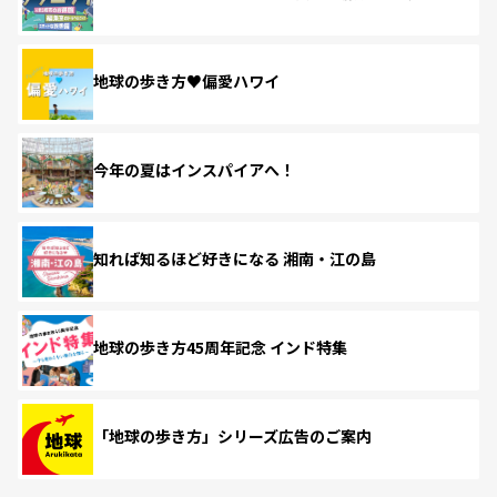
地球の歩き方♥偏愛ハワイ
今年の夏はインスパイアへ！
知れば知るほど好きになる 湘南・江の島
地球の歩き方45周年記念 インド特集
「地球の歩き方」シリーズ広告のご案内