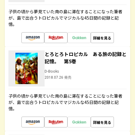
子供の頃から夢見ていた南の島に滞在することになった筆者
が、島で出合うトロピカルでマジカルな45日間の記録と記
憶。
詳細を見る
とろとろトロピカル ある旅の記録と
記憶。 第5巻
D-Books
2018.07.26 発売
子供の頃から夢見ていた南の島に滞在することになった筆者
が、島で出合うトロピカルでマジカルな45日間の記録と記
憶。
詳細を見る