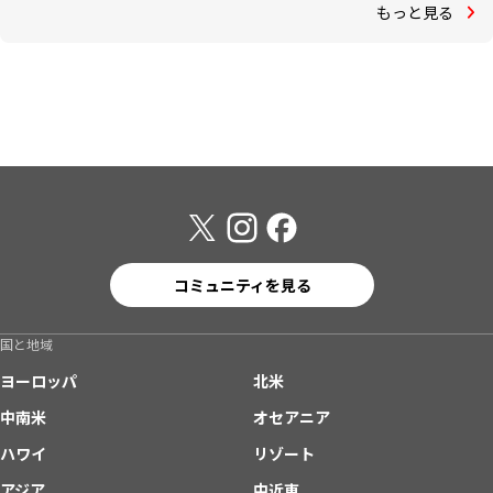
もっと見る
コミュニティを見る
国と地域
ヨーロッパ
北米
中南米
オセアニア
ハワイ
リゾート
アジア
中近東