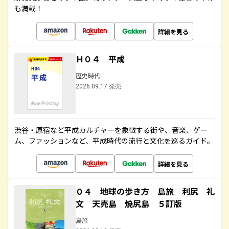
も満載！
詳細を見る
Ｈ０４ 平成
歴史時代
2026.09.17 発売
渋谷・原宿など平成カルチャーを象徴する街や、音楽、ゲー
ム、ファッションなど、平成時代の流行と文化を巡るガイド。
詳細を見る
０４ 地球の歩き方 島旅 利尻 礼
文 天売島 焼尻島 ５訂版
島旅