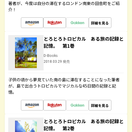
著者が、今度は自分の滞在するロンドン南東の田舎町をご紹
介！
詳細を見る
とろとろトロピカル ある旅の記録と
記憶。 第1巻
D-Books
2018.03.29 発売
子供の頃から夢見ていた南の島に滞在することになった筆者
が、島で出合うトロピカルでマジカルな45日間の記録と記
憶。
詳細を見る
とろとろトロピカル ある旅の記録と
記憶。 第2巻