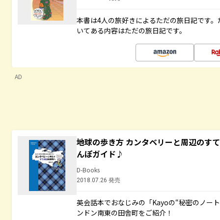
本書は4人の旅好きによるただの旅日記です。
いてある内容はただの旅日記です。
AD
地球の歩き方 カンタベリーと周辺のす
んぽガイド♪
D-Books
2018.07.26 発売
英会話本でおなじみの「Kayoの“秘密のノー
ンドン南東の田舎町をご紹介！