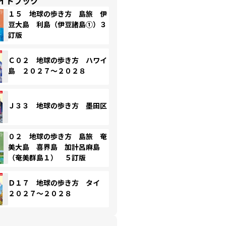
イドブック
１５ 地球の歩き方 島旅 伊
豆大島 利島（伊豆諸島①）３
訂版
Ｃ０２ 地球の歩き方 ハワイ
島 ２０２７～２０２８
Ｊ３３ 地球の歩き方 墨田区
０２ 地球の歩き方 島旅 奄
美大島 喜界島 加計呂麻島
（奄美群島１） ５訂版
Ｄ１７ 地球の歩き方 タイ
２０２７～２０２８