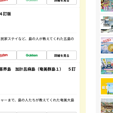
詳細を見る
４訂版
古民家ステイなど、島の人が教えてくれた五島の
詳細を見る
喜界島 加計呂麻島（奄美群島１） ５訂
チャーまで、島の人たちが教えてくれた奄美大島