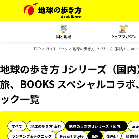
国と地域
ウェブマガジン
TOP
ガイドブック
地球の歩き方 Jシリーズ（国内）、aruc
地球の歩き方 Jシリーズ（国内）
旅、BOOKS スペシャルコラボ、
ック一覧
すべて
地球の歩き方 海外
地球の歩き方 Jシリーズ（国内）
aru
ランキング&テクニック
Resort Style
島旅
御朱印
歴史時