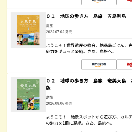
０１ 地球の歩き方 島旅 五島列島 
島旅
2024.07.04 発売
ようこそ！世界遺産の教会、絶品島ごはん、
魅力をギュッと凝縮。さあ、島旅へ。
０２ 地球の歩き方 島旅 奄美大島 
版
島旅
2026.08.06 発売
ようこそ！ 絶景スポットから遊び方、カル
の魅力を1冊に凝縮。さあ、島旅へ。