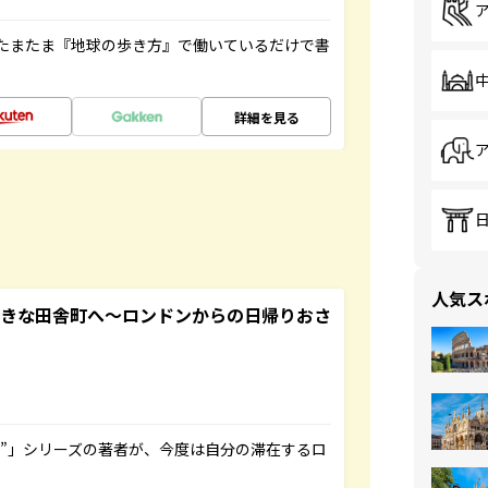
たまたま『地球の歩き方』で働いているだけで書
詳細を見る
人気ス
てきな田舎町へ～ロンドンからの日帰りおさ
ト”」シリーズの著者が、今度は自分の滞在するロ