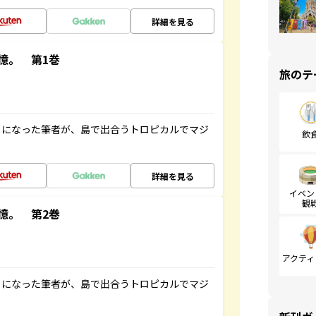
詳細を見る
憶。 第1巻
旅のテ
とになった筆者が、島で出合うトロピカルでマジ
飲
詳細を見る
イベン
観
憶。 第2巻
アクティ
とになった筆者が、島で出合うトロピカルでマジ