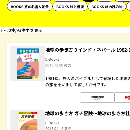
BOOKS 旅の名言＆絶景
BOOKS 旅と健康
BOOKS 旅の読み物
1〜20件/93件中 を表示
地球の歩き方 3 インド・ネパール 1982
D-Books
2018.12.20 発売
1981年、旅人のバイブルとして登場した地
の旅を思い出して欲しい1冊です。
地球の歩き方 ガチ冒険～地球の歩き方
D-Books
2018.04.12 発売