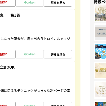
特設ペ
詳細を見る
憶。 第5巻
とになった筆者が、島で出合うトロピカルでマジ
詳細を見る
全BOOK
備に使えるテクニックがつまった24ページの電