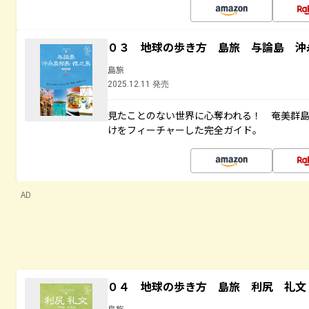
０３ 地球の歩き方 島旅 与論島 沖
島旅
2025.12.11 発売
見たことのない世界に心奪われる！ 奄美群
けをフィーチャーした完全ガイド。
AD
０４ 地球の歩き方 島旅 利尻 礼文
島旅