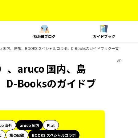
特派員ブログ
ガイドブック
o 国内、島旅、BOOKS スペシャルコラボ、D-Booksのガイドブック一覧
AD
、aruco 国内、島
D-Booksのガイドブ
co 海外
aruco 国内
Plat
代
旅の図鑑
BOOKS スペシャルコラボ