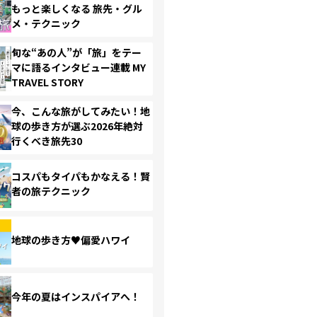
もっと楽しくなる 旅先・グル
メ・テクニック
旬な“あの人”が「旅」をテー
マに語るインタビュー連載 MY
TRAVEL STORY
今、こんな旅がしてみたい！地
球の歩き方が選ぶ2026年絶対
行くべき旅先30
コスパもタイパもかなえる！賢
者の旅テクニック
地球の歩き方♥偏愛ハワイ
今年の夏はインスパイアへ！