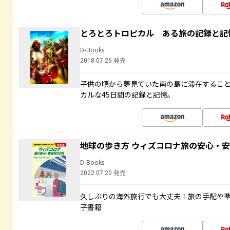
とろとろトロピカル ある旅の記録と記
D-Books
2018.07.26 発売
子供の頃から夢見ていた南の島に滞在するこ
カルな45日間の記録と記憶。
地球の歩き方 ウィズコロナ旅の安心・安
D-Books
2022.07.20 発売
久しぶりの海外旅行でも大丈夫！旅の手配や準
子書籍