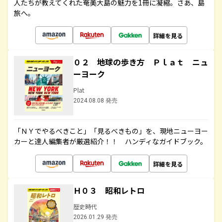
人たちが教えてくれた奄美大島の魅力を1冊に凝縮。さあ、島
旅へ。
詳細を見る
０２ 地球の歩き方 Ｐｌａｔ ニュ
ーヨーク
Plat
2024.08.08 発売
「ＮＹでやるべきこと」「見るべきもの」を、現地ニューヨー
カーと達人編集者が厳選紹介！！ ハンディなガイドブック。
詳細を見る
Ｈ０３ 昭和レトロ
歴史時代
2026.01.29 発売