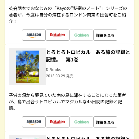
英会話本でおなじみの「Kayoの“秘密のノート”」シリーズの
著者が、今度は自分の滞在するロンドン南東の田舎町をご紹
介！
詳細を見る
とろとろトロピカル ある旅の記録と
記憶。 第1巻
D-Books
2018.03.29 発売
子供の頃から夢見ていた南の島に滞在することになった筆者
が、島で出合うトロピカルでマジカルな45日間の記録と記
憶。
詳細を見る
とろとろトロピカル ある旅の記録と