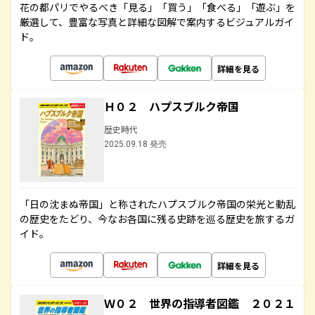
花の都パリでやるべき「見る」「買う」「食べる」「遊ぶ」を
厳選して、豊富な写真と詳細な図解で案内するビジュアルガイ
ド。
詳細を見る
Ｈ０２ ハプスブルク帝国
歴史時代
2025.09.18 発売
「日の沈まぬ帝国」と称されたハプスブルク帝国の栄光と動乱
の歴史をたどり、今なお各国に残る史跡を巡る歴史を旅するガ
イド。
詳細を見る
Ｗ０２ 世界の指導者図鑑 ２０２１