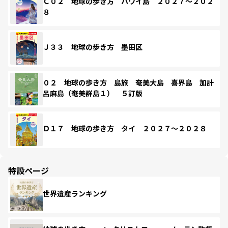
Ｃ０２ 地球の歩き方 ハワイ島 ２０２７～２０２
８
Ｊ３３ 地球の歩き方 墨田区
０２ 地球の歩き方 島旅 奄美大島 喜界島 加計
呂麻島（奄美群島１） ５訂版
Ｄ１７ 地球の歩き方 タイ ２０２７～２０２８
特設ページ
世界遺産ランキング