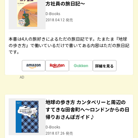
方社員の旅日記～
D-Books
2018.04.12 発売
本書は4人の旅好きによるただの旅日記です。たまたま『地球
の歩き方』で働いているだけで書いてある内容はただの旅日記
です。
詳細を見る
AD
地球の歩き方 カンタベリーと周辺の
すてきな田舎町へ～ロンドンからの日
帰りおさんぽガイド♪
D-Books
2018.07.26 発売