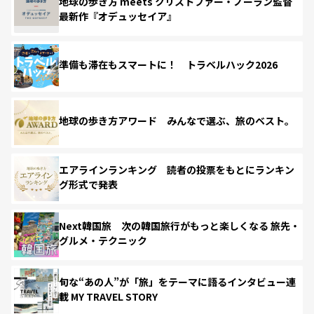
地球の歩き方 meets クリストファー・ノーラン監督
最新作『オデュッセイア』
準備も滞在もスマートに！ トラベルハック2026
地球の歩き方アワード みんなで選ぶ、旅のベスト。
エアラインランキング 読者の投票をもとにランキン
グ形式で発表
Next韓国旅 次の韓国旅行がもっと楽しくなる 旅先・
グルメ・テクニック
旬な“あの人”が「旅」をテーマに語るインタビュー連
載 MY TRAVEL STORY