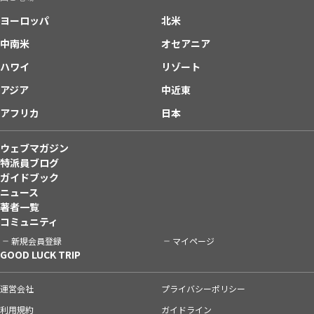
ヨーロッパ
北米
中南米
オセアニア
ハワイ
リゾート
アジア
中近東
アフリカ
日本
ウェブマガジン
特派員ブログ
ガイドブック
ニュース
著者一覧
コミュニティ
新規会員登録
マイページ
GOOD LUCK TRIP
運営会社
プライバシーポリシー
利用規約
ガイドライン