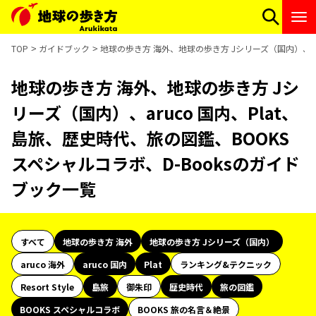
TOP
ガイドブック
地球の歩き方 海外、地球の歩き方 Jシリーズ（国内）、aru
地球の歩き方 海外、地球の歩き方 Jシ
リーズ（国内）、aruco 国内、Plat、
島旅、歴史時代、旅の図鑑、BOOKS
スペシャルコラボ、D-Booksのガイド
ブック一覧
すべて
地球の歩き方 海外
地球の歩き方 Jシリーズ（国内）
aruco 海外
aruco 国内
Plat
ランキング&テクニック
Resort Style
島旅
御朱印
歴史時代
旅の図鑑
BOOKS スペシャルコラボ
BOOKS 旅の名言＆絶景