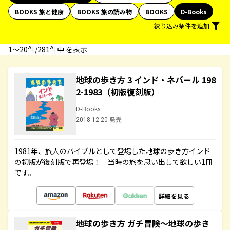
BOOKS 旅と健康
BOOKS 旅の読み物
BOOKS
D-Books
絞り込み条件を追加
1〜20件/281件中 を表示
地球の歩き方 3 インド・ネパール 198
2-1983（初版復刻版）
D-Books
2018.12.20 発売
1981年、旅人のバイブルとして登場した地球の歩き方インド
の初版が復刻版で再登場！ 当時の旅を思い出して欲しい1冊
です。
詳細を見る
地球の歩き方 ガチ冒険～地球の歩き