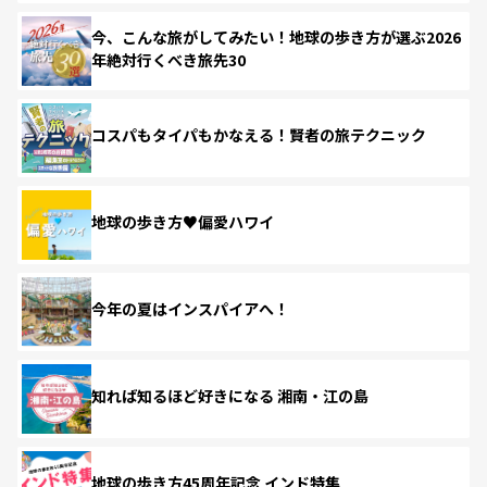
今、こんな旅がしてみたい！地球の歩き方が選ぶ2026
年絶対行くべき旅先30
コスパもタイパもかなえる！賢者の旅テクニック
地球の歩き方♥偏愛ハワイ
今年の夏はインスパイアへ！
知れば知るほど好きになる 湘南・江の島
地球の歩き方45周年記念 インド特集