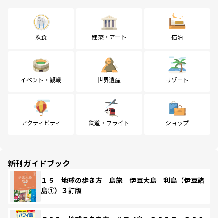
飲食
建築・アート
宿泊
イベント・観戦
世界遺産
リゾート
アクティビティ
鉄道・フライト
ショップ
新刊ガイドブック
１５ 地球の歩き方 島旅 伊豆大島 利島（伊豆諸
島①）３訂版