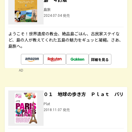
島旅
2024.07.04 発売
ようこそ！世界遺産の教会、絶品島ごはん、古民家ステイな
ど、島の人が教えてくれた五島の魅力をギュッと凝縮。さあ、
島旅へ。
詳細を見る
AD
０１ 地球の歩き方 Ｐｌａｔ パリ
Plat
2018.11.07 発売