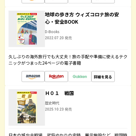
地球の歩き方 ウィズコロナ旅の安
心・安全BOOK
D-Books
2022.07.20 発売
久しぶりの海外旅行でも大丈夫！旅の手配や準備に使えるテク
ニックがつまった24ページの電子書籍
詳細を見る
Ｈ０１ 戦国
歴史時代
2025.10.23 発売
日本の城や古戦場、武将ゆかりの史跡、展示施設など、戦国時