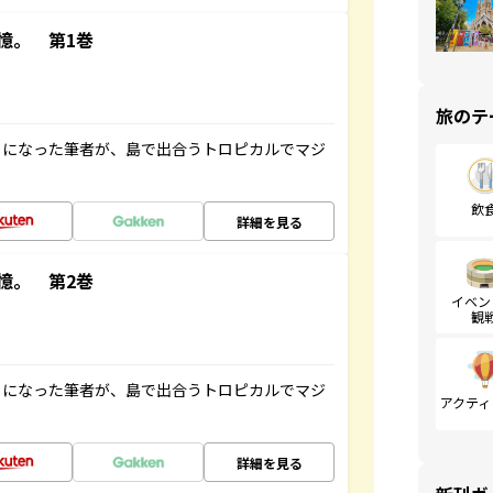
憶。 第1巻
旅のテ
とになった筆者が、島で出合うトロピカルでマジ
飲
詳細を見る
憶。 第2巻
イベン
観
とになった筆者が、島で出合うトロピカルでマジ
アクティ
詳細を見る