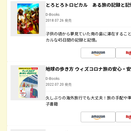
とろとろトロピカル ある旅の記録と記
D-Books
2018.07.26 発売
子供の頃から夢見ていた南の島に滞在するこ
カルな45日間の記録と記憶。
地球の歩き方 ウィズコロナ旅の安心・安
D-Books
2022.07.20 発売
久しぶりの海外旅行でも大丈夫！旅の手配や準
子書籍