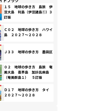
イドブック
１５ 地球の歩き方 島旅 伊
豆大島 利島（伊豆諸島①）３
訂版
Ｃ０２ 地球の歩き方 ハワイ
島 ２０２７～２０２８
Ｊ３３ 地球の歩き方 墨田区
０２ 地球の歩き方 島旅 奄
美大島 喜界島 加計呂麻島
（奄美群島１） ５訂版
Ｄ１７ 地球の歩き方 タイ
２０２７～２０２８