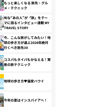
もっと楽しくなる 旅先・グル
メ・テクニック
旬な“あの人”が「旅」をテー
マに語るインタビュー連載 MY
TRAVEL STORY
今、こんな旅がしてみたい！地
球の歩き方が選ぶ2026年絶対
行くべき旅先30
コスパもタイパもかなえる！賢
者の旅テクニック
地球の歩き方♥偏愛ハワイ
今年の夏はインスパイアへ！