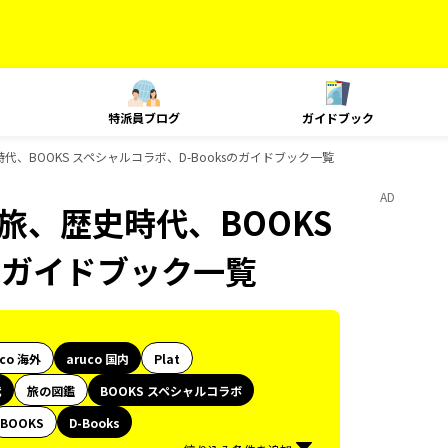
特派員ブログ
ガイドブック
旅、歴史時代、BOOKS スペシャルコラボ、D-Booksのガイドブック一覧
AD
e、島旅、歴史時代、BOOKS
sのガイドブック一覧
uco 海外
aruco 国内
Plat
代
旅の図鑑
BOOKS スペシャルコラボ
BOOKS
D-Books