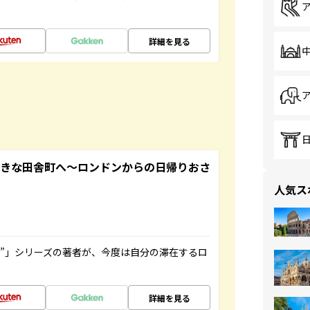
詳細を見る
てきな田舎町へ～ロンドンからの日帰りおさ
人気ス
ト”」シリーズの著者が、今度は自分の滞在するロ
詳細を見る