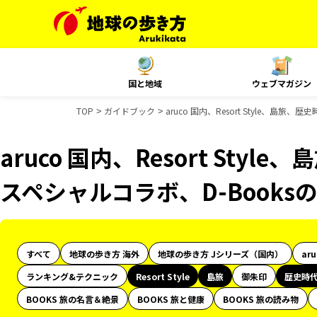
国と地域
ウェブマガジン
TOP
ガイドブック
aruco 国内、Resort Style、島
aruco 国内、Resort Styl
スペシャルコラボ、D-Book
すべて
地球の歩き方 海外
地球の歩き方 Jシリーズ（国内）
ar
ランキング&テクニック
Resort Style
島旅
御朱印
歴史時
BOOKS 旅の名言＆絶景
BOOKS 旅と健康
BOOKS 旅の読み物