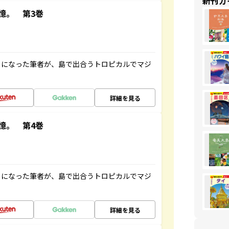
新刊ガ
憶。 第3巻
とになった筆者が、島で出合うトロピカルでマジ
詳細を見る
憶。 第4巻
とになった筆者が、島で出合うトロピカルでマジ
詳細を見る