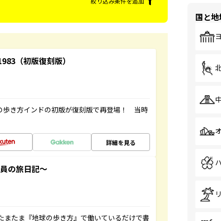
絞り込み条件を追加
国と地
-1983（初版復刻版）
球の歩き方インドの初版が復刻版で再登場！ 当時
詳細を見る
社員の旅日記～
たまたま『地球の歩き方』で働いているだけで書