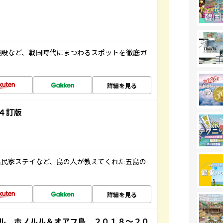
施設など、戦国時代にまつわるスポットを徹底ガ
詳細を見る
４訂版
古民家ステイなど、島の人が教えてくれた五島の
詳細を見る
ル ホノルル＆オアフ島 ２０１８～２０