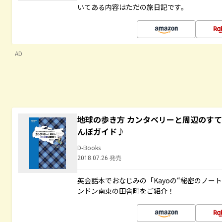
いてある内容はただの旅日記です。
AD
地球の歩き方 カンタベリーと周辺のす
んぽガイド♪
D-Books
2018.07.26 発売
英会話本でおなじみの「Kayoの“秘密のノー
ンドン南東の田舎町をご紹介！