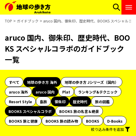
TOP
ガイドブック
aruco 国内、御朱印、歴史時代、BOOKS スペシャル
aruco 国内、御朱印、歴史時代、BOO
KS スペシャルコラボのガイドブック
一覧
すべて
地球の歩き方 海外
地球の歩き方 Jシリーズ（国内）
aruco 海外
aruco 国内
Plat
ランキング&テクニック
Resort Style
島旅
御朱印
歴史時代
旅の図鑑
BOOKS スペシャルコラボ
BOOKS 旅の名言＆絶景
BOOKS 旅と健康
BOOKS 旅の読み物
BOOKS
D-Books
絞り込み条件を追加