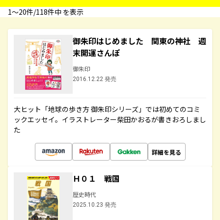
1〜20件/118件中 を表示
御朱印はじめました 関東の神社 週
末開運さんぽ
御朱印
2016.12.22 発売
大ヒット「地球の歩き方 御朱印シリーズ」では初めてのコミ
ックエッセイ。イラストレーター柴田かおるが書きおろしまし
た
詳細を見る
Ｈ０１ 戦国
歴史時代
2025.10.23 発売