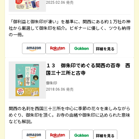
2025.02.06 発売
「御利益と御朱印が凄い」を基準に、関西にある約１万社の神
社から厳選して御朱印を紹介。ビギナーに優しく、ツウも納得
の一冊。
詳細を見る
１３ 御朱印でめぐる関西の百寺 西
国三十三所と古寺
御朱印
2018.06.06 発売
関西の名刹を西国三十三所を中心に季節の花々を楽しみながら
めぐり、御朱印を頂く。お寺の由緒や御朱印に込められた意味
なども解説。
詳細を見る