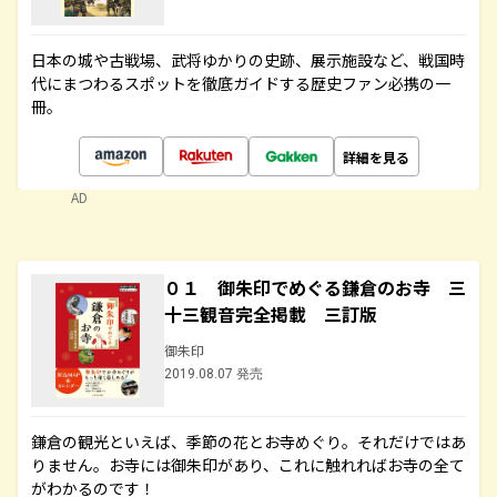
日本の城や古戦場、武将ゆかりの史跡、展示施設など、戦国時
代にまつわるスポットを徹底ガイドする歴史ファン必携の一
冊。
詳細を見る
AD
０１ 御朱印でめぐる鎌倉のお寺 三
十三観音完全掲載 三訂版
御朱印
2019.08.07 発売
鎌倉の観光といえば、季節の花とお寺めぐり。それだけではあ
りません。お寺には御朱印があり、これに触れればお寺の全て
がわかるのです！