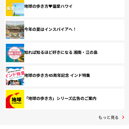
地球の歩き方♥偏愛ハワイ
今年の夏はインスパイアへ！
知れば知るほど好きになる 湘南・江の島
地球の歩き方45周年記念 インド特集
「地球の歩き方」シリーズ広告のご案内
もっと見る