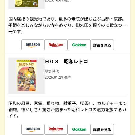
2025.10.09 発売
国内屈指の観光地であり、数多の寺院が建ち並ぶ古都・京都。
季節を楽しみながらお寺をめぐり、御朱印を頂くのに役立つ一
冊です。
詳細を見る
Ｈ０３ 昭和レトロ
歴史時代
2026.01.29 発売
昭和の風景、家電、乗り物、駄菓子、喫茶店、カルチャーまで
網羅。懐かしさと驚きが詰まった昭和レトロの魅力を旅するガ
イド。
詳細を見る