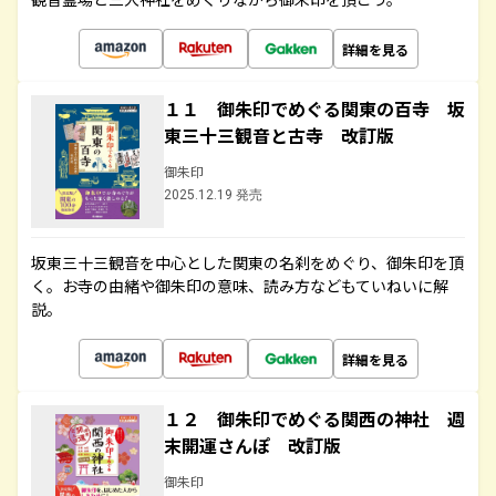
詳細を見る
１１ 御朱印でめぐる関東の百寺 坂
東三十三観音と古寺 改訂版
御朱印
2025.12.19 発売
坂東三十三観音を中心とした関東の名刹をめぐり、御朱印を頂
く。お寺の由緒や御朱印の意味、読み方などもていねいに解
説。
詳細を見る
１２ 御朱印でめぐる関西の神社 週
末開運さんぽ 改訂版
御朱印