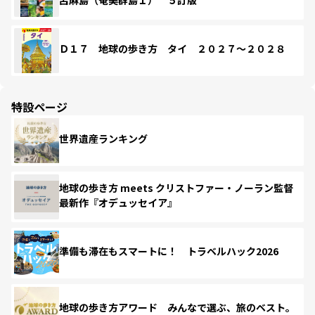
Ｄ１７ 地球の歩き方 タイ ２０２７～２０２８
特設ページ
世界遺産ランキング
地球の歩き方 meets クリストファー・ノーラン監督
最新作『オデュッセイア』
準備も滞在もスマートに！ トラベルハック2026
地球の歩き方アワード みんなで選ぶ、旅のベスト。