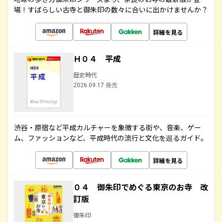
場！すばらしい古寺と御朱印の数々に合いに出かけませんか？
詳細を見る
Ｈ０４ 平成
歴史時代
2026.09.17 発売
渋谷・原宿など平成カルチャーを象徴する街や、音楽、ゲー
ム、ファッションなど、平成時代の流行と文化を巡るガイド。
詳細を見る
０４ 御朱印でめぐる東京のお寺 改
訂版
御朱印