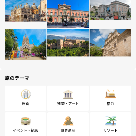
旅のテーマ
飲食
建築・アート
宿泊
イベント・観戦
世界遺産
リゾート