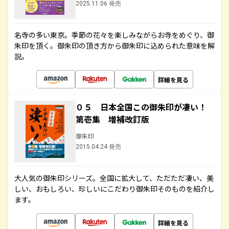
2025.11.06 発売
名寺の多い東京。季節の花々を楽しみながらお寺をめぐり、御
朱印を頂く。御朱印の頂き方から御朱印に込められた意味を解
説。
詳細を見る
０５ 日本全国この御朱印が凄い！
第壱集 増補改訂版
御朱印
2015.04.24 発売
大人気の御朱印シリーズ。全国に拡大して、ただただ凄い、美
しい、おもしろい、珍しいにこだわり御朱印そのものを紹介し
ます。
詳細を見る