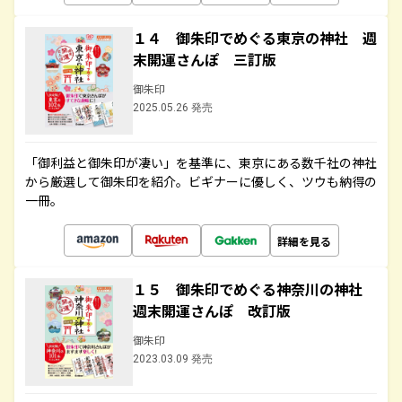
１４ 御朱印でめぐる東京の神社 週
末開運さんぽ 三訂版
御朱印
2025.05.26 発売
「御利益と御朱印が凄い」を基準に、東京にある数千社の神社
から厳選して御朱印を紹介。ビギナーに優しく、ツウも納得の
一冊。
詳細を見る
１５ 御朱印でめぐる神奈川の神社
週末開運さんぽ 改訂版
御朱印
2023.03.09 発売