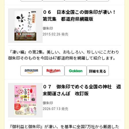
０６ 日本全国この御朱印が凄い！
第弐集 都道府県網羅版
御朱印
2015.02.26 発売
「凄い編」の第2集。美しい、おもしろい、珍しいにこだわり
御朱印そのものを今回は47都道府県を網羅して紹介します。
詳細を見る
０７ 御朱印でめぐる全国の神社 週
末開運さんぽ 改訂版
御朱印
2026.07.13 発売
『御利益と御朱印』が凄い、を基準に全国7万社から厳選した