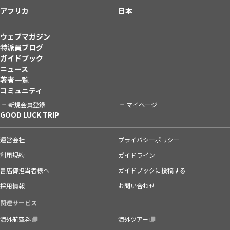
アフリカ
日本
ウェブマガジン
特派員ブログ
ガイドブック
ニュース
著者一覧
コミュニティ
新規会員登録
マイページ
GOOD LUCK TRIP
運営会社
プライバシーポリシー
利用規約
ガイドライン
書店御担当者様へ
ガイドブックに投稿する
採用情報
お問い合わせ
関連サービス
海外航空券
海外ツアー