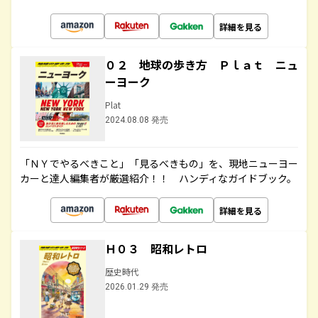
詳細を見る
０２ 地球の歩き方 Ｐｌａｔ ニュ
ーヨーク
Plat
2024.08.08 発売
「ＮＹでやるべきこと」「見るべきもの」を、現地ニューヨー
カーと達人編集者が厳選紹介！！ ハンディなガイドブック。
詳細を見る
Ｈ０３ 昭和レトロ
歴史時代
2026.01.29 発売