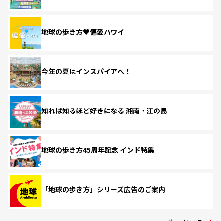
地球の歩き方♥偏愛ハワイ
今年の夏はインスパイアへ！
知れば知るほど好きになる 湘南・江の島
地球の歩き方45周年記念 インド特集
「地球の歩き方」シリーズ広告のご案内