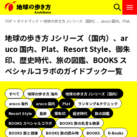
TOP
ガイドブック
地球の歩き方 Jシリーズ（国内）、aruco 国内、Plat、
地球の歩き方 Jシリーズ（国内）、ar
uco 国内、Plat、Resort Style、御朱
印、歴史時代、旅の図鑑、BOOKS ス
ペシャルコラボのガイドブック一覧
すべて
地球の歩き方 海外
地球の歩き方 Jシリーズ（国内）
aruco 海外
aruco 国内
Plat
ランキング&テクニック
Resort Style
島旅
御朱印
歴史時代
旅の図鑑
BOOKS スペシャルコラボ
BOOKS 旅の名言＆絶景
BOOKS 旅と健康
BOOKS 旅の読み物
BOOKS
D-Books