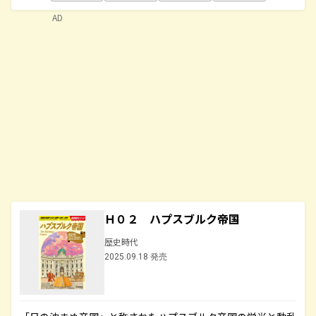
AD
Ｈ０２ ハプスブルク帝国
歴史時代
2025.09.18 発売