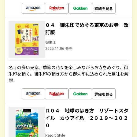
詳細を見る
０４ 御朱印でめぐる東京のお寺 改
訂版
御朱印
2025.11.06 発売
名寺の多い東京。季節の花々を楽しみながらお寺をめぐり、御
朱印を頂く。御朱印の頂き方から御朱印に込められた意味を解
説。
詳細を見る
Ｒ０４ 地球の歩き方 リゾートスタ
イル カウアイ島 ２０１９～２０２
０
Resort Style