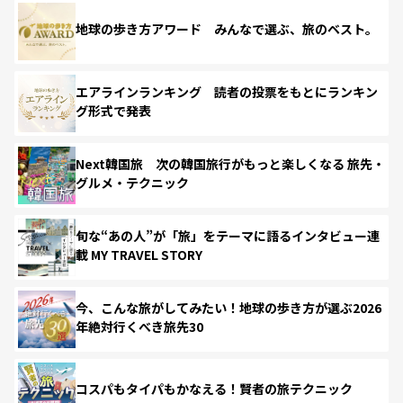
地球の歩き方アワード みんなで選ぶ、旅のベスト。
エアラインランキング 読者の投票をもとにランキン
グ形式で発表
Next韓国旅 次の韓国旅行がもっと楽しくなる 旅先・
グルメ・テクニック
旬な“あの人”が「旅」をテーマに語るインタビュー連
載 MY TRAVEL STORY
今、こんな旅がしてみたい！地球の歩き方が選ぶ2026
年絶対行くべき旅先30
コスパもタイパもかなえる！賢者の旅テクニック