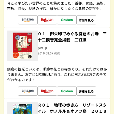
今こそ学びたい世界のことを集めました！首都、言語、民族、
宗教、特長、現地の挨拶、誰かに話したくなる旅の雑学も。
詳細を見る
０１ 御朱印でめぐる鎌倉のお寺 三
十三観音完全掲載 三訂版
御朱印
2019.08.07 発売
鎌倉の観光といえば、季節の花とお寺めぐり。それだけではあ
りません。お寺には御朱印があり、これに触れればお寺の全て
がわかるのです！
詳細を見る
Ｒ０１ 地球の歩き方 リゾートスタ
イル ホノルル＆オアフ島 ２０１８