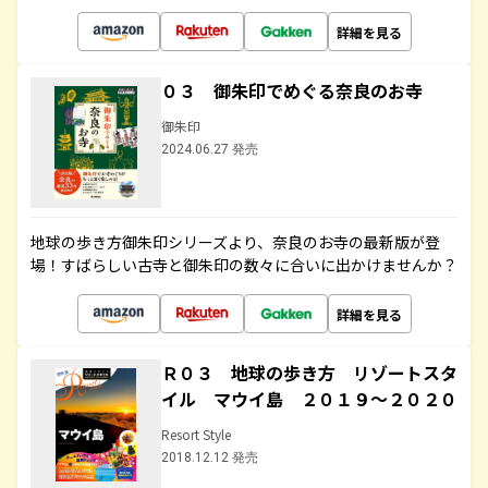
詳細を見る
０３ 御朱印でめぐる奈良のお寺
御朱印
2024.06.27 発売
地球の歩き方御朱印シリーズより、奈良のお寺の最新版が登
場！すばらしい古寺と御朱印の数々に合いに出かけませんか？
詳細を見る
Ｒ０３ 地球の歩き方 リゾートスタ
イル マウイ島 ２０１９～２０２０
Resort Style
2018.12.12 発売