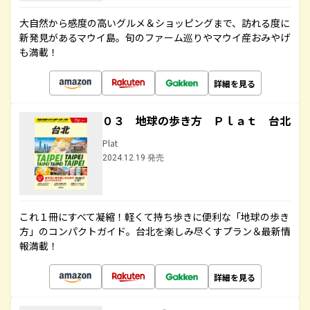
大自然から感度の高いグルメ＆ショッピングまで、訪れる度に
新発見があるマウイ島。旬のファーム巡りやマウイ産おみやげ
も満載！
詳細を見る
０３ 地球の歩き方 Ｐｌａｔ 台北
Plat
2024.12.19 発売
これ１冊にすべて凝縮！軽くて持ち歩きに便利な「地球の歩き
方」のコンパクトガイド。台北を楽しみ尽くすプラン＆最新情
報満載！
詳細を見る