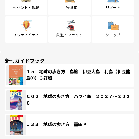
イベント・観戦
世界遺産
リゾート
アクティビティ
鉄道・フライト
ショップ
新刊ガイドブック
１５ 地球の歩き方 島旅 伊豆大島 利島（伊豆諸
島①）３訂版
Ｃ０２ 地球の歩き方 ハワイ島 ２０２７～２０２
８
Ｊ３３ 地球の歩き方 墨田区