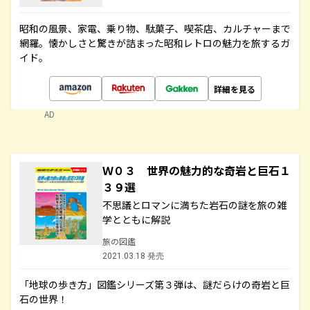
昭和の風景、家電、乗り物、駄菓子、喫茶店、カルチャーまで
網羅。懐かしさと驚きが詰まった昭和レトロの魅力を旅するガ
イド。
詳細を見る
AD
Ｗ０３ 世界の魅力的な奇岩と巨石１
３９選
不思議とロマンに満ちた岩石の謎を旅の雑
学とともに解説
旅の図鑑
2021.03.18 発売
「地球の歩き方」図鑑シリーズ第３弾は、謎だらけの奇岩と巨
石の世界！