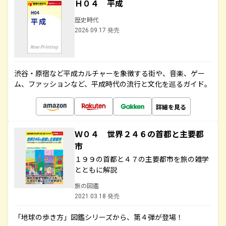
Ｈ０４ 平成
歴史時代
2026.09.17 発売
渋谷・原宿など平成カルチャーを象徴する街や、音楽、ゲー
ム、ファッションなど、平成時代の流行と文化を巡るガイド。
詳細を見る
Ｗ０４ 世界２４６の首都と主要都
市
１９９の首都と４７の主要都市を旅の雑学
とともに解説
旅の図鑑
2021.03.18 発売
「地球の歩き方」図鑑シリーズから、第４弾が登場！