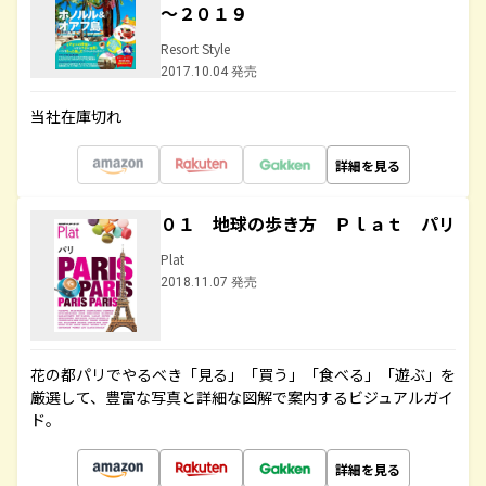
～２０１９
Resort Style
2017.10.04 発売
当社在庫切れ
詳細を見る
０１ 地球の歩き方 Ｐｌａｔ パリ
Plat
2018.11.07 発売
花の都パリでやるべき「見る」「買う」「食べる」「遊ぶ」を
厳選して、豊富な写真と詳細な図解で案内するビジュアルガイ
ド。
詳細を見る