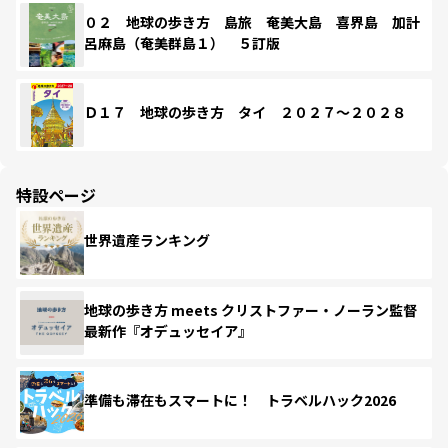
０２ 地球の歩き方 島旅 奄美大島 喜界島 加計
呂麻島（奄美群島１） ５訂版
Ｄ１７ 地球の歩き方 タイ ２０２７～２０２８
特設ページ
世界遺産ランキング
地球の歩き方 meets クリストファー・ノーラン監督
最新作『オデュッセイア』
準備も滞在もスマートに！ トラベルハック2026