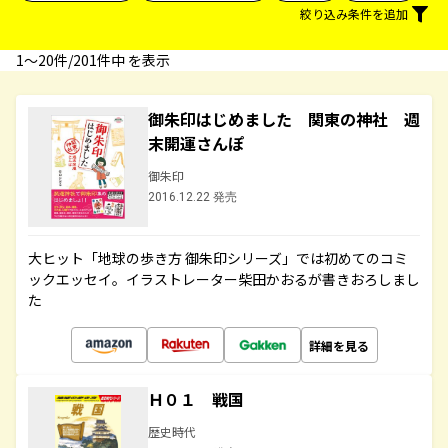
絞り込み条件を追加
1〜20件/201件中 を表示
御朱印はじめました 関東の神社 週
末開運さんぽ
御朱印
2016.12.22 発売
大ヒット「地球の歩き方 御朱印シリーズ」では初めてのコミ
ックエッセイ。イラストレーター柴田かおるが書きおろしまし
た
詳細を見る
Ｈ０１ 戦国
歴史時代