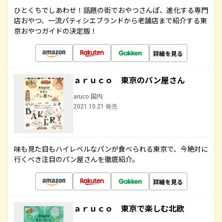
ひとくちでしあわせ！話題の街でおやつさんぽ、進化する専門
店おやつ、一流パティシエブランドから老舗店まで紹介する東
京おやつガイドの決定版！
詳細を見る
ａｒｕｃｏ 東京のパン屋さん
aruco 国内
2021.10.21 発売
味も見た目もハイレベルなパンが食べられる東京で、今絶対に
行くべき注目のパン屋さんを徹底紹介。
詳細を見る
ａｒｕｃｏ 東京で楽しむ北欧