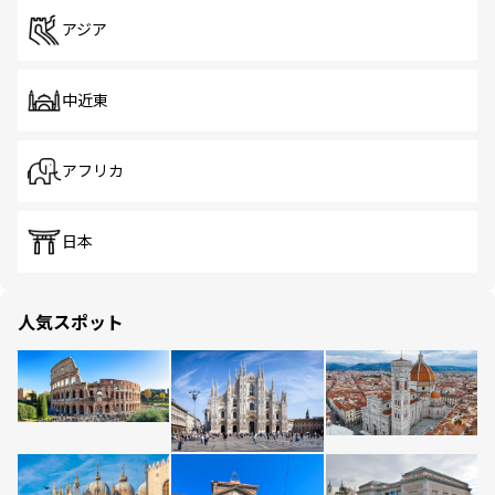
アジア
中近東
アフリカ
日本
人気スポット