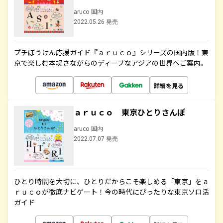
aruco 国内
2022.05.26 発売
プチぼうけん応援ガイド『ａｒｕｃｏ』シリーズの国内版！東
京で楽しむ本場さながらのディープなアジアの世界へご案内。
詳細を見る
ａｒｕｃｏ 東京ひとりさんぽ
aruco 国内
2022.07.07 発売
ひとり時間を大切に、ひとりだからこそ楽しめる「東京」をａ
ｒｕｃｏが徹底ナビゲート！今の時代にぴったりな東京ソロ活
ガイド