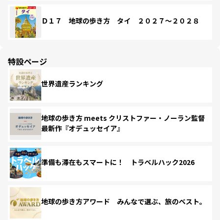
Ｄ１７ 地球の歩き方 タイ ２０２７～２０２８
特設ページ
世界遺産ランキング
地球の歩き方 meets クリストファー・ノーラン監督
最新作『オデュッセイア』
準備も滞在もスマートに！ トラベルハック2026
地球の歩き方アワード みんなで選ぶ、旅のベスト。