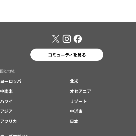
コミュニティを見る
国と地域
ヨーロッパ
北米
中南米
オセアニア
ハワイ
リゾート
アジア
中近東
アフリカ
日本