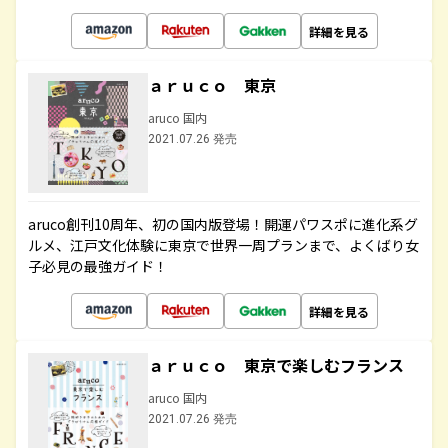
詳細を見る
ａｒｕｃｏ 東京
aruco 国内
2021.07.26 発売
aruco創刊10周年、初の国内版登場！開運パワスポに進化系グ
ルメ、江戸文化体験に東京で世界一周プランまで、よくばり女
子必見の最強ガイド！
詳細を見る
ａｒｕｃｏ 東京で楽しむフランス
aruco 国内
2021.07.26 発売