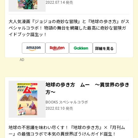
2022.07.14 発売
大人気漫画『ジョジョの奇妙な冒険』と『地球の歩き方』がス
ペシャルコラボ！ 物語の舞台を網羅した最高に奇妙な冒険ガ
イドブック誕生ッ！
詳細を見る
AD
地球の歩き方 ムー ～異世界の歩き
方～
BOOKS スペシャルコラボ
2022.02.10 発売
地球の不思議を味わい尽くす！『地球の歩き方』×『月刊ム
ー』の最強コラボで本気の異世界ぼうけんガイド誕生！