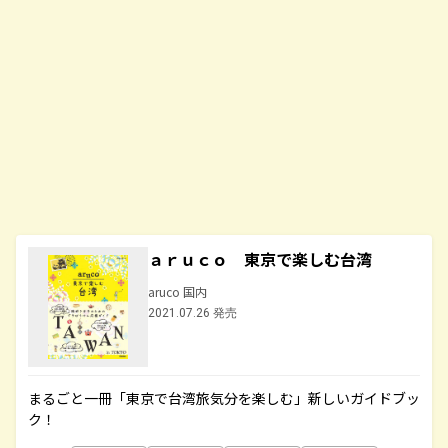
ａｒｕｃｏ 東京で楽しむ台湾
aruco 国内
2021.07.26 発売
まるごと一冊「東京で台湾旅気分を楽しむ」新しいガイドブッ
ク！