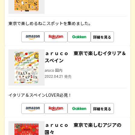
東京で楽しめるねこスポットを集めました。
詳細を見る
ａｒｕｃｏ 東京で楽しむイタリア＆
スペイン
aruco 国内
2022.04.21 発売
イタリア＆スペインLOVER必見！
詳細を見る
ａｒｕｃｏ 東京で楽しむアジアの
国々