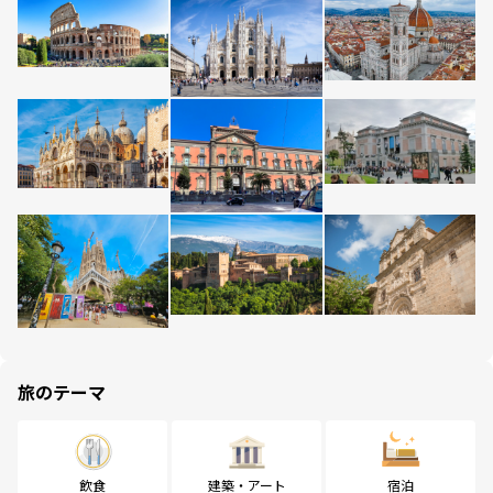
旅のテーマ
飲食
建築・アート
宿泊