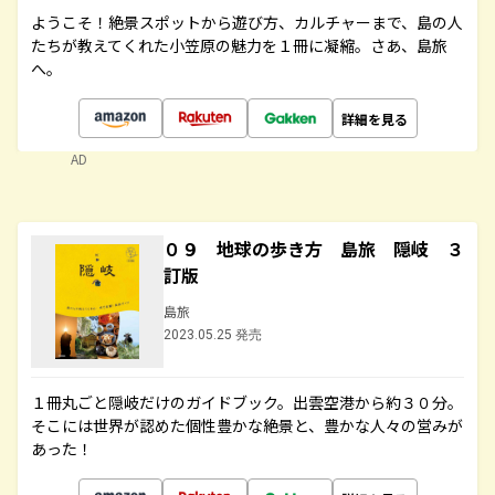
ようこそ！絶景スポットから遊び方、カルチャーまで、島の人
たちが教えてくれた小笠原の魅力を１冊に凝縮。さあ、島旅
へ。
詳細を見る
AD
０９ 地球の歩き方 島旅 隠岐 ３
訂版
島旅
2023.05.25 発売
１冊丸ごと隠岐だけのガイドブック。出雲空港から約３０分。
そこには世界が認めた個性豊かな絶景と、豊かな人々の営みが
あった！