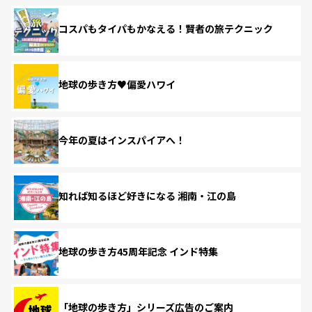
コスパもタイパもかなえる！賢者の旅テクニック
地球の歩き方♥偏愛ハワイ
今年の夏はインスパイアへ！
知れば知るほど好きになる 湘南・江の島
地球の歩き方45周年記念 インド特集
「地球の歩き方」シリーズ広告のご案内