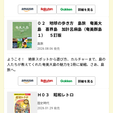
詳細を見る
０２ 地球の歩き方 島旅 奄美大
島 喜界島 加計呂麻島（奄美群島
１） ５訂版
島旅
2026.08.06 発売
ようこそ！ 絶景スポットから遊び方、カルチャーまで、島の
人たちが教えてくれた奄美大島の魅力を1冊に凝縮。さあ、島
旅へ。
詳細を見る
Ｈ０３ 昭和レトロ
歴史時代
2026.01.29 発売