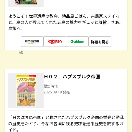
ようこそ！世界遺産の教会、絶品島ごはん、古民家ステイな
ど、島の人が教えてくれた五島の魅力をギュッと凝縮。さあ、
島旅へ。
詳細を見る
AD
Ｈ０２ ハプスブルク帝国
歴史時代
2025.09.18 発売
「日の沈まぬ帝国」と称されたハプスブルク帝国の栄光と動乱
の歴史をたどり、今なお各国に残る史跡を巡る歴史を旅するガ
イド。