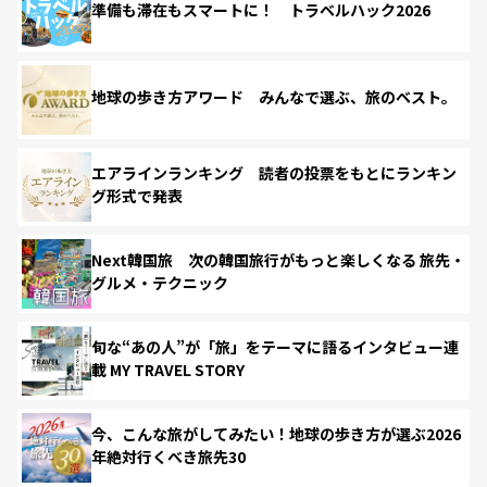
準備も滞在もスマートに！ トラベルハック2026
地球の歩き方アワード みんなで選ぶ、旅のベスト。
エアラインランキング 読者の投票をもとにランキン
グ形式で発表
Next韓国旅 次の韓国旅行がもっと楽しくなる 旅先・
グルメ・テクニック
旬な“あの人”が「旅」をテーマに語るインタビュー連
載 MY TRAVEL STORY
今、こんな旅がしてみたい！地球の歩き方が選ぶ2026
年絶対行くべき旅先30