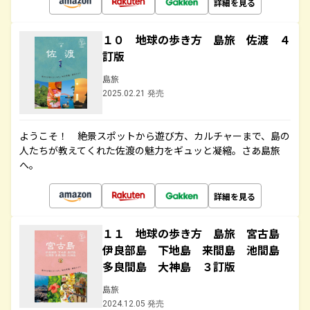
詳細を見る
１０ 地球の歩き方 島旅 佐渡 ４
訂版
島旅
2025.02.21 発売
ようこそ！ 絶景スポットから遊び方、カルチャーまで、島の
人たちが教えてくれた佐渡の魅力をギュッと凝縮。さあ島旅
へ。
詳細を見る
１１ 地球の歩き方 島旅 宮古島
伊良部島 下地島 来間島 池間島
多良間島 大神島 ３訂版
島旅
2024.12.05 発売