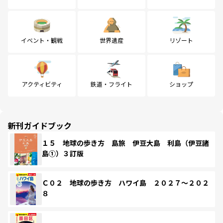
イベント・観戦
世界遺産
リゾート
アクティビティ
鉄道・フライト
ショップ
新刊ガイドブック
１５ 地球の歩き方 島旅 伊豆大島 利島（伊豆諸
島①）３訂版
Ｃ０２ 地球の歩き方 ハワイ島 ２０２７～２０２
８