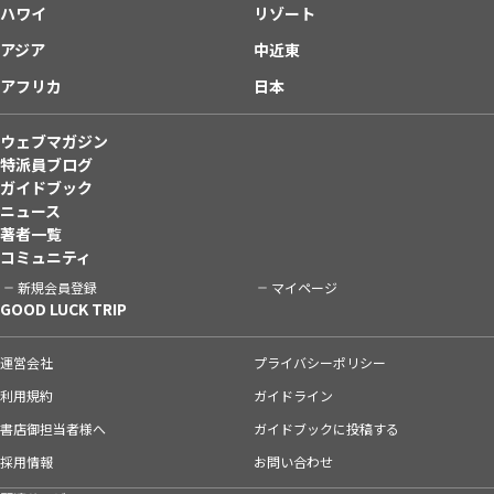
ハワイ
リゾート
アジア
中近東
アフリカ
日本
ウェブマガジン
特派員ブログ
ガイドブック
ニュース
著者一覧
コミュニティ
新規会員登録
マイページ
GOOD LUCK TRIP
運営会社
プライバシーポリシー
利用規約
ガイドライン
書店御担当者様へ
ガイドブックに投稿する
採用情報
お問い合わせ