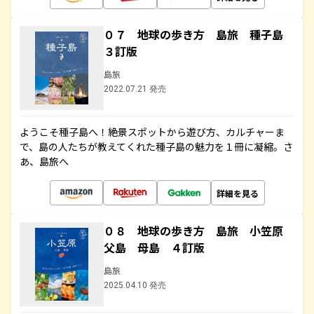
０７ 地球の歩き方 島旅 種子島
３訂版
島旅
2022.07.21 発売
ようこそ種子島へ！絶景スポットから遊び方、カルチャーま
で、島の人たちが教えてくれた種子島の魅力を１冊に凝縮。さ
あ、島旅へ
詳細を見る
０８ 地球の歩き方 島旅 小笠原
父島 母島 ４訂版
島旅
2025.04.10 発売