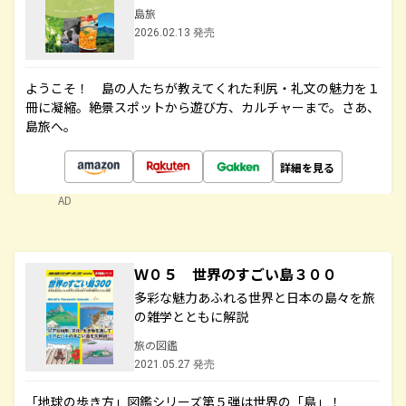
島旅
2026.02.13 発売
ようこそ！ 島の人たちが教えてくれた利尻・礼文の魅力を１
冊に凝縮。絶景スポットから遊び方、カルチャーまで。さあ、
島旅へ。
詳細を見る
AD
Ｗ０５ 世界のすごい島３００
多彩な魅力あふれる世界と日本の島々を旅
の雑学とともに解説
旅の図鑑
2021.05.27 発売
「地球の歩き方」図鑑シリーズ第５弾は世界の「島」！