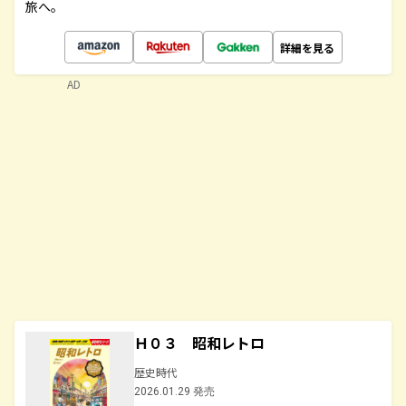
旅へ。
詳細を見る
AD
Ｈ０３ 昭和レトロ
歴史時代
2026.01.29 発売