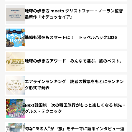
地球の歩き方 meets クリストファー・ノーラン監督
最新作『オデュッセイア』
準備も滞在もスマートに！ トラベルハック2026
地球の歩き方アワード みんなで選ぶ、旅のベスト。
エアラインランキング 読者の投票をもとにランキン
グ形式で発表
Next韓国旅 次の韓国旅行がもっと楽しくなる 旅先・
グルメ・テクニック
旬な“あの人”が「旅」をテーマに語るインタビュー連