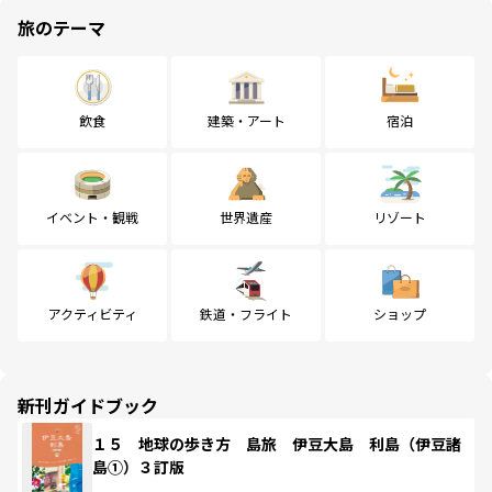
旅のテーマ
飲食
建築・アート
宿泊
イベント・観戦
世界遺産
リゾート
アクティビティ
鉄道・フライト
ショップ
新刊ガイドブック
１５ 地球の歩き方 島旅 伊豆大島 利島（伊豆諸
島①）３訂版