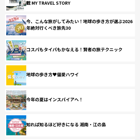
載 MY TRAVEL STORY
今、こんな旅がしてみたい！地球の歩き方が選ぶ2026
年絶対行くべき旅先30
コスパもタイパもかなえる！賢者の旅テクニック
地球の歩き方♥偏愛ハワイ
今年の夏はインスパイアへ！
知れば知るほど好きになる 湘南・江の島