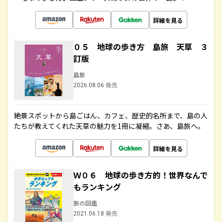
詳細を見る
０５ 地球の歩き方 島旅 天草 ３
訂版
島旅
2026.08.06 発売
絶景スポットから島ごはん、カフェ、歴史的名所まで、島の人
たちが教えてくれた天草の魅力を1冊に凝縮。さあ、島旅へ。
詳細を見る
Ｗ０６ 地球の歩き方的！世界なんで
もランキング
旅の図鑑
2021.06.18 発売