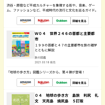
渋谷・原宿など平成カルチャーを象徴する街や、音楽、ゲー
ム、ファッションなど、平成時代の流行と文化を巡るガイド。
詳細を見る
Ｗ０４ 世界２４６の首都と主要都
市
１９９の首都と４７の主要都市を旅の雑学
とともに解説
旅の図鑑
2021.03.18 発売
「地球の歩き方」図鑑シリーズから、第４弾が登場！
詳細を見る
０４ 地球の歩き方 島旅 利尻 礼
文 天売島 焼尻島 ５訂版