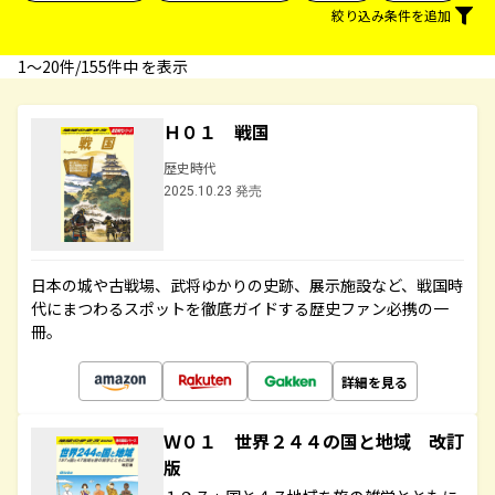
絞り込み条件を追加
1〜20件/155件中 を表示
Ｈ０１ 戦国
歴史時代
2025.10.23 発売
日本の城や古戦場、武将ゆかりの史跡、展示施設など、戦国時
代にまつわるスポットを徹底ガイドする歴史ファン必携の一
冊。
詳細を見る
Ｗ０１ 世界２４４の国と地域 改訂
版