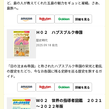
ど、島の人が教えてくれた五島の魅力をギュッと凝縮。さあ、
島旅へ。
詳細を見る
Ｈ０２ ハプスブルク帝国
歴史時代
2025.09.18 発売
「日の沈まぬ帝国」と称されたハプスブルク帝国の栄光と動乱
の歴史をたどり、今なお各国に残る史跡を巡る歴史を旅するガ
イド。
詳細を見る
Ｗ０２ 世界の指導者図鑑 ２０２１
～２０２２年版