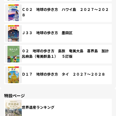
Ｃ０２ 地球の歩き方 ハワイ島 ２０２７～２０２
８
Ｊ３３ 地球の歩き方 墨田区
０２ 地球の歩き方 島旅 奄美大島 喜界島 加計
呂麻島（奄美群島１） ５訂版
Ｄ１７ 地球の歩き方 タイ ２０２７～２０２８
特設ページ
世界遺産ランキング