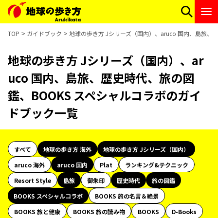
TOP
ガイドブック
地球の歩き方 Jシリーズ（国内）、aruco 国内、島旅
地球の歩き方 Jシリーズ（国内）、ar
uco 国内、島旅、歴史時代、旅の図
鑑、BOOKS スペシャルコラボのガイ
ドブック一覧
すべて
地球の歩き方 海外
地球の歩き方 Jシリーズ（国内）
aruco 海外
aruco 国内
Plat
ランキング&テクニック
Resort Style
島旅
御朱印
歴史時代
旅の図鑑
BOOKS スペシャルコラボ
BOOKS 旅の名言＆絶景
BOOKS 旅と健康
BOOKS 旅の読み物
BOOKS
D-Books