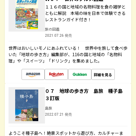
１１６の国と地域の名物料理を食の雑学と
ともに解説 本場の味を日本で体験できる
レストランガイド付き！
旅の図鑑
2021.07.26 発売
世界はおいしいモノにあふれている！ 世界中を旅して食べ歩
いた「地球の歩き方」編集部が、116の国と地域の「名物料
理」や「スイーツ」「ドリンク」を集めました。
詳細を見る
０７ 地球の歩き方 島旅 種子島
３訂版
島旅
2022.07.21 発売
ようこそ種子島へ！絶景スポットから遊び方、カルチャーま