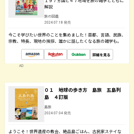
１９７ヵ国と４７地域を旅の雑学とともに
解説
旅の図鑑
2024.07.18 発売
今こそ学びたい世界のことを集めました！首都、言語、民族、
宗教、特長、現地の挨拶、誰かに話したくなる旅の雑学も。
詳細を見る
AD
０１ 地球の歩き方 島旅 五島列
島 ４訂版
島旅
2024.07.04 発売
ようこそ！世界遺産の教会、絶品島ごはん、古民家ステイな