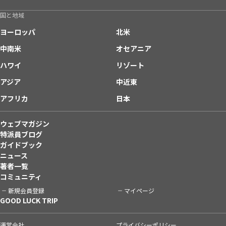
国と地域
ヨーロッパ
北米
中南米
オセアニア
ハワイ
リゾート
アジア
中近東
アフリカ
日本
ウェブマガジン
特派員ブログ
ガイドブック
ニュース
著者一覧
コミュニティ
新規会員登録
マイページ
GOOD LUCK TRIP
運営会社
プライバシーポリシー