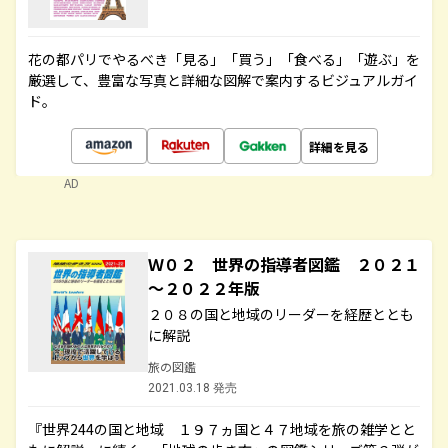
花の都パリでやるべき「見る」「買う」「食べる」「遊ぶ」を
厳選して、豊富な写真と詳細な図解で案内するビジュアルガイ
ド。
詳細を見る
AD
Ｗ０２ 世界の指導者図鑑 ２０２１
～２０２２年版
２０８の国と地域のリーダーを経歴ととも
に解説
旅の図鑑
2021.03.18 発売
『世界244の国と地域 １９７ヵ国と４７地域を旅の雑学とと