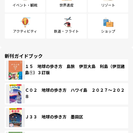
イベント・観戦
世界遺産
リゾート
アクティビティ
鉄道・フライト
ショップ
新刊ガイドブック
１５ 地球の歩き方 島旅 伊豆大島 利島（伊豆諸
島①）３訂版
Ｃ０２ 地球の歩き方 ハワイ島 ２０２７～２０２
８
Ｊ３３ 地球の歩き方 墨田区