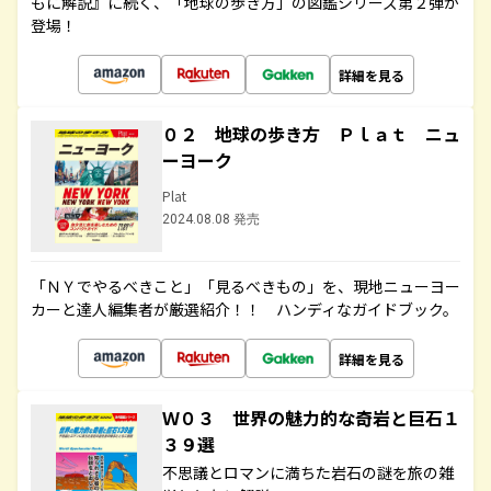
もに解説』に続く、「地球の歩き方」の図鑑シリーズ第２弾が
登場！
詳細を見る
０２ 地球の歩き方 Ｐｌａｔ ニュ
ーヨーク
Plat
2024.08.08 発売
「ＮＹでやるべきこと」「見るべきもの」を、現地ニューヨー
カーと達人編集者が厳選紹介！！ ハンディなガイドブック。
詳細を見る
Ｗ０３ 世界の魅力的な奇岩と巨石１
３９選
不思議とロマンに満ちた岩石の謎を旅の雑