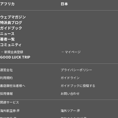
アフリカ
日本
ウェブマガジン
特派員ブログ
ガイドブック
ニュース
著者一覧
コミュニティ
新規会員登録
マイページ
GOOD LUCK TRIP
運営会社
プライバシーポリシー
利用規約
ガイドライン
書店御担当者様へ
ガイドブックに投稿する
採用情報
お問い合わせ
関連サービス
海外航空券
海外ツアー