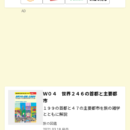
AD
Ｗ０４ 世界２４６の首都と主要都
市
１９９の首都と４７の主要都市を旅の雑学
とともに解説
旅の図鑑
2021.03.18 発売