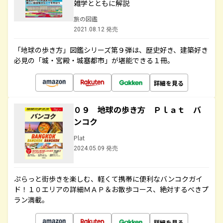
雑学とともに解説
旅の図鑑
2021.08.12 発売
「地球の歩き方」図鑑シリーズ第９弾は、歴史好き、建築好き
必見の「城・宮殿・城塞都市」が堪能できる１冊。
詳細を見る
０９ 地球の歩き方 Ｐｌａｔ バ
ンコク
Plat
2024.05.09 発売
ぷらっと街歩きを楽しむ、軽くて携帯に便利なバンコクガイ
ド！１０エリアの詳細ＭＡＰ＆お散歩コース、絶対するべきプ
ラン満載。
詳細を見る