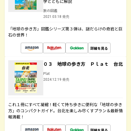
学とともに解説
旅の図鑑
2021.03.18 発売
「地球の歩き方」図鑑シリーズ第３弾は、謎だらけの奇岩と巨
石の世界！
詳細を見る
０３ 地球の歩き方 Ｐｌａｔ 台北
Plat
2024.12.19 発売
これ１冊にすべて凝縮！軽くて持ち歩きに便利な「地球の歩き
方」のコンパクトガイド。台北を楽しみ尽くすプラン＆最新情
報満載！
詳細を見る