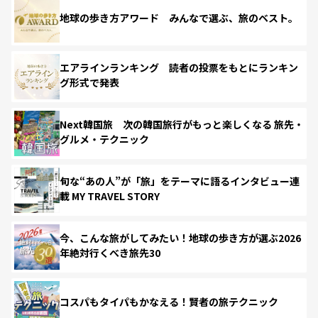
地球の歩き方アワード みんなで選ぶ、旅のベスト。
エアラインランキング 読者の投票をもとにランキン
グ形式で発表
Next韓国旅 次の韓国旅行がもっと楽しくなる 旅先・
グルメ・テクニック
旬な“あの人”が「旅」をテーマに語るインタビュー連
載 MY TRAVEL STORY
今、こんな旅がしてみたい！地球の歩き方が選ぶ2026
年絶対行くべき旅先30
コスパもタイパもかなえる！賢者の旅テクニック