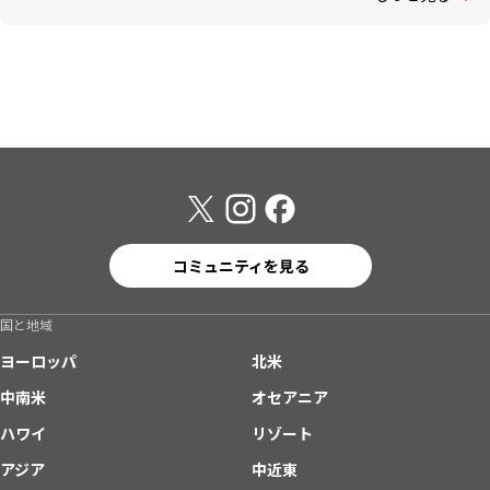
コミュニティを見る
国と地域
ヨーロッパ
北米
中南米
オセアニア
ハワイ
リゾート
アジア
中近東