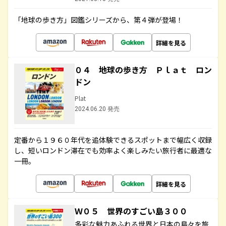
「地球の歩き方」図鑑シリーズから、第４弾が登場！
詳細を見る
０４ 地球の歩き方 Ｐｌａｔ ロン
ドン
Plat
2024.06.20 発売
定番から１９６０年代を追体験できるスポットまで幅広く収録
し、短いロンドン滞在でも効率よく楽しみたい旅行者に最適な
一冊。
詳細を見る
Ｗ０５ 世界のすごい島３００
多彩な魅力あふれる世界と日本の島々を旅