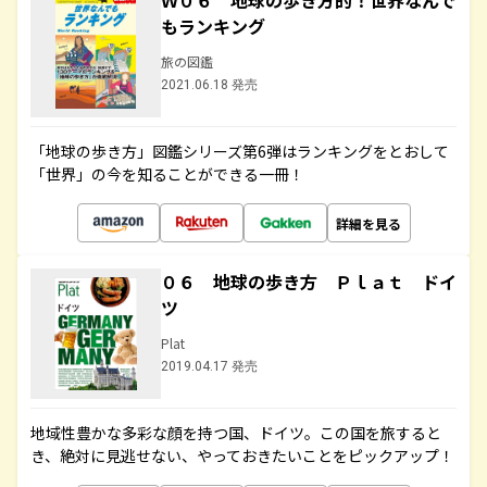
Ｗ０６ 地球の歩き方的！世界なんで
もランキング
旅の図鑑
2021.06.18 発売
「地球の歩き方」図鑑シリーズ第6弾はランキングをとおして
「世界」の今を知ることができる一冊！
詳細を見る
０６ 地球の歩き方 Ｐｌａｔ ドイ
ツ
Plat
2019.04.17 発売
地域性豊かな多彩な顔を持つ国、ドイツ。この国を旅すると
き、絶対に見逃せない、やっておきたいことをピックアップ！