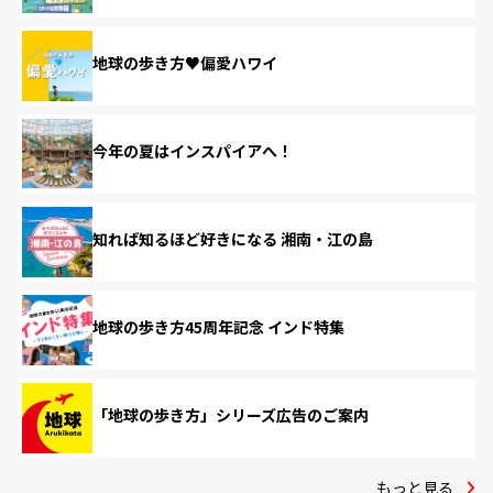
地球の歩き方♥偏愛ハワイ
今年の夏はインスパイアへ！
知れば知るほど好きになる 湘南・江の島
地球の歩き方45周年記念 インド特集
「地球の歩き方」シリーズ広告のご案内
もっと見る