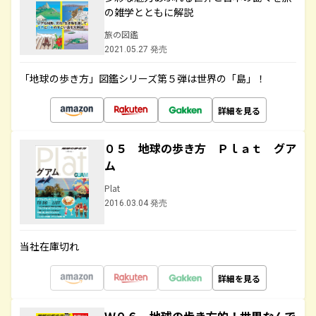
の雑学とともに解説
旅の図鑑
2021.05.27 発売
「地球の歩き方」図鑑シリーズ第５弾は世界の「島」！
詳細を見る
０５ 地球の歩き方 Ｐｌａｔ グア
ム
Plat
2016.03.04 発売
当社在庫切れ
詳細を見る