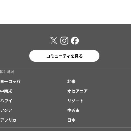
コミュニティを見る
国と地域
ヨーロッパ
北米
中南米
オセアニア
ハワイ
リゾート
アジア
中近東
アフリカ
日本