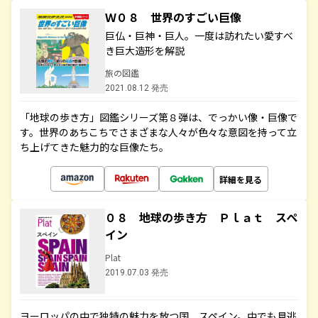
Ｗ０８ 世界のすごい巨像
巨仏・巨神・巨人。一度は訪れたい愛すべ
き巨大造形を解説
旅の図鑑
2021.08.12 発売
「地球の歩き方」図鑑シリーズ第８弾は、でっかい像・巨像で
す。世界のあちこちでさまざまな人々が色々な意図を持って立
ち上げてきた魅力的な巨像たち。
詳細を見る
０８ 地球の歩き方 Ｐｌａｔ スペ
イン
Plat
2019.07.03 発売
ヨーロッパの中で独特の魅力を放つ国、スペイン。中でも見逃