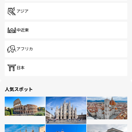
アジア
中近東
アフリカ
日本
人気スポット