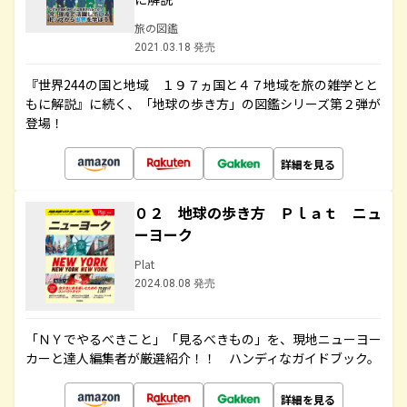
旅の図鑑
2021.03.18 発売
『世界244の国と地域 １９７ヵ国と４７地域を旅の雑学とと
もに解説』に続く、「地球の歩き方」の図鑑シリーズ第２弾が
登場！
詳細を見る
０２ 地球の歩き方 Ｐｌａｔ ニュ
ーヨーク
Plat
2024.08.08 発売
「ＮＹでやるべきこと」「見るべきもの」を、現地ニューヨー
カーと達人編集者が厳選紹介！！ ハンディなガイドブック。
詳細を見る