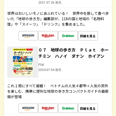
2021.07.26 発売
世界はおいしいモノにあふれている！ 世界中を旅して食べ歩
いた「地球の歩き方」編集部が、116の国と地域の「名物料
理」や「スイーツ」「ドリンク」を集めました。
詳細を見る
０７ 地球の歩き方 Ｐｌａｔ ホー
チミン ハノイ ダナン ホイアン
Plat
2024.07.04 発売
これ１冊にすべて凝縮！ ベトナムの人気４都市＋人気の郊外
を楽しむ、携帯に便利な地球の歩き方コンパクトガイドの最新
版が登場
詳細を見る