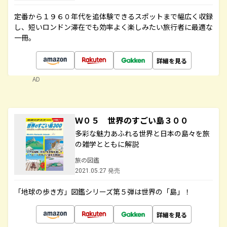
定番から１９６０年代を追体験できるスポットまで幅広く収録
し、短いロンドン滞在でも効率よく楽しみたい旅行者に最適な
一冊。
詳細を見る
AD
Ｗ０５ 世界のすごい島３００
多彩な魅力あふれる世界と日本の島々を旅
の雑学とともに解説
旅の図鑑
2021.05.27 発売
「地球の歩き方」図鑑シリーズ第５弾は世界の「島」！
詳細を見る