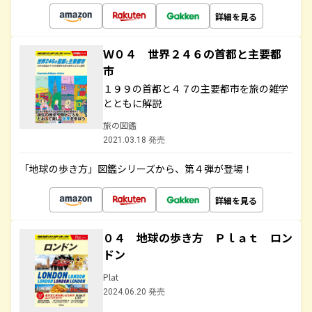
詳細を見る
Ｗ０４ 世界２４６の首都と主要都
市
１９９の首都と４７の主要都市を旅の雑学
とともに解説
旅の図鑑
2021.03.18 発売
「地球の歩き方」図鑑シリーズから、第４弾が登場！
詳細を見る
０４ 地球の歩き方 Ｐｌａｔ ロン
ドン
Plat
2024.06.20 発売