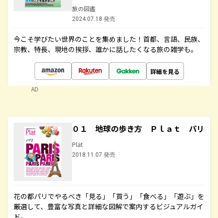
旅の図鑑
2024.07.18 発売
今こそ学びたい世界のことを集めました！首都、言語、民族、
宗教、特長、現地の挨拶、誰かに話したくなる旅の雑学も。
詳細を見る
AD
０１ 地球の歩き方 Ｐｌａｔ パリ
Plat
2018.11.07 発売
花の都パリでやるべき「見る」「買う」「食べる」「遊ぶ」を
厳選して、豊富な写真と詳細な図解で案内するビジュアルガイ
ド。