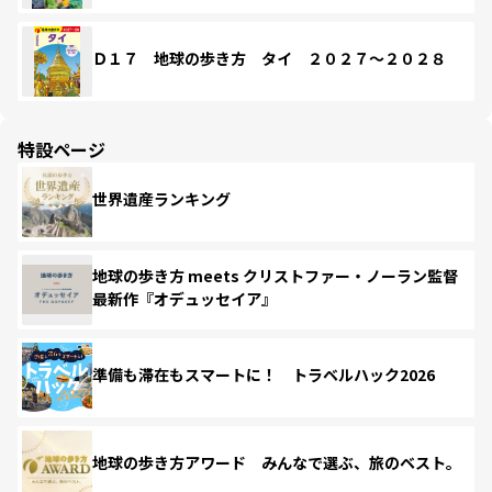
Ｄ１７ 地球の歩き方 タイ ２０２７～２０２８
特設ページ
世界遺産ランキング
地球の歩き方 meets クリストファー・ノーラン監督
最新作『オデュッセイア』
準備も滞在もスマートに！ トラベルハック2026
地球の歩き方アワード みんなで選ぶ、旅のベスト。