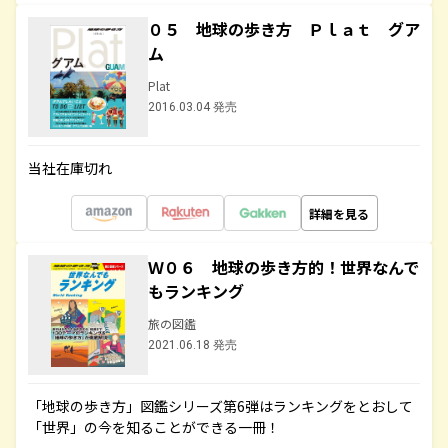
０５ 地球の歩き方 Ｐｌａｔ グア
ム
Plat
2016.03.04 発売
当社在庫切れ
詳細を見る
Ｗ０６ 地球の歩き方的！世界なんで
もランキング
旅の図鑑
2021.06.18 発売
「地球の歩き方」図鑑シリーズ第6弾はランキングをとおして
「世界」の今を知ることができる一冊！