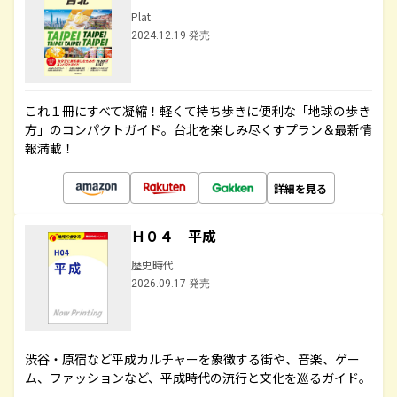
Plat
2024.12.19 発売
これ１冊にすべて凝縮！軽くて持ち歩きに便利な「地球の歩き
方」のコンパクトガイド。台北を楽しみ尽くすプラン＆最新情
報満載！
詳細を見る
Ｈ０４ 平成
歴史時代
2026.09.17 発売
渋谷・原宿など平成カルチャーを象徴する街や、音楽、ゲー
ム、ファッションなど、平成時代の流行と文化を巡るガイド。