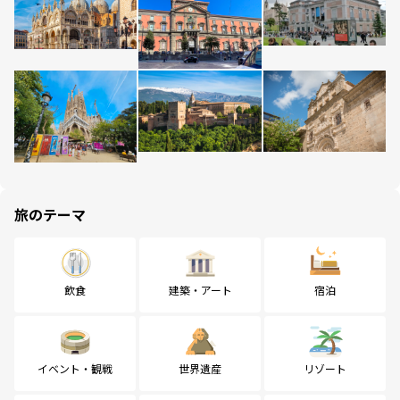
旅のテーマ
飲食
建築・アート
宿泊
イベント・観戦
世界遺産
リゾート