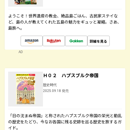
ようこそ！世界遺産の教会、絶品島ごはん、古民家ステイな
ど、島の人が教えてくれた五島の魅力をギュッと凝縮。さあ、
島旅へ。
詳細を見る
AD
Ｈ０２ ハプスブルク帝国
歴史時代
2025.09.18 発売
「日の沈まぬ帝国」と称されたハプスブルク帝国の栄光と動乱
の歴史をたどり、今なお各国に残る史跡を巡る歴史を旅するガ
イド。