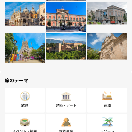
旅のテーマ
飲食
建築・アート
宿泊
イベント・観戦
世界遺産
リゾート