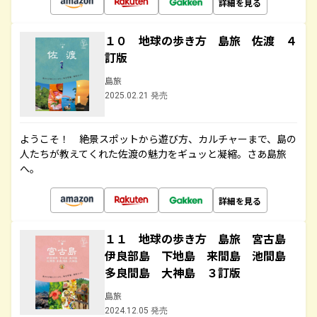
詳細を見る
１０ 地球の歩き方 島旅 佐渡 ４
訂版
島旅
2025.02.21 発売
ようこそ！ 絶景スポットから遊び方、カルチャーまで、島の
人たちが教えてくれた佐渡の魅力をギュッと凝縮。さあ島旅
へ。
詳細を見る
１１ 地球の歩き方 島旅 宮古島
伊良部島 下地島 来間島 池間島
多良間島 大神島 ３訂版
島旅
2024.12.05 発売