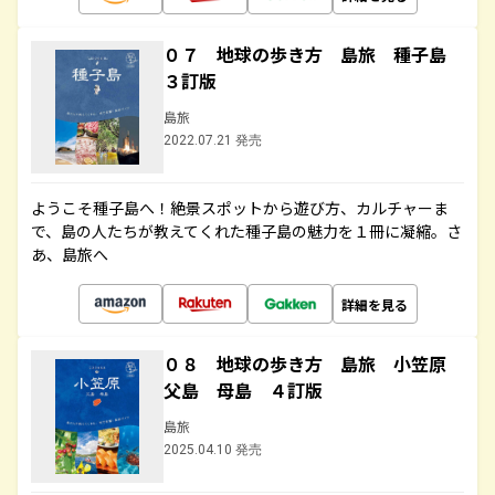
０７ 地球の歩き方 島旅 種子島
３訂版
島旅
2022.07.21 発売
ようこそ種子島へ！絶景スポットから遊び方、カルチャーま
で、島の人たちが教えてくれた種子島の魅力を１冊に凝縮。さ
あ、島旅へ
詳細を見る
０８ 地球の歩き方 島旅 小笠原
父島 母島 ４訂版
島旅
2025.04.10 発売