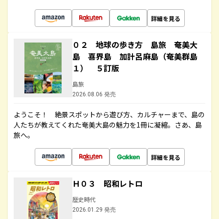
詳細を見る
０２ 地球の歩き方 島旅 奄美大
島 喜界島 加計呂麻島（奄美群島
１） ５訂版
島旅
2026.08.06 発売
ようこそ！ 絶景スポットから遊び方、カルチャーまで、島の
人たちが教えてくれた奄美大島の魅力を1冊に凝縮。さあ、島
旅へ。
詳細を見る
Ｈ０３ 昭和レトロ
歴史時代
2026.01.29 発売