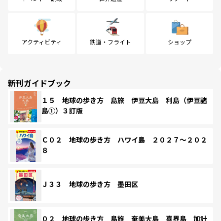
アクティビティ
鉄道・フライト
ショップ
新刊ガイドブック
１５ 地球の歩き方 島旅 伊豆大島 利島（伊豆諸
島①）３訂版
Ｃ０２ 地球の歩き方 ハワイ島 ２０２７～２０２
８
Ｊ３３ 地球の歩き方 墨田区
０２ 地球の歩き方 島旅 奄美大島 喜界島 加計