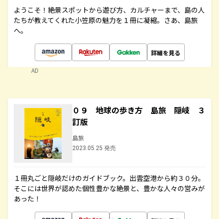
ようこそ！絶景スポットから遊び方、カルチャーまで、島の人
たちが教えてくれた小笠原の魅力を１冊に凝縮。さあ、島旅
へ。
詳細を見る
AD
０９ 地球の歩き方 島旅 隠岐 ３
訂版
島旅
2023.05.25 発売
１冊丸ごと隠岐だけのガイドブック。出雲空港から約３０分。
そこには世界が認めた個性豊かな絶景と、豊かな人々の営みが
あった！