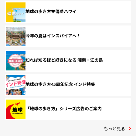
地球の歩き方♥偏愛ハワイ
今年の夏はインスパイアへ！
知れば知るほど好きになる 湘南・江の島
地球の歩き方45周年記念 インド特集
「地球の歩き方」シリーズ広告のご案内
もっと見る