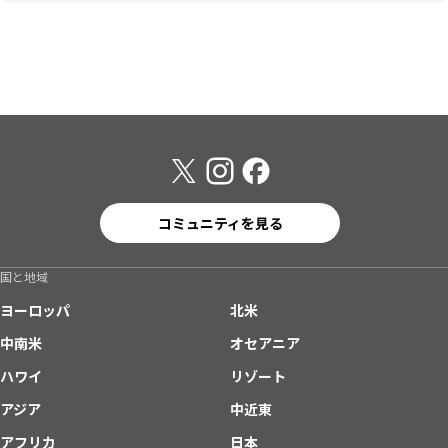
コミュニティを見る
国と地域
ヨーロッパ
北米
中南米
オセアニア
ハワイ
リゾート
アジア
中近東
アフリカ
日本