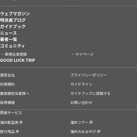
ウェブマガジン
特派員ブログ
ガイドブック
ニュース
著者一覧
コミュニティ
新規会員登録
マイページ
GOOD LUCK TRIP
運営会社
プライバシーポリシー
利用規約
ガイドライン
書店御担当者様へ
ガイドブックに投稿する
採用情報
お問い合わせ
関連サービス
海外航空券
海外ツアー
旅行用品
海外のおみやげ