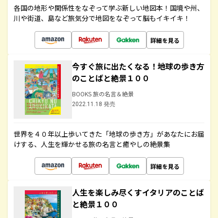
各国の地形や関係性をなぞって学ぶ新しい地図本！国境や州、
川や街道、島など旅気分で地図をなぞって脳もイキイキ！
詳細を見る
今すぐ旅に出たくなる！地球の歩き方
のことばと絶景１００
BOOKS 旅の名言＆絶景
2022.11.18 発売
世界を４０年以上歩いてきた「地球の歩き方」があなたにお届
けする、人生を輝かせる旅の名言と癒やしの絶景集
詳細を見る
人生を楽しみ尽くすイタリアのことば
と絶景１００