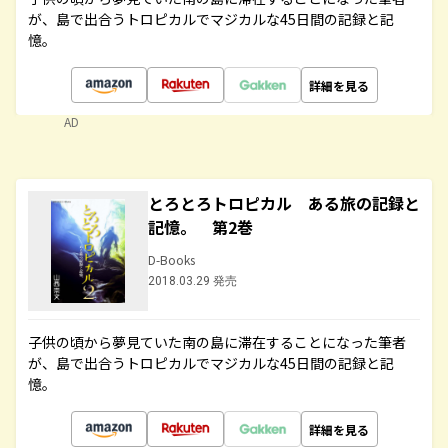
が、島で出合うトロピカルでマジカルな45日間の記録と記
憶。
詳細を見る
AD
とろとろトロピカル ある旅の記録と
記憶。 第2巻
D-Books
2018.03.29 発売
子供の頃から夢見ていた南の島に滞在することになった筆者
が、島で出合うトロピカルでマジカルな45日間の記録と記
憶。
詳細を見る