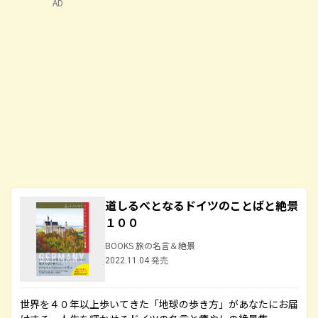
AD
道しるべとなるドイツのことばと絶景
１００
BOOKS 旅の名言＆絶景
2022.11.04 発売
世界を４０年以上歩いてきた「地球の歩き方」があなたにお届