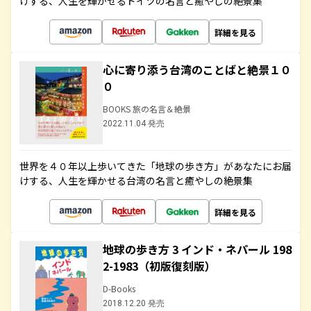
けする、人生を輝かせるドイツの名言と癒やしの絶景集
詳細を見る
心に寄り添う台湾のことばと絶景１０
０
BOOKS 旅の名言＆絶景
2022.11.04 発売
世界を４０年以上歩いてきた「地球の歩き方」があなたにお届
けする、人生を輝かせる台湾の名言と癒やしの絶景集
詳細を見る
地球の歩き方 3 インド・ネパール 198
2-1983（初版復刻版）
D-Books
2018.12.20 発売