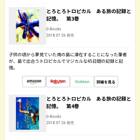
とろとろトロピカル ある旅の記録と
記憶。 第3巻
D-Books
2018.07.26 発売
子供の頃から夢見ていた南の島に滞在することになった筆者
が、島で出合うトロピカルでマジカルな45日間の記録と記
憶。
詳細を見る
とろとろトロピカル ある旅の記録と
記憶。 第4巻
D-Books
2018.07.26 発売