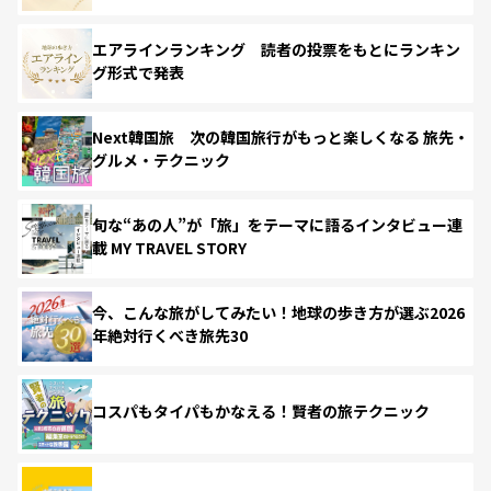
エアラインランキング 読者の投票をもとにランキン
グ形式で発表
Next韓国旅 次の韓国旅行がもっと楽しくなる 旅先・
グルメ・テクニック
旬な“あの人”が「旅」をテーマに語るインタビュー連
載 MY TRAVEL STORY
今、こんな旅がしてみたい！地球の歩き方が選ぶ2026
年絶対行くべき旅先30
コスパもタイパもかなえる！賢者の旅テクニック