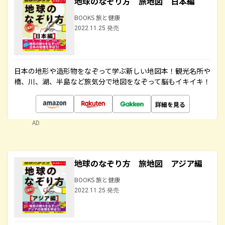
地球のなぞり方 旅地図 日本編
BOOKS 旅と健康
2022.11.25 発売
日本の地形や造形物をなぞって学ぶ新しい地図本！観光名所や
橋、川、湖、半島など旅気分で地図をなぞって脳もイキイキ！
詳細を見る
AD
地球のなぞり方 旅地図 アジア編
BOOKS 旅と健康
2022.11.25 発売