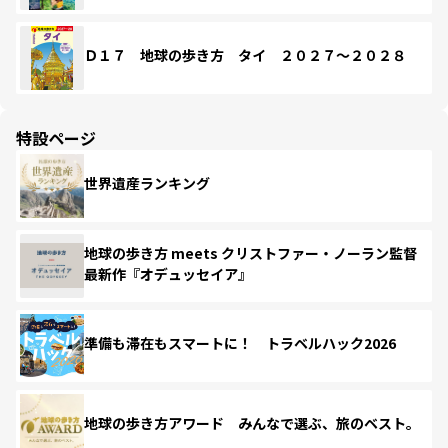
Ｄ１７ 地球の歩き方 タイ ２０２７～２０２８
特設ページ
世界遺産ランキング
地球の歩き方 meets クリストファー・ノーラン監督
最新作『オデュッセイア』
準備も滞在もスマートに！ トラベルハック2026
地球の歩き方アワード みんなで選ぶ、旅のベスト。