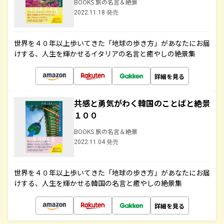
BOOKS 旅の名言＆絶景
2022.11.18 発売
世界を４０年以上歩いてきた「地球の歩き方」があなたにお届
けする、人生を輝かせるイタリアの名言と癒やしの絶景集
詳細を見る
共感と勇気がわく韓国のことばと絶景
１００
BOOKS 旅の名言＆絶景
2022.11.04 発売
世界を４０年以上歩いてきた「地球の歩き方」があなたにお届
けする、人生を輝かせる韓国の名言と癒やしの絶景集
詳細を見る