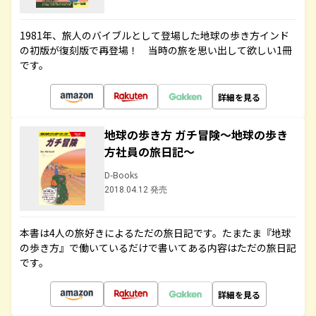
1981年、旅人のバイブルとして登場した地球の歩き方インド
の初版が復刻版で再登場！ 当時の旅を思い出して欲しい1冊
です。
詳細を見る
地球の歩き方 ガチ冒険～地球の歩き
方社員の旅日記～
D-Books
2018.04.12 発売
本書は4人の旅好きによるただの旅日記です。たまたま『地球
の歩き方』で働いているだけで書いてある内容はただの旅日記
です。
詳細を見る