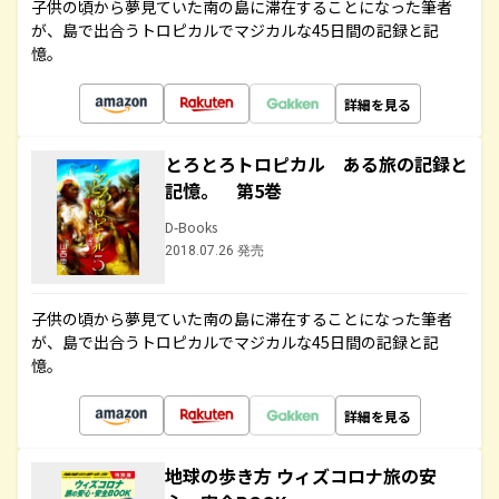
子供の頃から夢見ていた南の島に滞在することになった筆者
が、島で出合うトロピカルでマジカルな45日間の記録と記
憶。
詳細を見る
とろとろトロピカル ある旅の記録と
記憶。 第5巻
D-Books
2018.07.26 発売
子供の頃から夢見ていた南の島に滞在することになった筆者
が、島で出合うトロピカルでマジカルな45日間の記録と記
憶。
詳細を見る
地球の歩き方 ウィズコロナ旅の安