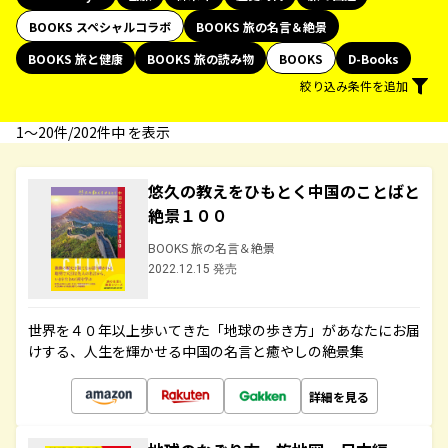
BOOKS スペシャルコラボ
BOOKS 旅の名言＆絶景
BOOKS 旅と健康
BOOKS 旅の読み物
BOOKS
D-Books
絞り込み条件を追加
1〜20件/202件中 を表示
悠久の教えをひもとく中国のことばと
絶景１００
BOOKS 旅の名言＆絶景
2022.12.15 発売
世界を４０年以上歩いてきた「地球の歩き方」があなたにお届
けする、人生を輝かせる中国の名言と癒やしの絶景集
詳細を見る