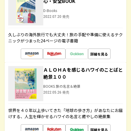
心・安全BOOK
D-Books
2022.07.20 発売
久しぶりの海外旅行でも大丈夫！旅の手配や準備に使えるテク
ニックがつまった24ページの電子書籍
詳細を見る
ＡＬＯＨＡを感じるハワイのことばと
絶景１００
BOOKS 旅の名言＆絶景
2022.05.26 発売
世界を４０年以上歩いてきた「地球の歩き方」があなたにお届
けする、人生を輝かせるハワイの名言と癒やしの絶景集
詳細を見る