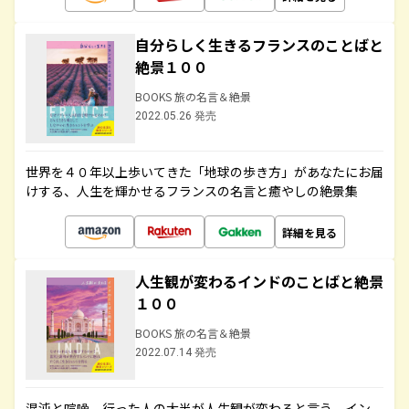
自分らしく生きるフランスのことばと
絶景１００
BOOKS 旅の名言＆絶景
2022.05.26 発売
世界を４０年以上歩いてきた「地球の歩き方」があなたにお届
けする、人生を輝かせるフランスの名言と癒やしの絶景集
詳細を見る
人生観が変わるインドのことばと絶景
１００
BOOKS 旅の名言＆絶景
2022.07.14 発売
混沌と喧噪、行った人の大半が人生観が変わると言う、イン