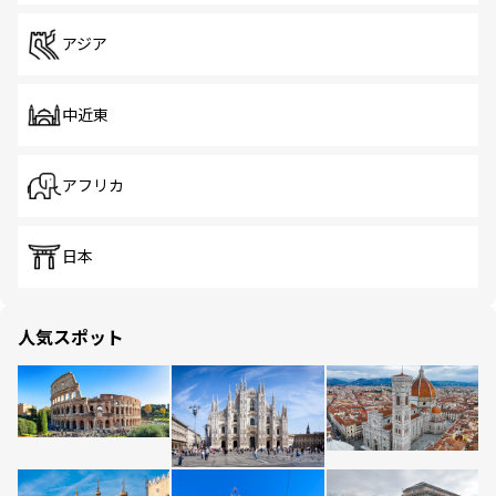
アジア
中近東
アフリカ
日本
人気スポット