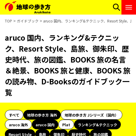
TOP
ガイドブック
aruco 国内、ランキング&テクニック、Resort Sty
aruco 国内、ランキング&テクニッ
ク、Resort Style、島旅、御朱印、歴
史時代、旅の図鑑、BOOKS 旅の名言
＆絶景、BOOKS 旅と健康、BOOKS 旅
の読み物、D-Booksのガイドブック一
覧
すべて
地球の歩き方 海外
地球の歩き方 Jシリーズ（国内）
aruco 海外
aruco 国内
Plat
ランキング&テクニック
Resort Style
島旅
御朱印
歴史時代
旅の図鑑