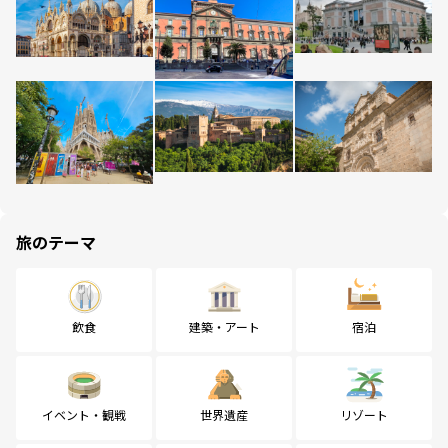
旅のテーマ
飲食
建築・アート
宿泊
イベント・観戦
世界遺産
リゾート