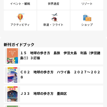
イベント・観戦
世界遺産
リゾート
アクティビティ
鉄道・フライト
ショップ
新刊ガイドブック
１５ 地球の歩き方 島旅 伊豆大島 利島（伊豆諸
島①）３訂版
Ｃ０２ 地球の歩き方 ハワイ島 ２０２７～２０２
８
Ｊ３３ 地球の歩き方 墨田区