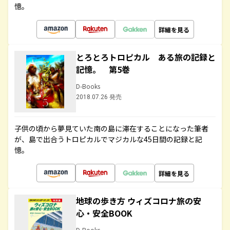
憶。
詳細を見る
とろとろトロピカル ある旅の記録と
記憶。 第5巻
D-Books
2018.07.26 発売
子供の頃から夢見ていた南の島に滞在することになった筆者
が、島で出合うトロピカルでマジカルな45日間の記録と記
憶。
詳細を見る
地球の歩き方 ウィズコロナ旅の安
心・安全BOOK
D-Books