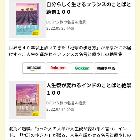
自分らしく生きるフランスのことばと
絶景１００
BOOKS 旅の名言＆絶景
2022.05.26 発売
世界を４０年以上歩いてきた「地球の歩き方」があなたにお届
けする、人生を輝かせるフランスの名言と癒やしの絶景集
詳細を見る
人生観が変わるインドのことばと絶景
１００
BOOKS 旅の名言＆絶景
2022.07.14 発売
混沌と喧噪、行った人の大半が人生観が変わると言う、イン
ド。「地球の歩き方」が贈る、人生を輝かせる名言と癒やしの