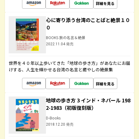
詳細を見る
心に寄り添う台湾のことばと絶景１０
０
BOOKS 旅の名言＆絶景
2022.11.04 発売
世界を４０年以上歩いてきた「地球の歩き方」があなたにお届
けする、人生を輝かせる台湾の名言と癒やしの絶景集
詳細を見る
地球の歩き方 3 インド・ネパール 198
2-1983（初版復刻版）
D-Books
2018.12.20 発売