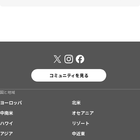
コミュニティを見る
国と地域
ヨーロッパ
北米
中南米
オセアニア
ハワイ
リゾート
アジア
中近東