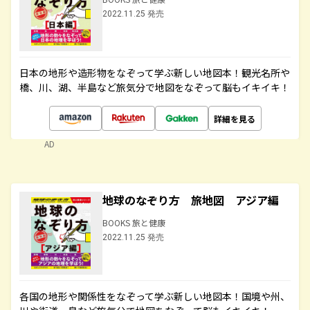
2022.11.25 発売
日本の地形や造形物をなぞって学ぶ新しい地図本！観光名所や
橋、川、湖、半島など旅気分で地図をなぞって脳もイキイキ！
詳細を見る
AD
地球のなぞり方 旅地図 アジア編
BOOKS 旅と健康
2022.11.25 発売
各国の地形や関係性をなぞって学ぶ新しい地図本！国境や州、