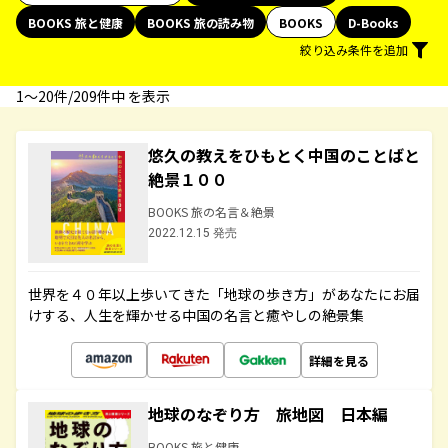
BOOKS 旅と健康
BOOKS 旅の読み物
BOOKS
D-Books
絞り込み条件を追加
1〜20件/209件中 を表示
悠久の教えをひもとく中国のことばと
絶景１００
BOOKS 旅の名言＆絶景
2022.12.15 発売
世界を４０年以上歩いてきた「地球の歩き方」があなたにお届
けする、人生を輝かせる中国の名言と癒やしの絶景集
詳細を見る
地球のなぞり方 旅地図 日本編
BOOKS 旅と健康