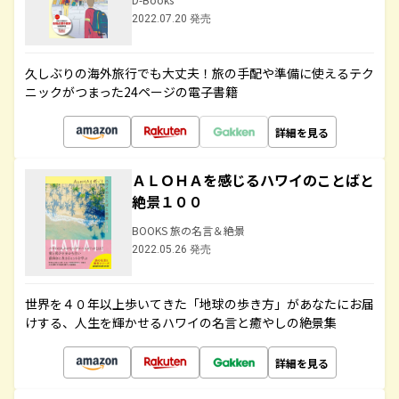
2022.07.20 発売
久しぶりの海外旅行でも大丈夫！旅の手配や準備に使えるテク
ニックがつまった24ページの電子書籍
詳細を見る
ＡＬＯＨＡを感じるハワイのことばと
絶景１００
BOOKS 旅の名言＆絶景
2022.05.26 発売
世界を４０年以上歩いてきた「地球の歩き方」があなたにお届
けする、人生を輝かせるハワイの名言と癒やしの絶景集
詳細を見る