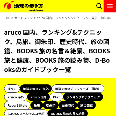
TOP
ガイドブック
aruco 国内、ランキング&テクニック、島旅、御朱印、歴史
aruco 国内、ランキング&テクニッ
ク、島旅、御朱印、歴史時代、旅の図
鑑、BOOKS 旅の名言＆絶景、BOOKS
旅と健康、BOOKS 旅の読み物、D-Bo
oksのガイドブック一覧
すべて
地球の歩き方 海外
地球の歩き方 Jシリーズ（国内）
aruco 海外
aruco 国内
Plat
ランキング&テクニック
Resort Style
島旅
御朱印
歴史時代
旅の図鑑
BOOKS スペシャルコラボ
BOOKS 旅の名言＆絶景