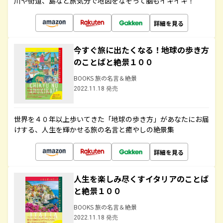
川や街道、島など旅気分で地図をなぞって脳もイキイキ！
詳細を見る
今すぐ旅に出たくなる！地球の歩き方
のことばと絶景１００
BOOKS 旅の名言＆絶景
2022.11.18 発売
世界を４０年以上歩いてきた「地球の歩き方」があなたにお届
けする、人生を輝かせる旅の名言と癒やしの絶景集
詳細を見る
人生を楽しみ尽くすイタリアのことば
と絶景１００
BOOKS 旅の名言＆絶景
2022.11.18 発売