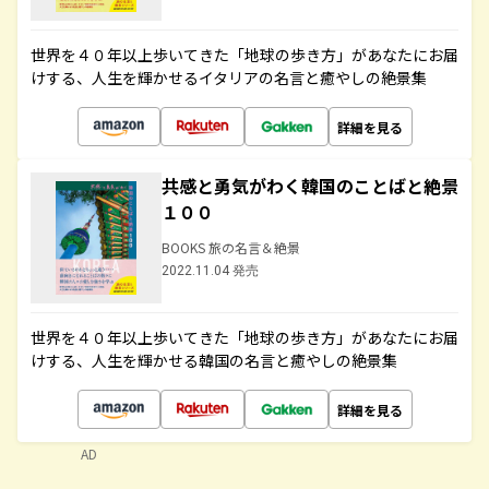
世界を４０年以上歩いてきた「地球の歩き方」があなたにお届
けする、人生を輝かせるイタリアの名言と癒やしの絶景集
詳細を見る
共感と勇気がわく韓国のことばと絶景
１００
BOOKS 旅の名言＆絶景
2022.11.04 発売
世界を４０年以上歩いてきた「地球の歩き方」があなたにお届
けする、人生を輝かせる韓国の名言と癒やしの絶景集
詳細を見る
AD