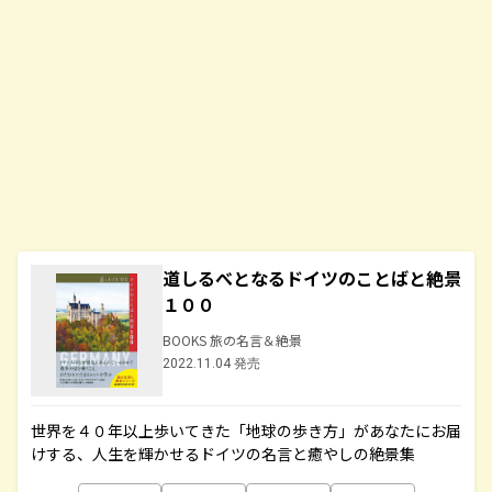
道しるべとなるドイツのことばと絶景
１００
BOOKS 旅の名言＆絶景
2022.11.04 発売
世界を４０年以上歩いてきた「地球の歩き方」があなたにお届
けする、人生を輝かせるドイツの名言と癒やしの絶景集