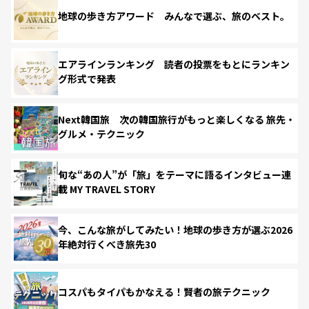
地球の歩き方アワード みんなで選ぶ、旅のベスト。
エアラインランキング 読者の投票をもとにランキン
グ形式で発表
Next韓国旅 次の韓国旅行がもっと楽しくなる 旅先・
グルメ・テクニック
旬な“あの人”が「旅」をテーマに語るインタビュー連
載 MY TRAVEL STORY
今、こんな旅がしてみたい！地球の歩き方が選ぶ2026
年絶対行くべき旅先30
コスパもタイパもかなえる！賢者の旅テクニック