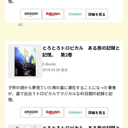
憶。
詳細を見る
AD
とろとろトロピカル ある旅の記録と
記憶。 第2巻
D-Books
2018.03.29 発売
子供の頃から夢見ていた南の島に滞在することになった筆者
が、島で出合うトロピカルでマジカルな45日間の記録と記
憶。
詳細を見る
とろとろトロピカル ある旅の記録と