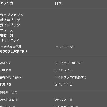
アフリカ
日本
ウェブマガジン
特派員ブログ
ガイドブック
ニュース
著者一覧
コミュニティ
新規会員登録
マイページ
GOOD LUCK TRIP
運営会社
プライバシーポリシー
利用規約
ガイドライン
書店御担当者様へ
ガイドブックに投稿する
採用情報
お問い合わせ
関連サービス
海外航空券
海外ツアー
旅行用品
海外のおみやげ