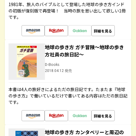
1981年、旅人のバイブルとして登場した地球の歩き方インド
の初版が復刻版で再登場！ 当時の旅を思い出して欲しい1冊
です。
詳細を見る
地球の歩き方 ガチ冒険～地球の歩き
方社員の旅日記～
D-Books
2018.04.12 発売
本書は4人の旅好きによるただの旅日記です。たまたま『地球
の歩き方』で働いているだけで書いてある内容はただの旅日記
です。
詳細を見る
地球の歩き方 カンタベリーと周辺の