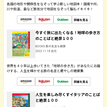
各国の地形や関係性をなぞって学ぶ新しい地図本！国境や州、
川や街道、島など旅気分で地図をなぞって脳もイキイキ！
詳細を見る
今すぐ旅に出たくなる！地球の歩き方
のことばと絶景１００
BOOKS 旅の名言＆絶景
2022.11.18 発売
世界を４０年以上歩いてきた「地球の歩き方」があなたにお届
けする、人生を輝かせる旅の名言と癒やしの絶景集
詳細を見る
人生を楽しみ尽くすイタリアのことば
と絶景１００