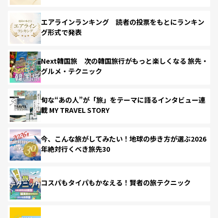
エアラインランキング 読者の投票をもとにランキン
グ形式で発表
Next韓国旅 次の韓国旅行がもっと楽しくなる 旅先・
グルメ・テクニック
旬な“あの人”が「旅」をテーマに語るインタビュー連
載 MY TRAVEL STORY
今、こんな旅がしてみたい！地球の歩き方が選ぶ2026
年絶対行くべき旅先30
コスパもタイパもかなえる！賢者の旅テクニック