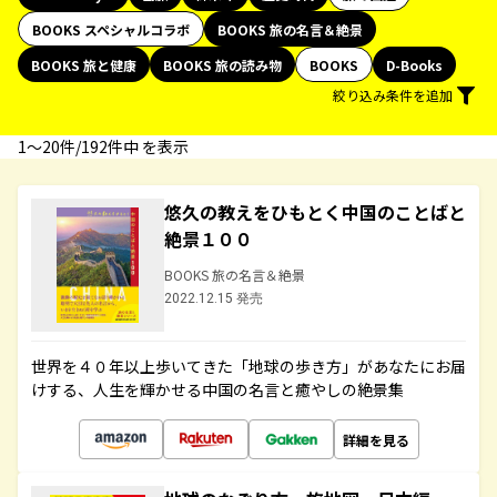
BOOKS スペシャルコラボ
BOOKS 旅の名言＆絶景
BOOKS 旅と健康
BOOKS 旅の読み物
BOOKS
D-Books
絞り込み条件を追加
1〜20件/192件中 を表示
悠久の教えをひもとく中国のことばと
絶景１００
BOOKS 旅の名言＆絶景
2022.12.15 発売
世界を４０年以上歩いてきた「地球の歩き方」があなたにお届
けする、人生を輝かせる中国の名言と癒やしの絶景集
詳細を見る