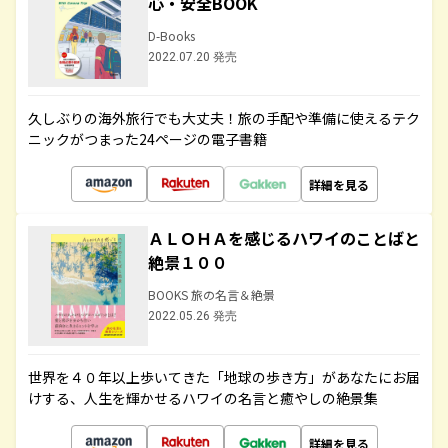
心・安全BOOK
D-Books
2022.07.20 発売
久しぶりの海外旅行でも大丈夫！旅の手配や準備に使えるテク
ニックがつまった24ページの電子書籍
詳細を見る
ＡＬＯＨＡを感じるハワイのことばと
絶景１００
BOOKS 旅の名言＆絶景
2022.05.26 発売
世界を４０年以上歩いてきた「地球の歩き方」があなたにお届
けする、人生を輝かせるハワイの名言と癒やしの絶景集
詳細を見る