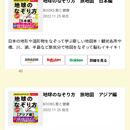
地球のなぞり方 旅地図 日本編
BOOKS 旅と健康
2022.11.25 発売
日本の地形や造形物をなぞって学ぶ新しい地図本！観光名所や
橋、川、湖、半島など旅気分で地図をなぞって脳もイキイキ！
詳細を見る
AD
地球のなぞり方 旅地図 アジア編
BOOKS 旅と健康
2022.11.25 発売