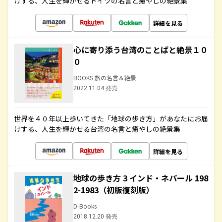
けする、人生を輝かせるドイツの名言と癒やしの絶景集
詳細を見る
心に寄り添う台湾のことばと絶景１０
０
BOOKS 旅の名言＆絶景
2022.11.04 発売
世界を４０年以上歩いてきた「地球の歩き方」があなたにお届
けする、人生を輝かせる台湾の名言と癒やしの絶景集
詳細を見る
地球の歩き方 3 インド・ネパール 198
2-1983（初版復刻版）
D-Books
2018.12.20 発売