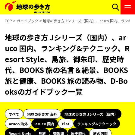
TOP
ガイドブック
地球の歩き方 Jシリーズ（国内）、aruco 国内、ランキング
地球の歩き方 Jシリーズ（国内）、ar
uco 国内、ランキング&テクニック、R
esort Style、島旅、御朱印、歴史時
代、BOOKS 旅の名言＆絶景、BOOKS
旅と健康、BOOKS 旅の読み物、D-Bo
oksのガイドブック一覧
すべて
地球の歩き方 海外
地球の歩き方 Jシリーズ（国内）
aruco 海外
aruco 国内
Plat
ランキング&テクニック
Resort Style
島旅
御朱印
歴史時代
旅の図鑑