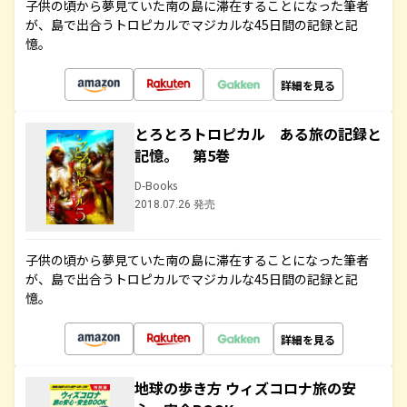
子供の頃から夢見ていた南の島に滞在することになった筆者
が、島で出合うトロピカルでマジカルな45日間の記録と記
憶。
詳細を見る
とろとろトロピカル ある旅の記録と
記憶。 第5巻
D-Books
2018.07.26 発売
子供の頃から夢見ていた南の島に滞在することになった筆者
が、島で出合うトロピカルでマジカルな45日間の記録と記
憶。
詳細を見る
地球の歩き方 ウィズコロナ旅の安