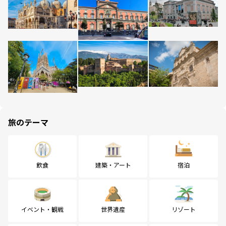
旅のテーマ
飲食
建築・アート
宿泊
イベント・観戦
世界遺産
リゾート