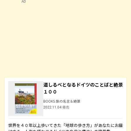
AD
道しるべとなるドイツのことばと絶景
１００
BOOKS 旅の名言＆絶景
2022.11.04 発売
世界を４０年以上歩いてきた「地球の歩き方」があなたにお届