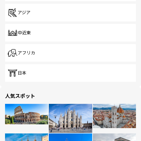
アジア
中近東
アフリカ
日本
人気スポット