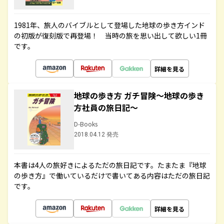
1981年、旅人のバイブルとして登場した地球の歩き方インド
の初版が復刻版で再登場！ 当時の旅を思い出して欲しい1冊
です。
詳細を見る
地球の歩き方 ガチ冒険～地球の歩き
方社員の旅日記～
D-Books
2018.04.12 発売
本書は4人の旅好きによるただの旅日記です。たまたま『地球
の歩き方』で働いているだけで書いてある内容はただの旅日記
です。
詳細を見る