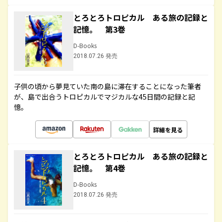
とろとろトロピカル ある旅の記録と
記憶。 第3巻
D-Books
2018.07.26 発売
子供の頃から夢見ていた南の島に滞在することになった筆者
が、島で出合うトロピカルでマジカルな45日間の記録と記
憶。
詳細を見る
とろとろトロピカル ある旅の記録と
記憶。 第4巻
D-Books
2018.07.26 発売