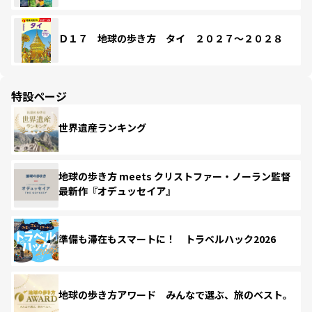
Ｄ１７ 地球の歩き方 タイ ２０２７～２０２８
特設ページ
世界遺産ランキング
地球の歩き方 meets クリストファー・ノーラン監督
最新作『オデュッセイア』
準備も滞在もスマートに！ トラベルハック2026
地球の歩き方アワード みんなで選ぶ、旅のベスト。