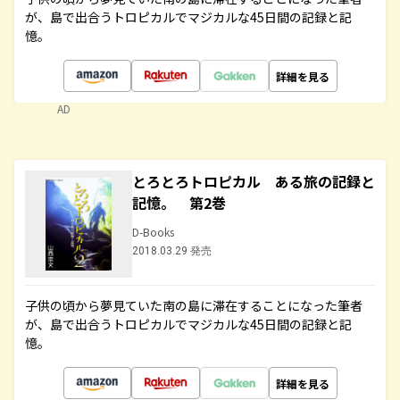
が、島で出合うトロピカルでマジカルな45日間の記録と記
憶。
詳細を見る
AD
とろとろトロピカル ある旅の記録と
記憶。 第2巻
D-Books
2018.03.29 発売
子供の頃から夢見ていた南の島に滞在することになった筆者
が、島で出合うトロピカルでマジカルな45日間の記録と記
憶。
詳細を見る