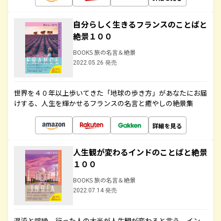
自分らしく生きるフランスのことばと
絶景１００
BOOKS 旅の名言＆絶景
2022.05.26 発売
世界を４０年以上歩いてきた「地球の歩き方」があなたにお届
けする、人生を輝かせるフランスの名言と癒やしの絶景集
詳細を見る
人生観が変わるインドのことばと絶景
１００
BOOKS 旅の名言＆絶景
2022.07.14 発売
混沌と喧噪、行った人の大半が人生観が変わると言う、イン