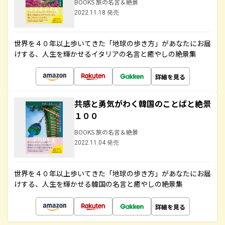
BOOKS 旅の名言＆絶景
2022.11.18 発売
世界を４０年以上歩いてきた「地球の歩き方」があなたにお届
けする、人生を輝かせるイタリアの名言と癒やしの絶景集
詳細を見る
共感と勇気がわく韓国のことばと絶景
１００
BOOKS 旅の名言＆絶景
2022.11.04 発売
世界を４０年以上歩いてきた「地球の歩き方」があなたにお届
けする、人生を輝かせる韓国の名言と癒やしの絶景集
詳細を見る