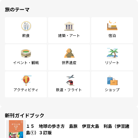
旅のテーマ
飲食
建築・アート
宿泊
イベント・観戦
世界遺産
リゾート
アクティビティ
鉄道・フライト
ショップ
新刊ガイドブック
１５ 地球の歩き方 島旅 伊豆大島 利島（伊豆諸
島①）３訂版