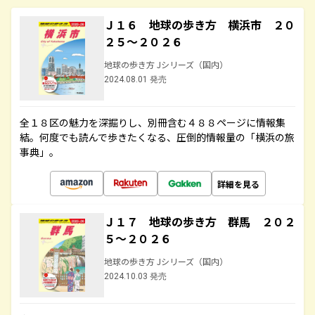
Ｊ１６ 地球の歩き方 横浜市 ２０
２５～２０２６
地球の歩き方 Jシリーズ（国内）
2024.08.01 発売
全１８区の魅力を深掘りし、別冊含む４８８ページに情報集
結。何度でも読んで歩きたくなる、圧倒的情報量の「横浜の旅
事典」。
詳細を見る
Ｊ１７ 地球の歩き方 群馬 ２０２
５～２０２６
地球の歩き方 Jシリーズ（国内）
2024.10.03 発売