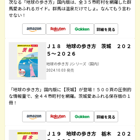
次なる「地球の歩き方」国内版は、全３５市町村を網羅した群
馬愛あふれるガイド。群馬は温泉だけでしょ。なんてもう言わ
せない！
詳細を見る
Ｊ１８ 地球の歩き方 茨城 ２０２
５～２０２６
地球の歩き方 Jシリーズ（国内）
2024.10.03 発売
「地球の歩き方」国内版に【茨城】が登場！５００頁の圧倒的
な情報量で、全４４市町村を網羅。茨城愛あふれる保存版の１
冊！
詳細を見る
Ｊ１９ 地球の歩き方 栃木 ２０２