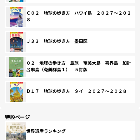
Ｃ０２ 地球の歩き方 ハワイ島 ２０２７～２０２
８
Ｊ３３ 地球の歩き方 墨田区
０２ 地球の歩き方 島旅 奄美大島 喜界島 加計
呂麻島（奄美群島１） ５訂版
Ｄ１７ 地球の歩き方 タイ ２０２７～２０２８
特設ページ
世界遺産ランキング