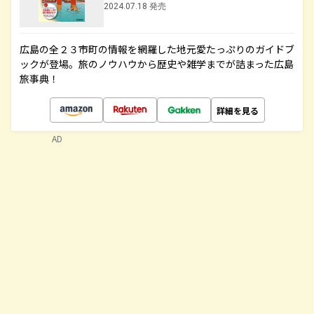
2024.07.18 発売
広島の全２３市町の情報を網羅した地元愛たっぷりのガイドブ
ックが登場。旅のノウハウから歴史や雑学までが詰まった広島
旅事典！
詳細を見る
AD