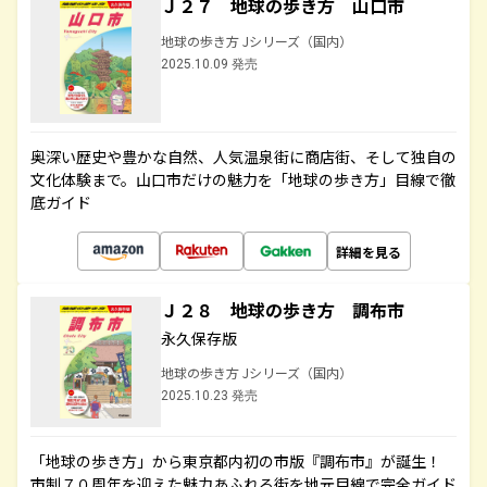
Ｊ２７ 地球の歩き方 山口市
地球の歩き方 Jシリーズ（国内）
2025.10.09 発売
奥深い歴史や豊かな自然、人気温泉街に商店街、そして独自の
文化体験まで。山口市だけの魅力を「地球の歩き方」目線で徹
底ガイド
詳細を見る
Ｊ２８ 地球の歩き方 調布市
永久保存版
地球の歩き方 Jシリーズ（国内）
2025.10.23 発売
「地球の歩き方」から東京都内初の市版『調布市』が誕生！
市制７０周年を迎えた魅力あふれる街を地元目線で完全ガイド