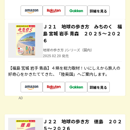
詳細を見る
Ｊ２１ 地球の歩き方 みちのく 福
島 宮城 岩手 青森 ２０２５～２０２
６
地球の歩き方 Jシリーズ（国内）
2025.02.20 発売
【福島 宮城 岩手 青森】４県を総力取材！いにしえから旅人の
好奇心をかきたててきた、「陸奥国」へご案内します。
詳細を見る
AD
Ｊ２２ 地球の歩き方 徳島 ２０２
５～２０２６