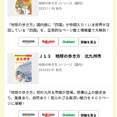
地球の歩き方 Jシリーズ（国内）
2023.11.30 発売
「地球の歩き方」国内版に「四国」が仲間入り！いま世界が注
目している「四国」を、圧倒的なページ数と情報量で大解剖！
詳細を見る
Ｊ１３ 地球の歩き方 北九州市
地球の歩き方 Jシリーズ（国内）
2024.02.01 発売
「地球の歩き方」初の九州＆市版が登場。想像以上の歴史あ
り、美食あり、自然あり！知られざる奥深い魅力を４００ペー
ジに凝縮！
詳細を見る