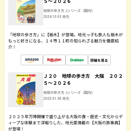
５～２０２６
地球の歩き方 Jシリーズ（国内）
2024.10.03 発売
「地球の歩き方」に【栃木】が登場。地元っ子も旅人も栃木が
もっと好きになる、１４市１１町の知られざる魅力を徹底紹
介！
詳細を見る
Ｊ２０ 地球の歩き方 大阪 ２０２
５～２０２６
地球の歩き方 Jシリーズ（国内）
2025.01.30 発売
２０２５年万博開催で盛り上がる大阪の食・歴史・文化からデ
ィープな体験まで深堀りした、地元愛満載の【大阪の旅事典】
が登場！