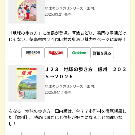
地球の歩き方 Jシリーズ（国内）
2025.03.21 発売
「地球の歩き方」に徳島が登場。阿波おどり、鳴門の渦潮だけ
じゃない、徳島県内２４市町村の奥深い魅力をページに凝縮！
詳細を見る
Ｊ２３ 地球の歩き方 信州 ２０２
５～２０２６
地球の歩き方 Jシリーズ（国内）
2025.04.17 発売
次なる「地球の歩き方」国内版は、全７７市町村を徹底網羅し
た【信州】。読めば読むほど信州が好きになること間違いな
し！