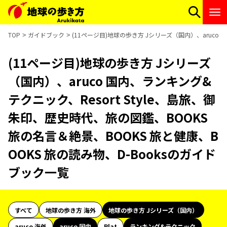
TOP
ガイドブック
(11ページ目)地球の歩き方 Jシリーズ（国内）、aruco 
(11ページ目)地球の歩き方 Jシリーズ
（国内）、aruco 国内、ランキング&
テクニック、Resort Style、島旅、御
朱印、歴史時代、旅の図鑑、BOOKS
旅の名言＆絶景、BOOKS 旅と健康、B
OOKS 旅の読み物、D-Booksのガイド
ブック一覧
すべて
地球の歩き方 海外
地球の歩き方 Jシリーズ（国内）
aruco 海外
aruco 国内
Plat
ランキング&テクニック