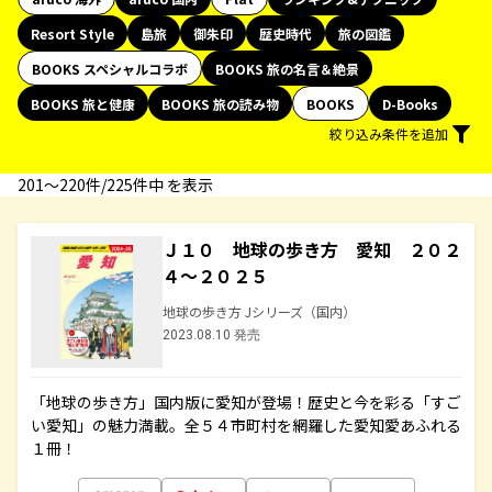
Resort Style
島旅
御朱印
歴史時代
旅の図鑑
BOOKS スペシャルコラボ
BOOKS 旅の名言＆絶景
BOOKS 旅と健康
BOOKS 旅の読み物
BOOKS
D-Books
絞り込み条件を追加
201〜220件/225件中 を表示
Ｊ１０ 地球の歩き方 愛知 ２０２
４～２０２５
地球の歩き方 Jシリーズ（国内）
2023.08.10 発売
「地球の歩き方」国内版に愛知が登場！歴史と今を彩る「すご
い愛知」の魅力満載。全５４市町村を網羅した愛知愛あふれる
１冊！