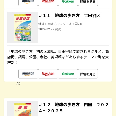
詳細を見る
Ｊ１１ 地球の歩き方 世田谷区
地球の歩き方 Jシリーズ（国内）
2024.02.29 発売
「地球の歩き方」初の区域版。世田谷区で愛されるグルメ、商
店街、銭湯、公園、寺社、美術館などあらゆるテーマで町を大
解剖！
詳細を見る
AD
Ｊ１２ 地球の歩き方 四国 ２０２
４～２０２５