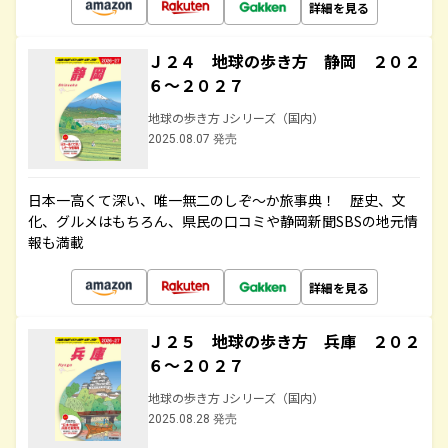
詳細を見る
Ｊ２４ 地球の歩き方 静岡 ２０２
６～２０２７
地球の歩き方 Jシリーズ（国内）
2025.08.07 発売
日本一高くて深い、唯一無二のしぞ～か旅事典！ 歴史、文
化、グルメはもちろん、県民の口コミや静岡新聞SBSの地元情
報も満載
詳細を見る
Ｊ２５ 地球の歩き方 兵庫 ２０２
６～２０２７
地球の歩き方 Jシリーズ（国内）
2025.08.28 発売