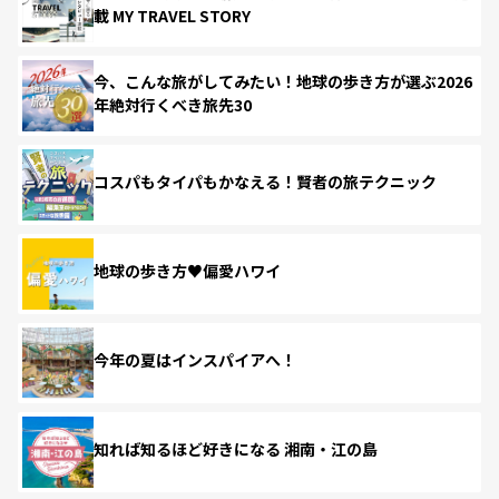
載 MY TRAVEL STORY
今、こんな旅がしてみたい！地球の歩き方が選ぶ2026
年絶対行くべき旅先30
コスパもタイパもかなえる！賢者の旅テクニック
地球の歩き方♥偏愛ハワイ
今年の夏はインスパイアへ！
知れば知るほど好きになる 湘南・江の島