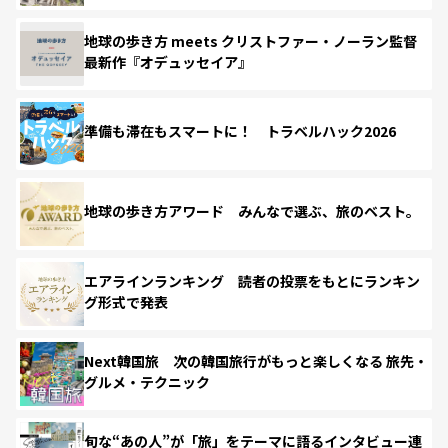
地球の歩き方 meets クリストファー・ノーラン監督
最新作『オデュッセイア』
準備も滞在もスマートに！ トラベルハック2026
地球の歩き方アワード みんなで選ぶ、旅のベスト。
エアラインランキング 読者の投票をもとにランキン
グ形式で発表
Next韓国旅 次の韓国旅行がもっと楽しくなる 旅先・
グルメ・テクニック
旬な“あの人”が「旅」をテーマに語るインタビュー連