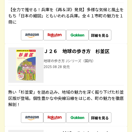
【全力で推せる！兵庫を《再＆深》発見】多様な気候と風土を
もち「日本の縮図」ともいわれる兵庫。全４１市町の魅力を１
冊に
詳細を見る
Ｊ２６ 地球の歩き方 杉並区
地球の歩き方 Jシリーズ（国内）
2025.08.28 発売
熱い「杉並愛」を詰め込み、地域の魅力を深く掘り下げた杉並
区版が登場。個性豊かな中央線沿線をはじめ、町の魅力を徹底
解剖！
詳細を見る