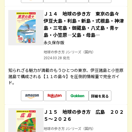
Ｊ１４ 地球の歩き方 東京の島々
伊豆大島・利島・新島・式根島・神津
島・三宅島・御蔵島・八丈島・青ヶ
島・小笠原―父島・母島―
永久保存版
地球の歩き方 Jシリーズ（国内）
2024.03.28 発売
知られざる魅力が満載のもうひとつの東京、伊豆諸島と小笠原
諸島で構成される【１１の島々】を圧倒的情報量で完全ガイ
ド。
詳細を見る
Ｊ１５ 地球の歩き方 広島 ２０２
５～２０２６
地球の歩き方 Jシリーズ（国内）