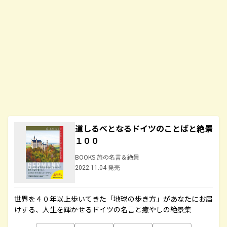
道しるべとなるドイツのことばと絶景
１００
BOOKS 旅の名言＆絶景
2022.11.04 発売
世界を４０年以上歩いてきた「地球の歩き方」があなたにお届
けする、人生を輝かせるドイツの名言と癒やしの絶景集