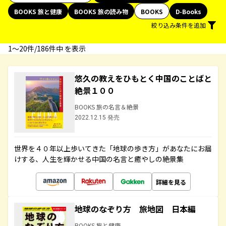
BOOKS 旅と健康
BOOKS 旅の読み物
BOOKS
D-Books
絞り込み条件を追加
1〜20件/186件中 を表示
悠久の教えをひもとく中国のことばと
絶景１００
BOOKS 旅の名言＆絶景
2022.12.15 発売
世界を４０年以上歩いてきた「地球の歩き方」があなたにお届
けする、人生を輝かせる中国の名言と癒やしの絶景集
詳細を見る
地球のなぞり方 旅地図 日本編
BOOKS 旅と健康