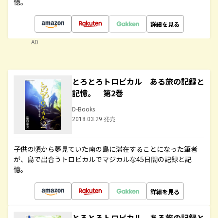
憶。
詳細を見る
AD
とろとろトロピカル ある旅の記録と
記憶。 第2巻
D-Books
2018.03.29 発売
子供の頃から夢見ていた南の島に滞在することになった筆者
が、島で出合うトロピカルでマジカルな45日間の記録と記
憶。
詳細を見る
とろとろトロピカル ある旅の記録と