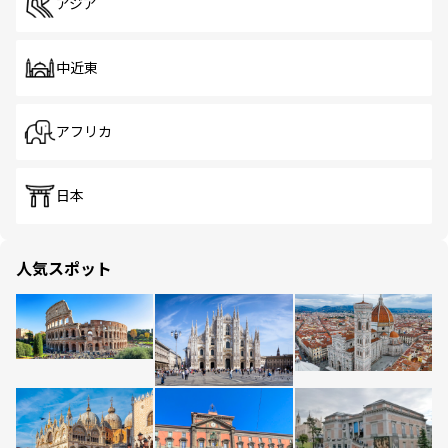
アジア
中近東
アフリカ
日本
人気スポット