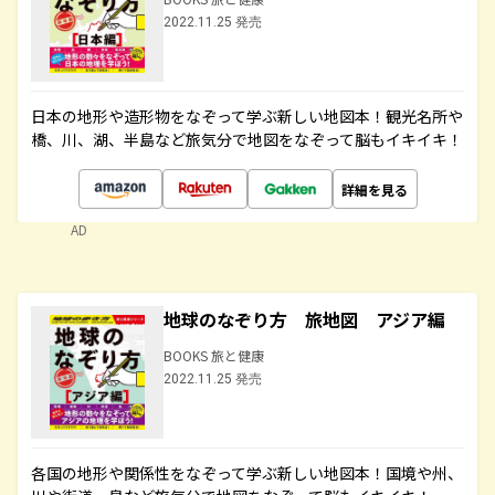
2022.11.25 発売
日本の地形や造形物をなぞって学ぶ新しい地図本！観光名所や
橋、川、湖、半島など旅気分で地図をなぞって脳もイキイキ！
詳細を見る
AD
地球のなぞり方 旅地図 アジア編
BOOKS 旅と健康
2022.11.25 発売
各国の地形や関係性をなぞって学ぶ新しい地図本！国境や州、