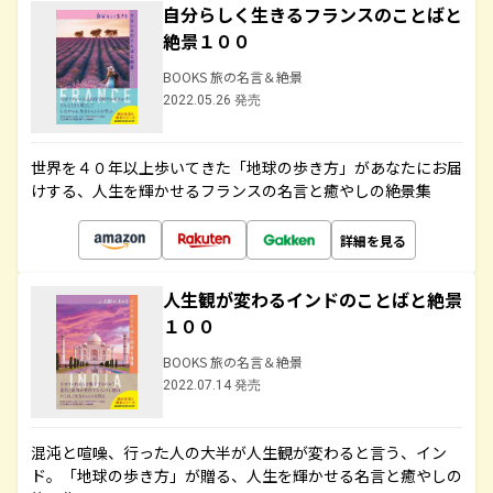
自分らしく生きるフランスのことばと
絶景１００
BOOKS 旅の名言＆絶景
2022.05.26 発売
世界を４０年以上歩いてきた「地球の歩き方」があなたにお届
けする、人生を輝かせるフランスの名言と癒やしの絶景集
詳細を見る
人生観が変わるインドのことばと絶景
１００
BOOKS 旅の名言＆絶景
2022.07.14 発売
混沌と喧噪、行った人の大半が人生観が変わると言う、イン
ド。「地球の歩き方」が贈る、人生を輝かせる名言と癒やしの