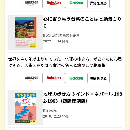
詳細を見る
心に寄り添う台湾のことばと絶景１０
０
BOOKS 旅の名言＆絶景
2022.11.04 発売
世界を４０年以上歩いてきた「地球の歩き方」があなたにお届
けする、人生を輝かせる台湾の名言と癒やしの絶景集
詳細を見る
地球の歩き方 3 インド・ネパール 198
2-1983（初版復刻版）
D-Books
2018.12.20 発売