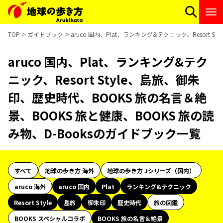
TOP
ガイドブック
aruco 国内、Plat、ランキング&テクニック、Resort
aruco 国内、Plat、ランキング&テク
ニック、Resort Style、島旅、御朱
印、歴史時代、BOOKS 旅の名言＆絶
景、BOOKS 旅と健康、BOOKS 旅の読
み物、D-Booksのガイドブック一覧
すべて
地球の歩き方 海外
地球の歩き方 Jシリーズ（国内）
aruco 海外
aruco 国内
Plat
ランキング&テクニック
Resort Style
島旅
御朱印
歴史時代
旅の図鑑
BOOKS スペシャルコラボ
BOOKS 旅の名言＆絶景