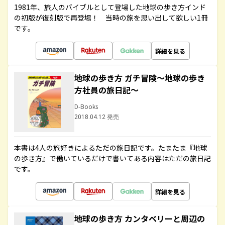
1981年、旅人のバイブルとして登場した地球の歩き方インド
の初版が復刻版で再登場！ 当時の旅を思い出して欲しい1冊
です。
詳細を見る
地球の歩き方 ガチ冒険～地球の歩き
方社員の旅日記～
D-Books
2018.04.12 発売
本書は4人の旅好きによるただの旅日記です。たまたま『地球
の歩き方』で働いているだけで書いてある内容はただの旅日記
です。
詳細を見る
地球の歩き方 カンタベリーと周辺の