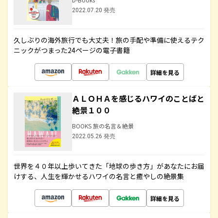
2022.07.20 発売
久しぶりの海外旅行でも大丈夫！旅の手配や準備に使えるテク
ニックがつまった24ページの電子書籍
詳細を見る
ＡＬＯＨＡを感じるハワイのことばと
絶景１００
BOOKS 旅の名言＆絶景
2022.05.26 発売
世界を４０年以上歩いてきた「地球の歩き方」があなたにお届
けする、人生を輝かせるハワイの名言と癒やしの絶景集
詳細を見る