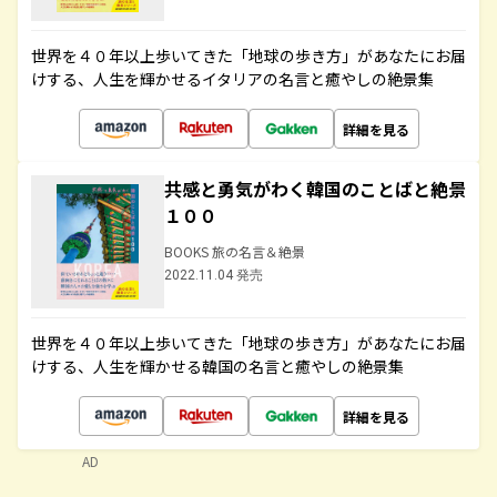
世界を４０年以上歩いてきた「地球の歩き方」があなたにお届
けする、人生を輝かせるイタリアの名言と癒やしの絶景集
詳細を見る
共感と勇気がわく韓国のことばと絶景
１００
BOOKS 旅の名言＆絶景
2022.11.04 発売
世界を４０年以上歩いてきた「地球の歩き方」があなたにお届
けする、人生を輝かせる韓国の名言と癒やしの絶景集
詳細を見る
AD