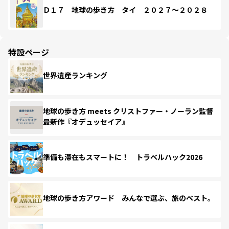
Ｄ１７ 地球の歩き方 タイ ２０２７～２０２８
特設ページ
世界遺産ランキング
地球の歩き方 meets クリストファー・ノーラン監督
最新作『オデュッセイア』
準備も滞在もスマートに！ トラベルハック2026
地球の歩き方アワード みんなで選ぶ、旅のベスト。