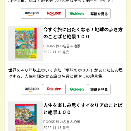
川や街道、島など旅気分で地図をなぞって脳もイキイキ！
詳細を見る
今すぐ旅に出たくなる！地球の歩き方
のことばと絶景１００
BOOKS 旅の名言＆絶景
2022.11.18 発売
世界を４０年以上歩いてきた「地球の歩き方」があなたにお届
けする、人生を輝かせる旅の名言と癒やしの絶景集
詳細を見る
人生を楽しみ尽くすイタリアのことば
と絶景１００
BOOKS 旅の名言＆絶景
2022.11.18 発売