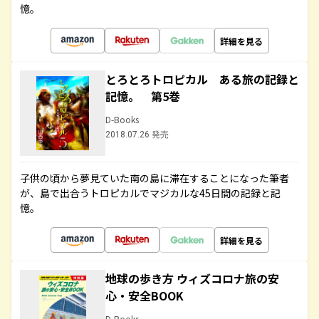
憶。
詳細を見る
とろとろトロピカル ある旅の記録と
記憶。 第5巻
D-Books
2018.07.26 発売
子供の頃から夢見ていた南の島に滞在することになった筆者
が、島で出合うトロピカルでマジカルな45日間の記録と記
憶。
詳細を見る
地球の歩き方 ウィズコロナ旅の安
心・安全BOOK
D-Books