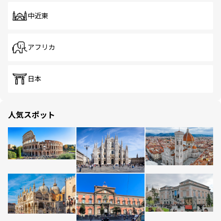
中近東
アフリカ
日本
人気スポット