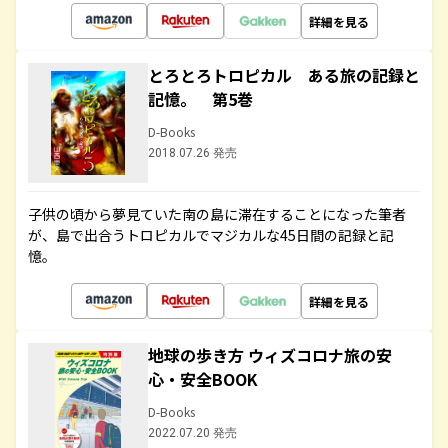
詳細を見る
とろとろトロピカル ある旅の記録と
記憶。 第5巻
D-Books
2018.07.26 発売
子供の頃から夢見ていた南の島に滞在することになった筆者
が、島で出合うトロピカルでマジカルな45日間の記録と記
憶。
詳細を見る
地球の歩き方 ウィズコロナ旅の安
心・安全BOOK
D-Books
2022.07.20 発売