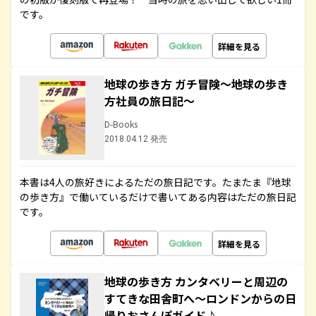
です。
詳細を見る
地球の歩き方 ガチ冒険～地球の歩き
方社員の旅日記～
D-Books
2018.04.12 発売
本書は4人の旅好きによるただの旅日記です。たまたま『地球
の歩き方』で働いているだけで書いてある内容はただの旅日記
です。
詳細を見る
地球の歩き方 カンタベリーと周辺の
すてきな田舎町へ～ロンドンからの日
帰りおさんぽガイド♪