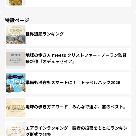
特設ページ
世界遺産ランキング
地球の歩き方 meets クリストファー・ノーラン監督
最新作『オデュッセイア』
準備も滞在もスマートに！ トラベルハック2026
地球の歩き方アワード みんなで選ぶ、旅のベスト。
エアラインランキング 読者の投票をもとにランキン
グ形式で発表