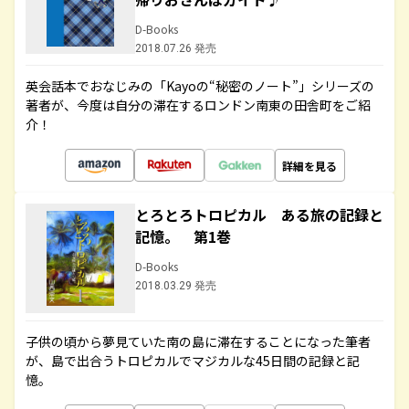
D-Books
2018.07.26 発売
英会話本でおなじみの「Kayoの“秘密のノート”」シリーズの
著者が、今度は自分の滞在するロンドン南東の田舎町をご紹
介！
詳細を見る
とろとろトロピカル ある旅の記録と
記憶。 第1巻
D-Books
2018.03.29 発売
子供の頃から夢見ていた南の島に滞在することになった筆者
が、島で出合うトロピカルでマジカルな45日間の記録と記
憶。