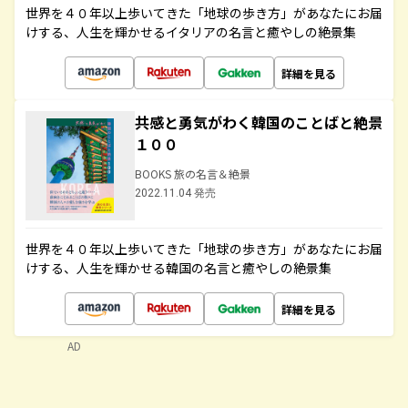
世界を４０年以上歩いてきた「地球の歩き方」があなたにお届
けする、人生を輝かせるイタリアの名言と癒やしの絶景集
詳細を見る
共感と勇気がわく韓国のことばと絶景
１００
BOOKS 旅の名言＆絶景
2022.11.04 発売
世界を４０年以上歩いてきた「地球の歩き方」があなたにお届
けする、人生を輝かせる韓国の名言と癒やしの絶景集
詳細を見る
AD