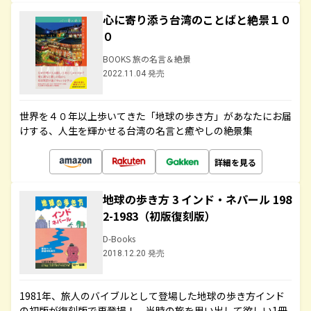
心に寄り添う台湾のことばと絶景１０
０
BOOKS 旅の名言＆絶景
2022.11.04 発売
世界を４０年以上歩いてきた「地球の歩き方」があなたにお届
けする、人生を輝かせる台湾の名言と癒やしの絶景集
詳細を見る
地球の歩き方 3 インド・ネパール 198
2-1983（初版復刻版）
D-Books
2018.12.20 発売
1981年、旅人のバイブルとして登場した地球の歩き方インド
の初版が復刻版で再登場！ 当時の旅を思い出して欲しい1冊