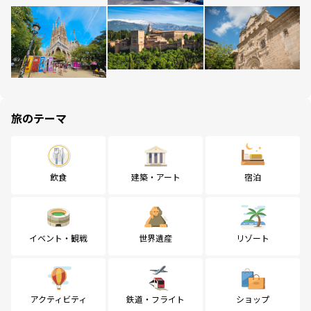
旅のテーマ
飲食
建築・アート
宿泊
イベント・観戦
世界遺産
リゾート
アクティビティ
鉄道・フライト
ショップ