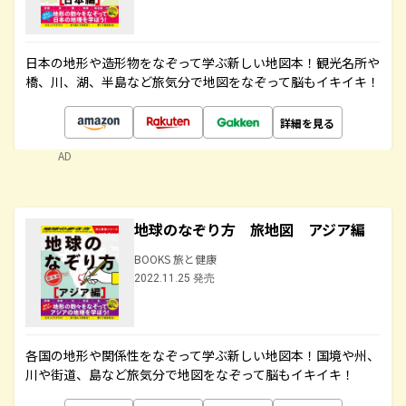
日本の地形や造形物をなぞって学ぶ新しい地図本！観光名所や
橋、川、湖、半島など旅気分で地図をなぞって脳もイキイキ！
詳細を見る
AD
地球のなぞり方 旅地図 アジア編
BOOKS 旅と健康
2022.11.25 発売
各国の地形や関係性をなぞって学ぶ新しい地図本！国境や州、
川や街道、島など旅気分で地図をなぞって脳もイキイキ！