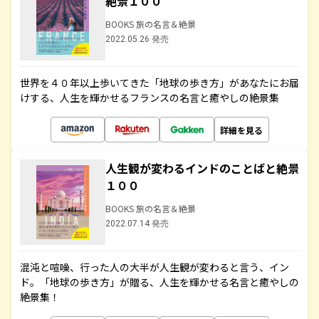
絶景１００
BOOKS 旅の名言＆絶景
2022.05.26 発売
世界を４０年以上歩いてきた「地球の歩き方」があなたにお届
けする、人生を輝かせるフランスの名言と癒やしの絶景集
詳細を見る
人生観が変わるインドのことばと絶景
１００
BOOKS 旅の名言＆絶景
2022.07.14 発売
混沌と喧噪、行った人の大半が人生観が変わると言う、イン
ド。「地球の歩き方」が贈る、人生を輝かせる名言と癒やしの
絶景集！