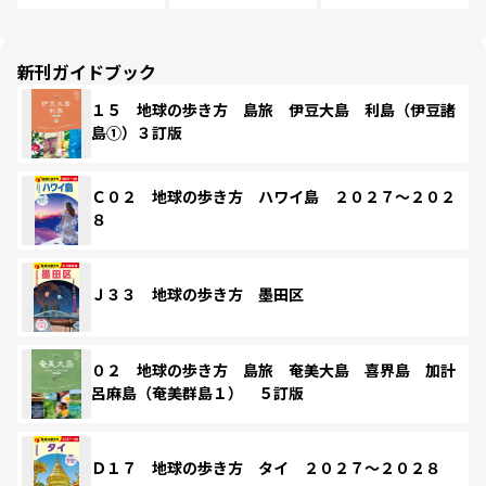
新刊ガイドブック
１５ 地球の歩き方 島旅 伊豆大島 利島（伊豆諸
島①）３訂版
Ｃ０２ 地球の歩き方 ハワイ島 ２０２７～２０２
８
Ｊ３３ 地球の歩き方 墨田区
０２ 地球の歩き方 島旅 奄美大島 喜界島 加計
呂麻島（奄美群島１） ５訂版
Ｄ１７ 地球の歩き方 タイ ２０２７～２０２８