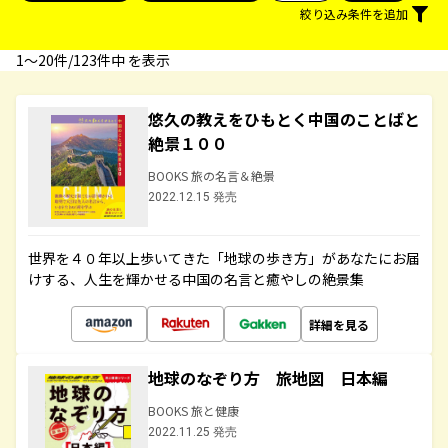
絞り込み条件を追加
1〜20件/123件中 を表示
悠久の教えをひもとく中国のことばと
絶景１００
BOOKS 旅の名言＆絶景
2022.12.15 発売
世界を４０年以上歩いてきた「地球の歩き方」があなたにお届
けする、人生を輝かせる中国の名言と癒やしの絶景集
詳細を見る
地球のなぞり方 旅地図 日本編
BOOKS 旅と健康
2022.11.25 発売