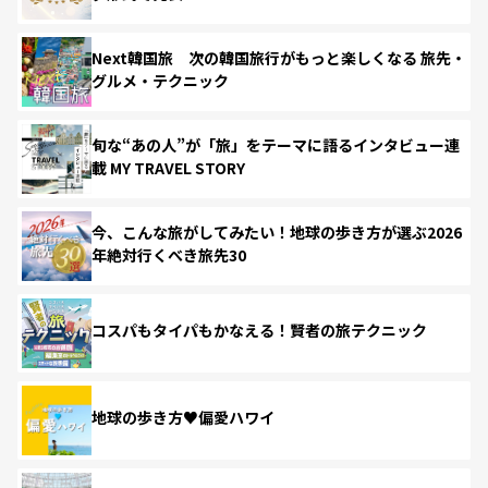
Next韓国旅 次の韓国旅行がもっと楽しくなる 旅先・
グルメ・テクニック
旬な“あの人”が「旅」をテーマに語るインタビュー連
載 MY TRAVEL STORY
今、こんな旅がしてみたい！地球の歩き方が選ぶ2026
年絶対行くべき旅先30
コスパもタイパもかなえる！賢者の旅テクニック
地球の歩き方♥偏愛ハワイ