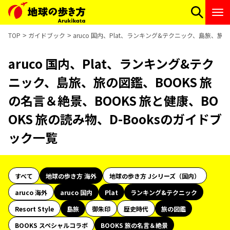
TOP
ガイドブック
aruco 国内、Plat、ランキング&テクニック、島旅、旅の
aruco 国内、Plat、ランキング&テク
ニック、島旅、旅の図鑑、BOOKS 旅
の名言＆絶景、BOOKS 旅と健康、BO
OKS 旅の読み物、D-Booksのガイドブ
ック一覧
すべて
地球の歩き方 海外
地球の歩き方 Jシリーズ（国内）
aruco 海外
aruco 国内
Plat
ランキング&テクニック
Resort Style
島旅
御朱印
歴史時代
旅の図鑑
BOOKS スペシャルコラボ
BOOKS 旅の名言＆絶景