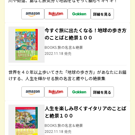
川や街道、島など旅気分で地図をなぞって脳もイキイキ！
詳細を見る
今すぐ旅に出たくなる！地球の歩き方
のことばと絶景１００
BOOKS 旅の名言＆絶景
2022.11.18 発売
世界を４０年以上歩いてきた「地球の歩き方」があなたにお届
けする、人生を輝かせる旅の名言と癒やしの絶景集
詳細を見る
人生を楽しみ尽くすイタリアのことば
と絶景１００
BOOKS 旅の名言＆絶景
2022.11.18 発売