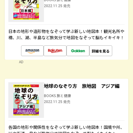
2022.11.25 発売
日本の地形や造形物をなぞって学ぶ新しい地図本！観光名所や
橋、川、湖、半島など旅気分で地図をなぞって脳もイキイキ！
詳細を見る
AD
地球のなぞり方 旅地図 アジア編
BOOKS 旅と健康
2022.11.25 発売
各国の地形や関係性をなぞって学ぶ新しい地図本！国境や州、