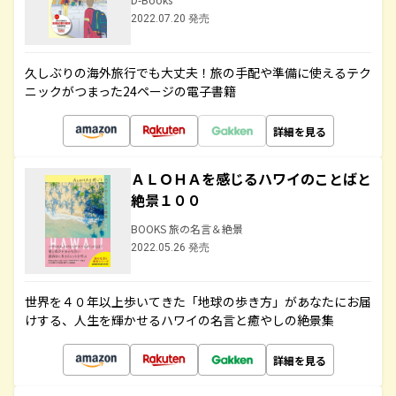
2022.07.20 発売
久しぶりの海外旅行でも大丈夫！旅の手配や準備に使えるテク
ニックがつまった24ページの電子書籍
詳細を見る
ＡＬＯＨＡを感じるハワイのことばと
絶景１００
BOOKS 旅の名言＆絶景
2022.05.26 発売
世界を４０年以上歩いてきた「地球の歩き方」があなたにお届
けする、人生を輝かせるハワイの名言と癒やしの絶景集
詳細を見る