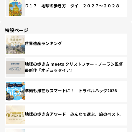
Ｄ１７ 地球の歩き方 タイ ２０２７～２０２８
特設ページ
世界遺産ランキング
地球の歩き方 meets クリストファー・ノーラン監督
最新作『オデュッセイア』
準備も滞在もスマートに！ トラベルハック2026
地球の歩き方アワード みんなで選ぶ、旅のベスト。