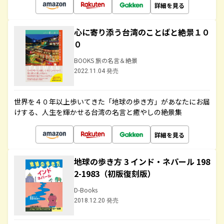
詳細を見る
心に寄り添う台湾のことばと絶景１０
０
BOOKS 旅の名言＆絶景
2022.11.04 発売
世界を４０年以上歩いてきた「地球の歩き方」があなたにお届
けする、人生を輝かせる台湾の名言と癒やしの絶景集
詳細を見る
地球の歩き方 3 インド・ネパール 198
2-1983（初版復刻版）
D-Books
2018.12.20 発売