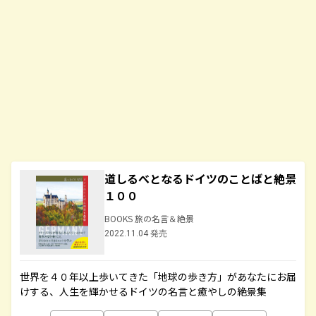
道しるべとなるドイツのことばと絶景
１００
BOOKS 旅の名言＆絶景
2022.11.04 発売
世界を４０年以上歩いてきた「地球の歩き方」があなたにお届
けする、人生を輝かせるドイツの名言と癒やしの絶景集