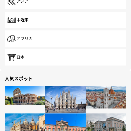
アジア
中近東
アフリカ
日本
人気スポット