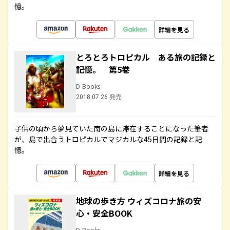
憶。
詳細を見る
とろとろトロピカル ある旅の記録と
記憶。 第5巻
D-Books
2018.07.26 発売
子供の頃から夢見ていた南の島に滞在することになった筆者
が、島で出合うトロピカルでマジカルな45日間の記録と記
憶。
詳細を見る
地球の歩き方 ウィズコロナ旅の安
心・安全BOOK
D-Books