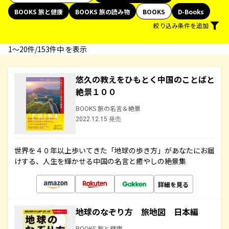
BOOKS 旅と健康
BOOKS 旅の読み物
BOOKS
D-Books
絞り込み条件を追加
1〜20件/153件中 を表示
悠久の教えをひもとく中国のことばと
絶景１００
BOOKS 旅の名言＆絶景
2022.12.15 発売
世界を４０年以上歩いてきた「地球の歩き方」があなたにお届
けする、人生を輝かせる中国の名言と癒やしの絶景集
詳細を見る
地球のなぞり方 旅地図 日本編
BOOKS 旅と健康