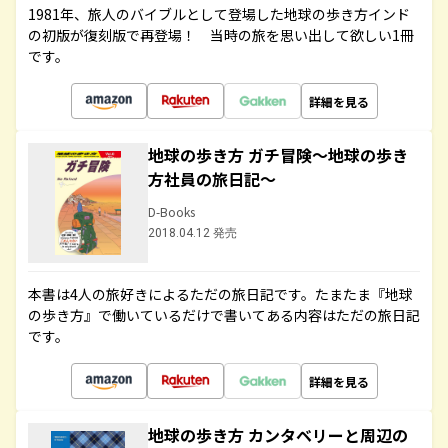
1981年、旅人のバイブルとして登場した地球の歩き方インド
の初版が復刻版で再登場！ 当時の旅を思い出して欲しい1冊
です。
詳細を見る
地球の歩き方 ガチ冒険～地球の歩き
方社員の旅日記～
D-Books
2018.04.12 発売
本書は4人の旅好きによるただの旅日記です。たまたま『地球
の歩き方』で働いているだけで書いてある内容はただの旅日記
です。
詳細を見る
地球の歩き方 カンタベリーと周辺の