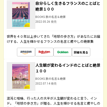
自分らしく生きるフランスのことばと
絶景１００
BOOKS 旅の名言＆絶景
2022.05.26 発売
世界を４０年以上歩いてきた「地球の歩き方」があなたにお届
けする、人生を輝かせるフランスの名言と癒やしの絶景集
詳細を見る
人生観が変わるインドのことばと絶景
１００
BOOKS 旅の名言＆絶景
2022.07.14 発売
混沌と喧噪、行った人の大半が人生観が変わると言う、イン
ド。「地球の歩き方」が贈る、人生を輝かせる名言と癒やしの