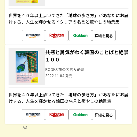
世界を４０年以上歩いてきた「地球の歩き方」があなたにお届
けする、人生を輝かせるイタリアの名言と癒やしの絶景集
詳細を見る
共感と勇気がわく韓国のことばと絶景
１００
BOOKS 旅の名言＆絶景
2022.11.04 発売
世界を４０年以上歩いてきた「地球の歩き方」があなたにお届
けする、人生を輝かせる韓国の名言と癒やしの絶景集
詳細を見る
AD