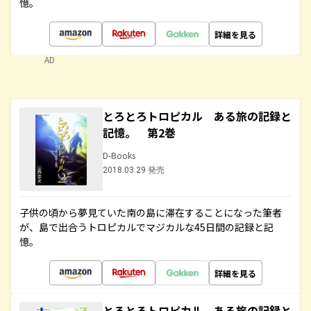
憶。
詳細を見る
AD
とろとろトロピカル ある旅の記録と
記憶。 第2巻
D-Books
2018.03.29 発売
子供の頃から夢見ていた南の島に滞在することになった筆者
が、島で出合うトロピカルでマジカルな45日間の記録と記
憶。
詳細を見る
とろとろトロピカル ある旅の記録と