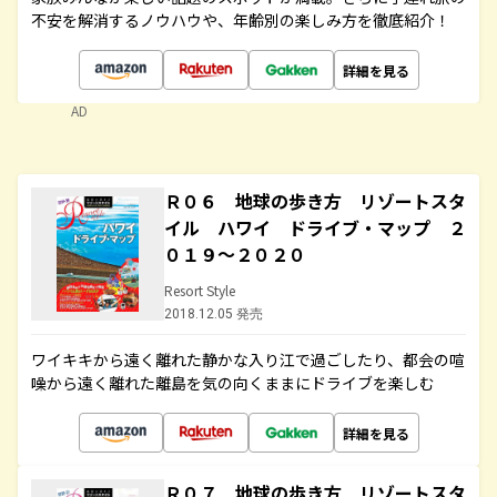
不安を解消するノウハウや、年齢別の楽しみ方を徹底紹介！
詳細を見る
AD
Ｒ０６ 地球の歩き方 リゾートスタ
イル ハワイ ドライブ・マップ ２
０１９～２０２０
Resort Style
2018.12.05 発売
ワイキキから遠く離れた静かな入り江で過ごしたり、都会の喧
噪から遠く離れた離島を気の向くままにドライブを楽しむ
詳細を見る
Ｒ０７ 地球の歩き方 リゾートスタ