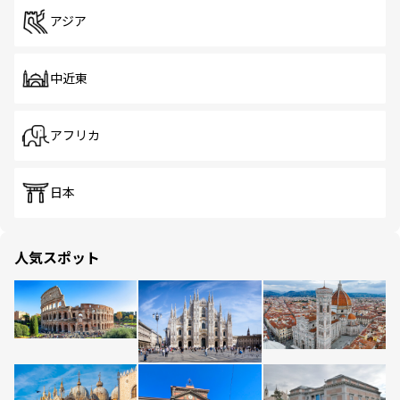
アジア
中近東
アフリカ
日本
人気スポット