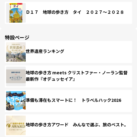
Ｄ１７ 地球の歩き方 タイ ２０２７～２０２８
特設ページ
世界遺産ランキング
地球の歩き方 meets クリストファー・ノーラン監督
最新作『オデュッセイア』
準備も滞在もスマートに！ トラベルハック2026
地球の歩き方アワード みんなで選ぶ、旅のベスト。