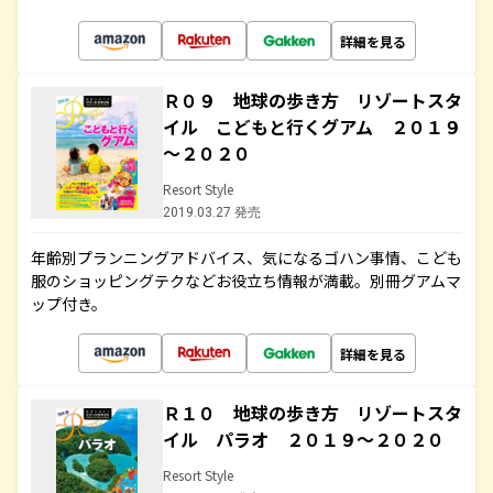
詳細を見る
Ｒ０９ 地球の歩き方 リゾートスタ
イル こどもと行くグアム ２０１９
～２０２０
Resort Style
2019.03.27 発売
年齢別プランニングアドバイス、気になるゴハン事情、こども
服のショッピングテクなどお役立ち情報が満載。別冊グアムマ
ップ付き。
詳細を見る
Ｒ１０ 地球の歩き方 リゾートスタ
イル パラオ ２０１９～２０２０
Resort Style