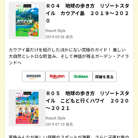
Ｒ０４ 地球の歩き方 リゾートスタ
イル カウアイ島 ２０１９～２０２
０
Resort Style
2019.03.06 発売
カウアイ島だけを紹介したほかにない究極のガイド！ 美しい
大自然とレトロな町並み、そして神話が残るガーデン・アイラ
ンドへ
詳細を見る
Ｒ０５ 地球の歩き方 リゾートスタ
イル こどもと行くハワイ ２０２０
～２０２１
Resort Style
2019.07.10 発売
家族みんなが楽しい話題のスポットが満載。さらに子連れ旅の