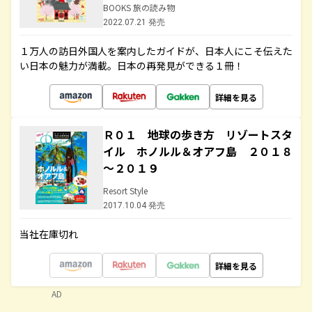
BOOKS 旅の読み物
2022.07.21 発売
１万人の訪日外国人を案内したガイドが、日本人にこそ伝えた
い日本の魅力が満載。日本の再発見ができる１冊！
詳細を見る
Ｒ０１ 地球の歩き方 リゾートスタ
イル ホノルル＆オアフ島 ２０１８
～２０１９
Resort Style
2017.10.04 発売
当社在庫切れ
詳細を見る
AD