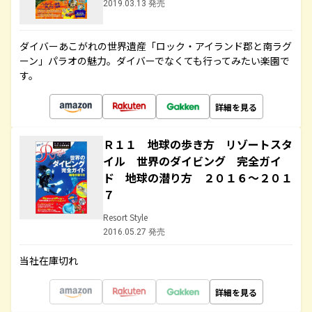
2019.03.13 発売
ダイバーあこがれの世界遺産「ロック・アイランド郡と南ラグ
ーン」パラオの魅力。ダイバーでなくても行ってみたい楽園で
す。
詳細を見る
Ｒ１１ 地球の歩き方 リゾートスタ
イル 世界のダイビング 完全ガイ
ド 地球の潜り方 ２０１６～２０１
７
Resort Style
2016.05.27 発売
当社在庫切れ
詳細を見る