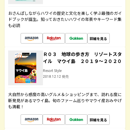
おさんぽしながらハワイの歴史と文化を楽しく学ぶ最強のガイ
ドブックが誕生。知っておきたいハワイの年表やキーワード集
も必読
詳細を見る
Ｒ０３ 地球の歩き方 リゾートスタ
イル マウイ島 ２０１９～２０２０
Resort Style
2018.12.12 発売
大自然から感度の高いグルメ＆ショッピングまで、訪れる度に
新発見があるマウイ島。旬のファーム巡りやマウイ産おみやげ
も満載！
詳細を見る