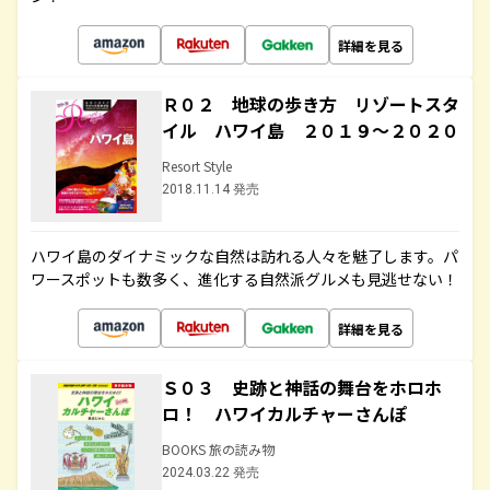
詳細を見る
Ｒ０２ 地球の歩き方 リゾートスタ
イル ハワイ島 ２０１９～２０２０
Resort Style
2018.11.14 発売
ハワイ島のダイナミックな自然は訪れる人々を魅了します。パ
ワースポットも数多く、進化する自然派グルメも見逃せない！
詳細を見る
Ｓ０３ 史跡と神話の舞台をホロホ
ロ！ ハワイカルチャーさんぽ
BOOKS 旅の読み物
2024.03.22 発売