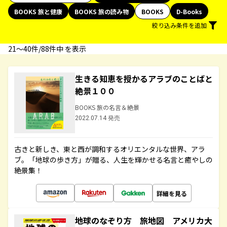
BOOKS 旅と健康
BOOKS 旅の読み物
BOOKS
D-Books
絞り込み条件を追加
21〜40件/88件中 を表示
生きる知恵を授かるアラブのことばと
絶景１００
BOOKS 旅の名言＆絶景
2022.07.14 発売
古きと新しき、東と西が調和するオリエンタルな世界、アラ
ブ。「地球の歩き方」が贈る、人生を輝かせる名言と癒やしの
絶景集！
詳細を見る
地球のなぞり方 旅地図 アメリカ大