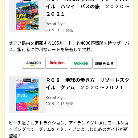
イル ハワイ バスの旅 ２０２０～
２０２１
Resort Style
2019.11.06 発売
オアフ島内を網羅する105ルート、約4000停留所を持つザ・バ
ス。旅行者に便利なルートを厳選して掲載。
詳細を見る
Ｒ０８ 地球の歩き方 リゾートスタ
イル グアム ２０２０～２０２１
Resort Style
2019.10.16 発売
ビーチ巡りにアトラクション、アイランドグルメにモールショ
ッピングまで、グアムをアクティブに楽しむためのガイドが新
登場！