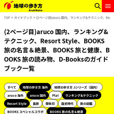
TOP
ガイドブック
(2ページ目)aruco 国内、ランキング&テクニック、Resor
(2ページ目)aruco 国内、ランキング&
テクニック、Resort Style、BOOKS
旅の名言＆絶景、BOOKS 旅と健康、B
OOKS 旅の読み物、D-Booksのガイド
ブック一覧
すべて
地球の歩き方 海外
地球の歩き方 Jシリーズ（国内）
aruco 海外
aruco 国内
Plat
ランキング&テクニック
Resort Style
島旅
御朱印
歴史時代
旅の図鑑
BOOKS スペシャルコラボ
BOOKS 旅の名言＆絶景