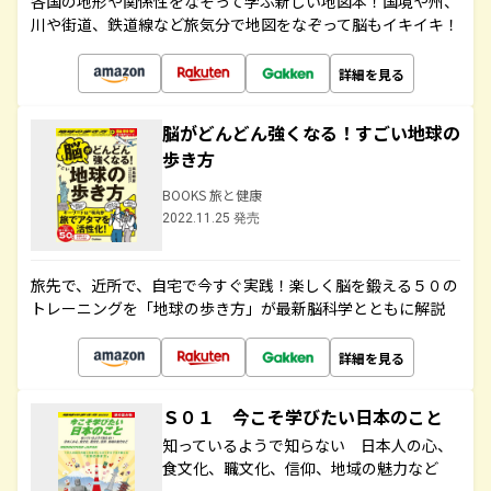
各国の地形や関係性をなぞって学ぶ新しい地図本！国境や州、
川や街道、鉄道線など旅気分で地図をなぞって脳もイキイキ！
詳細を見る
脳がどんどん強くなる！すごい地球の
歩き方
BOOKS 旅と健康
2022.11.25 発売
旅先で、近所で、自宅で今すぐ実践！楽しく脳を鍛える５０の
トレーニングを「地球の歩き方」が最新脳科学とともに解説
詳細を見る
Ｓ０１ 今こそ学びたい日本のこと
知っているようで知らない 日本人の心、
食文化、職文化、信仰、地域の魅力など