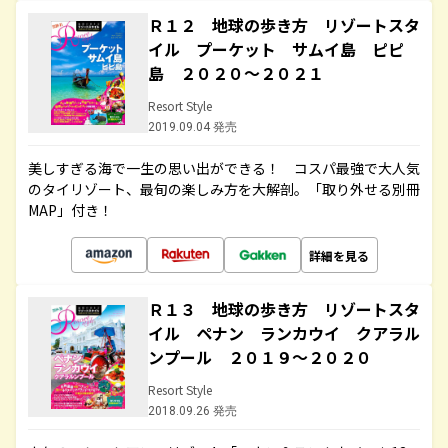
Ｒ１２ 地球の歩き方 リゾートスタ
イル プーケット サムイ島 ピピ
島 ２０２０～２０２１
Resort Style
2019.09.04 発売
美しすぎる海で一生の思い出ができる！ コスパ最強で大人気
のタイリゾート、最旬の楽しみ方を大解剖。「取り外せる別冊
MAP」付き！
詳細を見る
Ｒ１３ 地球の歩き方 リゾートスタ
イル ペナン ランカウイ クアラル
ンプール ２０１９～２０２０
Resort Style
2018.09.26 発売