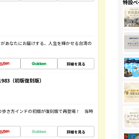
特設ペ
」があなたにお届けする、人生を輝かせる台湾の
詳細を見る
-1983（初版復刻版）
球の歩き方インドの初版が復刻版で再登場！ 当時
詳細を見る