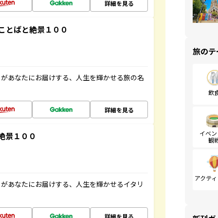
詳細を見る
ことばと絶景１００
旅のテ
」があなたにお届けする、人生を輝かせる旅の名
飲
詳細を見る
イベン
絶景１００
観
アクティ
」があなたにお届けする、人生を輝かせるイタリ
詳細を見る