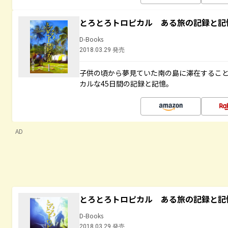
とろとろトロピカル ある旅の記録と記
D-Books
2018.03.29 発売
子供の頃から夢見ていた南の島に滞在するこ
カルな45日間の記録と記憶。
AD
とろとろトロピカル ある旅の記録と記
D-Books
2018.03.29 発売