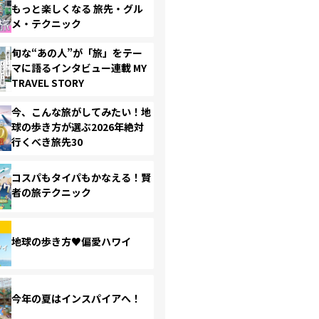
もっと楽しくなる 旅先・グル
メ・テクニック
旬な“あの人”が「旅」をテー
マに語るインタビュー連載 MY
TRAVEL STORY
今、こんな旅がしてみたい！地
球の歩き方が選ぶ2026年絶対
行くべき旅先30
コスパもタイパもかなえる！賢
者の旅テクニック
地球の歩き方♥偏愛ハワイ
今年の夏はインスパイアへ！