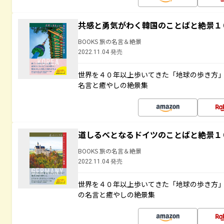
共感と勇気がわく韓国のことばと絶景１
BOOKS 旅の名言＆絶景
2022.11.04 発売
世界を４０年以上歩いてきた「地球の歩き方
名言と癒やしの絶景集
道しるべとなるドイツのことばと絶景１
BOOKS 旅の名言＆絶景
2022.11.04 発売
世界を４０年以上歩いてきた「地球の歩き方
の名言と癒やしの絶景集