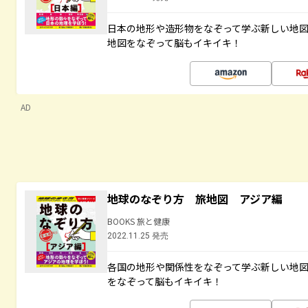
日本の地形や造形物をなぞって学ぶ新しい地
地図をなぞって脳もイキイキ！
AD
地球のなぞり方 旅地図 アジア編
BOOKS 旅と健康
2022.11.25 発売
各国の地形や関係性をなぞって学ぶ新しい地
をなぞって脳もイキイキ！