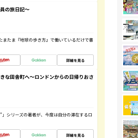
社員の旅日記～
たまたま『地球の歩き方』で働いているだけで書
詳細を見る
てきな田舎町へ～ロンドンからの日帰りおさ
ト”」シリーズの著者が、今度は自分の滞在するロ
詳細を見る