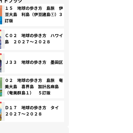
イドブック
１５ 地球の歩き方 島旅 伊
豆大島 利島（伊豆諸島①）３
訂版
Ｃ０２ 地球の歩き方 ハワイ
島 ２０２７～２０２８
Ｊ３３ 地球の歩き方 墨田区
０２ 地球の歩き方 島旅 奄
美大島 喜界島 加計呂麻島
（奄美群島１） ５訂版
Ｄ１７ 地球の歩き方 タイ
２０２７～２０２８