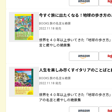
今すぐ旅に出たくなる！地球の歩き方の
BOOKS 旅の名言＆絶景
2022.11.18 発売
世界を４０年以上歩いてきた「地球の歩き方
言と癒やしの絶景集
人生を楽しみ尽くすイタリアのことばと
BOOKS 旅の名言＆絶景
2022.11.18 発売
世界を４０年以上歩いてきた「地球の歩き方
アの名言と癒やしの絶景集