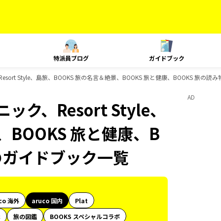
特派員ブログ
ガイドブック
sort Style、島旅、BOOKS 旅の名言＆絶景、BOOKS 旅と健康、BOOKS 旅の読
AD
ク、Resort Style、
、BOOKS 旅と健康、B
sのガイドブック一覧
co 海外
aruco 国内
Plat
代
旅の図鑑
BOOKS スペシャルコラボ