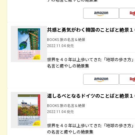
共感と勇気がわく韓国のことばと絶景１
BOOKS 旅の名言＆絶景
2022.11.04 発売
世界を４０年以上歩いてきた「地球の歩き方
名言と癒やしの絶景集
道しるべとなるドイツのことばと絶景１
BOOKS 旅の名言＆絶景
2022.11.04 発売
世界を４０年以上歩いてきた「地球の歩き方
の名言と癒やしの絶景集