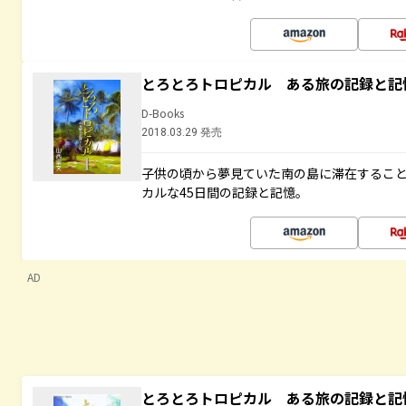
とろとろトロピカル ある旅の記録と記
D-Books
2018.03.29 発売
子供の頃から夢見ていた南の島に滞在するこ
カルな45日間の記録と記憶。
AD
とろとろトロピカル ある旅の記録と記