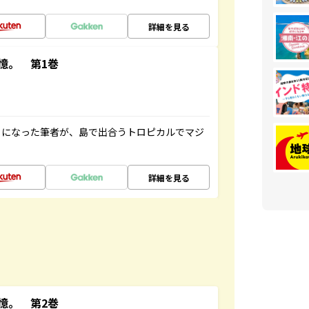
詳細を見る
憶。 第1巻
とになった筆者が、島で出合うトロピカルでマジ
詳細を見る
憶。 第2巻