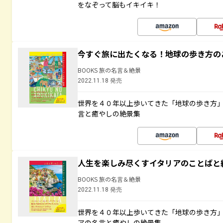
をなぞって脳もイキイキ！
今すぐ旅に出たくなる！地球の歩き方の
BOOKS 旅の名言＆絶景
2022.11.18 発売
世界を４０年以上歩いてきた「地球の歩き方
言と癒やしの絶景集
人生を楽しみ尽くすイタリアのことばと
BOOKS 旅の名言＆絶景
2022.11.18 発売
世界を４０年以上歩いてきた「地球の歩き方
アの名言と癒やしの絶景集