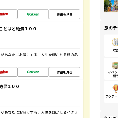
詳細を見る
旅のテ
ことばと絶景１００
飲
」があなたにお届けする、人生を輝かせる旅の名
詳細を見る
イベン
観
絶景１００
アクティ
」があなたにお届けする、人生を輝かせるイタリ