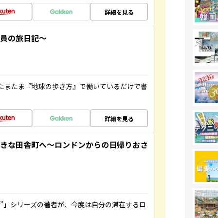
詳細を見る
社員の旅日記～
たまたま『地球の歩き方』で働いているだけで書
詳細を見る
てきな田舎町へ～ロンドンからの日帰りおさ
ト”」シリーズの著者が、今度は自分の滞在するロ