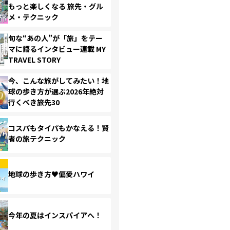
もっと楽しくなる 旅先・グル
メ・テクニック
旬な“あの人”が「旅」をテー
マに語るインタビュー連載 MY
TRAVEL STORY
今、こんな旅がしてみたい！地
球の歩き方が選ぶ2026年絶対
行くべき旅先30
コスパもタイパもかなえる！賢
者の旅テクニック
地球の歩き方♥偏愛ハワイ
今年の夏はインスパイアへ！