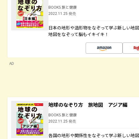
BOOKS 旅と健康
2022.11.25 発売
日本の地形や造形物をなぞって学ぶ新しい地
地図をなぞって脳もイキイキ！
AD
地球のなぞり方 旅地図 アジア編
BOOKS 旅と健康
2022.11.25 発売
各国の地形や関係性をなぞって学ぶ新しい地