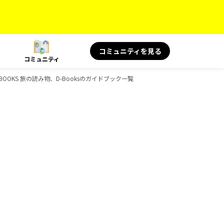
コミュニティを見る
コミュニティ
、BOOKS 旅の読み物、D-Booksのガイドブック一覧