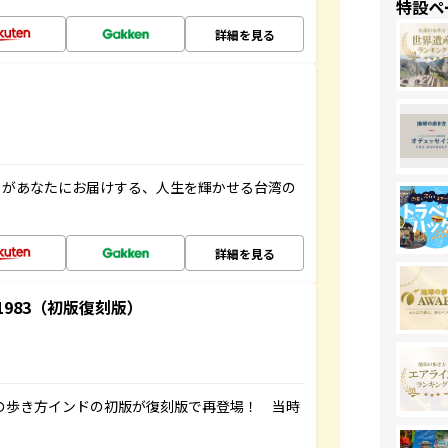
特設ペ
詳細を見る
」があなたにお届けする、人生を輝かせる台湾の
詳細を見る
-1983（初版復刻版）
球の歩き方インドの初版が復刻版で再登場！ 当時