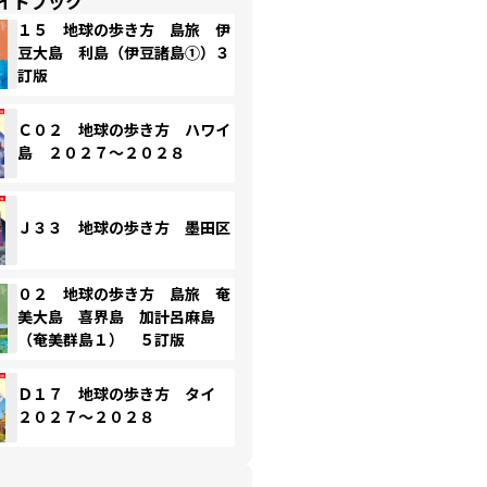
イドブック
１５ 地球の歩き方 島旅 伊
豆大島 利島（伊豆諸島①）３
訂版
Ｃ０２ 地球の歩き方 ハワイ
島 ２０２７～２０２８
Ｊ３３ 地球の歩き方 墨田区
０２ 地球の歩き方 島旅 奄
美大島 喜界島 加計呂麻島
（奄美群島１） ５訂版
Ｄ１７ 地球の歩き方 タイ
２０２７～２０２８