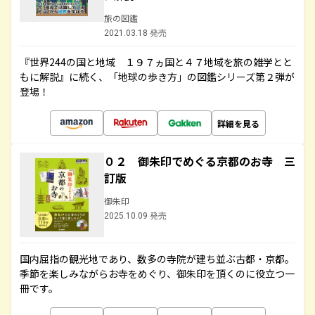
旅の図鑑
2021.03.18 発売
『世界244の国と地域 １９７ヵ国と４７地域を旅の雑学とと
もに解説』に続く、「地球の歩き方」の図鑑シリーズ第２弾が
登場！
詳細を見る
０２ 御朱印でめぐる京都のお寺 三
訂版
御朱印
2025.10.09 発売
国内屈指の観光地であり、数多の寺院が建ち並ぶ古都・京都。
季節を楽しみながらお寺をめぐり、御朱印を頂くのに役立つ一
冊です。