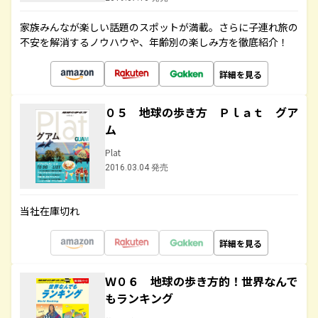
家族みんなが楽しい話題のスポットが満載。さらに子連れ旅の
不安を解消するノウハウや、年齢別の楽しみ方を徹底紹介！
詳細を見る
０５ 地球の歩き方 Ｐｌａｔ グア
ム
Plat
2016.03.04 発売
当社在庫切れ
詳細を見る
Ｗ０６ 地球の歩き方的！世界なんで
もランキング