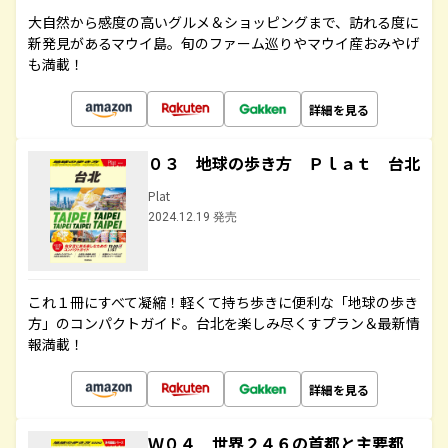
大自然から感度の高いグルメ＆ショッピングまで、訪れる度に
新発見があるマウイ島。旬のファーム巡りやマウイ産おみやげ
も満載！
詳細を見る
０３ 地球の歩き方 Ｐｌａｔ 台北
Plat
2024.12.19 発売
これ１冊にすべて凝縮！軽くて持ち歩きに便利な「地球の歩き
方」のコンパクトガイド。台北を楽しみ尽くすプラン＆最新情
報満載！
詳細を見る
Ｗ０４ 世界２４６の首都と主要都