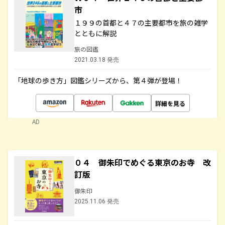
市
１９９の首都と４７の主要都市を旅の雑学
とともに解説
旅の図鑑
2021.03.18 発売
「地球の歩き方」図鑑シリーズから、第４弾が登場！
詳細を見る
AD
０４ 御朱印でめぐる東京のお寺 改
訂版
御朱印
2025.11.06 発売