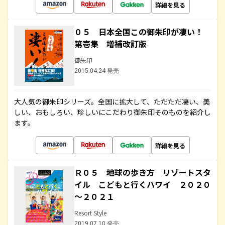
詳細を見る
０５ 日本全国この御朱印が凄い！
第壱集 増補改訂版
御朱印
2015.04.24 発売
大人気の御朱印シリーズ。全国に拡大して、ただただ凄い、美
しい、おもしろい、珍しいにこだわり御朱印そのものを紹介し
ます。
詳細を見る
Ｒ０５ 地球の歩き方 リゾートスタ
イル こどもと行くハワイ ２０２０
～２０２１
Resort Style
2019.07.10 発売