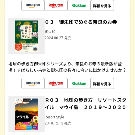
詳細を見る
０３ 御朱印でめぐる奈良のお寺
御朱印
2024.06.27 発売
地球の歩き方御朱印シリーズより、奈良のお寺の最新版が登
場！すばらしい古寺と御朱印の数々に合いに出かけませんか？
詳細を見る
Ｒ０３ 地球の歩き方 リゾートスタ
イル マウイ島 ２０１９～２０２０
Resort Style
2018.12.12 発売