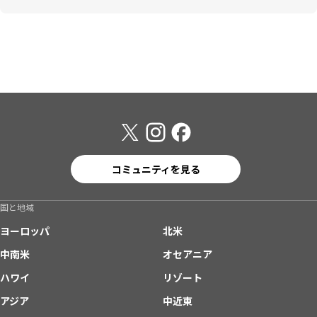
コミュニティを見る
国と地域
ヨーロッパ
北米
中南米
オセアニア
ハワイ
リゾート
アジア
中近東