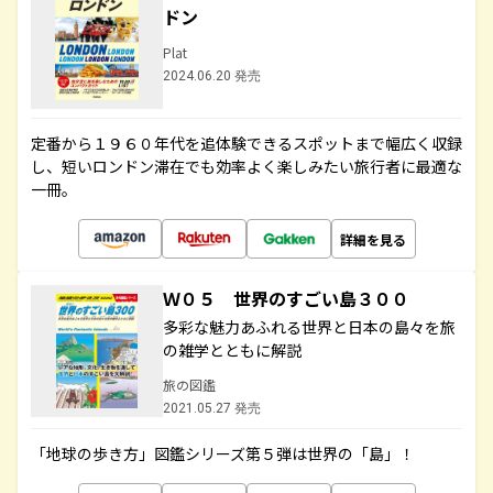
ドン
Plat
2024.06.20 発売
定番から１９６０年代を追体験できるスポットまで幅広く収録
し、短いロンドン滞在でも効率よく楽しみたい旅行者に最適な
一冊。
詳細を見る
Ｗ０５ 世界のすごい島３００
多彩な魅力あふれる世界と日本の島々を旅
の雑学とともに解説
旅の図鑑
2021.05.27 発売
「地球の歩き方」図鑑シリーズ第５弾は世界の「島」！