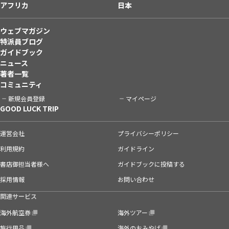
アフリカ
日本
ウェブマガジン
特派員ブログ
ガイドブック
ニュース
著者一覧
コミュニティ
新規会員登録
マイページ
GOOD LUCK TRIP
運営会社
プライバシーポリシー
利用規約
ガイドライン
書店御担当者様へ
ガイドブックに投稿する
採用情報
お問い合わせ
関連サービス
海外航空券
海外ツアー
旅行用品
海外のおみやげ