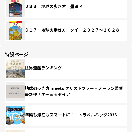
Ｊ３３ 地球の歩き方 墨田区
Ｄ１７ 地球の歩き方 タイ ２０２７～２０２８
特設ページ
世界遺産ランキング
地球の歩き方 meets クリストファー・ノーラン監督
最新作『オデュッセイア』
準備も滞在もスマートに！ トラベルハック2026