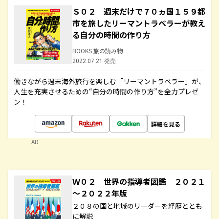
Ｓ０２ 週末だけで７０ヵ国１５９都
市を旅したリーマントラベラーが教え
る自分の時間の作り方
BOOKS 旅の読み物
2022.07.21 発売
働きながら週末海外旅行を楽しむ「リーマントラベラー」が、
人生を充実させるための“自分の時間の作り方”を全力プレゼ
ン！
詳細を見る
AD
Ｗ０２ 世界の指導者図鑑 ２０２１
～２０２２年版
２０８の国と地域のリーダーを経歴ととも
に解説