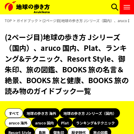
TOP
ガイドブック
(2ページ目)地球の歩き方 Jシリーズ（国内）、aruco 国
(2ページ目)地球の歩き方 Jシリーズ
（国内）、aruco 国内、Plat、ランキ
ング&テクニック、Resort Style、御
朱印、旅の図鑑、BOOKS 旅の名言＆
絶景、BOOKS 旅と健康、BOOKS 旅の
読み物のガイドブック一覧
すべて
地球の歩き方 海外
地球の歩き方 Jシリーズ（国内）
aruco 海外
aruco 国内
Plat
ランキング&テクニック
Resort Style
島旅
御朱印
歴史時代
旅の図鑑