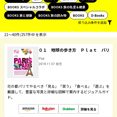
BOOKS スペシャルコラボ
BOOKS 旅の名言＆絶景
BOOKS 旅と健康
BOOKS 旅の読み物
BOOKS
D-Books
絞り込み条件を追加
21〜40件/257件中 を表示
０１ 地球の歩き方 Ｐｌａｔ パリ
Plat
2018.11.07 発売
花の都パリでやるべき「見る」「買う」「食べる」「遊ぶ」を
厳選して、豊富な写真と詳細な図解で案内するビジュアルガイ
ド。
詳細を見る