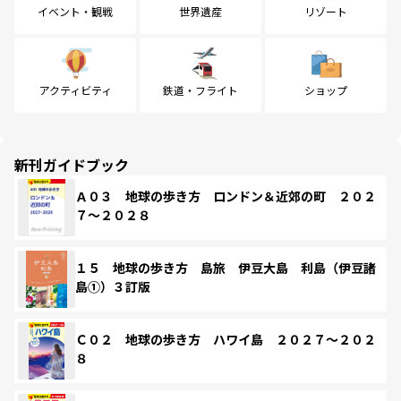
イベント・観戦
世界遺産
リゾート
アクティビティ
鉄道・フライト
ショップ
新刊ガイドブック
Ａ０３ 地球の歩き方 ロンドン＆近郊の町 ２０２
７～２０２８
１５ 地球の歩き方 島旅 伊豆大島 利島（伊豆諸
島①）３訂版
Ｃ０２ 地球の歩き方 ハワイ島 ２０２７～２０２
８