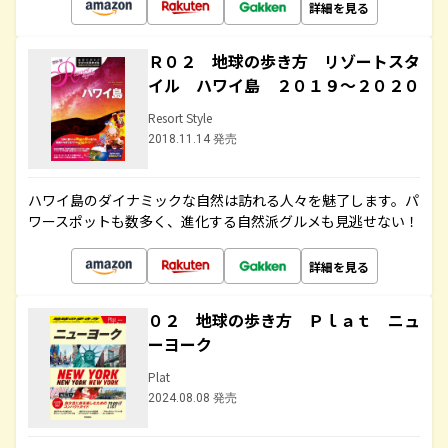
詳細を見る
Ｒ０２ 地球の歩き方 リゾートスタ
イル ハワイ島 ２０１９～２０２０
Resort Style
2018.11.14 発売
ハワイ島のダイナミックな自然は訪れる人々を魅了します。パ
ワースポットも数多く、進化する自然派グルメも見逃せない！
詳細を見る
０２ 地球の歩き方 Ｐｌａｔ ニュ
ーヨーク
Plat
2024.08.08 発売