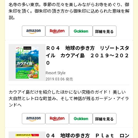
名寺の多い東京。季節の花々を楽しみながらお寺をめぐり、御
朱印を頂く。御朱印の頂き方から御朱印に込められた意味を解
説。
詳細を見る
Ｒ０４ 地球の歩き方 リゾートスタ
イル カウアイ島 ２０１９～２０２
０
Resort Style
2019.03.06 発売
カウアイ島だけを紹介したほかにない究極のガイド！ 美しい
大自然とレトロな町並み、そして神話が残るガーデン・アイラ
ンドへ
詳細を見る
０４ 地球の歩き方 Ｐｌａｔ ロン