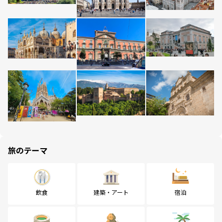
旅のテーマ
飲食
建築・アート
宿泊