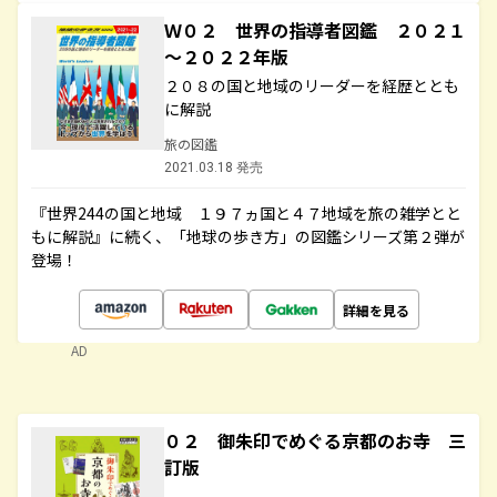
Ｗ０２ 世界の指導者図鑑 ２０２１
～２０２２年版
２０８の国と地域のリーダーを経歴ととも
に解説
旅の図鑑
2021.03.18 発売
『世界244の国と地域 １９７ヵ国と４７地域を旅の雑学とと
もに解説』に続く、「地球の歩き方」の図鑑シリーズ第２弾が
登場！
詳細を見る
AD
０２ 御朱印でめぐる京都のお寺 三
訂版