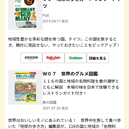
ツ
Plat
2019.04.17 発売
地域性豊かな多彩な顔を持つ国、ドイツ。この国を旅すると
き、絶対に見逃せない、やっておきたいことをピックアップ！
詳細を見る
Ｗ０７ 世界のグルメ図鑑
１１６の国と地域の名物料理を食の雑学と
ともに解説 本場の味を日本で体験できる
レストランガイド付き！
旅の図鑑
2021.07.26 発売
世界はおいしいモノにあふれている！ 世界中を旅して食べ歩
いた「地球の歩き方」編集部が、116の国と地域の「名物料