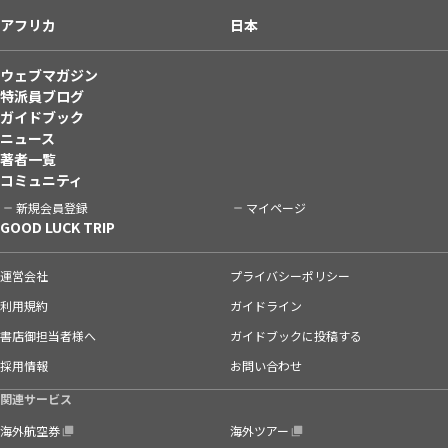
アフリカ
日本
ウェブマガジン
特派員ブログ
ガイドブック
ニュース
著者一覧
コミュニティ
新規会員登録
マイページ
GOOD LUCK TRIP
運営会社
プライバシーポリシー
利用規約
ガイドライン
書店御担当者様へ
ガイドブックに投稿する
採用情報
お問い合わせ
関連サービス
海外航空券
海外ツアー