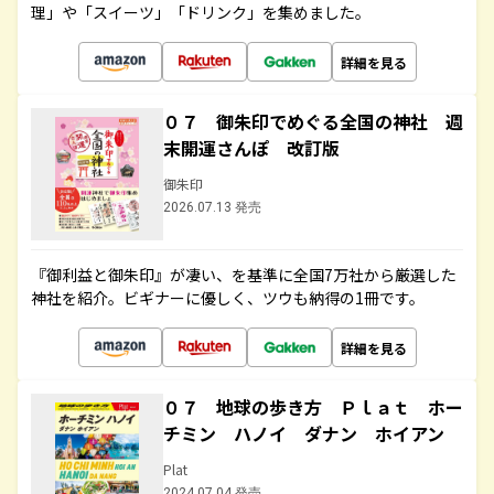
理」や「スイーツ」「ドリンク」を集めました。
詳細を見る
０７ 御朱印でめぐる全国の神社 週
末開運さんぽ 改訂版
御朱印
2026.07.13 発売
『御利益と御朱印』が凄い、を基準に全国7万社から厳選した
神社を紹介。ビギナーに優しく、ツウも納得の1冊です。
詳細を見る
０７ 地球の歩き方 Ｐｌａｔ ホー
チミン ハノイ ダナン ホイアン
Plat
2024.07.04 発売