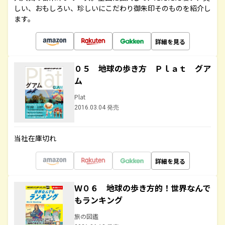
しい、おもしろい、珍しいにこだわり御朱印そのものを紹介し
ます。
詳細を見る
０５ 地球の歩き方 Ｐｌａｔ グア
ム
Plat
2016.03.04 発売
当社在庫切れ
詳細を見る
Ｗ０６ 地球の歩き方的！世界なんで
もランキング
旅の図鑑