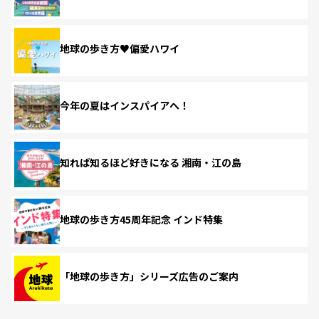
地球の歩き方♥偏愛ハワイ
今年の夏はインスパイアへ！
知れば知るほど好きになる 湘南・江の島
地球の歩き方45周年記念 インド特集
「地球の歩き方」シリーズ広告のご案内