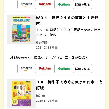
詳細を見る
Ｗ０４ 世界２４６の首都と主要都
市
１９９の首都と４７の主要都市を旅の雑学
とともに解説
旅の図鑑
2021.03.18 発売
「地球の歩き方」図鑑シリーズから、第４弾が登場！
詳細を見る
０４ 御朱印でめぐる東京のお寺 改
訂版
御朱印
2025.11.06 発売