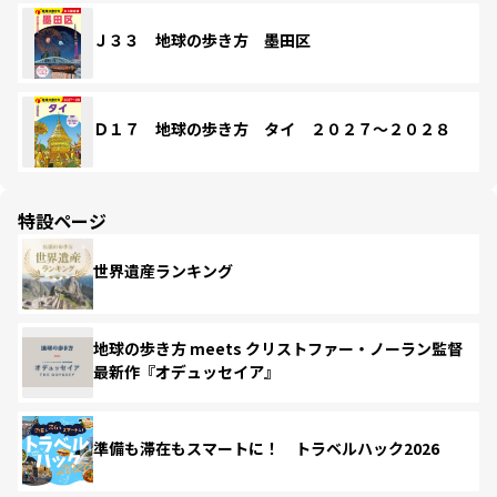
Ｊ３３ 地球の歩き方 墨田区
Ｄ１７ 地球の歩き方 タイ ２０２７～２０２８
特設ページ
世界遺産ランキング
地球の歩き方 meets クリストファー・ノーラン監督
最新作『オデュッセイア』
準備も滞在もスマートに！ トラベルハック2026