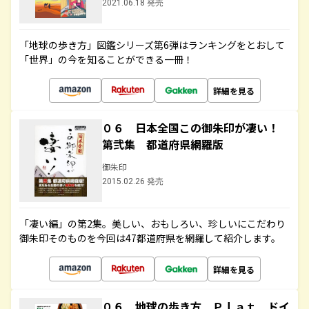
2021.06.18 発売
「地球の歩き方」図鑑シリーズ第6弾はランキングをとおして
「世界」の今を知ることができる一冊！
詳細を見る
０６ 日本全国この御朱印が凄い！
第弐集 都道府県網羅版
御朱印
2015.02.26 発売
「凄い編」の第2集。美しい、おもしろい、珍しいにこだわり
御朱印そのものを今回は47都道府県を網羅して紹介します。
詳細を見る
０６ 地球の歩き方 Ｐｌａｔ ドイ