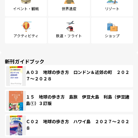
イベント・観戦
世界遺産
リゾート
アクティビティ
鉄道・フライト
ショップ
新刊ガイドブック
Ａ０３ 地球の歩き方 ロンドン＆近郊の町 ２０２
７～２０２８
１５ 地球の歩き方 島旅 伊豆大島 利島（伊豆諸
島①）３訂版
Ｃ０２ 地球の歩き方 ハワイ島 ２０２７～２０２
８