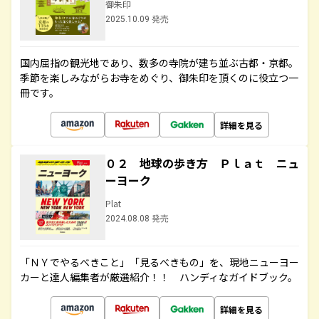
御朱印
2025.10.09 発売
国内屈指の観光地であり、数多の寺院が建ち並ぶ古都・京都。
季節を楽しみながらお寺をめぐり、御朱印を頂くのに役立つ一
冊です。
詳細を見る
０２ 地球の歩き方 Ｐｌａｔ ニュ
ーヨーク
Plat
2024.08.08 発売
「ＮＹでやるべきこと」「見るべきもの」を、現地ニューヨー
カーと達人編集者が厳選紹介！！ ハンディなガイドブック。
詳細を見る