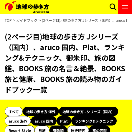
TOP
ガイドブック
(2ページ目)地球の歩き方 Jシリーズ（国内）、aruco 
(2ページ目)地球の歩き方 Jシリーズ
（国内）、aruco 国内、Plat、ランキ
ング&テクニック、御朱印、旅の図
鑑、BOOKS 旅の名言＆絶景、BOOKS
旅と健康、BOOKS 旅の読み物のガイ
ドブック一覧
すべて
地球の歩き方 海外
地球の歩き方 Jシリーズ（国内）
aruco 海外
aruco 国内
Plat
ランキング&テクニック
Resort Style
島旅
御朱印
歴史時代
旅の図鑑