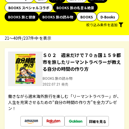
BOOKS スペシャルコラボ
BOOKS 旅の名言＆絶景
BOOKS 旅と健康
BOOKS 旅の読み物
BOOKS
D-Books
絞り込み条件を追加
21〜40件/237件中 を表示
Ｓ０２ 週末だけで７０ヵ国１５９都
市を旅したリーマントラベラーが教え
る自分の時間の作り方
BOOKS 旅の読み物
2022.07.21 発売
働きながら週末海外旅行を楽しむ「リーマントラベラー」が、
人生を充実させるための“自分の時間の作り方”を全力プレゼ
ン！
詳細を見る