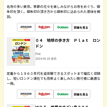
名寺の多い東京。季節の花々を楽しみながらお寺をめぐり、御
朱印を頂く。御朱印の頂き方から御朱印に込められた意味を解
説。
詳細を見る
０４ 地球の歩き方 Ｐｌａｔ ロン
ドン
Plat
2024.06.20 発売
定番から１９６０年代を追体験できるスポットまで幅広く収録
し、短いロンドン滞在でも効率よく楽しみたい旅行者に最適な
一冊。
詳細を見る