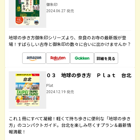
御朱印
2024.06.27 発売
地球の歩き方御朱印シリーズより、奈良のお寺の最新版が登
場！すばらしい古寺と御朱印の数々に合いに出かけませんか？
詳細を見る
０３ 地球の歩き方 Ｐｌａｔ 台北
Plat
2024.12.19 発売
これ１冊にすべて凝縮！軽くて持ち歩きに便利な「地球の歩き
方」のコンパクトガイド。台北を楽しみ尽くすプラン＆最新情
報満載！