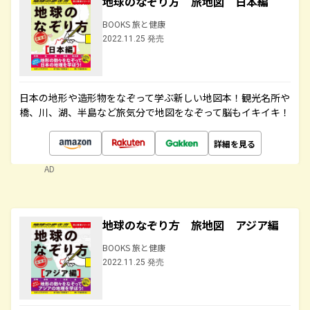
地球のなぞり方 旅地図 日本編
BOOKS 旅と健康
2022.11.25 発売
日本の地形や造形物をなぞって学ぶ新しい地図本！観光名所や
橋、川、湖、半島など旅気分で地図をなぞって脳もイキイキ！
詳細を見る
AD
地球のなぞり方 旅地図 アジア編
BOOKS 旅と健康
2022.11.25 発売