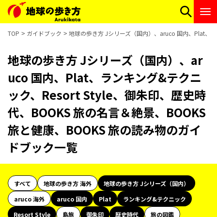
TOP
ガイドブック
地球の歩き方 Jシリーズ（国内）、aruco 国内、Plat、
地球の歩き方 Jシリーズ（国内）、ar
uco 国内、Plat、ランキング&テクニ
ック、Resort Style、御朱印、歴史時
代、BOOKS 旅の名言＆絶景、BOOKS
旅と健康、BOOKS 旅の読み物のガイ
ドブック一覧
すべて
地球の歩き方 海外
地球の歩き方 Jシリーズ（国内）
aruco 海外
aruco 国内
Plat
ランキング&テクニック
Resort Style
島旅
御朱印
歴史時代
旅の図鑑