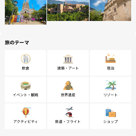
旅のテーマ
飲食
建築・アート
宿泊
イベント・観戦
世界遺産
リゾート
アクティビティ
鉄道・フライト
ショップ