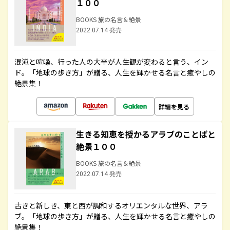
１００
BOOKS 旅の名言＆絶景
2022.07.14 発売
混沌と喧噪、行った人の大半が人生観が変わると言う、イン
ド。「地球の歩き方」が贈る、人生を輝かせる名言と癒やしの
絶景集！
詳細を見る
生きる知恵を授かるアラブのことばと
絶景１００
BOOKS 旅の名言＆絶景
2022.07.14 発売
古きと新しき、東と西が調和するオリエンタルな世界、アラ
ブ。「地球の歩き方」が贈る、人生を輝かせる名言と癒やしの
絶景集！