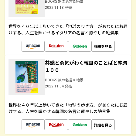
BOOKS 旅の名言＆絶景
2022.11.18 発売
世界を４０年以上歩いてきた「地球の歩き方」があなたにお届
けする、人生を輝かせるイタリアの名言と癒やしの絶景集
詳細を見る
共感と勇気がわく韓国のことばと絶景
１００
BOOKS 旅の名言＆絶景
2022.11.04 発売
世界を４０年以上歩いてきた「地球の歩き方」があなたにお届
けする、人生を輝かせる韓国の名言と癒やしの絶景集
詳細を見る