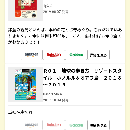
御朱印
2019.08.07 発売
鎌倉の観光といえば、季節の花とお寺めぐり。それだけではあ
りません。お寺には御朱印があり、これに触れればお寺の全て
がわかるのです！
詳細を見る
Ｒ０１ 地球の歩き方 リゾートスタ
イル ホノルル＆オアフ島 ２０１８
～２０１９
Resort Style
2017.10.04 発売
当社在庫切れ
詳細を見る