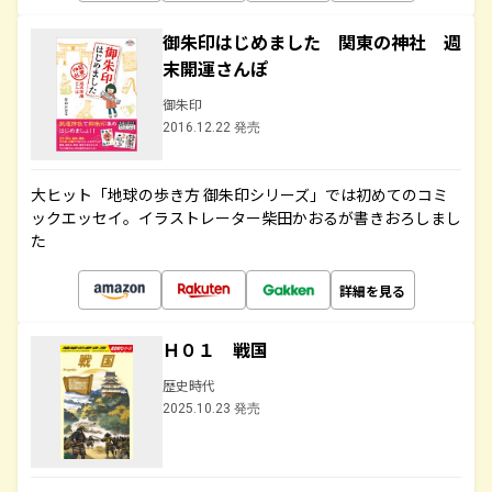
御朱印はじめました 関東の神社 週
末開運さんぽ
御朱印
2016.12.22 発売
大ヒット「地球の歩き方 御朱印シリーズ」では初めてのコミ
ックエッセイ。イラストレーター柴田かおるが書きおろしまし
た
詳細を見る
Ｈ０１ 戦国
歴史時代
2025.10.23 発売