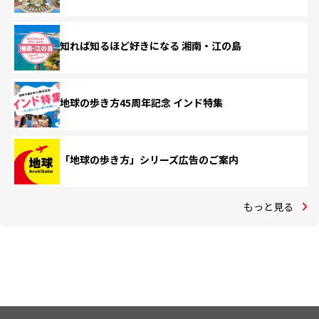
知れば知るほど好きになる 湘南・江の島
地球の歩き方45周年記念 インド特集
「地球の歩き方」シリーズ広告のご案内
もっと見る