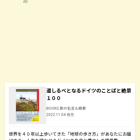
AD
道しるべとなるドイツのことばと絶景
１００
BOOKS 旅の名言＆絶景
2022.11.04 発売
世界を４０年以上歩いてきた「地球の歩き方」があなたにお届