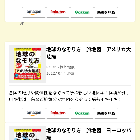
詳細を見る
AD
地球のなぞり方 旅地図 アメリカ大
陸編
BOOKS 旅と健康
2022.10.14 発売
各国の地形や関係性をなぞって学ぶ新しい地図本！国境や州、
川や街道、島など旅気分で地図をなぞって脳もイキイキ！
詳細を見る
地球のなぞり方 旅地図 ヨーロッパ
編