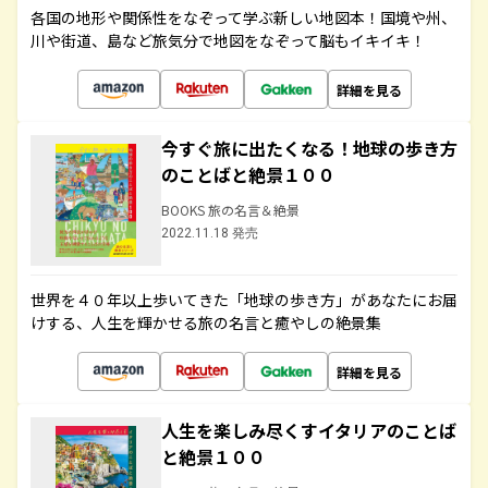
各国の地形や関係性をなぞって学ぶ新しい地図本！国境や州、
川や街道、島など旅気分で地図をなぞって脳もイキイキ！
詳細を見る
今すぐ旅に出たくなる！地球の歩き方
のことばと絶景１００
BOOKS 旅の名言＆絶景
2022.11.18 発売
世界を４０年以上歩いてきた「地球の歩き方」があなたにお届
けする、人生を輝かせる旅の名言と癒やしの絶景集
詳細を見る
人生を楽しみ尽くすイタリアのことば
と絶景１００