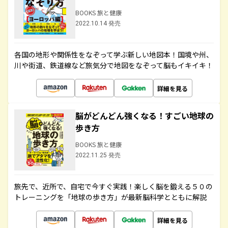
BOOKS 旅と健康
2022.10.14 発売
各国の地形や関係性をなぞって学ぶ新しい地図本！国境や州、
川や街道、鉄道線など旅気分で地図をなぞって脳もイキイキ！
詳細を見る
脳がどんどん強くなる！すごい地球の
歩き方
BOOKS 旅と健康
2022.11.25 発売
旅先で、近所で、自宅で今すぐ実践！楽しく脳を鍛える５０の
トレーニングを「地球の歩き方」が最新脳科学とともに解説
詳細を見る