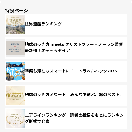
特設ページ
世界遺産ランキング
地球の歩き方 meets クリストファー・ノーラン監督
最新作『オデュッセイア』
準備も滞在もスマートに！ トラベルハック2026
地球の歩き方アワード みんなで選ぶ、旅のベスト。
エアラインランキング 読者の投票をもとにランキン
グ形式で発表