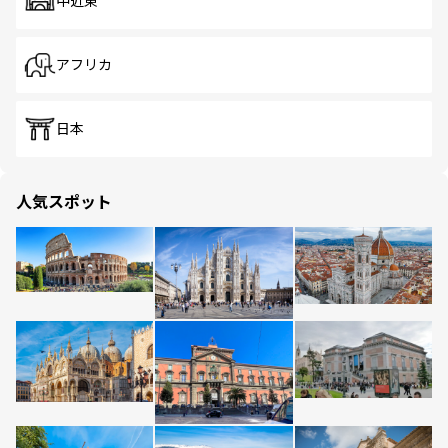
中近東
アフリカ
日本
人気スポット