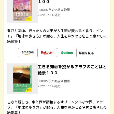
１００
BOOKS 旅の名言＆絶景
2022.07.14 発売
混沌と喧噪、行った人の大半が人生観が変わると言う、イン
ド。「地球の歩き方」が贈る、人生を輝かせる名言と癒やしの
絶景集！
詳細を見る
生きる知恵を授かるアラブのことばと
絶景１００
BOOKS 旅の名言＆絶景
2022.07.14 発売
古きと新しき、東と西が調和するオリエンタルな世界、アラ
ブ。「地球の歩き方」が贈る、人生を輝かせる名言と癒やしの
絶景集！