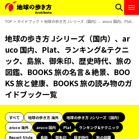
TOP
ガイドブック
地球の歩き方 Jシリーズ（国内）、aruco 国内、Pla
地球の歩き方 Jシリーズ（国内）、ar
uco 国内、Plat、ランキング&テクニ
ック、島旅、御朱印、歴史時代、旅の
図鑑、BOOKS 旅の名言＆絶景、BOO
KS 旅と健康、BOOKS 旅の読み物のガ
イドブック一覧
すべて
地球の歩き方 海外
地球の歩き方 Jシリーズ（国内）
aruco 海外
aruco 国内
Plat
ランキング&テクニック
Resort Style
島旅
御朱印
歴史時代
旅の図鑑