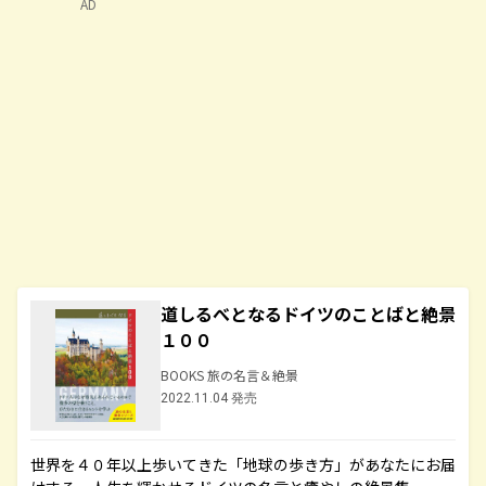
AD
道しるべとなるドイツのことばと絶景
１００
BOOKS 旅の名言＆絶景
2022.11.04 発売
世界を４０年以上歩いてきた「地球の歩き方」があなたにお届