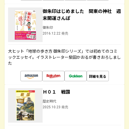
御朱印はじめました 関東の神社 週
末開運さんぽ
御朱印
2016.12.22 発売
大ヒット「地球の歩き方 御朱印シリーズ」では初めてのコミ
ックエッセイ。イラストレーター柴田かおるが書きおろしまし
た
詳細を見る
Ｈ０１ 戦国
歴史時代
2025.10.23 発売