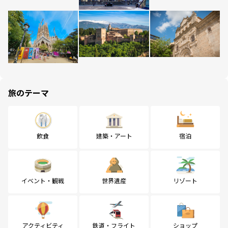
旅のテーマ
飲食
建築・アート
宿泊
イベント・観戦
世界遺産
リゾート
アクティビティ
鉄道・フライト
ショップ