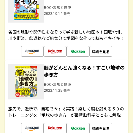
BOOKS 旅と健康
2022.10.14 発売
各国の地形や関係性をなぞって学ぶ新しい地図本！国境や州、
川や街道、鉄道線など旅気分で地図をなぞって脳もイキイキ！
詳細を見る
脳がどんどん強くなる！すごい地球の
歩き方
BOOKS 旅と健康
2022.11.25 発売
旅先で、近所で、自宅で今すぐ実践！楽しく脳を鍛える５０の
トレーニングを「地球の歩き方」が最新脳科学とともに解説
詳細を見る