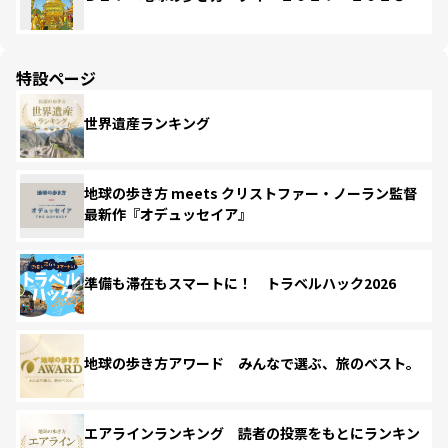
特設ページ
世界遺産ランキング
地球の歩き方 meets クリストファー・ノーラン監督
最新作『オデュッセイア』
準備も滞在もスマートに！ トラベルハック2026
地球の歩き方アワード みんなで選ぶ、旅のベスト。
エアラインランキング 読者の投票をもとにランキン