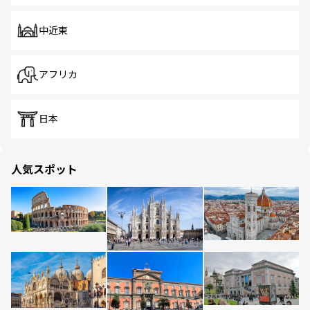
中近東
アフリカ
日本
人気スポット