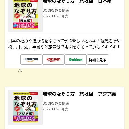
地球のなぞり方 旅地図 日本編
BOOKS 旅と健康
2022.11.25 発売
日本の地形や造形物をなぞって学ぶ新しい地図本！観光名所や
橋、川、湖、半島など旅気分で地図をなぞって脳もイキイキ！
詳細を見る
AD
地球のなぞり方 旅地図 アジア編
BOOKS 旅と健康
2022.11.25 発売