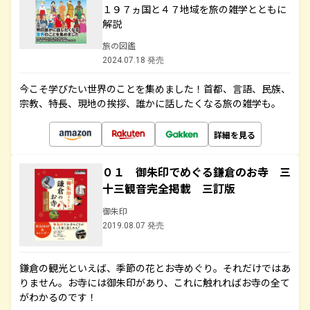
１９７ヵ国と４７地域を旅の雑学とともに
解説
旅の図鑑
2024.07.18 発売
今こそ学びたい世界のことを集めました！首都、言語、民族、
宗教、特長、現地の挨拶、誰かに話したくなる旅の雑学も。
詳細を見る
０１ 御朱印でめぐる鎌倉のお寺 三
十三観音完全掲載 三訂版
御朱印
2019.08.07 発売
鎌倉の観光といえば、季節の花とお寺めぐり。それだけではあ
りません。お寺には御朱印があり、これに触れればお寺の全て
がわかるのです！