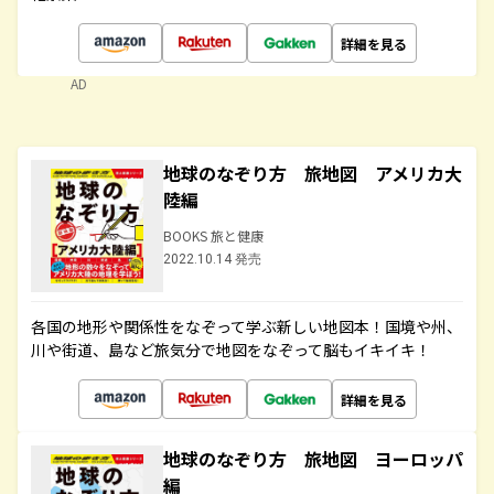
詳細を見る
AD
地球のなぞり方 旅地図 アメリカ大
陸編
BOOKS 旅と健康
2022.10.14 発売
各国の地形や関係性をなぞって学ぶ新しい地図本！国境や州、
川や街道、島など旅気分で地図をなぞって脳もイキイキ！
詳細を見る
地球のなぞり方 旅地図 ヨーロッパ
編