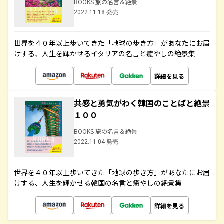
BOOKS 旅の名言＆絶景
2022.11.18 発売
世界を４０年以上歩いてきた「地球の歩き方」があなたにお届
けする、人生を輝かせるイタリアの名言と癒やしの絶景集
詳細を見る
共感と勇気がわく韓国のことばと絶景
１００
BOOKS 旅の名言＆絶景
2022.11.04 発売
世界を４０年以上歩いてきた「地球の歩き方」があなたにお届
けする、人生を輝かせる韓国の名言と癒やしの絶景集
詳細を見る