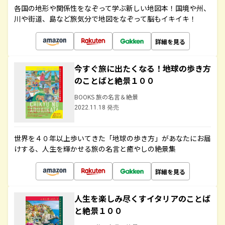
各国の地形や関係性をなぞって学ぶ新しい地図本！国境や州、
川や街道、島など旅気分で地図をなぞって脳もイキイキ！
詳細を見る
今すぐ旅に出たくなる！地球の歩き方
のことばと絶景１００
BOOKS 旅の名言＆絶景
2022.11.18 発売
世界を４０年以上歩いてきた「地球の歩き方」があなたにお届
けする、人生を輝かせる旅の名言と癒やしの絶景集
詳細を見る
人生を楽しみ尽くすイタリアのことば
と絶景１００